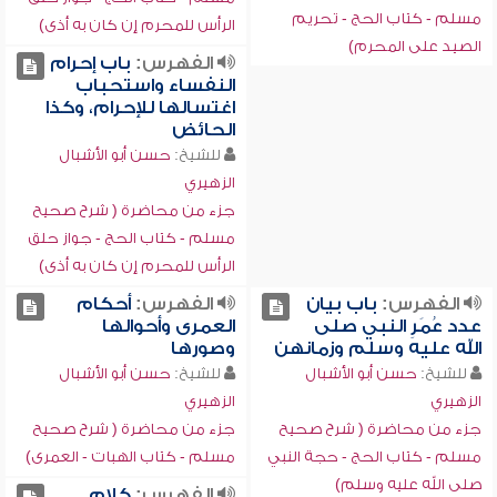
مسلم - كتاب الحج - تحريم
الرأس للمحرم إن كان به أذى)
الصيد على المحرم)
الفهرس:
باب إحرام
النفساء واستحباب
اغتسالها للإحرام، وكذا
الحائض
للشيخ:
حسن أبو الأشبال
الزهيري
جزء من محاضرة ( شرح صحيح
مسلم - كتاب الحج - جواز حلق
الرأس للمحرم إن كان به أذى)
الفهرس:
باب بيان
الفهرس:
أحكام
عدد عُمَرِ النبي صلى
العمرى وأحوالها
الله عليه وسلم وزمانهن
وصورها
للشيخ:
حسن أبو الأشبال
للشيخ:
حسن أبو الأشبال
الزهيري
الزهيري
جزء من محاضرة ( شرح صحيح
جزء من محاضرة ( شرح صحيح
مسلم - كتاب الحج - حجة النبي
مسلم - كتاب الهبات - العمرى)
صلى الله عليه وسلم)
الفهرس:
كلام