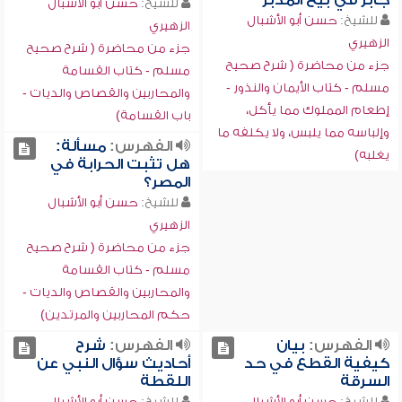
جابر في بيع المدبر
للشيخ:
حسن أبو الأشبال
للشيخ:
حسن أبو الأشبال
الزهيري
الزهيري
جزء من محاضرة ( شرح صحيح
جزء من محاضرة ( شرح صحيح
مسلم - كتاب ‏القسامة
مسلم - كتاب الأيمان والنذور -
والمحاربين والقصاص والديات‏ -
إطعام المملوك مما يأكل،
باب القسامة)
وإلباسه مما يلبس، ولا يكلفه ما
الفهرس:
مسألة:
يغلبه)
هل تثبت الحرابة في
المصر؟
للشيخ:
حسن أبو الأشبال
الزهيري
جزء من محاضرة ( شرح صحيح
مسلم - كتاب ‏القسامة
والمحاربين والقصاص والديات‏ -
‏حكم المحاربين والمرتدين‏)
الفهرس:
بيان
الفهرس:
شرح
كيفية القطع في حد
أحاديث سؤال النبي عن
السرقة
اللقطة
للشيخ:
حسن أبو الأشبال
للشيخ:
حسن أبو الأشبال