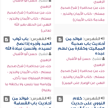
للشيخ:
حسن أبو الأشبال
الزهيري
الزهيري
جزء من محاضرة ( شرح صحيح
جزء من محاضرة ( شرح صحيح
مسلم - كتاب الأيمان والنذور -
مسلم - كتاب الأيمان والنذور -
مقدمة كتاب الأيمان)
‏النهي عن الحلف بغير الله
تعالى)
الفهرس:
فوائد من
الفهرس:
باب ثواب
أحاديث باب صحبة
العبد وأجره إذا نصح
المماليك وكفارة من لطم
لسيده، وأحسن عبادة الله
عبده
للشيخ:
حسن أبو الأشبال
للشيخ:
حسن أبو الأشبال
الزهيري
الزهيري
جزء من محاضرة ( شرح صحيح
جزء من محاضرة ( شرح صحيح
مسلم - كتاب الأيمان والنذور -
مسلم - كتاب الأيمان والنذور -
إطعام المملوك مما يأكل،
‏النهي عن الإصرار على اليمين)
وإلباسه مما يلبس، ولا يكلفه ما
يغلبه)
الفهرس:
كلام
الفهرس:
فوائد من
النووي على حديث
أحاديث باب القسامة