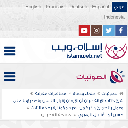
عربي
Español
Deutsch
Français
English
Indonesia
الصوتيات
الصوتيات
علماء ودعاة
محاضرات مفرغة
شرح كتاب الإبانة - بيان أن الإيمان إقرار باللسان وتصديق بالقلب
وعمل بالجوارح ولا يكون العبد مؤمنًا إلا بهذه الثلاث
حسن أبو الأشبال الزهيري
صفحة الفهرس