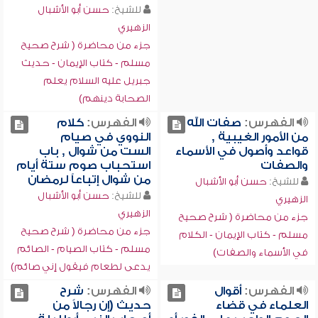
للشيخ:
حسن أبو الأشبال
الزهيري
جزء من محاضرة ( شرح صحيح
مسلم - كتاب الإيمان - حديث
جبريل عليه السلام يعلم
الصحابة دينهم)
الفهرس:
صفات الله
الفهرس:
كلام
من الأمور الغيبية ,
النووي في صيام
قواعد وأصول في الأسماء
الست من شوال , باب
والصفات
استحباب صوم ستة أيام
من شوال إتباعاً لرمضان
للشيخ:
حسن أبو الأشبال
للشيخ:
حسن أبو الأشبال
الزهيري
الزهيري
جزء من محاضرة ( شرح صحيح
جزء من محاضرة ( شرح صحيح
مسلم - كتاب الإيمان - الكلام
مسلم - كتاب الصيام - الصائم
في الأسماء والصفات)
يدعى لطعام فيقول إني صائم)
الفهرس:
أقوال
الفهرس:
شرح
العلماء في قضاء
حديث (إن رجالاً من