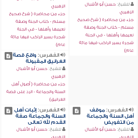
للشيخ:
حسن أبو الأشبال
الزهيري
الزهيري
جزء من محاضرة ( شرح صحيح
جزء من محاضرة ( شرح صحيح
مسلم - كتاب الجنة وصفة
مسلم - كتاب الجنة وصفة
نعيمها وأهلها - في الجنة
نعيمها وأهلها - في الجنة
شجرة يسير الراكب فيها مائة
شجرة يسير الراكب فيها مائة
عام)
عام)
الفهرس:
واقع قصة
الغرانيق المقبولة
للشيخ:
حسن أبو الأشبال
الزهيري
جزء من محاضرة ( أصول أهل
السنة والجماعة - الرد على قصة
الغرانيق)
الفهرس:
موقف
الفهرس:
إثبات أهل
أهل السنة والجماعة
السنة والجماعة صفة
من التفويض
القدم لله تعالى
للشيخ:
حسن أبو الأشبال
للشيخ:
حسن أبو الأشبال
الزهيري
الزهيري