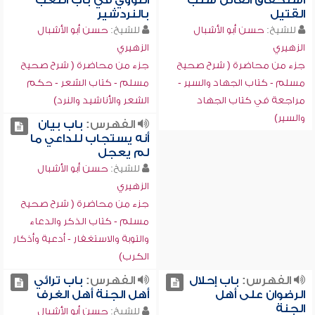
استحقاق القاتل سلب
النووي في باب اللعب
القتيل
بالنردشير
للشيخ:
حسن أبو الأشبال
للشيخ:
حسن أبو الأشبال
الزهيري
الزهيري
جزء من محاضرة ( شرح صحيح
جزء من محاضرة ( شرح صحيح
مسلم - كتاب الجهاد والسير -
مسلم - كتاب الشعر - حكم
مراجعة في كتاب الجهاد
الشعر والأناشيد والنرد)
والسير)
الفهرس:
باب بيان
أنه يستجاب للداعي ما
لم يعجل
للشيخ:
حسن أبو الأشبال
الزهيري
جزء من محاضرة ( شرح صحيح
مسلم - كتاب الذكر والدعاء
والتوبة والاستغفار - أدعية وأذكار
الكرب)
الفهرس:
باب إحلال
الفهرس:
باب ترائي
الرضوان على أهل
أهل الجنة أهل الغرف
الجنة
للشيخ:
حسن أبو الأشبال