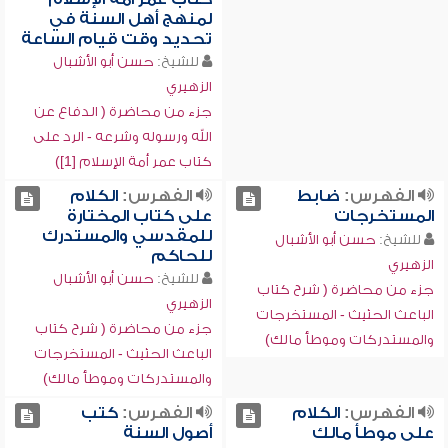
لمنهج أهل السنة في
تحديد وقت قيام الساعة
للشيخ:
حسن أبو الأشبال
الزهيري
جزء من محاضرة ( الدفاع عن
الله ورسوله وشرعه - الرد على
كتاب عمر أمة الإسلام [1])
الفهرس:
ضابط
الفهرس:
الكلام
المستخرجات
على كتاب المختارة
للمقدسي والمستدرك
للشيخ:
حسن أبو الأشبال
للحاكم
الزهيري
للشيخ:
حسن أبو الأشبال
جزء من محاضرة ( شرح كتاب
الزهيري
الباعث الحثيث - المستخرجات
جزء من محاضرة ( شرح كتاب
والمستدركات وموطأ مالك)
الباعث الحثيث - المستخرجات
والمستدركات وموطأ مالك)
الفهرس:
الكلام
الفهرس:
كتب
على موطأ مالك
أصول السنة