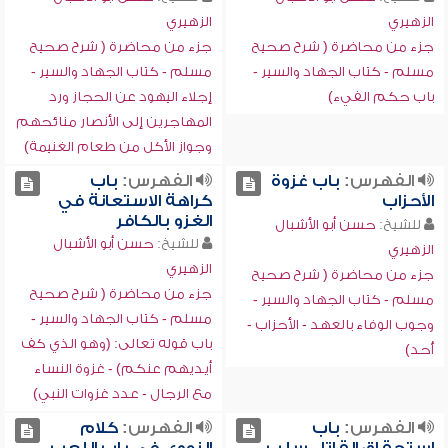
الزهيري
الزهيري
جزء من محاضرة ( شرح صحيح
جزء من محاضرة ( شرح صحيح
مسلم - كتاب الجهاد والسير -
مسلم - كتاب الجهاد والسير -
باب حكم الفيء)
إجلاء اليهود عن الحجاز ورد
المهاجرين إلى الأنصار منائحهم
وجواز الأكل من طعام الغنيمة)
الفهرس:
باب غزوة
الفهرس:
باب
الأحزاب
كراهة الاستعانة في
الغزو بالكافر
للشيخ:
حسن أبو الأشبال
للشيخ:
حسن أبو الأشبال
الزهيري
الزهيري
جزء من محاضرة ( شرح صحيح
جزء من محاضرة ( شرح صحيح
مسلم - كتاب الجهاد والسير -
مسلم - كتاب الجهاد والسير -
وجوب الوفاء بالعهد - الأحزاب -
باب قوله تعالى: (وهو الذي كف
أُحد)
أيديهم عنكم) - غزوة النساء
مع الرجال - عدد غزوات النبي)
الفهرس:
باب
الفهرس:
كلام