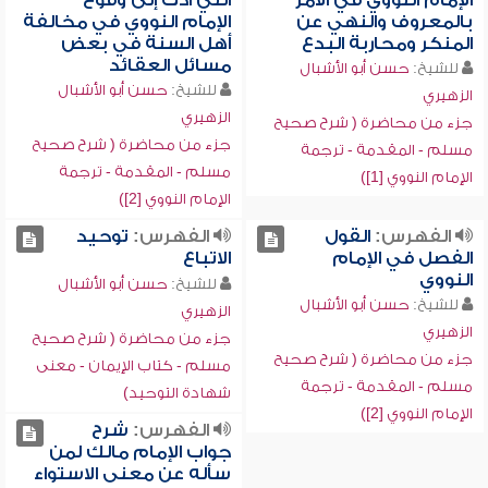
الإمام النووي في الأمر
التي أدت إلى وقوع
بالمعروف والنهي عن
الإمام النووي في مخالفة
المنكر ومحاربة البدع
أهل السنة في بعض
مسائل العقائد
للشيخ:
حسن أبو الأشبال
للشيخ:
حسن أبو الأشبال
الزهيري
الزهيري
جزء من محاضرة ( شرح صحيح
جزء من محاضرة ( شرح صحيح
مسلم - المقدمة - ترجمة
مسلم - المقدمة - ترجمة
الإمام النووي [1])
الإمام النووي [2])
الفهرس:
القول
الفهرس:
توحيد
الفصل في الإمام
الاتباع
النووي
للشيخ:
حسن أبو الأشبال
للشيخ:
حسن أبو الأشبال
الزهيري
الزهيري
جزء من محاضرة ( شرح صحيح
جزء من محاضرة ( شرح صحيح
مسلم - كتاب الإيمان - معنى
مسلم - المقدمة - ترجمة
شهادة التوحيد)
الإمام النووي [2])
الفهرس:
شرح
جواب الإمام مالك لمن
سأله عن معنى الاستواء