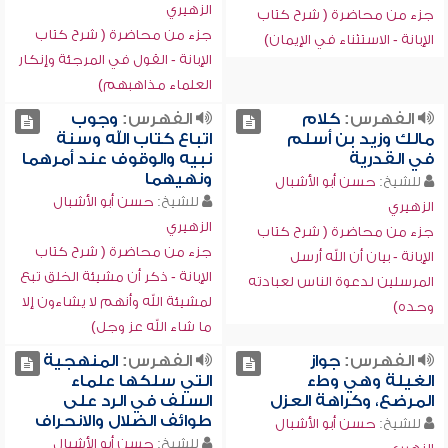
الزهيري
جزء من محاضرة ( شرح كتاب
جزء من محاضرة ( شرح كتاب
الإبانة - الاستثناء في الإيمان)
الإبانة - القول في المرجئة وإنكار
العلماء مذاهبهم)
الفهرس:
كلام
الفهرس:
وجوب
مالك وزيد بن أسلم
اتباع كتاب الله وسنة
في القدرية
نبيه والوقوف عند أمرهما
ونهيهما
للشيخ:
حسن أبو الأشبال
للشيخ:
حسن أبو الأشبال
الزهيري
الزهيري
جزء من محاضرة ( شرح كتاب
جزء من محاضرة ( شرح كتاب
الإبانة - بيان أن الله أرسل
الإبانة - ذكر أن مشيئة الخلق تبع
المرسلين لدعوة الناس لعبادته
لمشيئة الله وأنهم لا يشاءون إلا
وحده)
ما شاء الله عز وجل)
الفهرس:
جواز
الفهرس:
المنهجية
الغيلة وهي وطء
التي سلكها علماء
المرضع، وكراهة العزل
السلف في الرد على
طوائف الضلال والانحراف
للشيخ:
حسن أبو الأشبال
للشيخ:
حسن أبو الأشبال