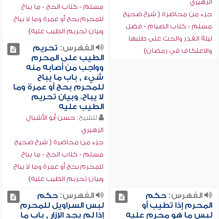
الزهيري
مسلم - كتاب الحج - ما يباح
جزء من محاضرة ( شرح صحيح
للمحرم بحج أو عمرة وما لا يباح
مسلم - كتاب الصيام - فضل
وبيان تحريم الطيب عليه)
ليلة القدر والحث على طلبها
الفهرس:
تحريم
والاعتكاف في رمضان)
الطيب على المحرم
وواجب من أصابه منه
شيء , باب ما يباح
للمحرم بحج أو عمرة وما
لا يباح، وبيان تحريم
الطيب عليه
للشيخ:
حسن أبو الأشبال
الزهيري
جزء من محاضرة ( شرح صحيح
مسلم - كتاب الحج - ما يباح
للمحرم بحج أو عمرة وما لا يباح
وبيان تحريم الطيب عليه)
الفهرس:
حكم
الفهرس:
حكم
المحرم إذا تطيب أو
لبس السراويل للمحرم
لبس ما هو محرم عليه
إذا لم يجد الإزار , باب ما