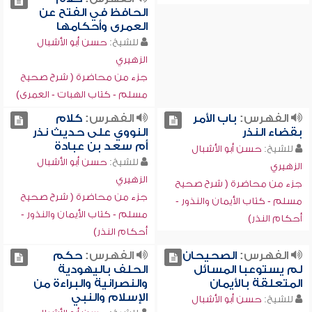
الحافظ في الفتح عن
العمرى وأحكامها
للشيخ:
حسن أبو الأشبال
الزهيري
جزء من محاضرة ( شرح صحيح
مسلم - كتاب الهبات - العمرى)
الفهرس:
باب الأمر
الفهرس:
كلام
بقضاء النذر
النووي على حديث نذر
أم سعد بن عبادة
للشيخ:
حسن أبو الأشبال
للشيخ:
حسن أبو الأشبال
الزهيري
الزهيري
جزء من محاضرة ( شرح صحيح
جزء من محاضرة ( شرح صحيح
مسلم - كتاب الأيمان والنذور -
مسلم - كتاب الأيمان والنذور -
أحكام النذر)
أحكام النذر)
الفهرس:
الصحيحان
الفهرس:
حكم
لم يستوعبا المسائل
الحلف باليهودية
المتعلقة بالأيمان
والنصرانية والبراءة من
الإسلام والنبي
للشيخ:
حسن أبو الأشبال