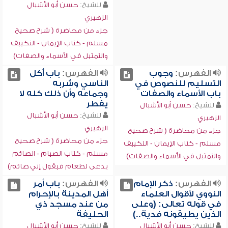
للشيخ:
حسن أبو الأشبال
الزهيري
جزء من محاضرة ( شرح صحيح
مسلم - كتاب الإيمان - التكييف
والتمثيل في الأسماء والصفات)
الفهرس:
وجوب
الفهرس:
باب أكل
التسليم للنصوص في
الناسي وشربه
باب الأسماء والصفات
وجماعه وأن ذلك كله لا
يفطر
للشيخ:
حسن أبو الأشبال
للشيخ:
حسن أبو الأشبال
الزهيري
الزهيري
جزء من محاضرة ( شرح صحيح
جزء من محاضرة ( شرح صحيح
مسلم - كتاب الإيمان - التكييف
مسلم - كتاب الصيام - الصائم
والتمثيل في الأسماء والصفات)
يدعى لطعام فيقول إني صائم)
الفهرس:
ذكر الإمام
الفهرس:
باب أمر
النووي لأقوال العلماء
أهل المدينة بالإحرام
في قوله تعالى: (وعلى
من عند مسجد ذي
الذين يطيقونه فدية..)
الحليفة
للشيخ:
حسن أبو الأشبال
للشيخ:
حسن أبو الأشبال