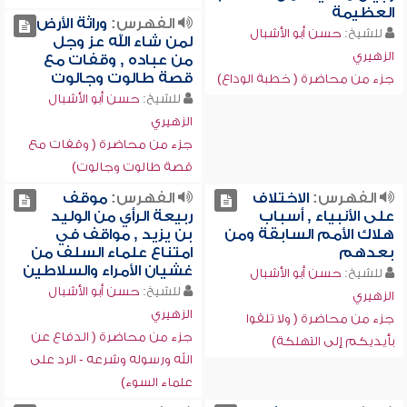
العظيمة
الفهرس:
وراثة الأرض
للشيخ:
حسن أبو الأشبال
لمن شاء الله عز وجل
الزهيري
من عباده , وقفات مع
قصة طالوت وجالوت
جزء من محاضرة ( خطبة الوداع)
للشيخ:
حسن أبو الأشبال
الزهيري
جزء من محاضرة ( وقفات مع
قصة طالوت وجالوت)
الفهرس:
الاختلاف
الفهرس:
موقف
على الأنبياء , أسباب
ربيعة الرأي من الوليد
هلاك الأمم السابقة ومن
بن يزيد , مواقف في
بعدهم
امتناع علماء السلف من
غشيان الأمراء والسلاطين
للشيخ:
حسن أبو الأشبال
للشيخ:
حسن أبو الأشبال
الزهيري
الزهيري
جزء من محاضرة ( ولا تلقوا
جزء من محاضرة ( الدفاع عن
بأيديكم إلى التهلكة)
الله ورسوله وشرعه - الرد على
علماء السوء)