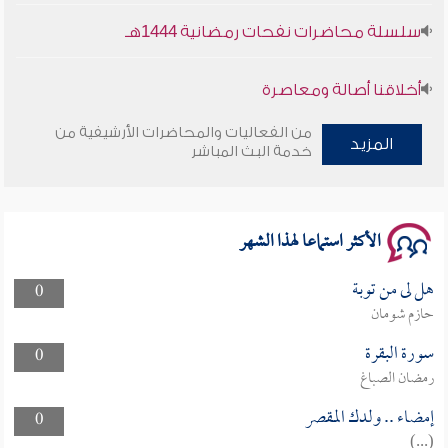
سلسلة محاضرات نفحات رمضانية 1444هـ
أخلاقنا أصالة ومعاصرة
من الفعاليات والمحاضرات الأرشيفية من
وأمنهم من خوف 9
المزيد
خدمة البث المباشر
سلسلة محاضرات نفحات رمضانية 1444هـ
الأكثر استماعا لهذا الشهر
هل لى من توبة
0
حازم شومان
سورة البقرة
0
رمضان الصباغ
إمضاء .. ولدك المقصر
0
(...)