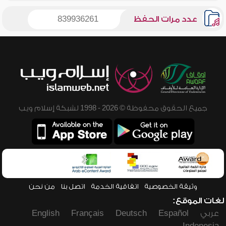
عدد مرات الحفظ
839936261
جميع الحقوق محفوظة © 2026 - 1998 لشبكة إسلام ويب
وثيقة الخصوصية
اتفاقية الخدمة
اتصل بنا
من نحن
لغات الموقع:
عربي
Español
Deutsch
Français
English