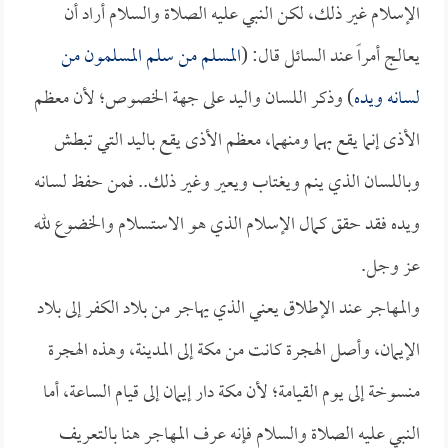
الإسلام غير ذلك، لكن النبي عليه الصلاة والسلام أراد أن
يعالج أمراً عند السائل قال: (
المسلم من سلم المسلمون من
لسانه ويده
) وذكر اللسان واليد على جهة الخصوص؛ لأن معظم
الأذى إنما يقع بهما ومنهما، معظم الأذى يقع باليد التي تبطش
وباللسان الذي ينم ويغتاب ويعير وغير ذلك.. فمن حفظ لسانه
ويده فقد حقق كمال الإسلام الذي هو الاستسلام والخضوع لله
عز وجل.
والمهاجر عند الإطلاق يعني الذي يهاجر من بلاد الكفر إلى بلاد
الإيمان، وأصل الهجرة كانت من مكة إلى المدينة، وهذه الهجرة
منسوخة إلى يوم القيامة؛ لأن مكة دار إيمان إلى قيام الساعة، أما
النبي عليه الصلاة والسلام فإنه عرف المهاجر هنا بالتعريف