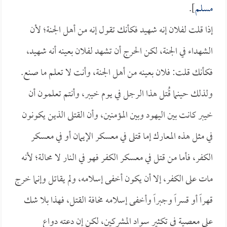
مسلم
].
إذا قلت لفلان إنه شهيد فكأنك تقول إنه من أهل الجنة؛ لأن
الشهداء في الجنة، لكن الحرج أن تشهد لفلان بعينه أنه شهيد،
فكأنك قلت: فلان بعينه من أهل الجنة، وأنت لا تعلم ما صنع.
ولذلك حينما قُتل هذا الرجل في يوم خيبر، وأنتم تعلمون أن
خيبر كانت بين اليهود وبين المؤمنين، وأن القتلى الذين يكونون
في مثل هذه المعارك إما قتلى في معسكر الإيمان أو في معسكر
الكفر، فأما من قتل في معسكر الكفر فهو في النار لا محالة؛ لأنه
مات على الكفر، إلا أن يكون أخفى إسلامه، ولم يقاتل وإنما خرج
قهراً أو قسراً وجبراً وأخفى إسلامه مخافة القتل، فهذا بلا شك
على معصية في تكثير سواد المشركين، لكن إن دعته دواع