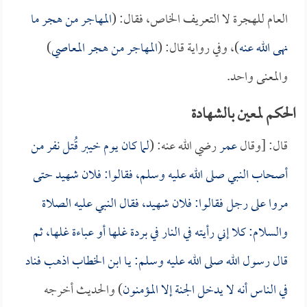
العام للهجرة لا التعريف الخاص، فقال: (
المهاجر من هجر ما
نهى الله عنه
)، وفي رواية قال: (
المهاجر من هجر المعاصي
)
والمعنى واحد.
الحكم لمعين بالشهادة
قال: [وقال
عمر
رضي الله عنه: (
لما كان يوم خيبر قُتل نفر من
أصحاب النبي صلى الله عليه وسلم، فقالوا: فلان شهيد حتى
مروا على رجل فقالوا: فلان شهيد، فقال النبي عليه الصلاة
والسلام: كلا إني رأيته في النار في بردة غلها أو عباءة غلها، ثم
قال رسول الله صلى الله عليه وسلم: يـا
ابن الخطاب
اذهب فناد
في الناس أنه لا يدخل الجنة إلا المؤمنون
) والحديث أخرجه