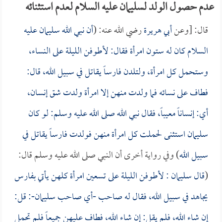
عدم حصول الولد لسليمان عليه السلام لعدم استثنائه
قال: [وعن
أبي هريرة
رضي الله عنه: (
أن نبي الله سليمان عليه
السلام كان له ستون امرأة فقال: لأطوفن الليلة على النساء،
وستحمل كل امرأة، ولتلدن فارساً يقاتل في سبيل الله، قال:
فطاف على نسائه فما ولدت منهن إلا امرأة ولدت شق إنسان،
أي: إنساناً معيباً، فقال نبي الله صلى الله عليه وسلم: لو كان
سليمان استثنى لحملت كل امرأة منهن فولدت فارساً يقاتل في
سبيل الله
) وفي رواية أخرى أن النبي صلى الله عليه وسلم قال:
(
قال سليمان : لأطوفن الليلة على تسعين امرأة كلهن يأتي بفارس
يجاهد في سبيل الله، فقال له صاحب -أي صاحب سليمان-: قل:
إن شاء الله، فلم يقل: إن شاء الله، فطاف عليهن جميعاً فلم تحمل