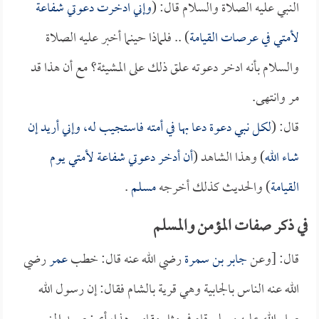
النبي عليه الصلاة والسلام قال: (
وإني ادخرت دعوتي شفاعة
لأمتي في عرصات القيامة
) .. فلماذا حينما أخبر عليه الصلاة
والسلام بأنه ادخر دعوته علق ذلك على المشيئة؟ مع أن هذا قد
مر وانتهى.
قال: (
لكل نبي دعوة دعا بها في أمته فاستجيب له، وإني أريد إن
شاء الله
) وهذا الشاهد (
أن أدخر دعوتي شفاعة لأمتي يوم
القيامة
) والحديث كذلك أخرجه
مسلم
.
في ذكر صفات المؤمن والمسلم
قال: [وعن
جابر بن سمرة
رضي الله عنه قال: خطب
عمر
رضي
الله عنه الناس بالجابية وهي قرية بالشام فقال: إن رسول الله