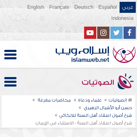
عربي
Español
Deutsch
Français
English
Indonesia
الصوتيات
الصوتيات
علماء ودعاة
محاضرات مفرغة
حسن أبو الأشبال الزهيري
شرح أصول اعتقاد أهل السنة للالكائي
شرح أصول اعتقاد أهل السنة - الاستثناء في الإيمان