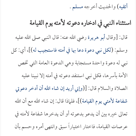
أتقيه
) والحديث أخرجه
مسلم
.
استثناء النبي في ادخاره دعوته لأمته يوم القيامة
قال: [وقال
أبو هريرة
رضي الله عنه: قال النبي صلى الله عليه
وسلم: (
لكل نبي دعوة دعا بها في أمته فاستجيب له
)]، أي: كل
نبي له دعوة واحدة مستجابة وهي الدعوة العامة التي تخص
الأمة بأسرها، فكل نبي استنفد دعوته في أمته إلا نبينا عليه
الصلاة والسلام قال: [(
وإني أريد إن شاء الله أن أدخر دعوتي
شفاعة لأمتي يوم القيامة
)]، فلماذا قال: إن شاء الله مع أن الله
تعالى خيره بين أن يدعو بدعوته أو أن يدخرها شفاعة لأمته في
عرصات القيامة، فاختار اختياراً سبق وانتهى أمره وحسم بأن