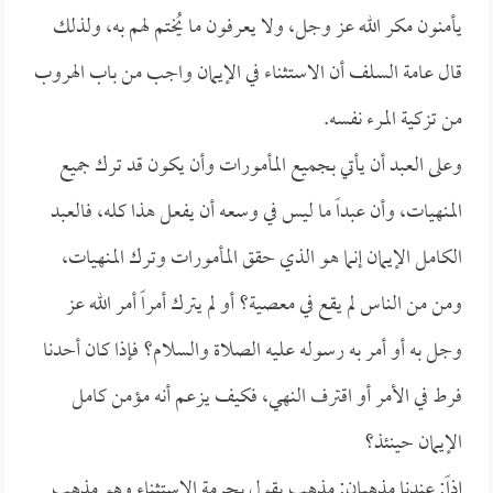
يأمنون مكر الله عز وجل، ولا يعرفون ما يُختم لهم به، ولذلك
قال عامة السلف أن الاستثناء في الإيمان واجب من باب الهروب
من تزكية المرء نفسه.
وعلى العبد أن يأتي بجميع المأمورات وأن يكون قد ترك جميع
المنهيات، وأن عبداً ما ليس في وسعه أن يفعل هذا كله، فالعبد
الكامل الإيمان إنما هو الذي حقق المأمورات وترك المنهيات،
ومن من الناس لم يقع في معصية؟ أو لم يترك أمراً أمر الله عز
وجل به أو أمر به رسوله عليه الصلاة والسلام؟ فإذا كان أحدنا
فرط في الأمر أو اقترف النهي، فكيف يزعم أنه مؤمن كامل
الإيمان حينئذ؟
إذاً: عندنا مذهبان: مذهب يقول بحرمة الاستثناء وهو مذهب