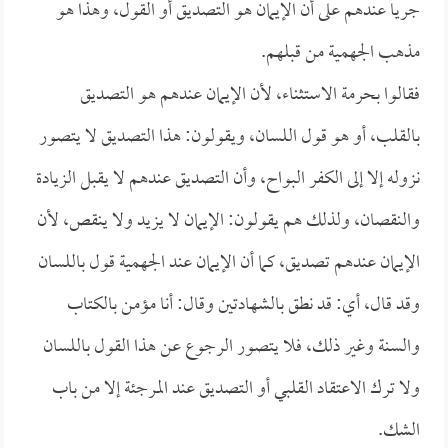
جرياً عندهم على أن الإيمان هو التصديق أو القول، وهذا هو
مذهب الجهمية من قبلهم.
فقالوا بحرمة الاستثناء، لأن الإيمان عندهم هو التصديق
بالقلب، أو هو قول اللسان، ويقولون: هذا التصديق لا يتصور
نزوله إلا إلى الكفر البواح، وأن التصديق عندهم لا يقبل الزيادة
والنقصان، ولذلك هم يقولون: الإيمان لا يزيد ولا ينقص، لأن
الإيمان عندهم تصديق، كما أن الإيمان عند الجهمية قول باللسان
وقد قال، أي: قد نطق بالشهادتين وقال: أنا مؤمن بالكتاب
والسنة وغير ذلك، فلا يتصور الرجوع عن هذا القول باللسان
ولا ترك الاعتقاد القلبي أو التصديق عند المرجئة إلا من باب
الشك.