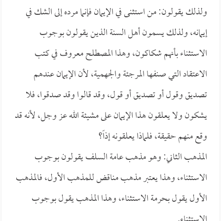
ولذلك يقولون: من استثنى في الإيمان فإنما مرده إلى الشك في
إيمانه، ولذلك يسمون أهل السنة الذين يقولون بوجوب
الاستثناء بأنهم شكاكون، وهذا المصطلح معروف في كتب
الاعتقاد التي صنفها المرجئة والجهمية، لأن الإيمان عندهم
تصديق وقول أو تصديق أو قول، وقد قالوا وقد صدقوا، فلا
يشكون ولا يعلقون هذا الإيمان على مشيئة الله عز وجل، لأنه قد
وقع منهم حقيقة، فلماذا يعلقونه إذاً؟
المذهب الثاني: وهو مذهب عامة السلف يقولون بوجوب
الاستثناء، وهذا يعتبر مذهب مناقض للمذهب الأول، فالمذهب
الأول يقول بحرمة الاستثناء، وهذا المذهب يقول بوجوب
الاستثناء.