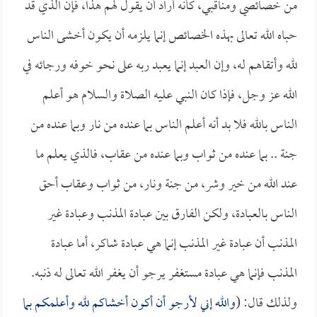
من خصائصي ومناقبي، كأنه أراد أن يقول لهم هذا، فإن الذي قد
حباه الله تعالى بهذه الخصائص إنما يلزمه أن يكون أخشى الناس
لله وأتقاهم له، وإن العبد إنما يعبد ربه على نحو خوفه ورجائه في
الله عز وجل، فإذا كان النبي عليه الصلاة والسلام هو أعلم
الناس بالله فلا بد أنه أعلم الناس بما عنده من نار وبما عنده من
جنة .. بما عنده من ثواب وبما عنده من عقاب، فالذي يعلم ما
عند الله من خير وشر، من جنة ونار، من ثواب وعقاب أحق
الناس بالعبادة، ولكن الفارق بين عبادة المذنب وعبادة غير
المذنب أن عبادة غير المذنب إنما هي عبادة شاكر، أما عبادة
المذنب فإنما هي عبادة مستغفر يرجو أن يغفر الله تعالى له ذنبه.
ولذلك قال: (
والله إني لأرجو أن أكون أخشاكم لله وأعلمكم بما