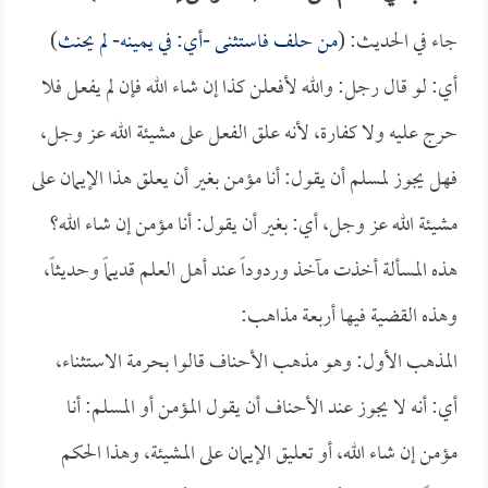
جاء في الحديث: (
من حلف فاستثنى -أي: في يمينه- لم يحنث
)
أي: لو قال رجل: والله لأفعلن كذا إن شاء الله فإن لم يفعل فلا
حرج عليه ولا كفارة، لأنه علق الفعل على مشيئة الله عز وجل،
فهل يجوز لمسلم أن يقول: أنا مؤمن بغير أن يعلق هذا الإيمان على
مشيئة الله عز وجل، أي: بغير أن يقول: أنا مؤمن إن شاء الله؟
هذه المسألة أخذت مآخذ وردوداً عند أهل العلم قديماً وحديثاً،
وهذه القضية فيها أربعة مذاهب:
المذهب الأول: وهو مذهب الأحناف قالوا بحرمة الاستثناء،
أي: أنه لا يجوز عند الأحناف أن يقول المؤمن أو المسلم: أنا
مؤمن إن شاء الله، أو تعليق الإيمان على المشيئة، وهذا الحكم