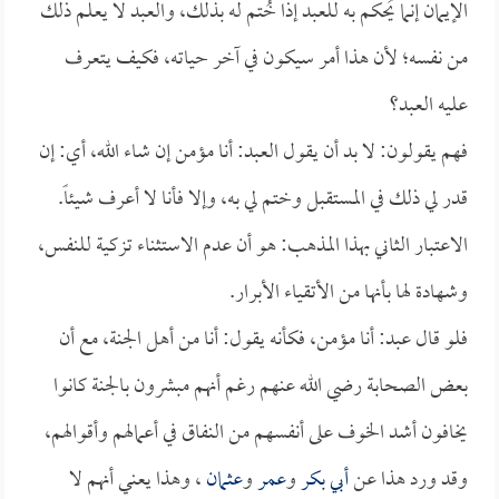
الإيمان إنما يُحكم به للعبد إذا خُتم له بذلك، والعبد لا يعلم ذلك
من نفسه؛ لأن هذا أمر سيكون في آخر حياته، فكيف يتعرف
عليه العبد؟
فهم يقولون: لا بد أن يقول العبد: أنا مؤمن إن شاء الله، أي: إن
قدر لي ذلك في المستقبل وختم لي به، وإلا فأنا لا أعرف شيئاً.
الاعتبار الثاني بهذا المذهب: هو أن عدم الاستثناء تزكية للنفس،
وشهادة لها بأنها من الأتقياء الأبرار.
فلو قال عبد: أنا مؤمن، فكأنه يقول: أنا من أهل الجنة، مع أن
بعض الصحابة رضي الله عنهم رغم أنهم مبشرون بالجنة كانوا
يخافون أشد الخوف على أنفسهم من النفاق في أعمالهم وأقوالهم،
وقد ورد هذا عن
أبي بكر
و
عمر
و
عثمان
، وهذا يعني أنهم لا