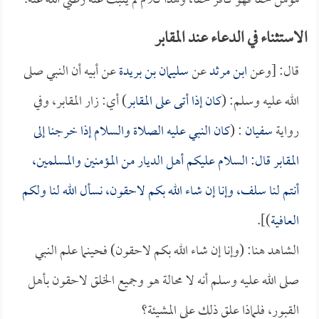
مؤمن حقاً فهو كافر حقاً، وهذا كلام لم يثبت عنه رضي الله عنه.
الاستثناء في الدعاء عند المقابر
قال: [وعن
ابن مرثد
عن
سليمان بن بريدة
عن أبيه أن النبي صلى
الله عليه وسلم: (
كان إذا أتى على المقابر
) أي: زار المقابر، وفي
رواية
سفيان
: (
كان النبي عليه الصلاة والسلام إذا خرجنا إلى
المقابر قال: السلام عليكم أهل الديار من المؤمنين والمسلمين،
أنتم لنا سلف، وإنا إن شاء الله بكم لاحقون، نسأل الله لنا ولكم
العافية
)].
الشاهد هنا: (وإنا إن شاء الله بكم لاحقون) فحينما علم النبي
صلى الله عليه وسلم أنه لا محالة هو وجميع الخلق لاحقون بأهل
القبور، فلماذا علق ذلك على المشيئة؟