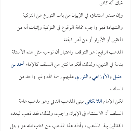
شك أنه كافر.
وإن صدر استثناؤه في الإيمان من باب التورع عن التزكية
والشهادة فهو واجب مخافة الوقوع في التزكية وإثبات أنه من
المتقين أو الأبرار أو من أهل الجنة.
المذهب الرابع: هو التوقف واعتبار أن توجيه مثل هذه الأسئلة
بدعة في الدين، ولذلك أنكرها كثير من السلف كالإمام
أحمد بن
حنبل
و
الأوزاعي
و
الثوري
عليهم رحمة الله وغير واحد من
السلف.
لكن الإمام
اللالكائي
تبنى المذهب الثاني وهو مذهب عامة
السلف أن الاستثناء في الإيمان واجب، ولذلك فقد ذهب ليعدد
القائلين بهذا المذهب، وأدلة هذا المذهب من كتاب الله عز وجل