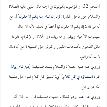
[النجم:32] والمؤمنون يكونون في الجنة قال النبي عليه الصلاة
والسلام حين دخل المقبرة: (
إنا إن شاء الله بكم لاحقون
)]، مع
أنه لو قال: إنا بكم لاحقون لما أخطأ في ذلك، لأنه لا محالة
سيموت الأحياء ويبقى وجه ربك ذو الجلال والإكرام، فلماذا
علق اللحوق بأصحاب القبور والموتى على المشيئة؟ مع أن ذلك
لا بد أنه واقع.
وروي عنه عليه الصلاة والسلام بسند ضعيف: (
من تمام إيمان
المرء استثناؤه في كل كلام
) أي: تعليق كل كلام المرء على مشيئة
الله عز وجل.
وروي عن
عمر
وهو كذلك حديث ضعيف قال: من قال أنا