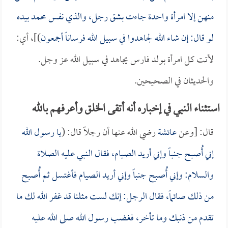
منهن إلا امرأة واحدة جاءت بشق رجل، والذي نفس محمد بيده
لو قال: إن شاء الله لجاهدوا في سبيل الله فرساناً أجمعون
)]، أي:
لأتت كل امرأة بولد فارس يجاهد في سبيل الله عز وجل.
والحديثان في الصحيحين.
استثناء النبي في إخباره أنه أتقى الخلق وأعرفهم بالله
قال: [وعن
عائشة
رضي الله عنها أن رجلاً قال: (
يا رسول الله
إني أُصبح جنباً وإني أريد الصيام، فقال النبي عليه الصلاة
والسلام: وإني أُصبح جنباً وإني أريد الصيام فأغتسل ثم أُصبح
من ذلك صائماً، فقال الرجل: إنك لست مثلنا قد غفر الله لك ما
تقدم من ذنبك وما تأخر، فغضب رسول الله صلى الله عليه