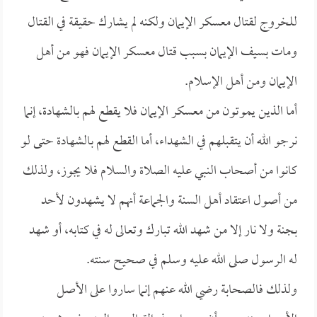
للخروج لقتال معسكر الإيمان ولكنه لم يشارك حقيقة في القتال
ومات بسيف الإيمان بسبب قتال معسكر الإيمان فهو من أهل
الإيمان ومن أهل الإسلام.
أما الذين يموتون من معسكر الإيمان فلا يقطع لهم بالشهادة، إنما
نرجو الله أن يتقبلهم في الشهداء، أما القطع لهم بالشهادة حتى لو
كانوا من أصحاب النبي عليه الصلاة والسلام فلا يجوز، ولذلك
من أصول اعتقاد أهل السنة والجماعة أنهم لا يشهدون لأحد
بجنة ولا نار إلا من شهد الله تبارك وتعالى له في كتابه، أو شهد
له الرسول صلى الله عليه وسلم في صحيح سنته.
ولذلك فالصحابة رضي الله عنهم إنما ساروا على الأصل