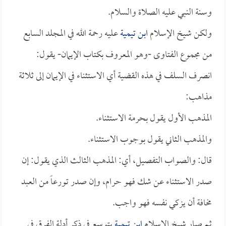
وسنة النبي عليه الصلاة والسلام.
ولكن شيخ الإسلام
ابن تيمية
عليه رحمة الله في المجلد السابع
من مجموع الفتاوى -وهو المعروف بكتاب الإيمان- يقول:
انصرف السلف في هذه القضية أي الاستثناء في الإيمان إلى ثلاثة
مذاهب:
المذهب الأول يقول بحرمة الاستثناء.
والمذهب الثاني يقول بوجوب الاستثناء.
قال: والصواب التفصيل، أي: المذهب الثالث الذي يقول: إن
صدر الاستثناء عن شك فهو حرام، وإن صدر تورعاً من العبد
مخافة أن يزكي نفسه فهو واجب.
ثم صار شيخ الإسلام
ابن تيمية
يتوسع في ذكر أدلة الفرق في