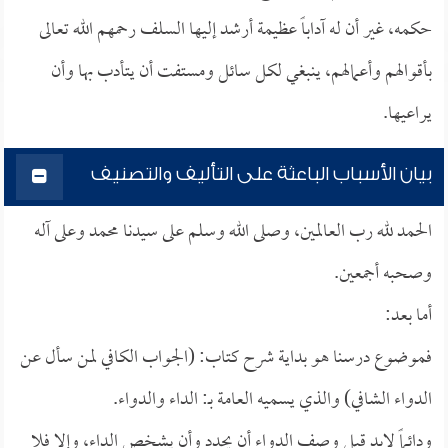
حكمه، غير أن له آداباً عظيمة أرشد إليها السلف رحمهم الله تعالى
بأقوالهم وأعمالهم، ينبغي لكل سائل ومستفت أن يتأدب بها وأن
يراعيها.
بيان الأسباب الباعثة على التأليف والتصنيف
الحمد لله رب العالمين، وصلى الله وسلم على سيدنا محمد وعلى آله
وصحبه أجمعين.
أما بعد:
فموضوع درسنا هو بداية شرح كتاب: (الجواب الكافي لمن سأل عن
الدواء الشافي) والذي يسميه العامة بـ: الداء والدواء.
ودائماً لابد قبل وصف الدواء أن يحدد وأن يشخص الداء، وإلا فلا