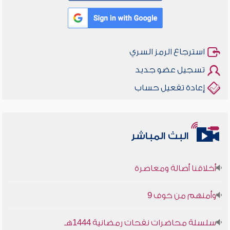
استرجاع الرمز السري
تسجيل عضو جديد
إعادة تفعيل حساب
البث المباشر
أخلاقنا أصالة ومعاصرة
وأمنهم من خوف 9
سلسلة محاضرات نفحات رمضانية 1444هـ