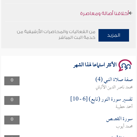
أخلاقنا أصالة ومعاصرة
وأمنهم من خوف 9
من الفعاليات والمحاضرات الأرشيفية من
المزيد
خدمة البث المباشر
سلسلة محاضرات نفحات رمضانية 1444هـ
الأكثر استماعا لهذا الشهر
صفة صلاة النبي (4)
0
محمد ناصر الدين الألباني
تفسير سورة النور (تابع) [6 - 10]
0
أحمد حطيبة
سورة القصص
0
محمد أيوب