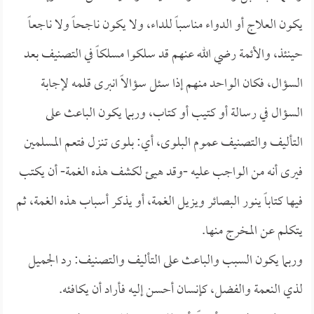
يكون العلاج أو الدواء مناسباً للداء، ولا يكون ناجحاً ولا ناجعاً
حينئذ، والأئمة رضي الله عنهم قد سلكوا مسلكاً في التصنيف بعد
السؤال، فكان الواحد منهم إذا سئل سؤالاً انبرى قلمه لإجابة
السؤال في رسالة أو كتيب أو كتاب، وربما يكون الباعث على
التأليف والتصنيف عموم البلوى، أي: بلوى تنزل فتعم المسلمين
فيرى أنه من الواجب عليه -وقد هيئ لكشف هذه الغمة- أن يكتب
فيها كتاباً ينور البصائر ويزيل الغمة، أو يذكر أسباب هذه الغمة، ثم
يتكلم عن المخرج منها.
وربما يكون السبب والباعث على التأليف والتصنيف: رد الجميل
لذي النعمة والفضل، كإنسان أحسن إليه فأراد أن يكافئه.