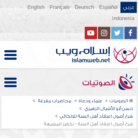
عربي
Español
Deutsch
Français
English
Indonesia
الصوتيات
الصوتيات
علماء ودعاة
محاضرات مفرغة
حسن أبو الأشبال الزهيري
شرح أصول اعتقاد أهل السنة للالكائي
شرح أصول اعتقاد أهل السنة - تكفير المشبهة