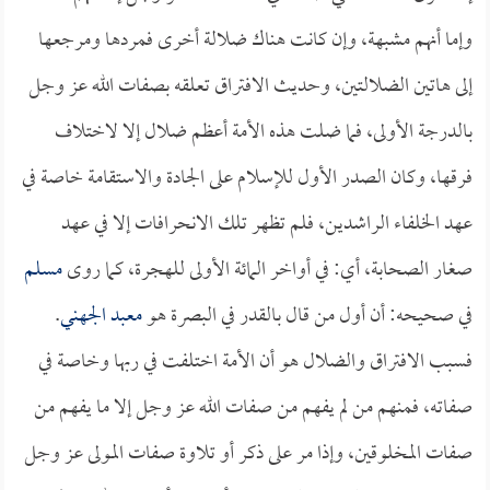
وإما أنهم مشبهة، وإن كانت هناك ضلالة أخرى فمردها ومرجعها
إلى هاتين الضلالتين، وحديث الافتراق تعلقه بصفات الله عز وجل
بالدرجة الأولى، فما ضلت هذه الأمة أعظم ضلال إلا لاختلاف
فرقها، وكان الصدر الأول للإسلام على الجادة والاستقامة خاصة في
عهد الخلفاء الراشدين، فلم تظهر تلك الانحرافات إلا في عهد
صغار الصحابة، أي: في أواخر المائة الأولى للهجرة، كما روى
مسلم
في صحيحه: أن أول من قال بالقدر في البصرة هو
معبد الجهني
.
فسبب الافتراق والضلال هو أن الأمة اختلفت في ربها وخاصة في
صفاته، فمنهم من لم يفهم من صفات الله عز وجل إلا ما يفهم من
صفات المخلوقين، وإذا مر على ذكر أو تلاوة صفات المولى عز وجل