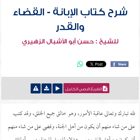
شرح كتاب الإبانة - القضاء
والقدر
للشيخ : حسن أبو الأشبال الزهيري
التفريغ النصي الكامل
لله تبارك وتعالى عاقبة الأمور، وهو خالق جميع الخلق، وقد كتب
على من شاء منهم أن يكون من أهل الجنة، وقضى على من شاء منهم