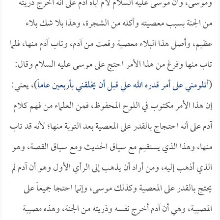
وموسى، وأن موسى عليه السلام لام أباه آدم على أنه أخرج ذريته
من الجنة بسبب معصيته وأكله من الشجرة، وهذا بلا شك بلاء
عظيم، وأصل هذا البلاء معصية وقعت من آدم، وتاب آدم منها، فلما
تاب منها وفرغ من هذا الأمر احتج على موسى عليه السلام وقال:
(
أتلومني على أمر قدره الله علي قبل أن يخلقني بأربعين عاماً
)، يعني:
إن هذا الأمر مكتوب في اللوح المحفوظ، فمن العلماء من فهم كلام
آدم على أنه احتجاج بالقدر على المعصية بعد التوبة منها؛ لأنه قد تاب
منها، وهذا الذي يستقيم مع سياق الحديث ومع سياق القصة، وهو
الذي أذهب إليه، ومن أراد أن يذهب إلى الرأي الأول وهو أن آدم لم
يحتج بالقدر على المعصية وكذلك موسى، وإنما احتجا جميعاً على
المصيبة، وهي أن آدم أخرج نفسه وذريته من الجنة، وهذه مصيبة