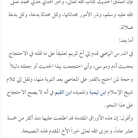
فإن أصدق الحديث كتاب الله تعالى، وخير الهدي هدي محمد صلى
الله عليه وسلم، وشر الأمور محدثاتها، وكل محدثة بدعة، وكل بدعة
ضلالة.
أما بعد:
في الدرس الماضي قدم إلي أخ كريم تعليقاً على ما قلته في الاحتجاج
بحديث آدم وموسى، وأني احتججت بهذا الحديث أو جعلته دليلاً
وحجة لمن احتج بالقدر على المعاصي بعد التوبة منها، ونقل إلي كلام
شيخ الإسلام
ابن تيمية
وتلميذه
ابن القيم
في أنه لا يصح الاحتجاج
على هذا النحو.
وأقول: إن هذه الأوراق المقدمة قد اطلعت عليها منذ أكثر من خمسة
عشر عاماً، وجزى الله تعالى خيراً الأخ المقدم لهذه النصيحة.