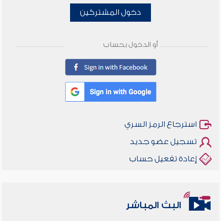
دخول المشتركين
أو الدخول بحساب
استرجاع الرمز السري
تسجيل عضو جديد
إعادة تفعيل حساب
البث المباشر