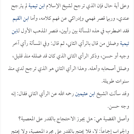
وعلى أية حال فإن الذي ترجح لشيخ الإسلام
ابن تيمية
لم يترجح
عندي، وربما قصر فهمي وإدراكي عن فهم كلامه، وأما
ابن القيم
فقد اضطرب في هذه المسألة بين رأيين، فنصر المذهب الأول لـ
ابن
تيمية
وضلل من قال بالرأي الثاني، ثم قال: وفي المسألة رأي آخر
وجيه أو حسن، وذكر الرأي الثاني الذي كان قد ضلله منذ قليل،
وضلل أصحابه وأهله. وهذا الرأي الثاني هو الذي ترجح لدي منذ
سنوات طويلة.
وقد سألت الشيخ
ابن عثيمين
رحمه الله عن الرأي الثاني فقال: إنه
وجه حسن.
وأصل القضية هي: هل يجوز الاحتجاج بالقدر على المعصية؟
والجواب إجماعاً: لا، فلا يحتج بالقدر على مجرد المعصية، ولا يحتج