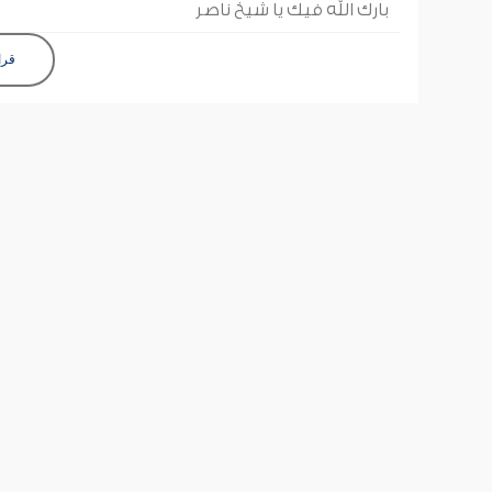
بارك الله فيك يا شيخ ناصر
قرا