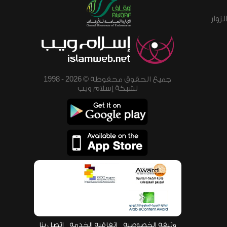
زوار
جميع الحقوق محفوظة © 2026 - 1998
لشبكة إسلام ويب
وثيقة الخصوصية
اتفاقية الخدمة
اتصل بنا