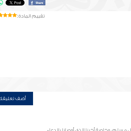
تقييم المادة:
أضف تعليقك
 مسلم، وخاصة أخينا الذي أوصانا بالدعاء.