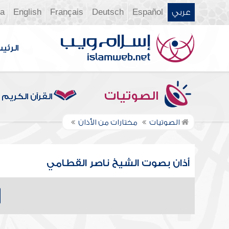
عربي
Español
Deutsch
Français
English
ia
الرئي
الصوتيات
القرآن الكريم
الصوتيات
مختارات من الأذان
أذان بصوت الشيخ ناصر القطامي