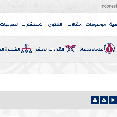
Indones
سية
موسوعات
مقالات
الفتوى
الاستشارات
الصوتيات
علماء ودعاة
القراءات العشر
الشجرة ال