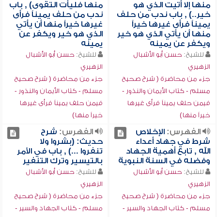
منها إلا أتيت الذي هو
منها فليأت التقوى) , باب
خير..) , باب ندب من حلف
ندب من حلف يميناً فرأى
يميناً فرأى غيرها خيراً
غيرها خيراً منها أن يأتي
منها أن يأتي الذي هو خير
الذي هو خير ويكفر عن
ويكفر عن يمينه
يمينه
للشيخ:
حسن أبو الأشبال
للشيخ:
حسن أبو الأشبال
الزهيري
الزهيري
جزء من محاضرة ( شرح صحيح
جزء من محاضرة ( شرح صحيح
مسلم - كتاب الأيمان والنذور -
مسلم - كتاب الأيمان والنذور -
فيمن حلف يميناً فرأى غيرها
فيمن حلف يميناً فرأى غيرها
خيراً منها)
خيراً منها)
الفهرس:
الإخلاص
الفهرس:
شرح
شرط في جهاد أعداء
حديث: (بشروا ولا
الله , تابع أهمية الجهاد
تنفروا ...) , باب في الأمر
وفضله في السنة النبوية
بالتيسير وترك التنفير
للشيخ:
حسن أبو الأشبال
للشيخ:
حسن أبو الأشبال
الزهيري
الزهيري
جزء من محاضرة ( شرح صحيح
جزء من محاضرة ( شرح صحيح
مسلم - كتاب الجهاد والسير -
مسلم - كتاب الجهاد والسير -