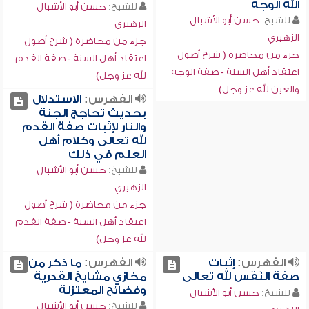
الله الوجه
للشيخ:
حسن أبو الأشبال
للشيخ:
حسن أبو الأشبال
الزهيري
الزهيري
جزء من محاضرة ( شرح أصول
جزء من محاضرة ( شرح أصول
اعتقاد أهل السنة - صفة القدم
اعتقاد أهل السنة - صفة الوجه
لله عز وجل)
والعين لله عز وجل)
الفهرس:
الاستدلال
بحديث تحاجج الجنة
والنار لإثبات صفة القدم
لله تعالى وكلام أهل
العلم في ذلك
للشيخ:
حسن أبو الأشبال
الزهيري
جزء من محاضرة ( شرح أصول
اعتقاد أهل السنة - صفة القدم
لله عز وجل)
الفهرس:
إثبات
الفهرس:
ما ذكر من
صفة النَفَس لله تعالى
مخازي مشايخ القدرية
وفضائح المعتزلة
للشيخ:
حسن أبو الأشبال
للشيخ:
حسن أبو الأشبال