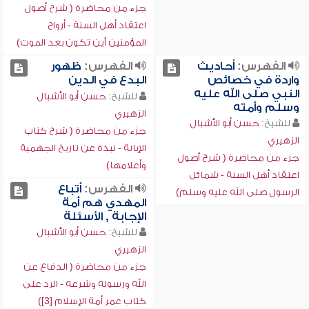
جزء من محاضرة ( شرح أصول
اعتقاد أهل السنة - أرواح
المؤمنين أين تكون بعد الموت)
الفهرس:
أحاديث
الفهرس:
ظهور
واردة في خصائص
البدع في الدين
النبي صلى الله عليه
للشيخ:
حسن أبو الأشبال
وسلم وأمته
الزهيري
للشيخ:
حسن أبو الأشبال
جزء من محاضرة ( شرح كتاب
الزهيري
الإبانة - نبذة عن تاريخ الجهمية
جزء من محاضرة ( شرح أصول
وأعلامها)
اعتقاد أهل السنة - شمائل
الفهرس:
أتباع
الرسول صلى الله عليه وسلم)
المهدي هم أمة
الإجابة , الأسئلة
للشيخ:
حسن أبو الأشبال
الزهيري
جزء من محاضرة ( الدفاع عن
الله ورسوله وشرعه - الرد على
كتاب عمر أمة الإسلام [3])