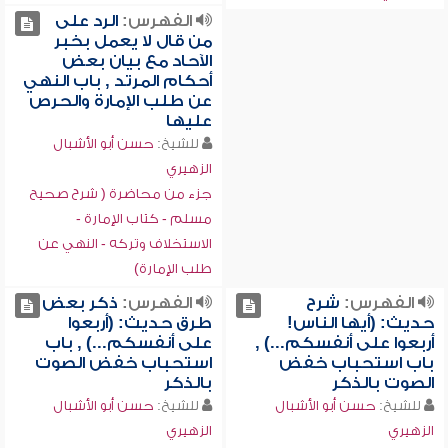
الفهرس:
الرد على
من قال لا يعمل بخبر
الآحاد مع بيان بعض
أحكام المرتد , باب النهي
عن طلب الإمارة والحرص
عليها
للشيخ:
حسن أبو الأشبال
الزهيري
جزء من محاضرة ( شرح صحيح
مسلم - كتاب الإمارة -
الاستخلاف وتركه - النهي عن
طلب الإمارة)
الفهرس:
شرح
الفهرس:
ذكر بعض
حديث: (أيها الناس!
طرق حديث: (أربعوا
أربعوا على أنفسكم...) ,
على أنفسكم...) , باب
باب استحباب خفض
استحباب خفض الصوت
الصوت بالذكر
بالذكر
للشيخ:
حسن أبو الأشبال
للشيخ:
حسن أبو الأشبال
الزهيري
الزهيري