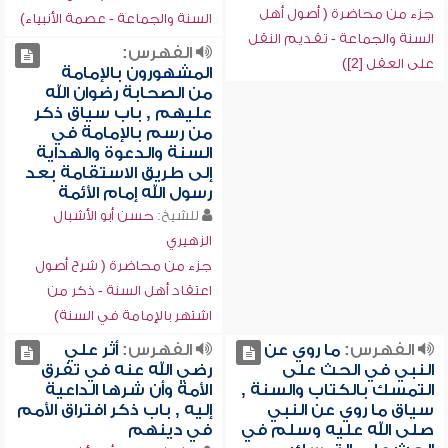
جزء من محاضرة ( أصول أهل
السنة والجماعة - عصمة الأنبياء)
السنة والجماعة - تقديم النقل
الفهرس:
على العقل [2])
المشهورون بالإمامة
من الصحابة رضوان الله
عليهم , باب سياق ذكر
من رسم بالإمامة في
السنة والدعوة والهداية
إلى طريق الاستقامة بعد
رسول الله إمام الأئمة
للشيخ:
حسن أبو الأشبال
الزهيري
جزء من محاضرة ( شرح أصول
اعتقاد أهل السنة - ذكر من
اشتهر بالإمامة في السنة)
الفهرس:
ما روي عن
الفهرس:
أثر علي
النبي في الحث على
رضي الله عنه في تفرق
التمسك بالكتاب والسنة ,
الأمة وأن شرها الداعية
سياق ما روي عن النبي
إليه , باب ذكر افتراق الأمم
صلى الله عليه وسلم في
في دينهم