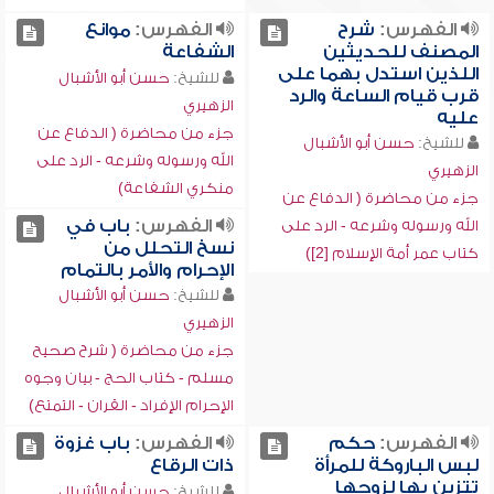
الفهرس:
شرح
الفهرس:
موانع
المصنف للحديثين
الشفاعة
اللذين استدل بهما على
للشيخ:
حسن أبو الأشبال
قرب قيام الساعة والرد
الزهيري
عليه
جزء من محاضرة ( الدفاع عن
للشيخ:
حسن أبو الأشبال
الله ورسوله وشرعه - الرد على
الزهيري
منكري الشفاعة)
جزء من محاضرة ( الدفاع عن
الفهرس:
باب في
الله ورسوله وشرعه - الرد على
نسخ التحلل من
كتاب عمر أمة الإسلام [2])
الإحرام والأمر بالتمام
للشيخ:
حسن أبو الأشبال
الزهيري
جزء من محاضرة ( شرح صحيح
مسلم - كتاب الحج - بيان وجوه
الإحرام الإفراد - القران - التمتع)
الفهرس:
حكم
الفهرس:
باب غزوة
لبس الباروكة للمرأة
ذات الرقاع
تتزين بها لزوجها
للشيخ:
حسن أبو الأشبال