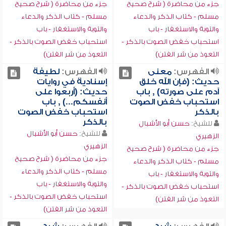
جزء من محاضرة ( شرح صحيح
جزء من محاضرة ( شرح صحيح
مسلم - كتاب الذكر والدعاء
مسلم - كتاب الذكر والدعاء
والتوبة والاستغفار - باب
والتوبة والاستغفار - باب
استحباب خفض الصوت بالذكر -
استحباب خفض الصوت بالذكر -
التعوذ من شر الفتن)
التعوذ من شر الفتن)
الفهرس:
معنى
الفهرس:
لطيفة
حديث: (فإن الله خلق
إسنادية في روايات
آدم على صورته) , باب
حديث: (أربعوا على
استحباب خفض الصوت
أنفسكم...) , باب
بالذكر
استحباب خفض الصوت
بالذكر
للشيخ:
حسن أبو الأشبال
للشيخ:
حسن أبو الأشبال
الزهيري
الزهيري
جزء من محاضرة ( شرح صحيح
جزء من محاضرة ( شرح صحيح
مسلم - كتاب الذكر والدعاء
مسلم - كتاب الذكر والدعاء
والتوبة والاستغفار - باب
والتوبة والاستغفار - باب
استحباب خفض الصوت بالذكر -
استحباب خفض الصوت بالذكر -
التعوذ من شر الفتن)
التعوذ من شر الفتن)