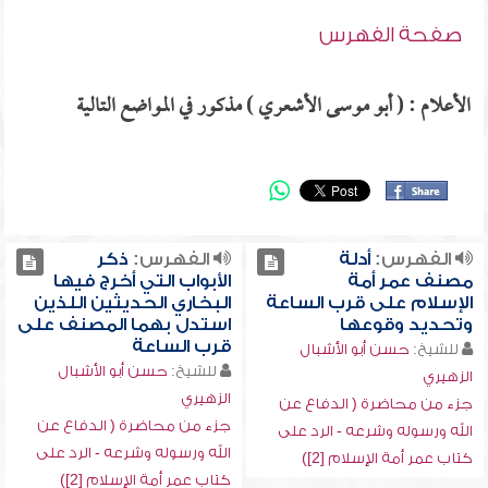
صفحة الفهرس
الأعلام : ( أبو موسى الأشعري ) مذكور في المواضع التالية
الفهرس:
أدلة
الفهرس:
ذكر
مصنف عمر أمة
الأبواب التي أخرج فيها
الإسلام على قرب الساعة
البخاري الحديثين اللذين
وتحديد وقوعها
استدل بهما المصنف على
قرب الساعة
للشيخ:
حسن أبو الأشبال
للشيخ:
حسن أبو الأشبال
الزهيري
الزهيري
جزء من محاضرة ( الدفاع عن
جزء من محاضرة ( الدفاع عن
الله ورسوله وشرعه - الرد على
الله ورسوله وشرعه - الرد على
كتاب عمر أمة الإسلام [2])
كتاب عمر أمة الإسلام [2])