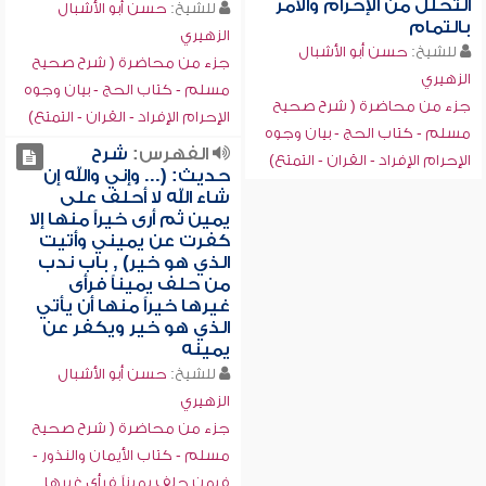
التحلل من الإحرام والأمر
للشيخ:
حسن أبو الأشبال
بالتمام
الزهيري
للشيخ:
حسن أبو الأشبال
جزء من محاضرة ( شرح صحيح
الزهيري
مسلم - كتاب الحج - بيان وجوه
جزء من محاضرة ( شرح صحيح
الإحرام الإفراد - القران - التمتع)
مسلم - كتاب الحج - بيان وجوه
الفهرس:
شرح
الإحرام الإفراد - القران - التمتع)
حديث: (... وإني والله إن
شاء الله لا أحلف على
يمين ثم أرى خيراً منها إلا
كفرت عن يميني وأتيت
الذي هو خير) , باب ندب
من حلف يميناً فرأى
غيرها خيراً منها أن يأتي
الذي هو خير ويكفر عن
يمينه
للشيخ:
حسن أبو الأشبال
الزهيري
جزء من محاضرة ( شرح صحيح
مسلم - كتاب الأيمان والنذور -
فيمن حلف يميناً فرأى غيرها