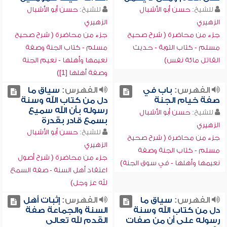
للشيخ:
حسن أبو الأشبال
للشيخ:
حسن أبو الأشبال
الزهيري
الزهيري
جزء من محاضرة ( شرح صحيح
جزء من محاضرة ( شرح صحيح
مسلم - كتاب التوبة - حديث
مسلم - كتاب الجنة وصفة
القاتل مائة نفس)
نعيمها وأهلها - نعيم الجنة
وصفة أهلها [1])
الفهرس:
باب في
الفهرس:
سياق ما
صفة خيام الجنة
دل من كتاب الله وسنة
رسوله بأن الله سميع
للشيخ:
حسن أبو الأشبال
بسمع قادر بقدرة
الزهيري
للشيخ:
حسن أبو الأشبال
جزء من محاضرة ( شرح صحيح
الزهيري
مسلم - كتاب الجنة وصفة
جزء من محاضرة ( شرح أصول
نعيمها وأهلها - في سوق الجنة)
اعتقاد أهل السنة - صفة السمع
لله عز وجل)
الفهرس:
سياق ما
الفهرس:
إثبات أهل
دل من كتاب الله وسنة
السنة والجماعة صفة
رسوله على أن من صفات
القدم لله تعالى