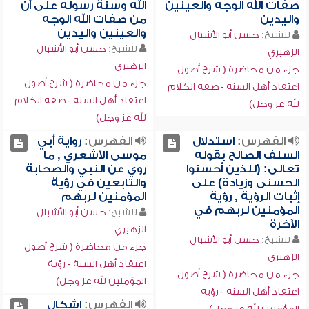
صفات الله الوجه والعينين
الله وسنة رسوله على أن
واليدين
من صفات الله الوجه
والعينين واليدين
للشيخ:
حسن أبو الأشبال
للشيخ:
حسن أبو الأشبال
الزهيري
الزهيري
جزء من محاضرة ( شرح أصول
جزء من محاضرة ( شرح أصول
اعتقاد أهل السنة - صفة الكلام
اعتقاد أهل السنة - صفة الكلام
لله عز وجل)
لله عز وجل)
الفهرس:
استدلال
الفهرس:
رواية أبي
السلف الصالح بقوله
موسى الأشعري , ما
تعالى: (للذين أحسنوا
روي عن النبي والصحابة
الحسنى وزيادة) على
والتابعين في رؤية
إثبات الرؤية , رؤية
المؤمنين لربهم
المؤمنين لربهم في
للشيخ:
حسن أبو الأشبال
الآخرة
الزهيري
للشيخ:
حسن أبو الأشبال
جزء من محاضرة ( شرح أصول
الزهيري
اعتقاد أهل السنة - رؤية
جزء من محاضرة ( شرح أصول
المؤمنين لله عز وجل)
اعتقاد أهل السنة - رؤية
الفهرس:
إشكال
المؤمنين لله عز وجل)