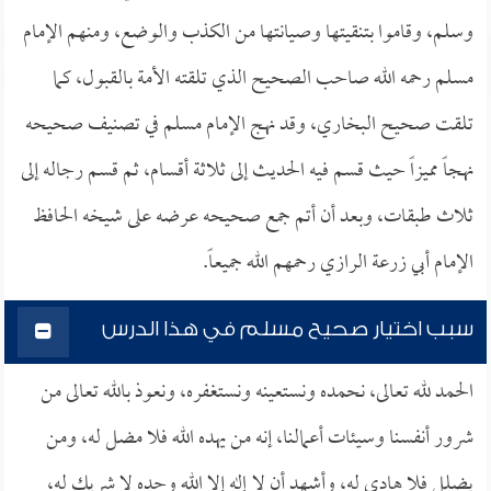
وسلم، وقاموا بتنقيتها وصيانتها من الكذب والوضع، ومنهم الإمام
مسلم رحمه الله صاحب الصحيح الذي تلقته الأمة بالقبول، كما
تلقت صحيح البخاري، وقد نهج الإمام مسلم في تصنيف صحيحه
نهجاً مميزاً حيث قسم فيه الحديث إلى ثلاثة أقسام، ثم قسم رجاله إلى
ثلاث طبقات، وبعد أن أتم جمع صحيحه عرضه على شيخه الحافظ
الإمام أبي زرعة الرازي رحمهم الله جميعاً.
سبب اختيار صحيح مسلم في هذا الدرس
الحمد لله تعالى، نحمده ونستعينه ونستغفره، ونعوذ بالله تعالى من
شرور أنفسنا وسيئات أعمالنا، إنه من يهده الله فلا مضل له، ومن
يضلل فلا هادي له، وأشهد أن لا إله إلا الله وحده لا شريك له،