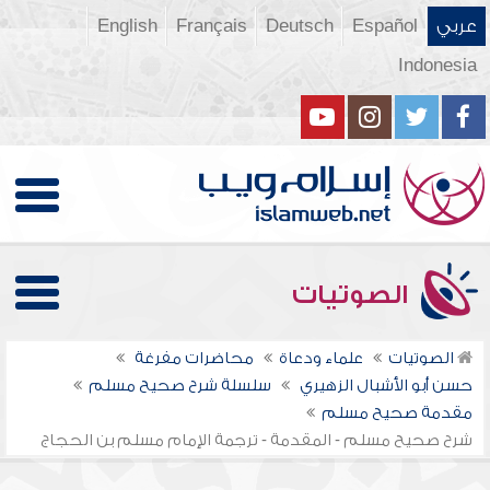
عربي
Español
Deutsch
Français
English
Indonesia
الصوتيات
الصوتيات
علماء ودعاة
محاضرات مفرغة
حسن أبو الأشبال الزهيري
سلسلة شرح صحيح مسلم
مقدمة صحيح مسلم
شرح صحيح مسلم - المقدمة - ترجمة الإمام مسلم بن الحجاج