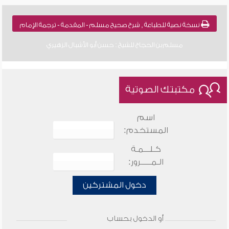
نسخة نصية للطباعة , شرح صحيح مسلم - المقدمة - ترجمة الإمام
مسلم بن الحجاج للشيخ : حسن أبو الأشبال الزهيري
مكتبتك الصوتية
اسم
المستخدم:
كـلـــمـة
الـمـــــرور:
دخول المشتركين
أو الدخول بحساب