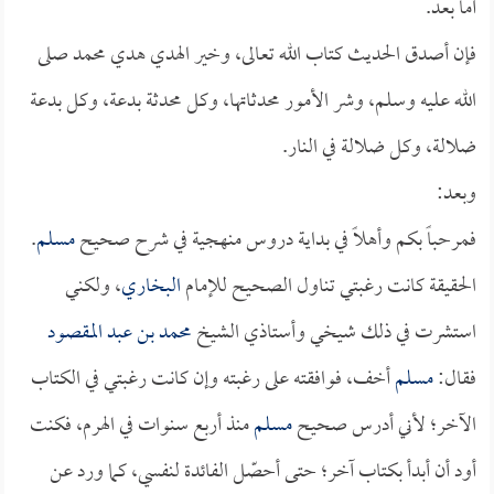
أما بعد.
فإن أصدق الحديث كتاب الله تعالى، وخير الهدي هدي محمد صلى
الله عليه وسلم، وشر الأمور محدثاتها، وكل محدثة بدعة، وكل بدعة
ضلالة، وكل ضلالة في النار.
وبعد:
فمرحباً بكم وأهلاً في بداية دروس منهجية في شرح صحيح
مسلم
.
الحقيقة كانت رغبتي تناول الصحيح للإمام
البخاري
، ولكني
استشرت في ذلك شيخي وأستاذي الشيخ
محمد بن عبد المقصود
فقال:
مسلم
أخف، فوافقته على رغبته وإن كانت رغبتي في الكتاب
الآخر؛ لأني أدرس صحيح
مسلم
منذ أربع سنوات في الهرم، فكنت
أود أن أبدأ بكتاب آخر؛ حتى أحصّل الفائدة لنفسي، كما ورد عن