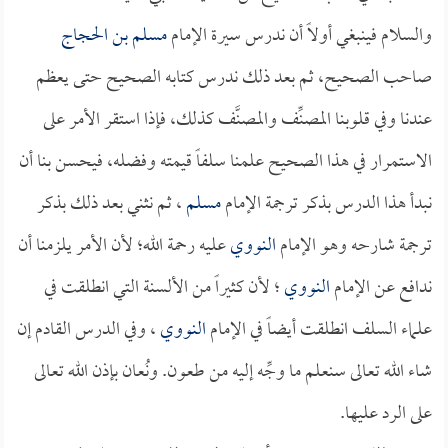
والسلام فينبغي أولاً أن ندرس سيرة الإمام
مسلم بن الحجاج
صاحب الصحيح، ثم بعد ذلك ندرس كتابه الصحيح حتى يعظم
عندنا وفي قلوبنا المصنِّف والمصنَّف كذلك، فإذا استقر الأمر على
الاستمرار في هذا الصحيح علمنا سلفاً قيمته وفضله، فيحسن بنا أن
نبدأ هذا الدرس بذكر ترجمة الإمام
مسلم
، ثم نثني بعد ذلك بذكر
ترجمة شارحه وهو الإمام
النووي
عليه رحمة الله؛ لأن الأمر يلزمنا أن
ندافع عن الإمام
النووي
؛ لأن كثيراً من الألسنة التي انطلقت في
علماء السلف انطلقت أيضاً في الإمام
النووي
، وفي الدرس القادم إن
شاء الله تعالى سنعلم ما وجِّه إليه من طعون. ونُعان بإذن الله تعالى
على الرد عليها.