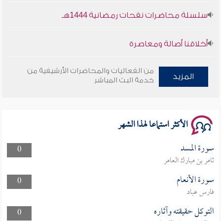
سلسلة محاضرات نفحات رمضانية 1444هـ
أخلاقنا أصالة ومعاصرة
وأمنهم من خوف 9
من الفعاليات والمحاضرات الأرشيفية من
المزيد
خدمة البث المباشر
سلسلة محاضرات نفحات رمضانية 1444هـ
الأكثر استماعا لهذا الشهر
سورة المسد
0
ثامر بن مبارك العامر
سورة الأنعام
0
فارس عباد
التوكل حقيقته وآثاره
0