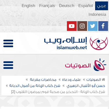
عربي
Español
Deutsch
Français
English
Indonesia
الصوتيات
الصوتيات
علماء ودعاة
محاضرات مفرغة
حسن أبو الأشبال الزهيري
شرح كتاب الإبانة من أصول الديانة
شرح كتاب الإبانة - التحذير من صحبة قوم يمرضون القلوب [2]