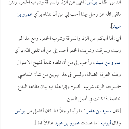
الناس -فقال
يونس
: أنهى عن الزنا والسرقة وشرب الخمر، ولئن
تلقى الله عز وجل بهذا أحب إلي من أن تلقاه برأي
عمرو بن
عبيد
].
أي: أنا أنهاكم عن الزنا والسرقة وشرب الخمر، ومع هذا لو
زنيت وسرقت وشربت الخمر أحب إلي من أن تلقى الله برأي
عمرو بن عبيد
، وأحب إلي من أن تلقاه تابعاً لمنهج الاعتزال
ولهذه الفرقة الضالة، وليس في هذا تهوين من شأن المعاصي
-السرقة، الزنا، شرب الخمر- وإنما هذا فيه بيان فظاعة البدع
خاصة إذا كانت في أصل الدين.
[قال
سعيد بن عامر
: ما رأينا رجلاً قط كان أفضل من
يونس
.
وقال
أيوب
: ما عددت
عمرو بن عبيد
عاقلاً قط].