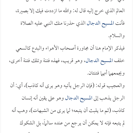
العالم الذي خرج إليه قال له: والله ما ازددت فيك إلا بصيرة،
فأنت
المسيح الدجال
الذي حذرنا منك النبي عليه الصلاة
والسلام.
فيذكر الإمام هنا أن مجاورة أصحاب الأهواء والبدع كالسعي
خلف
المسيح الدجال
، وهو قريب، فهذه فتنة وتلك فتنة أخرى،
ويجمعهما أنهما فتنتان.
والعجيب قوله: (فإن الرجل يأتيه وهو يرى أنه كاذب)، أي: أن
الرجل يذهب إلى
المسيح الدجال
وهو على يقين أنه إنسان
كاذب، (ثم ما يلبث أن يتبعه؛ لما يرى من الشبهات)، وهب أنه
لم يتبعه فإنه لا يمكن أن يرجع من عنده سالماً، بل الشكوك