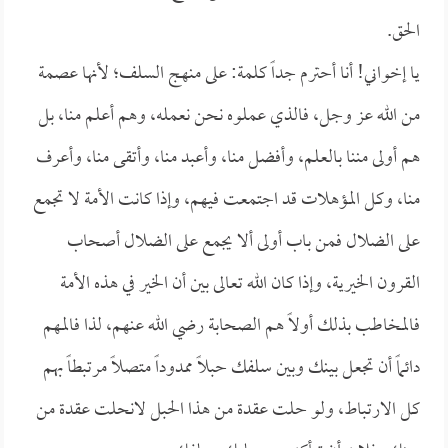
الحق.
يا إخواني! أنا أحترم جداً كلمة: على منهج السلف؛ لأنها عصمة
من الله عز وجل، فالذي عملوه نحن نعمله، وهم أعلم منا، بل
هم أولى مننا بالعلم، وأفضل منا، وأعبد منا، وأتقى منا، وأعرف
منا، وكل المؤهلات قد اجتمعت فيهم، وإذا كانت الأمة لا تجمع
على الضلال فمن باب أولى ألا يجمع على الضلال أصحاب
القرون الخيرية، وإذا كان الله تعالى بين أن الخير في هذه الأمة
فالمخاطب بذلك أولاً هم الصحابة رضي الله عنهم، لذا فالمهم
دائماً أن تجعل بينك وبين سلفك حبلاً ممدوداً متصلاً مرتبطاً بهم
كل الارتباط، ولو حلت عقدة من هذا الحبل لانحلت عقدة من