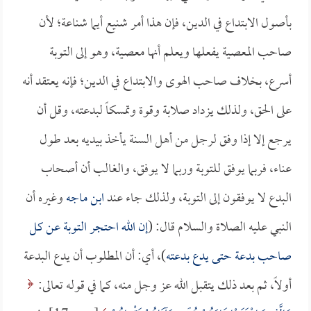
بأصول الابتداع في الدين، فإن هذا أمر شنيع أيما شناعة؛ لأن
صاحب المعصية يفعلها ويعلم أنها معصية، وهو إلى التوبة
أسرع، بخلاف صاحب الهوى والابتداع في الدين؛ فإنه يعتقد أنه
على الحق، ولذلك يزداد صلابة وقوة وتمسكاً لبدعته، وقل أن
يرجع إلا إذا وفق لرجل من أهل السنة يأخذ بيديه بعد طول
عناء، فربما يوفق للتوبة وربما لا يوفق، والغالب أن أصحاب
البدع لا يوفقون إلى التوبة، ولذلك جاء عند
ابن ماجه
وغيره أن
النبي عليه الصلاة والسلام قال: (
إن الله احتجر التوبة عن كل
صاحب بدعة حتى يدع بدعته
)، أي: أن المطلوب أن يدع البدعة
أولاً، ثم بعد ذلك يتقبل الله عز وجل منه، كما في قوله تعالى: