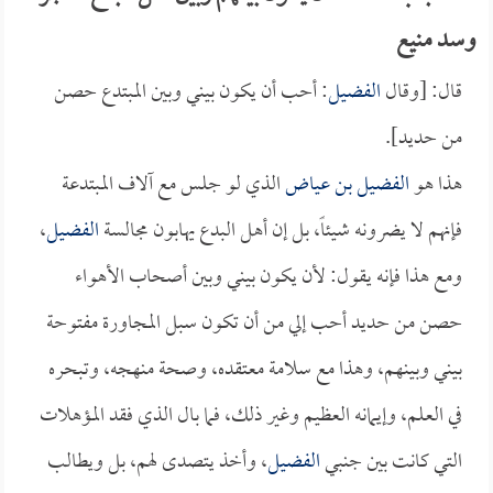
وسد منيع
قال: [وقال
الفضيل
: أحب أن يكون بيني وبين المبتدع حصن
من حديد].
هذا هو
الفضيل بن عياض
الذي لو جلس مع آلاف المبتدعة
فإنهم لا يضرونه شيئاً، بل إن أهل البدع يهابون مجالسة
الفضيل
،
ومع هذا فإنه يقول: لأن يكون بيني وبين أصحاب الأهواء
حصن من حديد أحب إلي من أن تكون سبل المجاورة مفتوحة
بيني وبينهم، وهذا مع سلامة معتقده، وصحة منهجه، وتبحره
في العلم، وإيمانه العظيم وغير ذلك، فما بال الذي فقد المؤهلات
التي كانت بين جنبي
الفضيل
، وأخذ يتصدى لهم، بل ويطالب