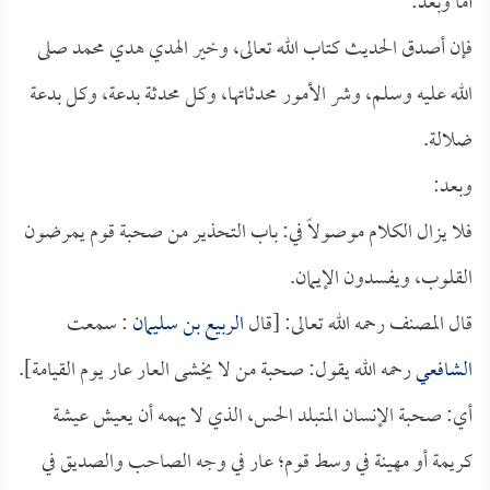
أما وبعد:
فإن أصدق الحديث كتاب الله تعالى، وخير الهدي هدي محمد صلى
الله عليه وسلم، وشر الأمور محدثاتها، وكل محدثة بدعة، وكل بدعة
ضلالة.
وبعد:
فلا يزال الكلام موصولاً في: باب التحذير من صحبة قوم يمرضون
القلوب، ويفسدون الإيمان.
قال المصنف رحمه الله تعالى: [قال
الربيع بن سليمان
: سمعت
الشافعي
رحمه الله يقول: صحبة من لا يخشى العار عار يوم القيامة].
أي: صحبة الإنسان المتبلد الحس، الذي لا يهمه أن يعيش عيشة
كريمة أو مهينة في وسط قوم؛ عار في وجه الصاحب والصديق في