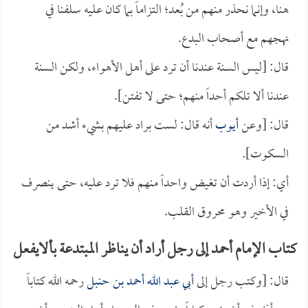
هنا، وإنما نحذر منهم من بُعد؛ التزاماً بما كان عليه سلفنا في
نهجهم مع أصحاب البدع.
قال: [ليس السنة عندنا أن ترد على أهل الأهواء، ولكن السنة
عندنا ألا تلكم أحداً منهم؛ حتى لا تفتن].
قال: [وعن
أيوب
أنه قال: لست براد عليهم بشيء أشد من
السكوت].
أي: إذا أردت أن تغيض واحداً منهم فلا ترد عليه، حتى ينصرف
في الأخير وهو محروق القلب.
كتاب الإمام أحمد إلى رجل أراد أن يناظر المبتدعة بألايفعل
قال: [وكتب رجل إلى
أبي عبد الله أحمد بن حنبل
رحمه الله كتاباً