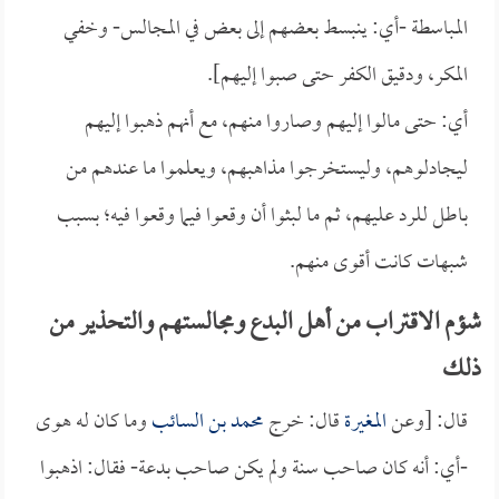
المباسطة -أي: ينبسط بعضهم إلى بعض في المجالس- وخفي
المكر، ودقيق الكفر حتى صبوا إليهم].
أي: حتى مالوا إليهم وصاروا منهم، مع أنهم ذهبوا إليهم
ليجادلوهم، وليستخرجوا مذاهبهم، ويعلموا ما عندهم من
باطل للرد عليهم، ثم ما لبثوا أن وقعوا فيما وقعوا فيه؛ بسبب
شبهات كانت أقوى منهم.
شؤم الاقتراب من أهل البدع ومجالستهم والتحذير من
ذلك
قال: [وعن
المغيرة
قال: خرج
محمد بن السائب
وما كان له هوى
-أي: أنه كان صاحب سنة ولم يكن صاحب بدعة- فقال: اذهبوا