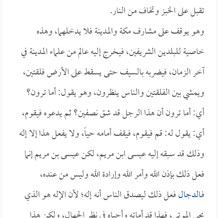
تقبل على الخبز وتخاف من النار.
وهو يوقف على مشارف مكة والمدينة فلا يدخلهما، وهذه
خاصية للبلدين الشريفين، فيخرج إليه عالم من علماء المدينة في
آخر الزمان، فيضربه بالسيف حتى يسقط على الأرض فلقتين،
ويمشي بين الفلقتين والناس ينظرون، وهو يقول: أما ترون؟
أي: أما ترون أن هذا الرجل قد شق نصفين؟ ثم يدعوه فيقوم،
أي: يقول له: قم فيقوم، فيقف أمامه حياً، ولا يفعل هذا إلا إله
وذلك قد سبقه إليه عيسى ابن مريم، لكن عيسى بن مريم إنما
فعل ذلك بإذن الله وأمر الله وإرادة الله وليس من عنده،
فـ
الدجال
فعل ذلك ليصدق الناس أنه إله؛ لأن الإله هو الذي
يحي الموتى، فهذا قد أماته وأحياه في نظر الجهال، ولكن هذا