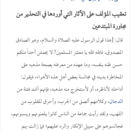
تعقيب المؤلف على الآثار التي أوردها في التحذير من
مجاورة المبتدعين
قال: [هذا قول الرسول عليه الصلاة والسلام، وهو الصادق
المصدوق، فالله الله يا معشر المسلمين! لا يحملن أحداً منكم
حسن ظنه بنفسه، وما عهده من معرفته بصحة مذهبه على
المخاطرة بدينه في مجالسة بعض أهل هذه الأهواء، فيقول:
أداخله لأناظره، أو لأستخرج منه مذهبه، فإنهم أشد فتنة من
الدجال
، وكلامهم ألصق من الجرب، وأحرق للقلوب من
اللهب، ولقد رأيت جماعة من الناس كانوا يلعنونهم ويسبونهم،
فجالسوهم على سبيل الإنكار والرد عليهم؛ فما زالت بهم