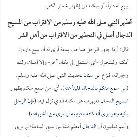
يبيع له داراً، أو يمكنه من إظهار شعار الكفر.
تحذير النبي صلى الله عليه وسلم من الاقتراب من المسيح
الدجال أصل في التحذير من الاقتراب من أهل الشر
قال: [إذا جاور الرجل صاحب بدعة أرى له أن يبيع داره إن
أمكنه وليتحول -أي: لينتقل إلى مكان آخر- وإلا أهلك ولده
وجيرانه، فنزع
ابن سنان
بحديث النبي صلى الله عليه وسلم:
(
من سمع منكم بـ
الدجال
فلينأ عنه
)، أي: من سمع منكم بظهور
المسيح الدجال
فليهرب عن مكانه الذي نزل فيه، (
فإن الرجل
يأتيه وهو يرى أنه كاذب فيتبعه لما يرى من الشبهات
).
وأنتم تعلمون أن
الدجال
أعظم فتنة بين يدي الساعة؛ لما يرى