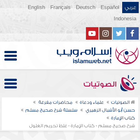
عربي
Español
Deutsch
Français
English
Indonesia
الصوتيات
الصوتيات
علماء ودعاة
محاضرات مفرغة
حسن أبو الأشبال الزهيري
سلسلة شرح صحيح مسلم
كتاب ‏الإمارة
شرح صحيح مسلم - كتاب الإمارة - غلظ تحريم الغلول