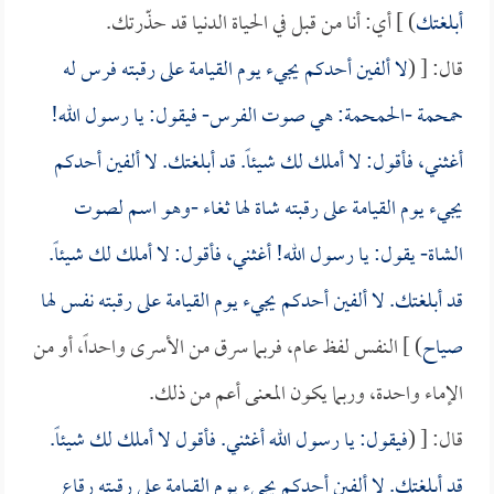
أبلغتك
) ] أي: أنا من قبل في الحياة الدنيا قد حذّرتك.
قال: [ (
لا ألفين أحدكم يجيء يوم القيامة على رقبته فرس له
حمحمة -الحمحمة: هي صوت الفرس- فيقول: يا رسول الله!
أغثني، فأقول: لا أملك لك شيئاً. قد أبلغتك. لا ألفين أحدكم
يجيء يوم القيامة على رقبته شاة لها ثغاء -وهو اسم لصوت
الشاة- يقول: يا رسول الله! أغثني، فأقول: لا أملك لك شيئاً.
قد أبلغتك. لا ألفين أحدكم يجيء يوم القيامة على رقبته نفس لها
صياح
) ] النفس لفظ عام، فربما سرق من الأسرى واحداً، أو من
الإماء واحدة، وربما يكون المعنى أعم من ذلك.
قال: [ (
فيقول: يا رسول الله أغثني. فأقول لا أملك لك شيئاً.
قد أبلغتك. لا ألفين أحدكم يجيء يوم القيامة على رقبته رقاع