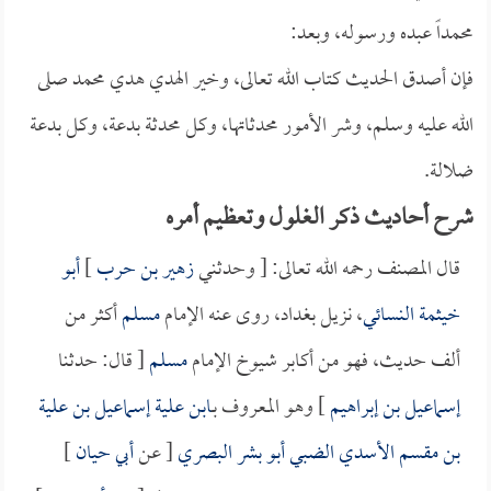
محمداً عبده ورسوله، وبعد:
فإن أصدق الحديث كتاب الله تعالى، وخير الهدي هدي محمد صلى
الله عليه وسلم، وشر الأمور محدثاتها، وكل محدثة بدعة، وكل بدعة
ضلالة.
شرح أحاديث ذكر الغلول وتعظيم أمره
قال المصنف رحمه الله تعالى: [ وحدثني
زهير بن حرب
]
أبو
خيثمة النسائي
، نزيل بغداد، روى عنه الإمام
مسلم
أكثر من
ألف حديث، فهو من أكابر شيوخ الإمام
مسلم
[ قال: حدثنا
إسماعيل بن إبراهيم
] وهو المعروف بـ
ابن علية
إسماعيل بن علية
بن مقسم الأسدي الضبي أبو بشر البصري
[ عن
أبي حيان
]