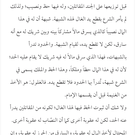
قبل توزيعها على الجند المقاتلين، وله فيها حظ ونصيب؛ ولذلك
لم يأمر الشرع بقطع يد الغال لهذه الشبهة. شبهة أن له في هذا
المال نصيباً كالذي يسرق مالاً مشتركاً بينه وبين شريك له مع أنه
سارق، لكن لا تقطع يده، لقيام الشبهة. والحدود تدرأ
بالشبهات، فهذا الذي سرق مالاً له فيه شريك لا يقام عليه الحد؛
لأن له في هذا المال حظاً وملكاً، وهذا الحظ والملك يسمى في
الشرع شبهة، تُدرأ بها الحدود فلا تقطع يده. فالغلول: هو الأخذ
من الغنيمة قبل أن يقسمها الإمام.
ولا شك أن ثبوت الحظ فيها لهذا الغال؛ لكونه من المقاتلين يدرأ
عنه الحد، لكن له عقوبة أخرى كما أن النصّاب له عقوبة أخرى.
المحتال لأخذ المال له عقوبة، والسارق من الحرز له عقوبة، وإن