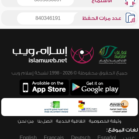
الاستماع
عدد مرات الحفظ
840346191
جميع الحقوق محفوظة © 2026 - 1998 لشبكة إسلام ويب
وثيقة الخصوصية
اتفاقية الخدمة
اتصل بنا
من نحن
لغات الموقع:
عربي
Español
Deutsch
Français
English