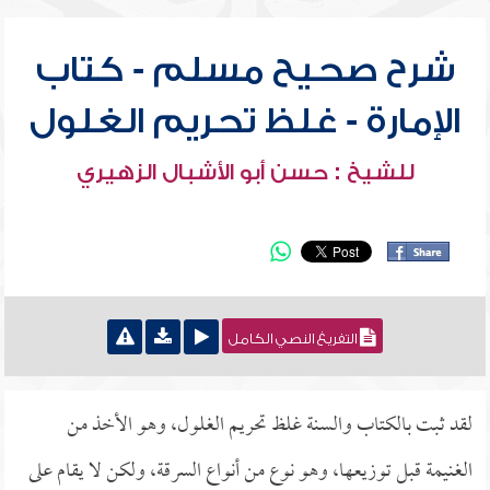
شرح صحيح مسلم - كتاب
الإمارة - غلظ تحريم الغلول
للشيخ : حسن أبو الأشبال الزهيري
التفريغ النصي الكامل
لقد ثبت بالكتاب والسنة غلظ تحريم الغلول، وهو الأخذ من
الغنيمة قبل توزيعها، وهو نوع من أنواع السرقة، ولكن لا يقام على