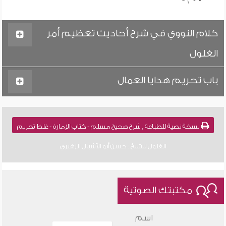
كلام النووي في شرح أحاديث تعظيم أمر
الغلول
باب تحريم هدايا العمال
نسخة نصية للطباعة , شرح صحيح مسلم - كتاب الإمارة - غلظ تحريم
الغلول للشيخ : حسن أبو الأشبال الزهيري
مكتبتك الصوتية
اسم