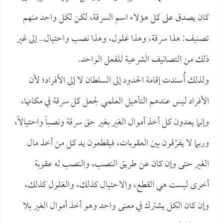
كان يصدق على كل هؤلاء اسم السرقة، لكن لكل واحد منهم
تصنيف: هذا سرقة، وهذا غلول، وهذا نصب واحتيال.. إلى غير
ذلك من التصانيف الشرعية للفعل الواحد.
ولذلك أُسندت إقامة الحدود إلى السلطان لا إلى الأفراد؛ لأن
الأفراد ليس عندهم التأهيل العلمي لجعل كل سرقة في مكانها،
وإنما يعدون كل أخذ أموال الغير بغير حق سرقة ونصباً واحتيالاً،
وربما لا يفرّقون بين العقوبات، فيقطعون يد كل من أخذ مال
الغير حتى وإن كان عن طريق النصب، والنصب له عقوبة
أخرى ليست هي القطع، والاحتيال كذلك، والغلول كذلك،
وإن كان الكل يشترك في معنى واحد وهو أخذ أموال الغير بلا