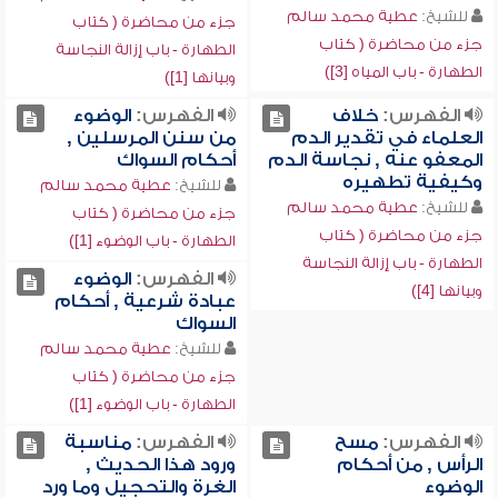
للشيخ:
عطية محمد سالم
جزء من محاضرة ( كتاب
جزء من محاضرة ( كتاب
الطهارة - باب إزالة النجاسة
الطهارة - باب المياه [3])
وبيانها [1])
الفهرس:
خلاف
الفهرس:
الوضوء
العلماء في تقدير الدم
من سنن المرسلين ,
المعفو عنه , نجاسة الدم
أحكام السواك
وكيفية تطهيره
للشيخ:
عطية محمد سالم
للشيخ:
عطية محمد سالم
جزء من محاضرة ( كتاب
جزء من محاضرة ( كتاب
الطهارة - باب الوضوء [1])
الطهارة - باب إزالة النجاسة
الفهرس:
الوضوء
وبيانها [4])
عبادة شرعية , أحكام
السواك
للشيخ:
عطية محمد سالم
جزء من محاضرة ( كتاب
الطهارة - باب الوضوء [1])
الفهرس:
مسح
الفهرس:
مناسبة
الرأس , من أحكام
ورود هذا الحديث ,
الوضوء
الغرة والتحجيل وما ورد