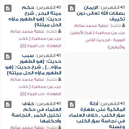
الفهرس:
الإيمان
الفهرس:
حكم
بصفات الله تعالى دون
ميتة البحر , شرح
تكييف
حديث: (هو الطهور ماؤه
الحل ميتته)
للشيخ:
عطية محمد سالم
للشيخ:
عطية محمد سالم
جزء من محاضرة ( شرح الأربعين
جزء من محاضرة ( كتاب
النووية - الحديث الثاني
الطهارة - باب المياه [1])
والأربعون)
الفهرس:
سبب
حديث: (هو الطهور
ماؤه...) , شرح حديث: (هو
الطهور ماؤه الحل ميتته)
للشيخ:
عطية محمد سالم
جزء من محاضرة ( كتاب
الطهارة - باب المياه [1])
الفهرس:
أدلة
الفهرس:
خلاف
المالكية على طهارة
العلماء في حكم
سؤر الكلب , خلاف العلماء
تخليل الخمر , النجاسة
في نجاسة سؤر الكلب
وأحكامها
وغسله
للشيخ:
عطية محمد سالم