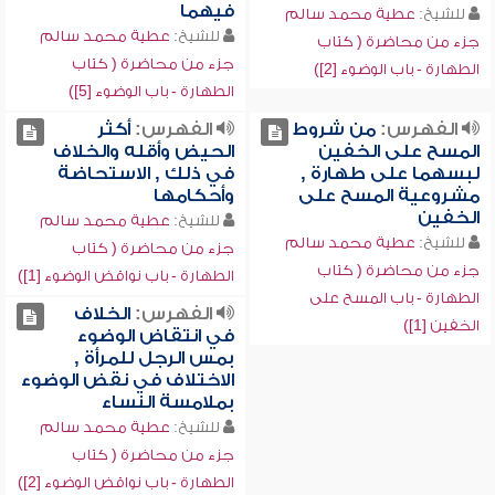
فيهما
للشيخ:
عطية محمد سالم
للشيخ:
عطية محمد سالم
جزء من محاضرة ( كتاب
جزء من محاضرة ( كتاب
الطهارة - باب الوضوء [2])
الطهارة - باب الوضوء [5])
الفهرس:
من شروط
الفهرس:
أكثر
المسح على الخفين
الحيض وأقله والخلاف
لبسهما على طهارة ,
في ذلك , الاستحاضة
مشروعية المسح على
وأحكامها
الخفين
للشيخ:
عطية محمد سالم
للشيخ:
عطية محمد سالم
جزء من محاضرة ( كتاب
جزء من محاضرة ( كتاب
الطهارة - باب نواقض الوضوء [1])
الطهارة - باب المسح على
الفهرس:
الخلاف
الخفين [1])
في انتقاض الوضوء
بمس الرجل للمرأة ,
الاختلاف في نقض الوضوء
بملامسة النساء
للشيخ:
عطية محمد سالم
جزء من محاضرة ( كتاب
الطهارة - باب نواقض الوضوء [2])