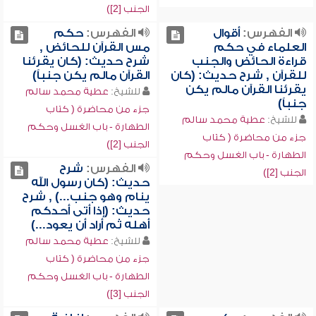
الجنب [2])
الفهرس:
أقوال
الفهرس:
حكم
العلماء في حكم
مس القرآن للحائض ,
قراءة الحائض والجنب
شرح حديث: (كان يقرئنا
للقرآن , شرح حديث: (كان
القرآن مالم يكن جنباً)
يقرئنا القرآن مالم يكن
للشيخ:
عطية محمد سالم
جنباً)
جزء من محاضرة ( كتاب
للشيخ:
عطية محمد سالم
الطهارة - باب الغسل وحكم
جزء من محاضرة ( كتاب
الجنب [2])
الطهارة - باب الغسل وحكم
الفهرس:
شرح
الجنب [2])
حديث: (كان رسول الله
ينام وهو جنب...) , شرح
حديث: (إذا أتى أحدكم
أهله ثم أراد أن يعود...)
للشيخ:
عطية محمد سالم
جزء من محاضرة ( كتاب
الطهارة - باب الغسل وحكم
الجنب [3])