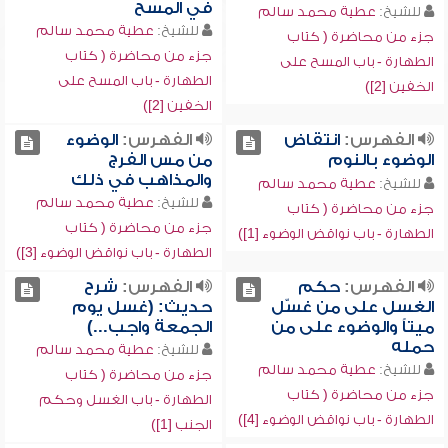
في المسح
للشيخ:
عطية محمد سالم
للشيخ:
عطية محمد سالم
جزء من محاضرة ( كتاب
جزء من محاضرة ( كتاب
الطهارة - باب المسح على
الطهارة - باب المسح على
الخفين [2])
الخفين [2])
الفهرس:
انتقاض
الفهرس:
الوضوء
الوضوء بالنوم
من مس الفرج
والمذاهب في ذلك
للشيخ:
عطية محمد سالم
للشيخ:
عطية محمد سالم
جزء من محاضرة ( كتاب
جزء من محاضرة ( كتاب
الطهارة - باب نواقض الوضوء [1])
الطهارة - باب نواقض الوضوء [3])
الفهرس:
حكم
الفهرس:
شرح
الغسل على من غسّل
حديث: (غسل يوم
ميتاً والوضوء على من
الجمعة واجب...)
حمله
للشيخ:
عطية محمد سالم
للشيخ:
عطية محمد سالم
جزء من محاضرة ( كتاب
جزء من محاضرة ( كتاب
الطهارة - باب الغسل وحكم
الطهارة - باب نواقض الوضوء [4])
الجنب [1])