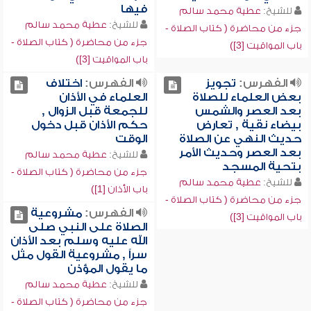
فيها
للشيخ:
عطية محمد سالم
للشيخ:
عطية محمد سالم
جزء من محاضرة ( كتاب الصلاة -
جزء من محاضرة ( كتاب الصلاة -
باب المواقيت [3])
باب المواقيت [3])
الفهرس:
تجويز
الفهرس:
اختلاف
بعض العلماء للصلاة
العلماء في الأذان
بعد العصر والشمس
للجمعة قبل الزوال ,
بيضاء نقية , تعارض
حكم الأذان قبل دخول
حديث النهي عن الصلاة
الوقت
بعد العصر وحديث الأمر
للشيخ:
عطية محمد سالم
بتحية المسجد
جزء من محاضرة ( كتاب الصلاة -
للشيخ:
عطية محمد سالم
باب الأذان [1])
جزء من محاضرة ( كتاب الصلاة -
الفهرس:
مشروعية
باب المواقيت [3])
الصلاة على النبي صلى
الله عليه وسلم بعد الأذان
سراً , مشروعية القول مثل
ما يقول المؤذن
للشيخ:
عطية محمد سالم
جزء من محاضرة ( كتاب الصلاة -