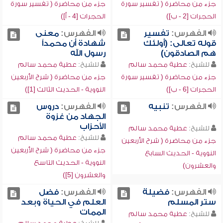
جزء من محاضرة ( تفسير سورة
جزء من محاضرة ( تفسير سورة
الحجرات [2 - ب])
الحجرات [4 - أ])
الفهرس:
تفسير
الفهرس:
معنى
قوله تعالى: (أولئك
شهادة أن محمداً
هم الصادقون)
رسول الله
للشيخ:
عطية محمد سالم
للشيخ:
عطية محمد سالم
جزء من محاضرة ( تفسير سورة
جزء من محاضرة ( شرح الأربعين
الحجرات [6 - ب])
النووية - الحديث الثالث [1])
الفهرس:
تنبيه
الفهرس:
دروس
الجهاد من غزوة
الأحزاب
للشيخ:
عطية محمد سالم
للشيخ:
عطية محمد سالم
جزء من محاضرة ( شرح الأربعين
جزء من محاضرة ( شرح الأربعين
النووية - الحديث السابع
النووية - الحديث التاسع
والعشرون)
والعشرون [5])
الفهرس:
فضيلة
الفهرس:
فضل
ستر المسلم
العلم في الحياة وبعد
الممات
للشيخ:
عطية محمد سالم