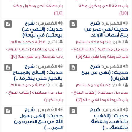
باب صفة الحج ودخول مكة
باب صفة الحج ودخول مكة
[10])
[10])
الفهرس:
شرح
الفهرس:
شرح
حديث نهي عمر عن
حديث: (النهي عن
بيع أمهات الأولاد
بيعتين في بيعة)
للشيخ:
عطية محمد سالم
للشيخ:
عطية محمد سالم
جزء من محاضرة ( كتاب البيوع -
جزء من محاضرة ( كتاب البيوع -
باب شروطه وما نهي عنه [5])
باب شروطه وما نهي عنه [6])
الفهرس:
شرح
الفهرس:
شرح
حديث: (نهى عن بيع
حديث: (البائع والمبتاع
العُربان)
بالخيار حتى يتفرقا...)
للشيخ:
عطية محمد سالم
للشيخ:
عطية محمد سالم
جزء من محاضرة ( كتاب البيوع -
جزء من محاضرة ( كتاب البيوع -
باب شروطه وما نهي عنه [7])
باب الخيار)
الفهرس:
شرح
الفهرس:
شرح
حديث: (الذهب
حديث: (نهى رسول
بالذهب، والفضة
الله عن بيع الصبرة من
بالفضة،... )
التمر… )