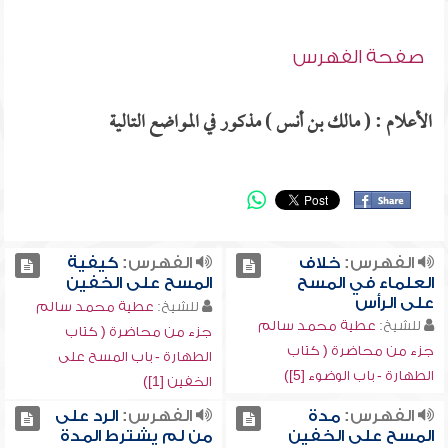
صفحة الفهرس
الأعلام : ( مالك بن أنس ) مذكور في المواضع التالية
الفهرس:
خلاف
الفهرس:
كيفية
العلماء في المسح
المسح على الخفين
على الرأس
للشيخ:
عطية محمد سالم
للشيخ:
عطية محمد سالم
جزء من محاضرة ( كتاب
جزء من محاضرة ( كتاب
الطهارة - باب المسح على
الطهارة - باب الوضوء [5])
الخفين [1])
الفهرس:
مدة
الفهرس:
الرد على
المسح على الخفين
من لم يشترط المدة