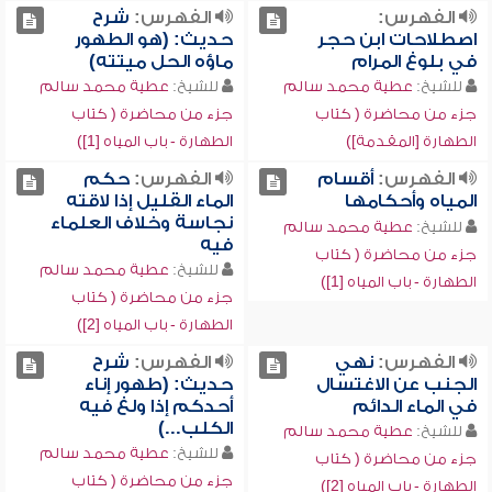
الفهرس:
الفهرس:
شرح
اصطلاحات ابن حجر
حديث: (هو الطهور
في بلوغ المرام
ماؤه الحل ميتته)
للشيخ:
عطية محمد سالم
للشيخ:
عطية محمد سالم
جزء من محاضرة ( كتاب
جزء من محاضرة ( كتاب
الطهارة [المقدمة])
الطهارة - باب المياه [1])
الفهرس:
أقسام
الفهرس:
حكم
المياه وأحكامها
الماء القليل إذا لاقته
نجاسة وخلاف العلماء
للشيخ:
عطية محمد سالم
فيه
جزء من محاضرة ( كتاب
للشيخ:
عطية محمد سالم
الطهارة - باب المياه [1])
جزء من محاضرة ( كتاب
الطهارة - باب المياه [2])
الفهرس:
نهي
الفهرس:
شرح
الجنب عن الاغتسال
حديث: (طهور إناء
في الماء الدائم
أحدكم إذا ولغ فيه
الكلب...)
للشيخ:
عطية محمد سالم
للشيخ:
عطية محمد سالم
جزء من محاضرة ( كتاب
جزء من محاضرة ( كتاب
الطهارة - باب المياه [2])