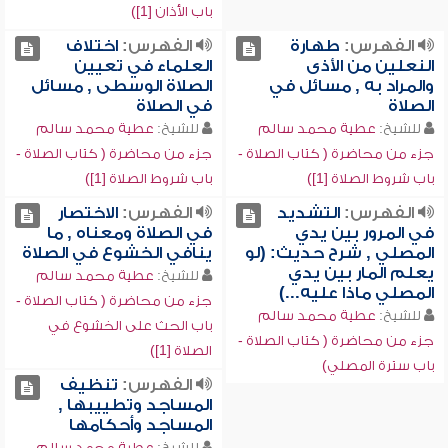
باب الأذان [1])
الفهرس:
طهارة
الفهرس:
اختلاف
النعلين من الأذى
العلماء في تعيين
والمراد به , مسائل في
الصلاة الوسطى , مسائل
الصلاة
في الصلاة
للشيخ:
عطية محمد سالم
للشيخ:
عطية محمد سالم
جزء من محاضرة ( كتاب الصلاة -
جزء من محاضرة ( كتاب الصلاة -
باب شروط الصلاة [1])
باب شروط الصلاة [1])
الفهرس:
التشديد
الفهرس:
الاختصار
في المرور بين يدي
في الصلاة ومعناه , ما
المصلي , شرح حديث: (لو
ينافي الخشوع في الصلاة
يعلم المار بين يدي
للشيخ:
عطية محمد سالم
المصلي ماذا عليه...)
جزء من محاضرة ( كتاب الصلاة -
للشيخ:
عطية محمد سالم
باب الحث على الخشوع في
جزء من محاضرة ( كتاب الصلاة -
الصلاة [1])
باب سترة المصلي)
الفهرس:
تنظيف
المساجد وتطييبها ,
المساجد وأحكامها
للشيخ:
عطية محمد سالم