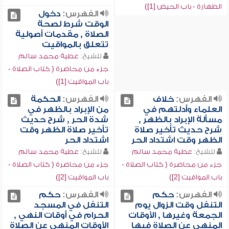
الطهارة - باب الحيض [1])
الفهرس:
دخول
الوقت شرط لصحة
الصلاة , مقدمات أصولية
تتعلق بالمواقيت
للشيخ:
عطية محمد سالم
جزء من محاضرة ( كتاب الصلاة -
باب المواقيت [1])
الفهرس:
خلاف
الفهرس:
الحكمة
العلماء وأدلتهم في
من الإبراد بالظهر في
مسألة الإبراد بالظهر ,
شدة الحر , شرح حديث
شرح حديث تأخير صلاة
تأخير صلاة الظهر وقت
الظهر وقت اشتداد الحر
اشتداد الحر
للشيخ:
عطية محمد سالم
للشيخ:
عطية محمد سالم
جزء من محاضرة ( كتاب الصلاة -
جزء من محاضرة ( كتاب الصلاة -
باب المواقيت [2])
باب المواقيت [2])
الفهرس:
حكم
الفهرس:
حكم
التنفل وقت الزوال يوم
التنفل في المسجد
الجمعة وغيرها , الأوقات
الحرام في أوقات النهي ,
المنهي عن الصلاة فيها
الأوقات المنهي عن الصلاة