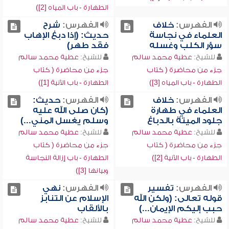
الطهارة - باب المياه [2])
الفهرس:
خلاف
الفهرس:
شرح
العلماء في نجاسة
حديث: (إذا دبغ الإهاب
سؤر الكلب وغسله
فقد طهر)
للشيخ:
عطية محمد سالم
للشيخ:
عطية محمد سالم
جزء من محاضرة ( كتاب
جزء من محاضرة ( كتاب
الطهارة - باب المياه [3])
الطهارة - باب الآنية [1])
الفهرس:
خلاف
الفهرس:
حديث:
العلماء في طهارة
(كان صلى الله عليه
جلود الميتة بالدباغ
وسلم يغسل المني...)
للشيخ:
عطية محمد سالم
للشيخ:
عطية محمد سالم
جزء من محاضرة ( كتاب
جزء من محاضرة ( كتاب
الطهارة - باب الآنية [2])
الطهارة - باب إزالة النجاسة
وبيانها [3])
الفهرس:
تفسير
الفهرس:
نهي
قوله تعالى: (ولكن الله
الإسلام عن التنابز
حبب إليكم الإيمان...)
بالألقاب
للشيخ:
عطية محمد سالم
للشيخ:
عطية محمد سالم