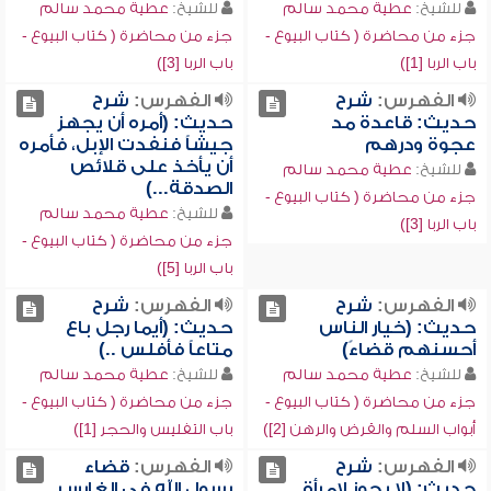
للشيخ:
عطية محمد سالم
للشيخ:
عطية محمد سالم
جزء من محاضرة ( كتاب البيوع -
جزء من محاضرة ( كتاب البيوع -
باب الربا [1])
باب الربا [3])
الفهرس:
شرح
الفهرس:
شرح
حديث: قاعدة مد
حديث: (أمره أن يجهز
عجوة ودرهم
جيشاً فنفدت الإبل، فأمره
أن يأخذ على قلائص
للشيخ:
عطية محمد سالم
الصدقة...)
جزء من محاضرة ( كتاب البيوع -
للشيخ:
عطية محمد سالم
باب الربا [3])
جزء من محاضرة ( كتاب البيوع -
باب الربا [5])
الفهرس:
شرح
الفهرس:
شرح
حديث: (خيار الناس
حديث: (أيما رجل باع
أحسنهم قضاءً)
متاعاً فأفلس ..)
للشيخ:
عطية محمد سالم
للشيخ:
عطية محمد سالم
جزء من محاضرة ( كتاب البيوع -
جزء من محاضرة ( كتاب البيوع -
أبواب السلم والقرض والرهن [2])
باب التفليس والحجر [1])
الفهرس:
شرح
الفهرس:
قضاء
حديث: (لا يجوز لامرأة
رسول الله في الغارس