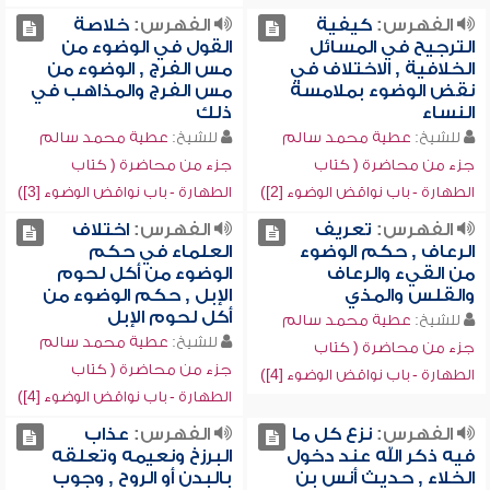
الفهرس:
كيفية
الفهرس:
خلاصة
الترجيح في المسائل
القول في الوضوء من
الخلافية , الاختلاف في
مس الفرج , الوضوء من
نقض الوضوء بملامسة
مس الفرج والمذاهب في
النساء
ذلك
للشيخ:
عطية محمد سالم
للشيخ:
عطية محمد سالم
جزء من محاضرة ( كتاب
جزء من محاضرة ( كتاب
الطهارة - باب نواقض الوضوء [2])
الطهارة - باب نواقض الوضوء [3])
الفهرس:
تعريف
الفهرس:
اختلاف
الرعاف , حكم الوضوء
العلماء في حكم
من القيء والرعاف
الوضوء من أكل لحوم
والقلس والمذي
الإبل , حكم الوضوء من
أكل لحوم الإبل
للشيخ:
عطية محمد سالم
للشيخ:
عطية محمد سالم
جزء من محاضرة ( كتاب
جزء من محاضرة ( كتاب
الطهارة - باب نواقض الوضوء [4])
الطهارة - باب نواقض الوضوء [4])
الفهرس:
نزع كل ما
الفهرس:
عذاب
فيه ذكر الله عند دخول
البرزخ ونعيمه وتعلقه
الخلاء , حديث أنس بن
بالبدن أو الروح , وجوب