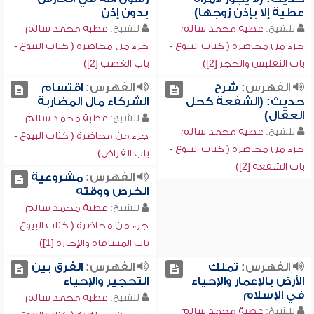
عطية إلا بإذن زوجها)
بدون إذن
للشيخ:
عطية محمد سالم
للشيخ:
عطية محمد سالم
جزء من محاضرة ( كتاب البيوع -
جزء من محاضرة ( كتاب البيوع -
باب التفليس والحجر [2])
باب الغصب [2])
الفهرس:
شرح
الفهرس:
اقتسام
حديث: (الشفعة كحل
الشركاء مال المضاربة
العقال)
للشيخ:
عطية محمد سالم
للشيخ:
عطية محمد سالم
جزء من محاضرة ( كتاب البيوع -
جزء من محاضرة ( كتاب البيوع -
باب القراض)
باب الشفعة [2])
الفهرس:
مشروعية
الخرص ووقته
للشيخ:
عطية محمد سالم
جزء من محاضرة ( كتاب البيوع -
باب المساقاة والإجارة [1])
الفهرس:
تملك
الفهرس:
الفرق بين
الأرض بالإعمار والإحياء
التحجير والإحياء
في الإسلام
للشيخ:
عطية محمد سالم
للشيخ:
عطية محمد سالم