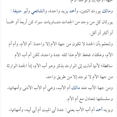
جهة الأب إن لم توجد الأم.
و
مالك
يورث اثنتين، و
أحمد
يزيد واحدة، و
الشافعي
و
أبو حنيفة
:
يورثان كل من وجد من الجدات متساويات سواء كن أربعاً أو خمساً
أو أكثر أو أقل.
ولنعلم بأن الجدة لا تكون من جهة الأم إلا واحدة: أم الأم، وأم أم
الأم، وهكذا، فخط الأم هذا كله جدة واحدة، لكن أم أب الأم
ساقطة؛ لأنها أدلت إلى الوارث بذكر وهو أب الأم، إذاً الجدة الوارثة
من جهة الأم لا توجد إلا من طريق واحد.
ومن جهة الأب عند
مالك
أم الأب، وهي أم الأب الأدنى وأمهاتها،
وسلسلتها تتعادل مع أم الأم.
ويزيد
أحمد
أم أب الأب يعني: جدة أبي الميت أم أبي أبيه، وأمهاتها،