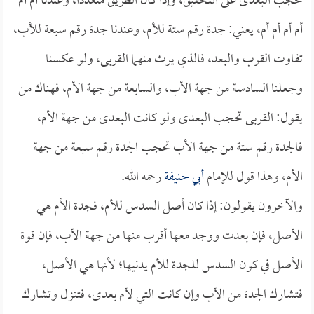
تحجب البعدى على التحقيق، وإذا كان الطريق متعدداً، وعندنا أم أم
أم أم أم أم، يعني: جدة رقم ستة للأم، وعندنا جدة رقم سبعة للأب،
تفاوت القرب والبعد، فالذي يرث منهما القربى، ولو عكسنا
وجعلنا السادسة من جهة الأب، والسابعة من جهة الأم، فهناك من
يقول: القربى تحجب البعدى ولو كانت البعدى من جهة الأم،
فالجدة رقم ستة من جهة الأب تحجب الجدة رقم سبعة من جهة
الأم، وهذا قول للإمام
أبي حنيفة
رحمه الله.
والآخرون يقولون: إذا كان أصل السدس للأم، فجدة الأم هي
الأصل، فإن بعدت ووجد معها أقرب منها من جهة الأب، فإن قوة
الأصل في كون السدس للجدة للأم يدنيها؛ لأنها هي الأصل،
فتشارك الجدة من الأب وإن كانت التي لأم بعدى، فتنزل وتشارك