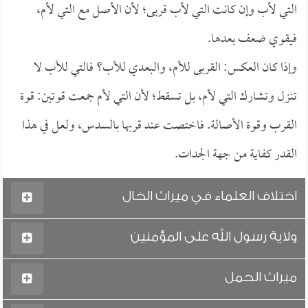
التي لأب وإن كانت التي لأب قربى؛ لأن الأصل مع التي لأم،
فيقوي ضعف بعدها.
وإذا كان العكس: القربى للأم، والبعدي للأب؟ فالتي للأب لا
تنزل وتشارك التي لأم، بل تسقط؛ لأن التي لأم جمعت قوتين: قوة
القرب وقوة الأصالة. فاختصت عند قربها بالسدس، ولعل في هذا
القدر كفاية من جهة الجدات.
اختلاف العلماء في ميراث الخال
ولاية رسول الله على المؤمنين
ميراث الحمل