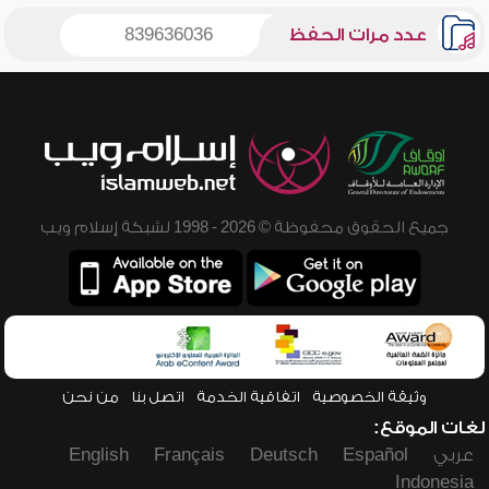
عدد مرات الحفظ
839636036
جميع الحقوق محفوظة © 2026 - 1998 لشبكة إسلام ويب
وثيقة الخصوصية
اتفاقية الخدمة
اتصل بنا
من نحن
لغات الموقع:
عربي
Español
Deutsch
Français
English
Indonesia