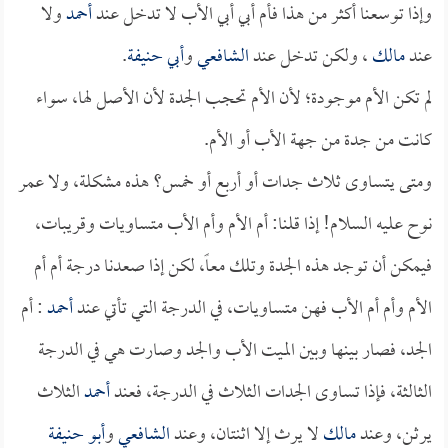
وإذا توسعنا أكثر من هذا فأم أبي أبي الأب لا تدخل عند
أحمد
ولا
عند
مالك
، ولكن تدخل عند
الشافعي
و
أبي حنيفة
.
لم تكن الأم موجودة؛ لأن الأم تحجب الجدة لأن الأصل لها، سواء
كانت من جدة من جهة الأب أو الأم.
ومتى يتساوى ثلاث جدات أو أربع أو خمس؟ هذه مشكلة، ولا عمر
نوح عليه السلام! إذا قلنا: أم الأم وأم الأب متساويات وقريبات،
فيمكن أن توجد هذه الجدة وتلك معاً، لكن إذا صعدنا درجة أم أم
الأم وأم أم الأب فهن متساويات، في الدرجة التي تأتي عند
أحمد
: أم
الجد، فصار بينها وبين الميت الأب والجد وصارت هي في الدرجة
الثالثة، فإذا تساوى الجدات الثلاث في الدرجة، فعند
أحمد
الثلاث
يرثن، وعند
مالك
لا يرث إلا اثنتان، وعند
الشافعي
و
أبو حنيفة