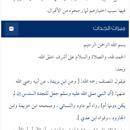
فيها سبب اختيارهم لما رجحوه من الأقوال.
ميراث الجدات
بسم الله الرحمن الرحيم
الحمد لله، والصلاة والسلام على أشرف خلق الله.
وبعد:
فيقول المصنف رحمه الله: [ وعن
ابن بريدة
، عن أبيه رضي الله
عنهما: (
أن النبي صلى الله عليه وسلم جعل للجدة السدس إن لم
يكن دونها أم
) رواه
أبو داود
و
النسائي
، وصححه
ابن خزيمة
و
ابن
الجارود
، وقواه
ابن عدي
].