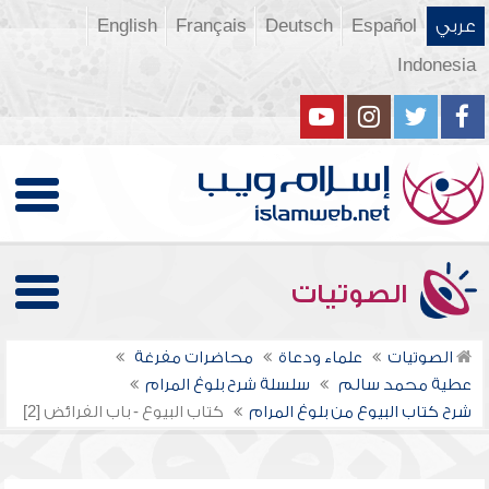
عربي
Español
Deutsch
Français
English
Indonesia
الصوتيات
الصوتيات
علماء ودعاة
محاضرات مفرغة
عطية محمد سالم
سلسلة شرح بلوغ المرام
شرح كتاب البيوع من بلوغ المرام
كتاب البيوع - باب الفرائض [2]