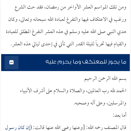
ومن تلك المواسم العشر الأواخر من رمضان، فقد حث الشرع
ورغب في الاعتكاف فيها والتفرغ لعبادة الله سبحانه وتعالى، وكان
هدي النبي صلى الله عليه وسلم في هذه العشر التفرغ المطلق للعبادة
والقيام فيها تحرياً لليلة القدر التي تأتي في إحدى ليالي هذه العشر.
ما يجوز للمعتكف وما يحرم عليه
بسم الله الرحمن الرحيم
الحمد لله رب العالمين، والصلاة والسلام على أشرف الأنبياء
والمرسلين، وعلى آله وصحبه.
أما بعد:
قال المصنف رحمه الله: [وعنها رضي الله عنها قالت: (
إن كان رسول