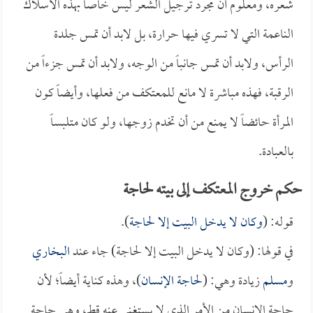
شعره، ومعلوم أن مجرد ترجيل الشعر ليس خاصاً بهذه الأسلاك
الناعمة التي لا تسري فيها حرارة، بل لابد أن تمس جلدة
الرأس، ولابد أن تمس جانباً من الوجه، ولابد أن تمس جزءاً من
الرقبة، فهذه مباشرة لا مانع للمعتكف من فعلها، وأيضاً كون
المرأة حائضاً لا يمنع من أن تخدم زوجها، ولو كان متلبساً
بالعبادة.
حكم خروج المعتكف إلى بيته لحاجة
قوله: (
وكان لا يدخل البيت إلا لحاجة
).
في قولها: (وكان لا يدخل البيت إلا لحاجة) جاء عند
البخاري
و
مسلم
زيادة وهي: (
لحاجة الإنسان
)، وهذه كناية أيضاً؛ لأن
حاجة الإنسان من الأمر الذي لا يستغني عنه قط، وهي حاجة