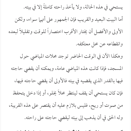
يستحي في هذه الحالة، ولا يأخذ راحته كاملةً إلا في بيته.
أما البيت البعيد والقريب فإن الجمهور على أنهما سواء، ولكن
الأولى والأفضل أن يختار الأقرب اختصاراً للوقت وتقليلاً لبعده
وانقطاعه عن محل معتكفه.
وهكذا الآن في الوقت الحاضر توجد محلات المياضي حول
المسجد، فإذا كانت هذه المياضي عامة، ويمكنه أن يقضي حاجته
فيها بالقدر الذي يقضيه في بيته فالأولى أن يقضي حاجته فيها،
فإن كان يستحي أن يقف لينتظر محلاً يخلو، أو إذا دخل يتحفظ
من صوت أو ريح، فليس بلازم عليه أن يقتصر على هذه القريبة،
وله الحق في أن يذهب إلى بيته ليقضي حاجته على راحته.