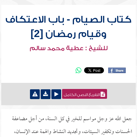
كتاب الصيام - باب الاعتكاف
وقيام رمضان [2]
للشيخ : عطية محمد سالم
التفريغ النصي الكامل
جعل الله عز وجل مواسم للخير في كل السنة، من أجل مضاعفة
الحسنات وتكفير السيئات، وتجديد النشاط والهمة عند الإنسان،