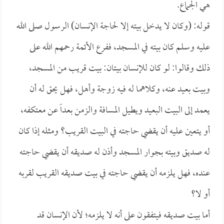
هي الجماع.
قوله: (وكان لا يدخل بيته إلا لحاجة الإنسان) الرسول صلى الله
عليه وسلم كان بيته في المسجد، ففرع الأئمة رحمهم الله على
ذلك وقالوا: لو كان للإنسان بيتان: بيت قريب من المسجد،
وبيت بعيد عنه، وكلاهما له فيه زوجة وأهل، فهل يحق له أن
يعمد إلى البيت البعيد ويطيل المسافة والزمن بعداً عن معتكفه،
أو يتعين عليه أن يقضي حاجته في البيت القريب؟ ومثله إذا كان
له صديق وبيته بجوار المسجد وأذن له صديقه أن يقضي حاجته
عنده، فهل يلزمه أن يقضي حاجته في بيت صديقه القريب لقربه
أو لا؟
أما بيت صديقه فيتفقون على أنه لا يلزمه؛ لأن الإنسان قد