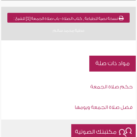
نسخة نصية للطباعة , كتاب الصلاة - باب صلاة الجمعة [1] للشيخ :
عطية محمد سالم
مواد ذات صلة
حكم صلاة الجمعة
فضل صلاة الجمعة ويومها
مكتبتك الصوتية