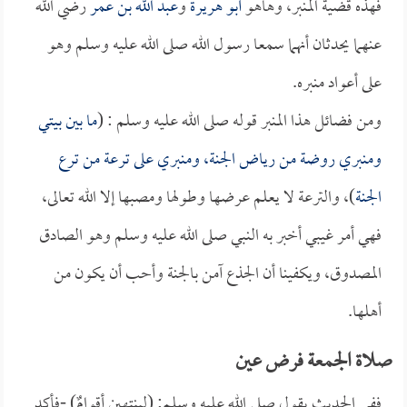
فهذه قضية المنبر، وهاهو
أبو هريرة
و
عبد الله بن عمر
رضي الله
عنهما يحدثان أنهما سمعا رسول الله صلى الله عليه وسلم وهو
على أعواد منبره.
ومن فضائل هذا المنبر قوله صلى الله عليه وسلم : (
ما بين بيتي
ومنبري روضة من رياض الجنة، ومنبري على ترعة من ترع
الجنة
)، والترعة لا يعلم عرضها وطولها ومصبها إلا الله تعالى،
فهي أمر غيبي أخبر به النبي صلى الله عليه وسلم وهو الصادق
المصدوق، ويكفينا أن الجذع آمن بالجنة وأحب أن يكون من
أهلها.
صلاة الجمعة فرض عين
ففي الحديث يقول صلى الله عليه وسلم: (لينتهين أقوامٌ) -فأكد