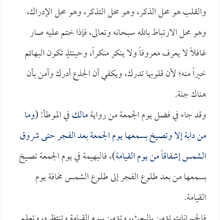
والقلب هو محل الذكر، وهو محل التذكر، وهو محل الإدراك،
وهو محل الارتباط بالله سبحانه وتعالى، فإذا ختم عليه صار
غافلاً لا يعرف معروفاً ولا ينكر منكراً، وحينئذٍ تكون البهائم
خيراً منه؛ لأن قلوبها تدرك، ويكفي أن الجذع أدرك وآمن بأن
هناك جنة.
وقد جاء في فضل يوم الجمعة من رواية
مالك
في الموطأ: (
وما
من دابة إلا وتصيخ بسمعها يوم الجمعة بعد الفجر حتى شروق
الشمس إشفاقاً من يوم القيامة
)، فالبهيمة في يوم الجمعة تصيخ
بسمعها من بعد طلوع الفجر إلى طلوع الشمس مخافة يوم
القيامة.
فالحيوانات تؤمن بالبعث، وتؤمن بيوم القيامة وتنتظره، وتعلم