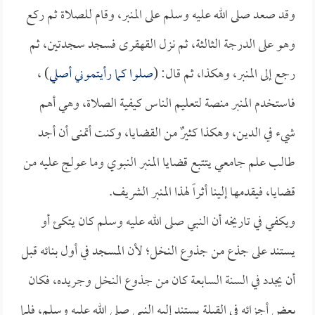
وقد صعد صلى الله عليه وسلم على المنبر، وقام للصلاة ثم ركع
وهو على الدرجة الثالثة، ثم نزل القهقرى فسجد سجدتين، ثم
رجع إلى المنبر، وهكذا، ثم قال: (
صلوا كما رأيتموني أصلي
) ،
فاستخدم المنبر منصة لتعليم الناس كيفية الصلاة، وهي أهم
شيء في الدين، وهكذا كثيرٌ من القضايا، وكنت أتمنى أن أجد
طالب علم جامعي يتتبع قضايا المنبر النبوي وما عولج عليه من
قضايا، فيقدمها إلينا أثراً لهذا المنبر الشريف.
ويكفي في تاريخه أن النبي صلى الله عليه وسلم كان يتكئ أو
يستند على جذع من جذوع النخل؛ لأن المسجد في أول بنائه قبل
أن يجدد في السنة السابعة كان من جذوع النخل وجريده، فكان
بعض أجزائه في القبلة يستند إليه النبي صلى الله عليه وسلم، فلما