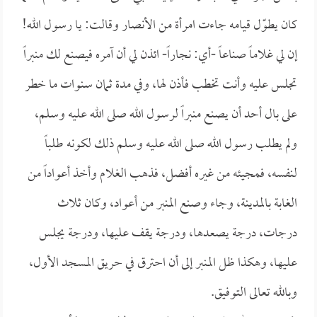
كان يطوّل قيامه جاءت امرأة من الأنصار وقالت: يا رسول الله!
إن لي غلاماً صناعاً -أي: نجاراً- ائذن لي أن آمره فيصنع لك منبراً
تجلس عليه وأنت تخطب فأذن لها، وفي مدة ثمان سنوات ما خطر
على بال أحد أن يصنع منبراً لرسول الله صلى الله عليه وسلم،
ولم يطلب رسول الله صلى الله عليه وسلم ذلك لكونه طلباً
لنفسه، فمجيئه من غيره أفضل، فذهب الغلام وأخذ أعواداً من
الغابة بالمدينة، وجاء وصنع المنبر من أعواد، وكان ثلاث
درجات، درجة يصعدها، ودرجة يقف عليها، ودرجة يجلس
عليها، وهكذا ظل المنبر إلى أن احترق في حريق المسجد الأول،
وبالله تعالى التوفيق.