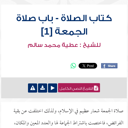
كتاب الصلاة - باب صلاة
الجمعة [1]
للشيخ : عطية محمد سالم
التفريغ النصي الكامل
صلاة الجمعة شعار عظيم في الإسلام، ولذلك اختلفت عن بقية
الفرائض، فاختصت باشتراط الجماعة لها والعدد المعين والمكان،