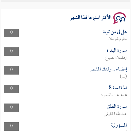
الأكثر استماعا لهذا الشهر
هل لى من توبة
0
حازم شومان
سورة البقرة
0
رمضان الصباغ
إمضاء .. ولدك المقصر
0
(...)
الحاكمية 8
0
محمد عبد المقصود
سورة الفلق
0
عبد الله الخليفي
المسؤولية
0