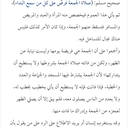
صحيح مسلم: (
صلاة الجمعة فرضٌ على كل من سمع النداء
)،
ثم يأتي هذا العموم فيخصص منه المرأة والعبد والمريض
والمسافر فتسقط عنهم الجمعة، وإذا كان الأمر كذلك فليس
هناك مجال للتساهل فيه.
وأجمعوا على أن الجمعة هي فريضة يومها وليست نيابة عن
الظهر، ولكن من فاتته صلاة الجمعة بشروطها ولا يستطيع أن
يتداركها؛ لأن الجمعة يشترط فيها المسجد والجماعة والعدد
والخطبة، فإذا فاتت فإنه لا يستطيع أن يأتي بخطيب يخطب له،
ولا بعدد من الناس يصلون معه، فلم يبق إلا أن يصلي الظهر
لعجزه عن الجمعة وإدراك ما فات منها.
وقد يستغرب إنسان أو يريد الاطلاع على الرد على من يقول بأن