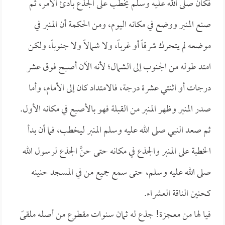
فكان صلى الله عليه وسلم يخطب على الجذع بادئ الأمر، ثم
صنع المنبر ووضع في مكانه اليوم، ومن الحكمة أن المنبر في
موضعه لم يتحرك شرقاً أو غرباً، ولا شمالاً ولا جنوباً، ولكن
امتد طوله من الجنوب إلى الشمال؛ لأنه الآن أصبح فوق عشر
درجات أو اثنتي عشرة درجة، فالامتداد كان إلى الأمام، وأما
صدر المنبر وظهر المنبر من القبلة فهو بالأصبع في مكانه الأول.
ثم صعد النبي صلى الله عليه وسلم المنبر ليخطب، فما أن بدأ
الخطبة على المنبر والجذع في مكانه حتى حنَّ الجذع لرسول الله
صلى الله عليه وسلم، حتى سمع جميع من في المسجد حنينه
كحنين الناقة العشراء.
فيا لها من معجزة! جذع له ثمان سنوات مقطوع من أصله ملقىً