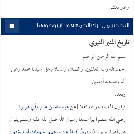
وغير ذلك.
التحذير من ترك الجمعة وبيان وجوبها
تاريخ المنبر النبوي
بسم الله الرحمن الرحيم
الحمد لله رب العالمين، والصلاة والسلام على سيدنا محمد وعلى
آله وصحبه أجمعين.
وبعد:
فيقول المصنف رحمه الله: [عن
عبد الله بن عمر
و
أبي هريرة
رضي الله عنهم أنهما سمعا رسول الله صلى الله عليه وسلم يقول
على أعواد منبره: (
لينتهينَّ أقوامٌ عن ودعهم الجمعات أو ليختمن