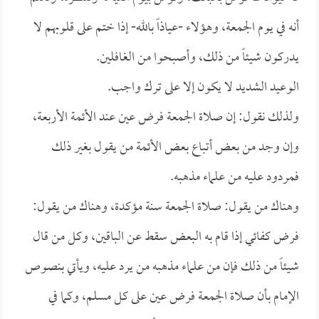
أنه في يوم الجمعة، وهؤلاء -عياذاً بالله- إذا ختم على قلوبهم لا
يدركون شيئاً من ذلك، وأصبحوا من الغافلين.
الوعيد الشديد لا يكون إلا على ترك واجب.
ولذلك نقول: إن صلاة الجمعة فرض عين عند الأئمة الأربعة،
وإن وجد من بعض أتباع بعض الأئمة من يقول بغير ذلك
فمردود عليه من علماء مذهبه.
وهناك من يقول: صلاة الجمعة سنة مؤكدة، وهناك من يقول:
فرض كفائي إذا قام به البعض سقط عن الباقين، وكل من قال
شيئاً من ذلك فإن من علماء مذهبه من يرد عليه، ويأتي بنصوص
الإمام بأن صلاة الجمعة فرض عين على كل مسلم، وكما في