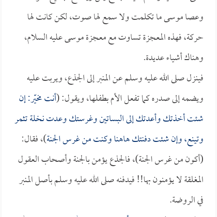
وعصا موسى ما تكلمت ولا سمع لها صوت، لكن كانت لها
حركة، فهذه المعجزة تساوت مع معجزة موسى عليه السلام،
وهناك أشياء عديدة.
فينزل صلى الله عليه وسلم عن المنبر إلى الجذع، ويربت عليه
ويضمه إلى صدره كما تفعل الأم بطفلها، ويقول: (
أنت مخيّر: إن
شئت أخذتك وأعدتك إلى البساتين وغرستك وعدت نخلة تثمر
وتينع، وإن شئت دفنتك هاهنا وكنت من غرس الجنة
)، فقال:
(أكون من غرس الجنة)، فالجذع يؤمن بالجنة وأصحاب العقول
المغلقة لا يؤمنون بها!! فيدفنه صلى الله عليه وسلم بأصل المنبر
في الروضة.