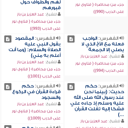
لهم والطواف حول
جزء من محاضرة ( فتاوى نور
قبورهم
على الدرب (990))
للشيخ:
عبد العزيز بن باز
جزء من محاضرة ( فتاوى نور
على الدرب (993))
الفهرس:
الواجب
الفهرس:
المقصود
فعله مع الأخ الذي لا
بقول النبي عليه
يصلي إلا الجمعة
الصلاة والسلام: (وما أنت
أعلم به مني)
للشيخ:
عبد العزيز بن باز
للشيخ:
عبد العزيز بن باز
جزء من محاضرة ( فتاوى نور
جزء من محاضرة ( فتاوى نور
على الدرب (994))
على الدرب (1001))
الفهرس:
حكم
الفهرس:
حكم
حديث: (بينما نحن
قراءة القرآن في الركوع
عند رسول الله صلى الله
والسجود
عليه وسلم إذ جاءه علي
للشيخ:
عبد العزيز بن باز
فشكا إليه تفلت القرآن
جزء من محاضرة ( فتاوى نور
...)
على الدرب (1009))
للشيخ:
عبد العزيز بن باز