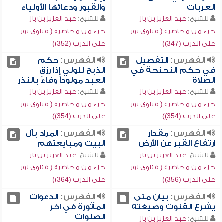
العربات
والقبور ودعائها الأولياء
للشيخ:
عبد العزيز بن باز
للشيخ:
عبد العزيز بن باز
جزء من محاضرة ( فتاوى نور
جزء من محاضرة ( فتاوى نور
على الدرب (347))
على الدرب (352))
الفهرس:
التفصيل
الفهرس:
حكم
في حكم النحنحة في
الذبح للولي إذا رزق
الصلاة
العبد مولوداً وفاءً بالنذر
للشيخ:
عبد العزيز بن باز
للشيخ:
عبد العزيز بن باز
جزء من محاضرة ( فتاوى نور
جزء من محاضرة ( فتاوى نور
على الدرب (354))
على الدرب (354))
الفهرس:
مقدار
الفهرس:
المراد بآل
ارتفاع القبر عن الأرض
البيت ومبايعتهم
للشيخ:
عبد العزيز بن باز
للشيخ:
عبد العزيز بن باز
جزء من محاضرة ( فتاوى نور
جزء من محاضرة ( فتاوى نور
على الدرب (356))
على الدرب (364))
الفهرس:
بيان متى
الفهرس:
الدعوات
يشرع القنوت وصيغته
المأثورة في آخر
الصلوات
للشيخ:
عبد العزيز بن باز