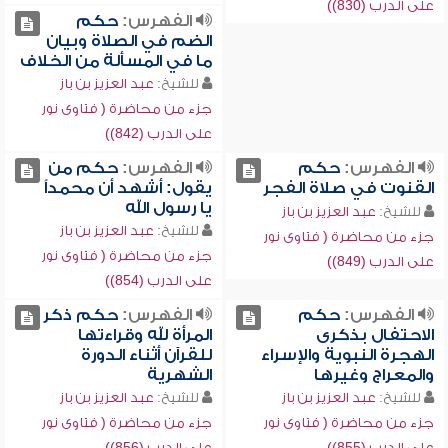
على الدرب (830))
الفهرس:
حكم
الضم في الصلاة وبيان
ما في المسألة من الخلاف
للشيخ:
عبد العزيز بن باز
جزء من محاضرة ( فتاوى نور
على الدرب (842))
الفهرس:
حكم
الفهرس:
حكم من
القنوت في صلاة الفجر
يقول: أشهد أن محمداً
يا رسول الله
للشيخ:
عبد العزيز بن باز
للشيخ:
عبد العزيز بن باز
جزء من محاضرة ( فتاوى نور
جزء من محاضرة ( فتاوى نور
على الدرب (849))
على الدرب (854))
الفهرس:
حكم
الفهرس:
حكم ذكر
الاحتفال بذكرى
المرأة لله وقراءتها
الهجرة النبوية والإسراء
للقرآن أثناء الدورة
والمعراج وغيرها
الشهرية
للشيخ:
عبد العزيز بن باز
للشيخ:
عبد العزيز بن باز
جزء من محاضرة ( فتاوى نور
جزء من محاضرة ( فتاوى نور
على الدرب (855))
على الدرب (856))