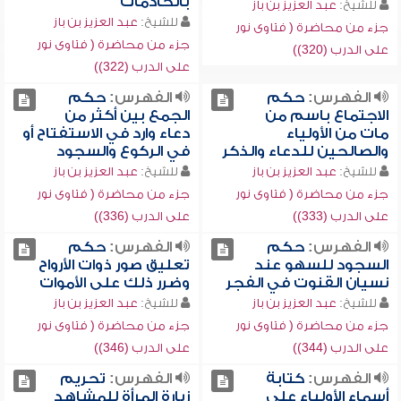
بالخادمات
للشيخ:
عبد العزيز بن باز
للشيخ:
عبد العزيز بن باز
جزء من محاضرة ( فتاوى نور
جزء من محاضرة ( فتاوى نور
على الدرب (320))
على الدرب (322))
الفهرس:
حكم
الفهرس:
حكم
الاجتماع باسم من
الجمع بين أكثر من
مات من الأولياء
دعاء وارد في الاستفتاح أو
والصالحين للدعاء والذكر
في الركوع والسجود
للشيخ:
عبد العزيز بن باز
للشيخ:
عبد العزيز بن باز
جزء من محاضرة ( فتاوى نور
جزء من محاضرة ( فتاوى نور
على الدرب (333))
على الدرب (336))
الفهرس:
حكم
الفهرس:
حكم
السجود للسهو عند
تعليق صور ذوات الأرواح
نسيان القنوت في الفجر
وضرر ذلك على الأموات
للشيخ:
عبد العزيز بن باز
للشيخ:
عبد العزيز بن باز
جزء من محاضرة ( فتاوى نور
جزء من محاضرة ( فتاوى نور
على الدرب (344))
على الدرب (346))
الفهرس:
كتابة
الفهرس:
تحريم
أسماء الأولياء على
زيارة المرأة للمشاهد