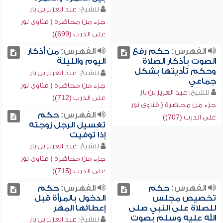
للشيخ:
عبد العزيز بن باز
جزء من محاضرة ( فتاوى نور
على الدرب (699))
الفهرس:
حكم رفع
الفهرس:
من أذكار
الصوت بأذكار الصلاة
اليوم والليلة
وحكم تأديتها بشكل
للشيخ:
عبد العزيز بن باز
جماعي
جزء من محاضرة ( فتاوى نور
للشيخ:
عبد العزيز بن باز
على الدرب (712))
جزء من محاضرة ( فتاوى نور
الفهرس:
حكم
على الدرب (707))
تغسيل الرجل زوجته
إذا توفيت
للشيخ:
عبد العزيز بن باز
جزء من محاضرة ( فتاوى نور
على الدرب (715))
الفهرس:
حكم
الفهرس:
حكم
تخصيص مجلس
الدخول بالمرأة قبل
للصلاة على النبي صلى
إعطائها المهر
الله عليه وسلم بصوت
للشيخ:
عبد العزيز بن باز