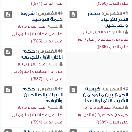
على الدرب (560))
على الدرب (574))
الفهرس:
حكم
الفهرس:
شروط
النذر للأولياء
كلمة التوحيد
والصالحين
للشيخ:
عبد العزيز بن باز
للشيخ:
عبد العزيز بن باز
جزء من محاضرة ( فتاوى نور
جزء من محاضرة ( فتاوى نور
على الدرب (585))
على الدرب (585))
الفهرس:
حكم
الأذان الأول للجمعة
للشيخ:
عبد العزيز بن باز
جزء من محاضرة ( فتاوى نور
على الدرب (587))
الفهرس:
كيفية
الفهرس:
حكم
الجمع بين ما ورد من
التبرك بالصالحين
الشرب قائماً وقاعداً
وآثارهم
للشيخ:
عبد العزيز بن باز
للشيخ:
عبد العزيز بن باز
جزء من محاضرة ( فتاوى نور
جزء من محاضرة ( فتاوى نور
على الدرب (589))
على الدرب (594))