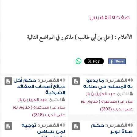
صفحة الفهرس
الأعلام : ( علي بن أبي طالب ) مذكور في المواضع التالية
الفهرس:
ما يدعو
الفهرس:
حكم أكل
به المسلم في صلاته
ذبائح أصحاب العقائد
الشركية
للشيخ:
عبد العزيز بن باز
للشيخ:
عبد العزيز بن باز
جزء من محاضرة ( فتاوى نور
جزء من محاضرة ( فتاوى نور
على الدرب (303))
على الدرب (318))
الفهرس:
حكم
الفهرس:
توجيه
صلاة الوتر
لمن يتباهى