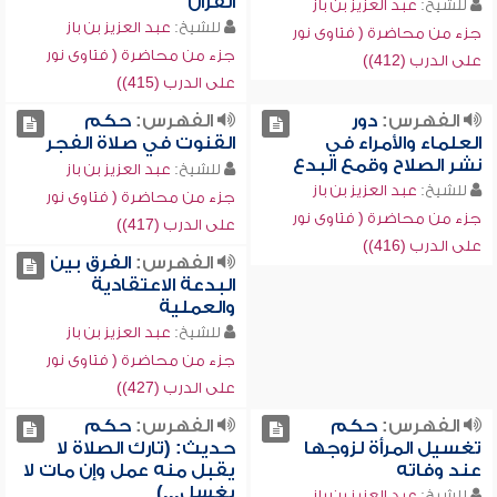
القرآن
للشيخ:
عبد العزيز بن باز
للشيخ:
عبد العزيز بن باز
جزء من محاضرة ( فتاوى نور
جزء من محاضرة ( فتاوى نور
على الدرب (412))
على الدرب (415))
الفهرس:
دور
الفهرس:
حكم
العلماء والأمراء في
القنوت في صلاة الفجر
نشر الصلاح وقمع البدع
للشيخ:
عبد العزيز بن باز
للشيخ:
عبد العزيز بن باز
جزء من محاضرة ( فتاوى نور
جزء من محاضرة ( فتاوى نور
على الدرب (417))
على الدرب (416))
الفهرس:
الفرق بين
البدعة الاعتقادية
والعملية
للشيخ:
عبد العزيز بن باز
جزء من محاضرة ( فتاوى نور
على الدرب (427))
الفهرس:
حكم
الفهرس:
حكم
تغسيل المرأة لزوجها
حديث: (تارك الصلاة لا
عند وفاته
يقبل منه عمل وإن مات لا
يغسل...)
للشيخ:
عبد العزيز بن باز