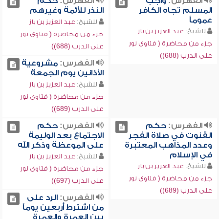
الفهرس:
واجب
الفهرس:
حكم
المسلم تجاه الكافر
النذر للأئمة وغيرهم
عموماً
للشيخ:
عبد العزيز بن باز
للشيخ:
عبد العزيز بن باز
جزء من محاضرة ( فتاوى نور
جزء من محاضرة ( فتاوى نور
على الدرب (688))
على الدرب (688))
الفهرس:
مشروعية
الأذانين يوم الجمعة
للشيخ:
عبد العزيز بن باز
جزء من محاضرة ( فتاوى نور
على الدرب (689))
الفهرس:
حكم
الفهرس:
حكم
القنوت في صلاة الفجر
الاجتماع بعد الوليمة
وعدد المذاهب المعتبرة
على الموعظة وذكر الله
في الإسلام
للشيخ:
عبد العزيز بن باز
للشيخ:
عبد العزيز بن باز
جزء من محاضرة ( فتاوى نور
جزء من محاضرة ( فتاوى نور
على الدرب (697))
على الدرب (689))
الفهرس:
الرد على
من اشترط أربعين يوماً
بين العمرة والعمرة