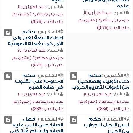
صندوق لجمع الأموال
عليه
عنده
للشيخ:
عبد العزيز بن باز
للشيخ:
عبد العزيز بن باز
جزء من محاضرة ( فتاوى نور
جزء من محاضرة ( فتاوى نور
على الدرب (878))
على الدرب (876))
الفهرس:
حكم
إعطاء البيعة لغير ولي
الأمر كما يفعله الصوفية
للشيخ:
عبد العزيز بن باز
جزء من محاضرة ( فتاوى نور
على الدرب (879))
الفهرس:
حكم
الفهرس:
حكم
دعاء الأولياء والصالحين
المداومة على القنوت
من الأموات لتفريج الكروب
في صلاة الصبح
للشيخ:
عبد العزيز بن باز
للشيخ:
عبد العزيز بن باز
جزء من محاضرة ( فتاوى نور
جزء من محاضرة ( فتاوى نور
على الدرب (884))
على الدرب (886))
الفهرس:
حكم
الفهرس:
فضل
لبس الرجال للجوارب
الصلاة على النبي عليه
من الحرير
الصلاة والسلام والترضي