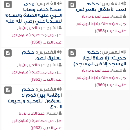
الفهرس:
حكم
الفهرس:
مدى
لعب الأطفال بالعرائس
صحة كتاب وصايا
النبي عليه الصلاة والسلام
للشيخ:
عبد العزيز بن باز
لسيدنا علي رضي الله عنه
جزء من محاضرة ( فتاوى نور
للشيخ:
عبد العزيز بن باز
على الدرب (958))
جزء من محاضرة ( فتاوى نور
على الدرب (958))
الفهرس:
حكم
الفهرس:
حكم
حديث: (لا صلاة لجار
تعليق الصور
المسجد إلا في المسجد)
للشيخ:
عبد العزيز بن باز
للشيخ:
عبد العزيز بن باز
جزء من محاضرة ( فتاوى نور
جزء من محاضرة ( فتاوى نور
على الدرب (961))
على الدرب (960))
الفهرس:
حكم
الإقامة بين قوم لا
يعرفون التوحيد ويحيون
البدع
للشيخ:
عبد العزيز بن باز
جزء من محاضرة ( فتاوى نور
على الدرب (963))