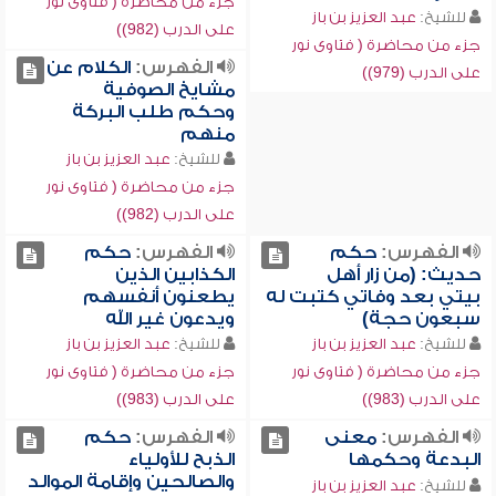
جزء من محاضرة ( فتاوى نور
للشيخ:
عبد العزيز بن باز
على الدرب (982))
جزء من محاضرة ( فتاوى نور
الفهرس:
الكلام عن
على الدرب (979))
مشايخ الصوفية
وحكم طلب البركة
منهم
للشيخ:
عبد العزيز بن باز
جزء من محاضرة ( فتاوى نور
على الدرب (982))
الفهرس:
حكم
الفهرس:
حكم
حديث: (من زار أهل
الكذابين الذين
بيتي بعد وفاتي كتبت له
يطعنون أنفسهم
سبعون حجة)
ويدعون غير الله
للشيخ:
عبد العزيز بن باز
للشيخ:
عبد العزيز بن باز
جزء من محاضرة ( فتاوى نور
جزء من محاضرة ( فتاوى نور
على الدرب (983))
على الدرب (983))
الفهرس:
معنى
الفهرس:
حكم
البدعة وحكمها
الذبح للأولياء
والصالحين وإقامة الموالد
للشيخ:
عبد العزيز بن باز