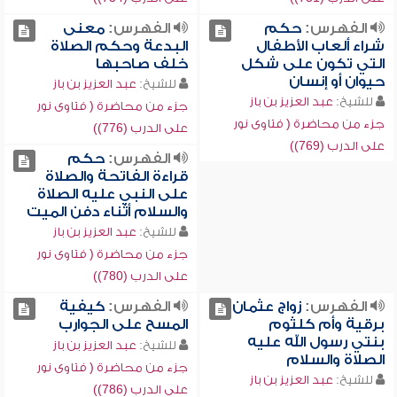
الفهرس:
حكم
الفهرس:
معنى
شراء ألعاب الأطفال
البدعة وحكم الصلاة
التي تكون على شكل
خلف صاحبها
حيوان أو إنسان
للشيخ:
عبد العزيز بن باز
للشيخ:
عبد العزيز بن باز
جزء من محاضرة ( فتاوى نور
جزء من محاضرة ( فتاوى نور
على الدرب (776))
على الدرب (769))
الفهرس:
حكم
قراءة الفاتحة والصلاة
على النبي عليه الصلاة
والسلام أثناء دفن الميت
للشيخ:
عبد العزيز بن باز
جزء من محاضرة ( فتاوى نور
على الدرب (780))
الفهرس:
زواج عثمان
الفهرس:
كيفية
برقية وأم كلثوم
المسح على الجوارب
بنتي رسول الله عليه
للشيخ:
عبد العزيز بن باز
الصلاة والسلام
جزء من محاضرة ( فتاوى نور
للشيخ:
عبد العزيز بن باز
على الدرب (786))