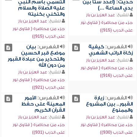
حديث: (اعدد ستاً بين
التسمي باسم النبي
يدي الساعة ...)
عليه الصلاة والسلام
والتكني بكنيته
للشيخ:
عبد العزيز بن باز
للشيخ:
عبد العزيز بن باز
جزء من محاضرة ( فتاوى نور
جزء من محاضرة ( فتاوى نور
على الدرب (915))
على الدرب (915))
الفهرس:
كيفية
الفهرس:
بيان
زكاة الراتب الشهري
موضع قبر الحسين
والتحذير من عبادة القبور
للشيخ:
عبد العزيز بن باز
من دون الله
جزء من محاضرة ( فتاوى نور
للشيخ:
عبد العزيز بن باز
على الدرب (916))
جزء من محاضرة ( فتاوى نور
على الدرب (921))
الفهرس:
زيارة
الفهرس:
الأمور
القبور.. بين المشروع
المعينة على حفظ
والممنوع
القرآن الكريم
للشيخ:
عبد العزيز بن باز
للشيخ:
عبد العزيز بن باز
جزء من محاضرة ( فتاوى نور
جزء من محاضرة ( فتاوى نور
على الدرب (930))
على الدرب (931))