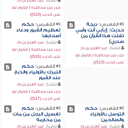
للشيخ:
عبد العزيز بن باز
جزء من محاضرة ( فتاوى نور
على الدرب (510))
الفهرس:
درجة
الفهرس:
حكم
حديث: (بأبي أنت وأمي
تعظيم القبور ودعاء
تفلت هذا القرآن من
أصحابها
صدري)
للشيخ:
عبد العزيز بن باز
للشيخ:
عبد العزيز بن باز
جزء من محاضرة ( فتاوى نور
جزء من محاضرة ( فتاوى نور
على الدرب (515))
على الدرب (513))
الفهرس:
حكم
التبرك بالأولياء والذبح
عند القبور
للشيخ:
عبد العزيز بن باز
جزء من محاضرة ( فتاوى نور
على الدرب (517))
الفهرس:
حكم
الفهرس:
حكم
التوسل بالأولياء
تغسيل الرجل من مات
والصالحين
من محارمه
للشيخ:
عبد العزيز بن باز
للشيخ:
عبد العزيز بن باز