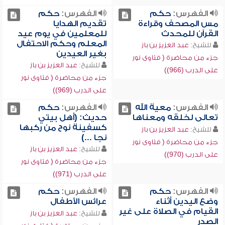
الفهرس:
حكم
الفهرس:
حكم
مس المصحف وقراءة
تقديم الهدايا
القرآن للمحدث
للمعلمين في يوم عيد
المعلم وحكم الاحتفال
للشيخ:
عبد العزيز بن باز
بغير العيدين
جزء من محاضرة ( فتاوى نور
للشيخ:
عبد العزيز بن باز
على الدرب (966))
جزء من محاضرة ( فتاوى نور
على الدرب (969))
الفهرس:
معية الله
الفهرس:
حكم
تعالى لخلقه ومعناها
حديث: (أهل بيتي
كسفينة نوح من ركبها
للشيخ:
عبد العزيز بن باز
نجا ...)
جزء من محاضرة ( فتاوى نور
للشيخ:
عبد العزيز بن باز
على الدرب (970))
جزء من محاضرة ( فتاوى نور
على الدرب (971))
الفهرس:
حكم
الفهرس:
حكم
وضع اليدين أثناء
عرائس الأطفال
القيام في الصلاة على غير
للشيخ:
عبد العزيز بن باز
الصدر