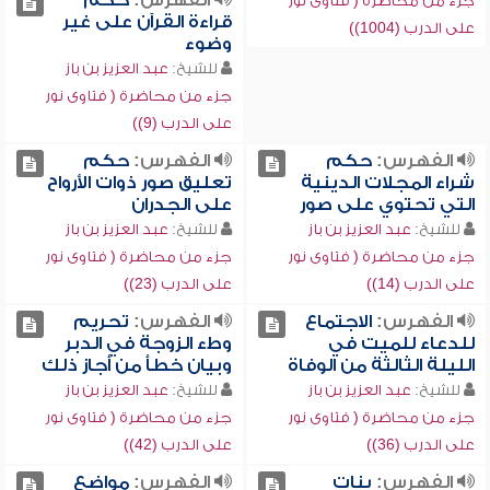
الفهرس:
حكم
جزء من محاضرة ( فتاوى نور
قراءة القرآن على غير
على الدرب (1004))
وضوء
للشيخ:
عبد العزيز بن باز
جزء من محاضرة ( فتاوى نور
على الدرب (9))
الفهرس:
حكم
الفهرس:
حكم
شراء المجلات الدينية
تعليق صور ذوات الأرواح
التي تحتوي على صور
على الجدران
للشيخ:
عبد العزيز بن باز
للشيخ:
عبد العزيز بن باز
جزء من محاضرة ( فتاوى نور
جزء من محاضرة ( فتاوى نور
على الدرب (14))
على الدرب (23))
الفهرس:
الاجتماع
الفهرس:
تحريم
للدعاء للميت في
وطء الزوجة في الدبر
الليلة الثالثة من الوفاة
وبيان خطأ من أجاز ذلك
للشيخ:
عبد العزيز بن باز
للشيخ:
عبد العزيز بن باز
جزء من محاضرة ( فتاوى نور
جزء من محاضرة ( فتاوى نور
على الدرب (36))
على الدرب (42))
الفهرس:
بنات
الفهرس:
مواضع