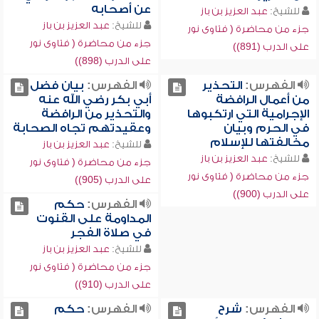
عن أصحابه
للشيخ:
عبد العزيز بن باز
للشيخ:
عبد العزيز بن باز
جزء من محاضرة ( فتاوى نور
جزء من محاضرة ( فتاوى نور
على الدرب (891))
على الدرب (898))
الفهرس:
التحذير
الفهرس:
بيان فضل
من أعمال الرافضة
أبي بكر رضي الله عنه
الإجرامية التي ارتكبوها
والتحذير من الرافضة
في الحرم وبيان
وعقيدتهم تجاه الصحابة
مخالفتها للإسلام
للشيخ:
عبد العزيز بن باز
للشيخ:
عبد العزيز بن باز
جزء من محاضرة ( فتاوى نور
جزء من محاضرة ( فتاوى نور
على الدرب (905))
على الدرب (900))
الفهرس:
حكم
المداومة على القنوت
في صلاة الفجر
للشيخ:
عبد العزيز بن باز
جزء من محاضرة ( فتاوى نور
على الدرب (910))
الفهرس:
شرح
الفهرس:
حكم