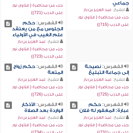
جماعي
جزء من محاضرة ( فتاوى نور
للشيخ:
عبد العزيز بن باز
على الدرب (721))
جزء من محاضرة ( فتاوى نور
الفهرس:
حكم
على الدرب (715))
الجلوس مع من يعتقد
علم الغيب في الأولياء
للشيخ:
عبد العزيز بن باز
جزء من محاضرة ( فتاوى نور
على الدرب (723))
الفهرس:
نصيحة
الفهرس:
حكم زواج
إلى جماعة التبليغ
المتعة
للشيخ:
عبد العزيز بن باز
للشيخ:
عبد العزيز بن باز
جزء من محاضرة ( فتاوى نور
جزء من محاضرة ( فتاوى نور
على الدرب (725))
على الدرب (726))
الفهرس:
حكم
الفهرس:
الأذكار
عبارة: المغفور له فلان
الواردة بعد الصلاة
للشيخ:
عبد العزيز بن باز
للشيخ:
عبد العزيز بن باز
جزء من محاضرة ( فتاوى نور
جزء من محاضرة ( فتاوى نور
على الدرب (731))
على الدرب (734))