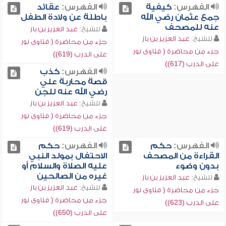
الفهرس:
كيفية
الفهرس:
عقائد
جمع عثمان رضي الله
باطلة عن ولادة الطفل
عنه للمصحف
للشيخ:
عبد العزيز بن باز
للشيخ:
عبد العزيز بن باز
جزء من محاضرة ( فتاوى نور
جزء من محاضرة ( فتاوى نور
على الدرب (619))
على الدرب (617))
الفهرس:
كذب
قصة محاربة علي
رضي الله عنه للجن
للشيخ:
عبد العزيز بن باز
جزء من محاضرة ( فتاوى نور
على الدرب (619))
الفهرس:
حكم
الفهرس:
حكم
القراءة من المصحف
الاحتفال بمولد النبي
بدون وضوء
عليه الصلاة والسلام أو
غيره من الصالحين
للشيخ:
عبد العزيز بن باز
للشيخ:
عبد العزيز بن باز
جزء من محاضرة ( فتاوى نور
جزء من محاضرة ( فتاوى نور
على الدرب (623))
على الدرب (650))