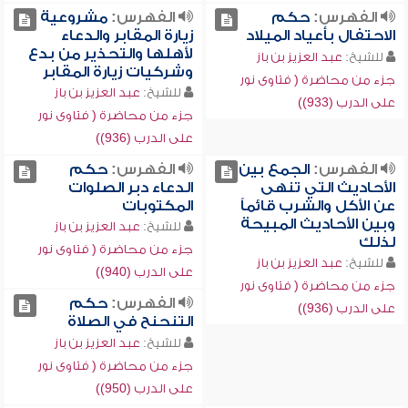
الفهرس:
حكم
الفهرس:
مشروعية
الاحتفال بأعياد الميلاد
زيارة المقابر والدعاء
لأهلها والتحذير من بدع
للشيخ:
عبد العزيز بن باز
وشركيات زيارة المقابر
جزء من محاضرة ( فتاوى نور
للشيخ:
عبد العزيز بن باز
على الدرب (933))
جزء من محاضرة ( فتاوى نور
على الدرب (936))
الفهرس:
الجمع بين
الفهرس:
حكم
الأحاديث التي تنهى
الدعاء دبر الصلوات
عن الأكل والشرب قائماً
المكتوبات
وبين الأحاديث المبيحة
للشيخ:
عبد العزيز بن باز
لذلك
جزء من محاضرة ( فتاوى نور
للشيخ:
عبد العزيز بن باز
على الدرب (940))
جزء من محاضرة ( فتاوى نور
الفهرس:
حكم
على الدرب (936))
التنحنح في الصلاة
للشيخ:
عبد العزيز بن باز
جزء من محاضرة ( فتاوى نور
على الدرب (950))