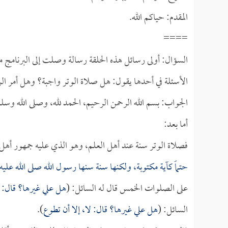
المقدم: حياكم الله.
====
السؤال: أولى رسائل هذه الحلقة رسالة وصلت إلى البرنامج 
الأسئلة في أحدها يقول: هل صلاة الوتر واجبة؟ وهل أمر الر
الجواب: بسم الله الرحمن الرحيم، الحمد لله، وصلى الله وسل
أما بعد:
فصلاة الوتر سنة عند أهل العلم، وهو الذي عليه جمهور أهل 
حتماً كآية مكتوبة، ولكنها سنة سنها رسول الله صلى الله علي
على الصلوات الخمس قال له السائل: (
هل علي غيرها؟ قال: ل
السائل: (
هل علي غيرها؟ قال: لا، إلا أن تطوع
).