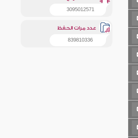
3095012571
عدد مرات الحفظ
839810336