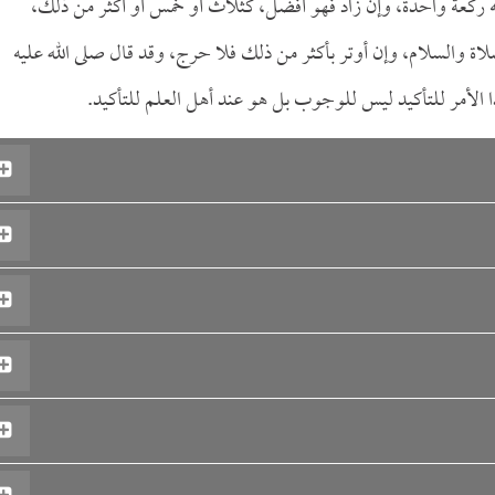
له ركعة واحدة، وإن زاد فهو أفضل، كثلاث أو خمس أو أكثر من ذلك،
اة والسلام، وإن أوتر بأكثر من ذلك فلا حرج، وقد قال صلى الله عليه
 الأمر للتأكيد ليس للوجوب بل هو عند أهل العلم للتأكيد.