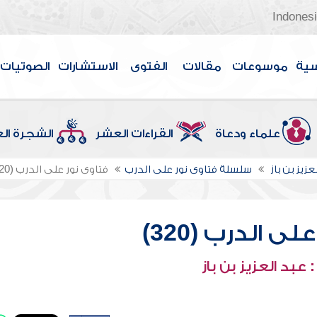
Indones
سية
موسوعات
مقالات
الفتوى
الاستشارات
الصوتيات
علماء ودعاة
القراءات العشر
الشجرة ال
عزيز بن باز
سلسلة فتاوى نور على الدرب
فتاوى نور على الدرب (320)
ى الدرب (320)
عبد العزيز بن باز