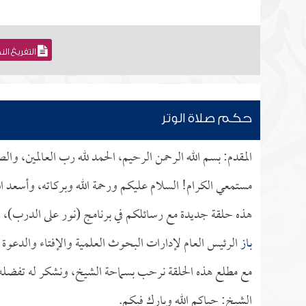
التفريغ ال
حكم صلاة الوتر
المقدم: بسم الله الرحمن الرحيم، الحمد لله رب العالمين، وا
مستمعي الكرام! السلام عليكم ورحمة الله وبركاته، وأسعد ال
هذه حلقة جديدة مع رسائلكم في برنامج (نور على الدرب)، 
باز
الرئيس العام لإدارات البحوث العلمية والإفتاء والدعوة 
مع مطلع هذه الحلقة نرحب بسماحة الشيخ، ونشكر له تفضله بإ
الشيخ: حياكم الله وبارك فيكم.