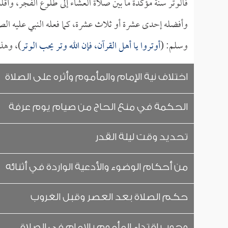
فالوتر سنة مؤكدة ما بين صلاة العشاء إلى طلوع الفجر، وأق
وأفضله إحدى عشرة أو ثلاث عشرة، كما فعله النبي عليه الصل
وسلم: (
أوتروا يا أهل القرآن، فإن الله وتر يحب الوتر
)، وهذا
اختلاف نية الإمام والمأموم وأثره على الصلاة
الحكمة في منع الحاج من صيام يوم عرفة
تحديد وقت ليلة القدر
من أحكام الوضوء والأدعية الواردة في أثنائه
حكم الصلاة بعد العصر وقبل الغروب
وجوب اقتداء المأموم بالإمام في الصلاة