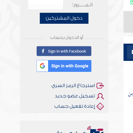
الـمـــــرور:
دخول المشتركين
أو الدخول بحساب
استرجاع الرمز السري
بن
تسجيل عضو جديد
إعادة تفعيل حساب