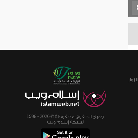
زوار
جميع الحقوق محفوظة © 2026 - 1998
لشبكة إسلام ويب