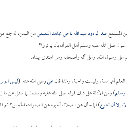
من المستمع
عبد الودود عبد الله ناجي مجاهد التميمي
من اليمن، له جمع من
سول صلى الله عليه وسلم أهل القرآن بأن يوتروا؟
م على رسول الله، وعلى آله وأصحابه ومن اهتدى بهداه.
العلم أنها سنة، وليست واجبة، ولهذا قال
علي
رضي الله عنه: (
ليس الوتر
ه وسلم
) ومن الأدلة على ذلك قوله صلى الله عليه وسلم: لما سئل عن ما زا
ا، إلا أن تطوع
) لما سأل عن الصلاة، أخبره عن الصلوات الخمس؟ ثم قا