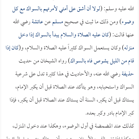
الله عليه وسلم: (
لولا أن أشق على أمتي لأمرتهم بالسواك مع كل
وضوء
) ومن ذلك ما ثبت في صحيح
مسلم
عن
عائشة
رضي الله
عنها قالت: (
كان عليه الصلاة والسلام يبدأ بالسواك إذا دخل
منزله
) وكان يستعمل السواك كثيراً عليه الصلاة والسلام، و(
كان إذا
قام من الليل يشوص فاه بالسواك
) رواه الشيخان من حديث
حذيفة
رضي الله عنه، والأحاديث في هذا كثيرة تدل على شرعية
السواك واستحبابه، وهو يتأكد عند الصلاة قبل أن يكبر الإمام،
يستاك قبل أن يكبر، السنة أن يستاك عند الصلاة قبل أن يكبر، فإذا
كبر الإمام بادر وكبر بعده.
كذلك عند المضمضة في أول الوضوء، وهكذا عند دخول المنزل،