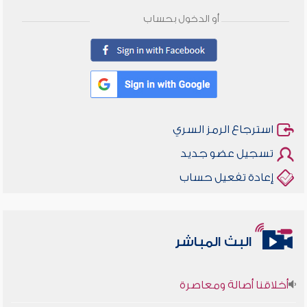
أو الدخول بحساب
استرجاع الرمز السري
تسجيل عضو جديد
إعادة تفعيل حساب
البث المباشر
أخلاقنا أصالة ومعاصرة