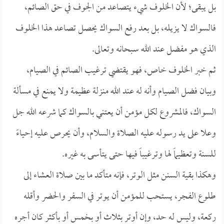
بل يبقى؛ لأن الخلوف شيء يتصاعد من الجوف في حق الصائم،
فالسواك لا يزيله، بل بعد رفع السواك يحصل تصاعد هذا الخلوف
الذي هو مفضل عند الله سبحانه وتعالى.
ثم خبر الخلوف خاص، فهو يقتضي ترغيب الصائم في الصيام،
وبيان فضل الصيام وأنه له عند الله منزلة عظيمة ولا يمنع في مسألة
السواك، فالمشروع لكل مؤمن أن يعتني بالسواك كما شرعه الله جل
وعلا على يد رسوله عليه الصلاة والسلام، وأن يحرص عليه إحياءً
للسنة وتعظيماً لها وترغيباً فيها حتى يتأسى به غيره.
وهكذا بقية السنن مثل الوتر، فإنه متأكد ما بين صلاة العشاء إلى
طلوع الفجر، يستحب للمؤمن أن يوتر في السفر والحضر وأقله
ركعة، وليس له حد، وإن أوتر بثلاث أو بخمس أو بأكثر كان أجره