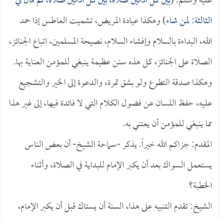
عليه وسلم: (
بين كل أذانين صلاة، بين كل أذانين صلاة، ثم قال في
الثالثة: لمن شاء
) وهكذا عيادة المريض، تشميت العاطس إذا حمد
الله، البداءة بالسلام وإفشاء السلام، نصيحة المسلمين، اتباع الجنائز،
الصلاة على الجنائز، كل هذه سنن عظيمة ينبغي للمؤمن العناية بها.
وهكذا صدقة التطوع ولو بشق تمرة، والدعوة إلى الخير والتشجيع
عليه، حفظ اللسان عن فضول الكلام التي لا فائدة فيها، إلى غير هذا
مما ينبغي للمؤمن أن يعتني به.
المقدم: جزاكم الله خيراً. يذكر -سماحة الشيخ- أن بعض الناس
يستعمل السواك بعد أن يكبر الإمام للبداية في الصلاة، وأثناء
الخطبة؟
الشيخ: تقدم التنبيه على هذا، السنة أن يستاك قبل أن يكبر الإمام،