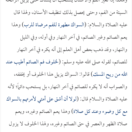
وهكذا إذا تغير الفم والأسنان يستحب أن يستاك حتى يزيل الرائحة
السيئة من الفم، وحتى يحصل بذلك تنظيف الأسنان، ولهذا قال
عليه الصلاة والسلام: (
السواك مطهرة للفم مرضاة للرب
) وهذا
يعم الصائم وغير الصائم، في آخر النهار وفي أوله، وفي الليل
والنهار، وقد ذهب بعض أهل العلم إلى أنه يكره في آخر النهار
للصائم، لقوله صلى الله عليه وسلم: (
لخلوف فم الصائم أطيب عند
الله من ريح المسك
) قالوا: السواك يزيل هذا الخلوف أو يخففه،
والصواب أنه لا يكره للصائم في آخر النهار، بل يستحب دائماً؛ لأنه
عليه الصلاة والسلام قال: (
لولا أن أشق على أمتي لأمرتهم بالسواك
مع كل وضوء وعند كل صلاة
) وهذا يعم الصائم وغيره، ويعم
صلاة الظهر والعصر في حق الصائم وغيره، ولهذا الخلوف لا يزول