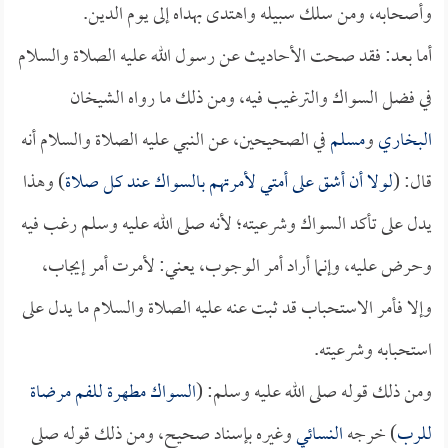
وأصحابه، ومن سلك سبيله واهتدى بهداه إلى يوم الدين.
أما بعد: فقد صحت الأحاديث عن رسول الله عليه الصلاة والسلام
في فضل السواك والترغيب فيه، ومن ذلك ما رواه الشيخان
البخاري
و
مسلم
في الصحيحين، عن النبي عليه الصلاة والسلام أنه
قال: (
لولا أن أشق على أمتي لأمرتهم بالسواك عند كل صلاة
) وهذا
يدل على تأكد السواك وشرعيته؛ لأنه صلى الله عليه وسلم رغب فيه
وحرض عليه، وإنما أراد أمر الوجوب، يعني: لأمرت أمر إيجاب،
وإلا فأمر الاستحباب قد ثبت عنه عليه الصلاة والسلام ما يدل على
استحبابه وشرعيته.
ومن ذلك قوله صلى الله عليه وسلم: (
السواك مطهرة للفم مرضاة
للرب
) خرجه
النسائي
وغيره بإسناد صحيح، ومن ذلك قوله صلى