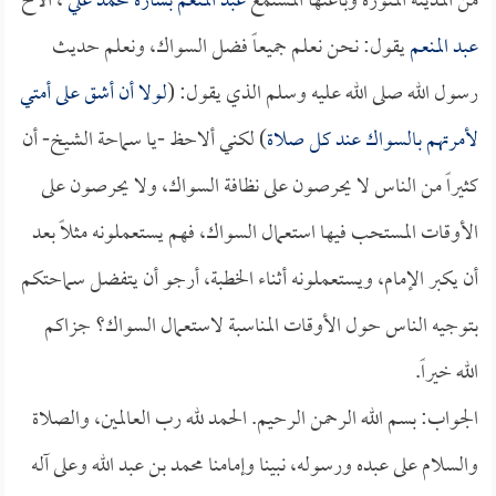
من المدينة المنورة وباعثها المستمع
عبد المنعم بشارة محمد علي
، الأخ
عبد المنعم
يقول: نحن نعلم جميعاً فضل السواك، ونعلم حديث
رسول الله صلى الله عليه وسلم الذي يقول: (
لولا أن أشق على أمتي
لأمرتهم بالسواك عند كل صلاة
) لكني ألاحظ -يا سماحة الشيخ- أن
كثيراً من الناس لا يحرصون على نظافة السواك، ولا يحرصون على
الأوقات المستحب فيها استعمال السواك، فهم يستعملونه مثلاً بعد
أن يكبر الإمام، ويستعملونه أثناء الخطبة، أرجو أن يتفضل سماحتكم
بتوجيه الناس حول الأوقات المناسبة لاستعمال السواك؟ جزاكم
الله خيراً.
الجواب: بسم الله الرحمن الرحيم. الحمد لله رب العالمين، والصلاة
والسلام على عبده ورسوله، نبينا وإمامنا محمد بن عبد الله وعلى آله