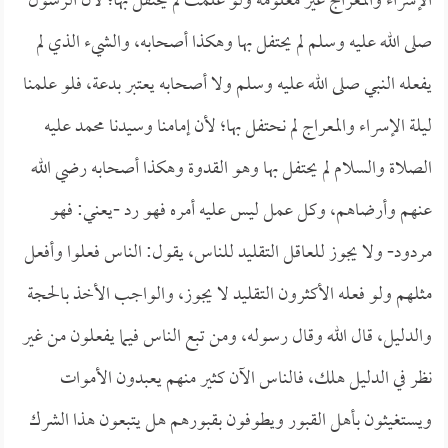
الإسراء والمعراج غير معلومة ولو علمت لم يحتفل بها؛ لأن الرسول
صلى الله عليه وسلم لم يحتفل بها وهكذا أصحابه، والشيء الذي لم
يفعله النبي صلى الله عليه وسلم ولا أصحابه يعتبر بدعة، فلو علمنا
ليلة الإسراء والمعراج لم نحتفل بها؛ لأن إمامنا وسيدنا محمد عليه
الصلاة والسلام لم يحتفل بها وهو القدوة وهكذا أصحابه رضي الله
عنهم وأرضاهم، وكل عمل ليس عليه أمره فهو رد -يعني: فهو
مردود- ولا يجوز للعاقل التقليد للناس، يقول: الناس فعلوا وأفعل
مثلهم ولو فعله الأكثرون التقليد لا يجوز، والواجب الأخذ بالحجة
والدليل، قال الله وقال رسوله، ومن تبع الناس فيما يفعلون من غير
نظر في الدليل هلك، فالناس الآن كثير منهم يعبدون الأموات
ويستغيثون بأهل القبور ويطوفون بقبورهم هل يتبعون هذا الشرك