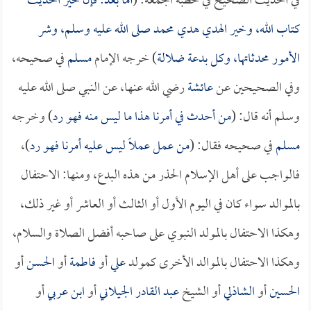
في الحديث الصحيح في خطبة الجمعة: (
أما بعد: فإن خير الحديث
كتاب الله، وخير الهدي هدي محمد صلى الله عليه وسلم، وشر
الأمور محدثاتها، وكل بدعة ضلالة
) خرجه الإمام
مسلم
في صحيحه،
وفي الصحيحين عن
عائشة
رضي الله عنها، عن النبي صلى الله عليه
وسلم أنه قال: (
من أحدث في أمرنا هذا ما ليس منه فهو رد
) وخرجه
مسلم
في صحيحه فقال: (
من عمل عملاً ليس عليه أمرنا فهو رد
)،
فالواجب على أهل الإسلام الحذر من هذه البدع، ومنها: الاحتفال
بالموالد سواء كان في اليوم الأول أو الثالث أو العاشر أو غير ذلك،
وهكذا الاحتفال بالمولد النبوي على صاحبه أفضل الصلاة والسلام،
وهكذا الاحتفال بالموالد الأخرى كمولد
علي
أو
فاطمة
أو
الحسن
أو
الحسين
أو
الشاذلي
أو الشيخ
عبد القادر الجيلاني
أو
ابن عربي
أو