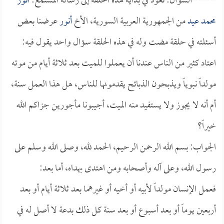
====السؤال: نعود في بداية هذه الحلقة إلى رسالة المستمع:
أنور
محمد عيد
من الجمهورية العربية السورية، الأخ
أنور
عرضنا بعض
أسئلته في حلقة مضت وله في هذه الحلقة سؤال واحد يقول فيه:
اعتاد كثير من الناس عندنا أن يعملوا للميت بعد ثلاثة أيام من موته
مولداً نبوياً ويذبحون الذبائح يقدمونها للناس، هل هذا العمل سنة،
أم أنه لا يجوز ولا يستفيد منه الميت، أجيبونا مأجورين جزاكم الله
خيراً؟
الجواب: بسم الله الرحمن الرحيم، الحمد لله، وصلى الله وسلم على
رسول الله، وعلى آله وأصحابه ومن اهتدى بهداه، أما بعد:
فعمل الإنسان مولداً لأبيه أو أخيه أو غيرهما بعد ثلاثة أيام أو بعد
أربعين يوماً أو بعد أسبوع أو بعد سنة كل ذلك بدعة لا أصل له في