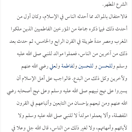
الشرع المطهر.
فالاحتفال بالموالد مما أحدثه الناس في الإسلام، وكان أول من
أحدث ذلك فيما ذكره جماعة من المؤرخين الفاطميين الذين ملكوا
المغرب ومصر مدةً طويلة في القرن الرابع والخامس، ثم حدث بعد
ذلك من آخرين من الناس، فعملوا موالد للنبي صلى الله عليه
وسلم و
للحسن
و
للحسين
ولـ
فاطمة
ولـ
علي
رضي الله عنهم
ولآخرين وكل ذلك من البدع. فالواجب على أهل الإسلام أن
يسيروا على نهج نبيهم صلى الله عليه وسلم وعلى نهج أصحابه رضي
الله عنهم ومن تبعهم بإحسان من التابعين وأتباعهم في القرون
المفضلة، وألا يعملوا مولداً لا للنبي صلى الله عليه وسلم ولا
لآبائهم وأمهاتهم، ولا لغير ذلك من الناس، قال الله جل وعلا في