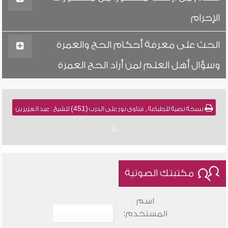
الإحرام
الحث على معرفة أحكام الحج والعمرة
وسؤال أهل العلم لمن أراد الحج العمرة
نسخة نصية للطباعة , فتاوى نور على الدرب (451) للشيخ : عبد العزيز بن
باز
مكتبتك الصوتية
اسم
المستخدم: