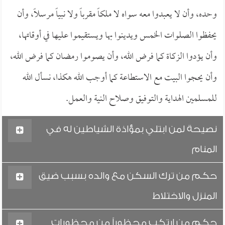
وحده، وأن لا يعبدوا معه سواه لا ملكاً مقرباً ولا نبياً مرسلاً، وأن
يحفظوا الصلوات الخمس ويدينوا بها ويستقيموا عليها في أوقاتها،
وأن يؤدوا الزكاة كما فرض الله، وأن يصوموا رمضان كما فرض الله،
وأن يحجوا البيت مع الاستطاعة كما أوجب الله هكذا، نسأل الله
للمسلمين الهداية والتوفيق وصلاح النية والعمل.
نصيحة لمن ابتلي بمؤاذة الشياطين له في
المنام
حكم من ترك السكن مع والده بسبب ضيق
المنزل والاختلاط
حكم من ارتكب محظوراً من محظورات