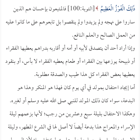
ذَلِكَ الْفَوْزُ الْعَظِيمُ
[التوبة:100] فالمتبعون بإحسان هم الذين
ساروا على نهجه ولم يزيدوا ولم ينقصوا بل تابعوهم على ما كانوا عليه
من العمل الصالح والعلم النافع.
وإذا أراد أحد أن يتصدق لأبيه أو أمه أو أقاربه بدراهم يعطيها الفقراء
أو ذبيحة يوزعها بين الفقراء أو طعام يعطيه الفقراء لا بأس، أو بنقود
يعطيها بعض الفقراء كل هذا طيب والصدقة مطلوبة.
أما إيجاد احتفال بمولد في أي يوم كان فهذا هو المنكر وهذا هو
البدعة، سواء كان ذلك المولد للنبي صلى الله عليه وسلم أو لغيره.
وهكذا الاحتفال بليلة سبع وعشرين من رجب؛ لأنها بزعمهم ليلة
الإسراء والمعراج هذا بدعة أيضاً لا أصل لها في الشرع المطهر، وليلة