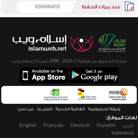
عدد مرات الحفظ
839946455
جميع الحقوق محفوظة © 2026 - 1998 لشبكة إسلام ويب
وثيقة الخصوصية
اتفاقية الخدمة
اتصل بنا
من نحن
لغات الموقع:
عربي
Español
Deutsch
Français
English
Indonesia