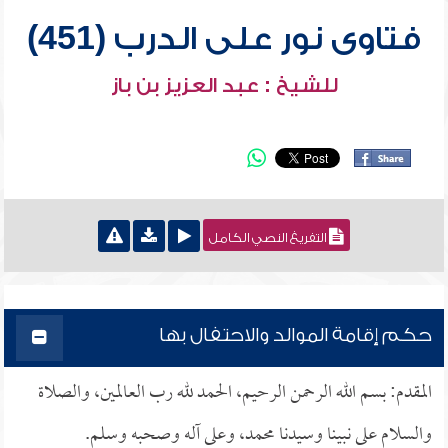
فتاوى نور على الدرب (451)
للشيخ : عبد العزيز بن باز
التفريغ النصي الكامل
حكم إقامة الموالد والاحتفال بها
المقدم: بسم الله الرحمن الرحيم، الحمد لله رب العالمين، والصلاة
والسلام على نبينا وسيدنا محمد، وعلى آله وصحبه وسلم.