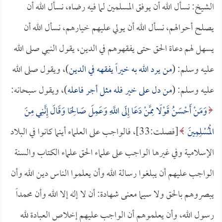
الشيخ: نسأل الله أن يوفق المسلمين لما فيه رضاه، نسأل الله أن
يصلح أحوالهم، نسأل الله أن يولي عليهم خيارهم، نسأل الله أن
يسهل لهم دعاة الحق حتى يفقهوهم في الدين، يقول النبي صلى الله
عليه وسلم: (
من يرد الله به خيراً يفقهه في الدين
)، ويقول صلى الله
عليه وسلم: (
من دل على خير فله مثل أجر فاعله
)، ويقول سبحانه:
وَمَنْ أَحْسَنُ قَوْلًا مِمَّنْ دَعَا إِلَى اللَّهِ وَعَمِلَ صَالِحًا وَقَالَ إِنَّنِي مِنَ
الْمُسْلِمِينَ
[فصلت:33]، فالواجب على العلماء أينما كانوا في البلاد
الإسلامية وفي غيرها الواجب على علماء الحق علماء الكتاب والسنة
الواجب عليهم أن يبلغوا رسالة الله وأن يعلموا الناس دين الله وأن
يبصروهم بالحق ولا سيما معنى شهادة: أن لا إله إلا الله وأن محمداً
رسول الله، وأن يعلموهم أن الواجب عليهم إخلاص العبادة لله