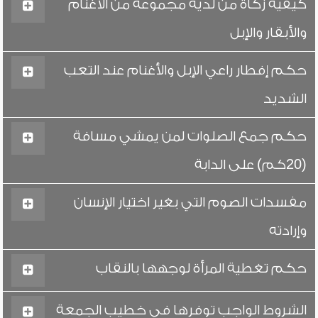
كيفية زكاة من لديه مجموعة من الأغنام
والأبقار والإبل
حكم إفطار راعي الإبل والأغنام عند التعب
الشديد
حكم جمع الصلوات لمن يمشي مسافة
(20كم) على الدابة
مفسدات الصوم التي بغير اختيار الإنسان
وإرادته
حكم تغطية المرأة لوجهها بالنقاب
الشروط الواجب توفرها في خطيب الجمعة