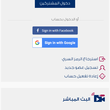
دخول المشتركين
أو الدخول بحساب
استرجاع الرمز السري
تسجيل عضو جديد
إعادة تفعيل حساب
البث المباشر