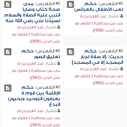
الفهرس:
حكم
الفهرس:
مدى
لعب الأطفال بالعرائس
صحة كتاب وصايا
النبي عليه الصلاة والسلام
للشيخ:
عبد العزيز بن باز
لسيدنا علي رضي الله عنه
جزء من محاضرة ( فتاوى نور
للشيخ:
عبد العزيز بن باز
على الدرب (958))
جزء من محاضرة ( فتاوى نور
على الدرب (958))
الفهرس:
حكم
الفهرس:
حكم
حديث: (لا صلاة لجار
تعليق الصور
المسجد إلا في المسجد)
للشيخ:
عبد العزيز بن باز
للشيخ:
عبد العزيز بن باز
جزء من محاضرة ( فتاوى نور
جزء من محاضرة ( فتاوى نور
على الدرب (961))
على الدرب (960))
الفهرس:
حكم
الإقامة بين قوم لا
يعرفون التوحيد ويحيون
البدع
للشيخ:
عبد العزيز بن باز
جزء من محاضرة ( فتاوى نور
على الدرب (963))