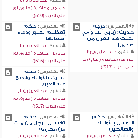
للشيخ:
عبد العزيز بن باز
جزء من محاضرة ( فتاوى نور
على الدرب (510))
الفهرس:
درجة
الفهرس:
حكم
حديث: (بأبي أنت وأمي
تعظيم القبور ودعاء
تفلت هذا القرآن من
أصحابها
صدري)
للشيخ:
عبد العزيز بن باز
للشيخ:
عبد العزيز بن باز
جزء من محاضرة ( فتاوى نور
جزء من محاضرة ( فتاوى نور
على الدرب (515))
على الدرب (513))
الفهرس:
حكم
التبرك بالأولياء والذبح
عند القبور
للشيخ:
عبد العزيز بن باز
جزء من محاضرة ( فتاوى نور
على الدرب (517))
الفهرس:
حكم
الفهرس:
حكم
التوسل بالأولياء
تغسيل الرجل من مات
والصالحين
من محارمه
للشيخ:
عبد العزيز بن باز
للشيخ:
عبد العزيز بن باز