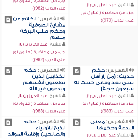
جزء من محاضرة ( فتاوى نور
للشيخ:
عبد العزيز بن باز
على الدرب (982))
جزء من محاضرة ( فتاوى نور
الفهرس:
الكلام عن
على الدرب (979))
مشايخ الصوفية
وحكم طلب البركة
منهم
للشيخ:
عبد العزيز بن باز
جزء من محاضرة ( فتاوى نور
على الدرب (982))
الفهرس:
حكم
الفهرس:
حكم
حديث: (من زار أهل
الكذابين الذين
بيتي بعد وفاتي كتبت له
يطعنون أنفسهم
سبعون حجة)
ويدعون غير الله
للشيخ:
عبد العزيز بن باز
للشيخ:
عبد العزيز بن باز
جزء من محاضرة ( فتاوى نور
جزء من محاضرة ( فتاوى نور
على الدرب (983))
على الدرب (983))
الفهرس:
معنى
الفهرس:
حكم
البدعة وحكمها
الذبح للأولياء
والصالحين وإقامة الموالد
للشيخ:
عبد العزيز بن باز