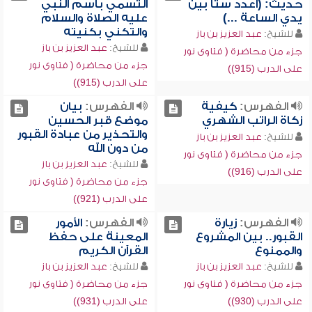
حديث: (اعدد ستاً بين
التسمي باسم النبي
يدي الساعة ...)
عليه الصلاة والسلام
والتكني بكنيته
للشيخ:
عبد العزيز بن باز
للشيخ:
عبد العزيز بن باز
جزء من محاضرة ( فتاوى نور
جزء من محاضرة ( فتاوى نور
على الدرب (915))
على الدرب (915))
الفهرس:
كيفية
الفهرس:
بيان
زكاة الراتب الشهري
موضع قبر الحسين
والتحذير من عبادة القبور
للشيخ:
عبد العزيز بن باز
من دون الله
جزء من محاضرة ( فتاوى نور
للشيخ:
عبد العزيز بن باز
على الدرب (916))
جزء من محاضرة ( فتاوى نور
على الدرب (921))
الفهرس:
زيارة
الفهرس:
الأمور
القبور.. بين المشروع
المعينة على حفظ
والممنوع
القرآن الكريم
للشيخ:
عبد العزيز بن باز
للشيخ:
عبد العزيز بن باز
جزء من محاضرة ( فتاوى نور
جزء من محاضرة ( فتاوى نور
على الدرب (930))
على الدرب (931))