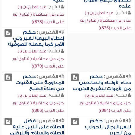
صندوق لجمع الأموال
عليه
عنده
للشيخ:
عبد العزيز بن باز
للشيخ:
عبد العزيز بن باز
جزء من محاضرة ( فتاوى نور
جزء من محاضرة ( فتاوى نور
على الدرب (878))
على الدرب (876))
الفهرس:
حكم
إعطاء البيعة لغير ولي
الأمر كما يفعله الصوفية
للشيخ:
عبد العزيز بن باز
جزء من محاضرة ( فتاوى نور
على الدرب (879))
الفهرس:
حكم
الفهرس:
حكم
دعاء الأولياء والصالحين
المداومة على القنوت
من الأموات لتفريج الكروب
في صلاة الصبح
للشيخ:
عبد العزيز بن باز
للشيخ:
عبد العزيز بن باز
جزء من محاضرة ( فتاوى نور
جزء من محاضرة ( فتاوى نور
على الدرب (884))
على الدرب (886))
الفهرس:
حكم
الفهرس:
فضل
لبس الرجال للجوارب
الصلاة على النبي عليه
من الحرير
الصلاة والسلام والترضي