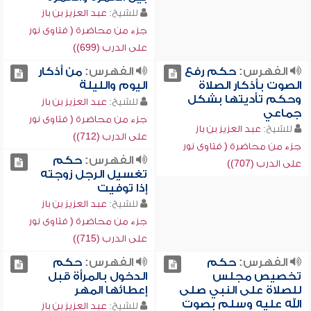
للشيخ:
عبد العزيز بن باز
جزء من محاضرة ( فتاوى نور
على الدرب (699))
الفهرس:
حكم رفع
الفهرس:
من أذكار
الصوت بأذكار الصلاة
اليوم والليلة
وحكم تأديتها بشكل
للشيخ:
عبد العزيز بن باز
جماعي
جزء من محاضرة ( فتاوى نور
للشيخ:
عبد العزيز بن باز
على الدرب (712))
جزء من محاضرة ( فتاوى نور
الفهرس:
حكم
على الدرب (707))
تغسيل الرجل زوجته
إذا توفيت
للشيخ:
عبد العزيز بن باز
جزء من محاضرة ( فتاوى نور
على الدرب (715))
الفهرس:
حكم
الفهرس:
حكم
تخصيص مجلس
الدخول بالمرأة قبل
للصلاة على النبي صلى
إعطائها المهر
الله عليه وسلم بصوت
للشيخ:
عبد العزيز بن باز