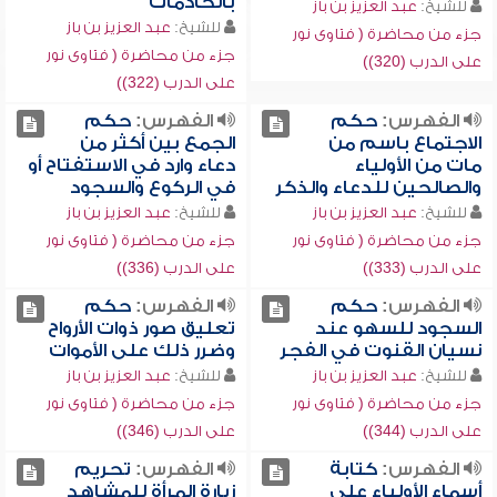
بالخادمات
للشيخ:
عبد العزيز بن باز
للشيخ:
عبد العزيز بن باز
جزء من محاضرة ( فتاوى نور
جزء من محاضرة ( فتاوى نور
على الدرب (320))
على الدرب (322))
الفهرس:
حكم
الفهرس:
حكم
الاجتماع باسم من
الجمع بين أكثر من
مات من الأولياء
دعاء وارد في الاستفتاح أو
والصالحين للدعاء والذكر
في الركوع والسجود
للشيخ:
عبد العزيز بن باز
للشيخ:
عبد العزيز بن باز
جزء من محاضرة ( فتاوى نور
جزء من محاضرة ( فتاوى نور
على الدرب (333))
على الدرب (336))
الفهرس:
حكم
الفهرس:
حكم
السجود للسهو عند
تعليق صور ذوات الأرواح
نسيان القنوت في الفجر
وضرر ذلك على الأموات
للشيخ:
عبد العزيز بن باز
للشيخ:
عبد العزيز بن باز
جزء من محاضرة ( فتاوى نور
جزء من محاضرة ( فتاوى نور
على الدرب (344))
على الدرب (346))
الفهرس:
كتابة
الفهرس:
تحريم
أسماء الأولياء على
زيارة المرأة للمشاهد