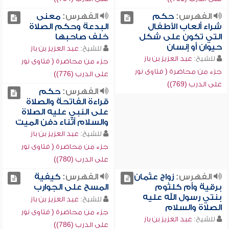
الفهرس:
حكم
الفهرس:
معنى
شراء ألعاب الأطفال
البدعة وحكم الصلاة
التي تكون على شكل
خلف صاحبها
حيوان أو إنسان
للشيخ:
عبد العزيز بن باز
للشيخ:
عبد العزيز بن باز
جزء من محاضرة ( فتاوى نور
جزء من محاضرة ( فتاوى نور
على الدرب (776))
على الدرب (769))
الفهرس:
حكم
قراءة الفاتحة والصلاة
على النبي عليه الصلاة
والسلام أثناء دفن الميت
للشيخ:
عبد العزيز بن باز
جزء من محاضرة ( فتاوى نور
على الدرب (780))
الفهرس:
زواج عثمان
الفهرس:
كيفية
برقية وأم كلثوم
المسح على الجوارب
بنتي رسول الله عليه
للشيخ:
عبد العزيز بن باز
الصلاة والسلام
جزء من محاضرة ( فتاوى نور
للشيخ:
عبد العزيز بن باز
على الدرب (786))