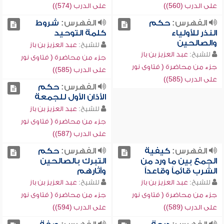
على الدرب (560))
على الدرب (574))
الفهرس:
حكم
الفهرس:
شروط
النذر للأولياء
كلمة التوحيد
والصالحين
للشيخ:
عبد العزيز بن باز
للشيخ:
عبد العزيز بن باز
جزء من محاضرة ( فتاوى نور
جزء من محاضرة ( فتاوى نور
على الدرب (585))
على الدرب (585))
الفهرس:
حكم
الأذان الأول للجمعة
للشيخ:
عبد العزيز بن باز
جزء من محاضرة ( فتاوى نور
على الدرب (587))
الفهرس:
كيفية
الفهرس:
حكم
الجمع بين ما ورد من
التبرك بالصالحين
الشرب قائماً وقاعداً
وآثارهم
للشيخ:
عبد العزيز بن باز
للشيخ:
عبد العزيز بن باز
جزء من محاضرة ( فتاوى نور
جزء من محاضرة ( فتاوى نور
على الدرب (589))
على الدرب (594))