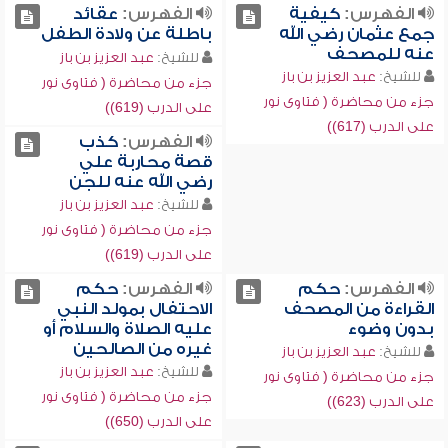
الفهرس:
كيفية
الفهرس:
عقائد
جمع عثمان رضي الله
باطلة عن ولادة الطفل
عنه للمصحف
للشيخ:
عبد العزيز بن باز
للشيخ:
عبد العزيز بن باز
جزء من محاضرة ( فتاوى نور
جزء من محاضرة ( فتاوى نور
على الدرب (619))
على الدرب (617))
الفهرس:
كذب
قصة محاربة علي
رضي الله عنه للجن
للشيخ:
عبد العزيز بن باز
جزء من محاضرة ( فتاوى نور
على الدرب (619))
الفهرس:
حكم
الفهرس:
حكم
القراءة من المصحف
الاحتفال بمولد النبي
بدون وضوء
عليه الصلاة والسلام أو
غيره من الصالحين
للشيخ:
عبد العزيز بن باز
للشيخ:
عبد العزيز بن باز
جزء من محاضرة ( فتاوى نور
جزء من محاضرة ( فتاوى نور
على الدرب (623))
على الدرب (650))