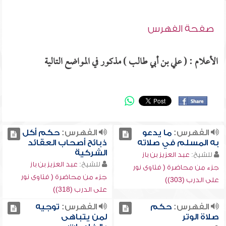
صفحة الفهرس
الأعلام : ( علي بن أبي طالب ) مذكور في المواضع التالية
الفهرس:
ما يدعو
الفهرس:
حكم أكل
به المسلم في صلاته
ذبائح أصحاب العقائد
الشركية
للشيخ:
عبد العزيز بن باز
للشيخ:
عبد العزيز بن باز
جزء من محاضرة ( فتاوى نور
جزء من محاضرة ( فتاوى نور
على الدرب (303))
على الدرب (318))
الفهرس:
حكم
الفهرس:
توجيه
صلاة الوتر
لمن يتباهى