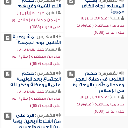
الفهرس:
واجب
الفهرس:
حكم
المسلم تجاه الكافر
النذر للأئمة وغيرهم
عموماً
للشيخ:
عبد العزيز بن باز
للشيخ:
عبد العزيز بن باز
جزء من محاضرة ( فتاوى نور
جزء من محاضرة ( فتاوى نور
على الدرب (688))
على الدرب (688))
الفهرس:
مشروعية
الأذانين يوم الجمعة
للشيخ:
عبد العزيز بن باز
جزء من محاضرة ( فتاوى نور
على الدرب (689))
الفهرس:
حكم
الفهرس:
حكم
القنوت في صلاة الفجر
الاجتماع بعد الوليمة
وعدد المذاهب المعتبرة
على الموعظة وذكر الله
في الإسلام
للشيخ:
عبد العزيز بن باز
للشيخ:
عبد العزيز بن باز
جزء من محاضرة ( فتاوى نور
جزء من محاضرة ( فتاوى نور
على الدرب (697))
على الدرب (689))
الفهرس:
الرد على
من اشترط أربعين يوماً
بين العمرة والعمرة