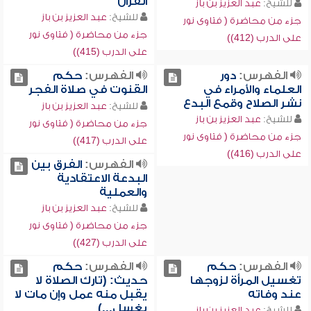
القرآن
للشيخ:
عبد العزيز بن باز
للشيخ:
عبد العزيز بن باز
جزء من محاضرة ( فتاوى نور
جزء من محاضرة ( فتاوى نور
على الدرب (412))
على الدرب (415))
الفهرس:
دور
الفهرس:
حكم
العلماء والأمراء في
القنوت في صلاة الفجر
نشر الصلاح وقمع البدع
للشيخ:
عبد العزيز بن باز
للشيخ:
عبد العزيز بن باز
جزء من محاضرة ( فتاوى نور
جزء من محاضرة ( فتاوى نور
على الدرب (417))
على الدرب (416))
الفهرس:
الفرق بين
البدعة الاعتقادية
والعملية
للشيخ:
عبد العزيز بن باز
جزء من محاضرة ( فتاوى نور
على الدرب (427))
الفهرس:
حكم
الفهرس:
حكم
تغسيل المرأة لزوجها
حديث: (تارك الصلاة لا
عند وفاته
يقبل منه عمل وإن مات لا
يغسل...)
للشيخ:
عبد العزيز بن باز