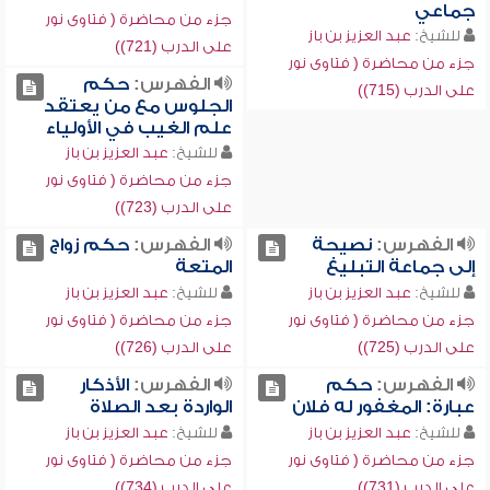
جماعي
جزء من محاضرة ( فتاوى نور
للشيخ:
عبد العزيز بن باز
على الدرب (721))
جزء من محاضرة ( فتاوى نور
الفهرس:
حكم
على الدرب (715))
الجلوس مع من يعتقد
علم الغيب في الأولياء
للشيخ:
عبد العزيز بن باز
جزء من محاضرة ( فتاوى نور
على الدرب (723))
الفهرس:
نصيحة
الفهرس:
حكم زواج
إلى جماعة التبليغ
المتعة
للشيخ:
عبد العزيز بن باز
للشيخ:
عبد العزيز بن باز
جزء من محاضرة ( فتاوى نور
جزء من محاضرة ( فتاوى نور
على الدرب (725))
على الدرب (726))
الفهرس:
حكم
الفهرس:
الأذكار
عبارة: المغفور له فلان
الواردة بعد الصلاة
للشيخ:
عبد العزيز بن باز
للشيخ:
عبد العزيز بن باز
جزء من محاضرة ( فتاوى نور
جزء من محاضرة ( فتاوى نور
على الدرب (731))
على الدرب (734))