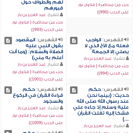
لهم والطواف حول
جزء من محاضرة ( فتاوى نور
قبورهم
على الدرب (990))
للشيخ:
عبد العزيز بن باز
جزء من محاضرة ( فتاوى نور
على الدرب (993))
الفهرس:
الواجب
الفهرس:
المقصود
فعله مع الأخ الذي لا
بقول النبي عليه
يصلي إلا الجمعة
الصلاة والسلام: (وما أنت
أعلم به مني)
للشيخ:
عبد العزيز بن باز
للشيخ:
عبد العزيز بن باز
جزء من محاضرة ( فتاوى نور
جزء من محاضرة ( فتاوى نور
على الدرب (994))
على الدرب (1001))
الفهرس:
حكم
الفهرس:
حكم
حديث: (بينما نحن
قراءة القرآن في الركوع
عند رسول الله صلى الله
والسجود
عليه وسلم إذ جاءه علي
للشيخ:
عبد العزيز بن باز
فشكا إليه تفلت القرآن
جزء من محاضرة ( فتاوى نور
...)
على الدرب (1009))
للشيخ:
عبد العزيز بن باز