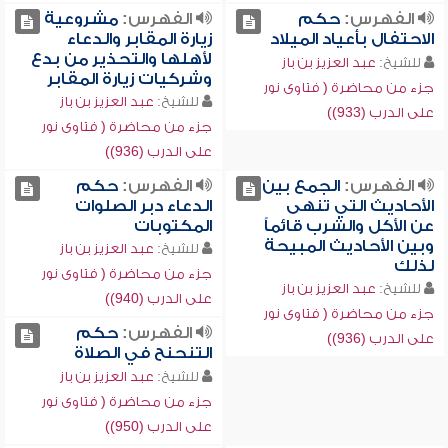
الفهرس:
حكم
الفهرس:
مشروعية
الاحتفال بأعياد الميلاد
زيارة المقابر والدعاء
لأهلها والتحذير من بدع
للشيخ:
عبد العزيز بن باز
وشركيات زيارة المقابر
جزء من محاضرة ( فتاوى نور
للشيخ:
عبد العزيز بن باز
على الدرب (933))
جزء من محاضرة ( فتاوى نور
على الدرب (936))
الفهرس:
الجمع بين
الفهرس:
حكم
الأحاديث التي تنهى
الدعاء دبر الصلوات
عن الأكل والشرب قائماً
المكتوبات
وبين الأحاديث المبيحة
للشيخ:
عبد العزيز بن باز
لذلك
جزء من محاضرة ( فتاوى نور
للشيخ:
عبد العزيز بن باز
على الدرب (940))
جزء من محاضرة ( فتاوى نور
الفهرس:
حكم
على الدرب (936))
التنحنح في الصلاة
للشيخ:
عبد العزيز بن باز
جزء من محاضرة ( فتاوى نور
على الدرب (950))