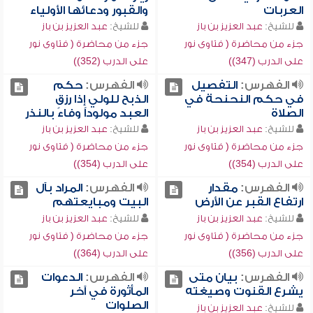
العربات
والقبور ودعائها الأولياء
للشيخ:
عبد العزيز بن باز
للشيخ:
عبد العزيز بن باز
جزء من محاضرة ( فتاوى نور
جزء من محاضرة ( فتاوى نور
على الدرب (347))
على الدرب (352))
الفهرس:
التفصيل
الفهرس:
حكم
في حكم النحنحة في
الذبح للولي إذا رزق
الصلاة
العبد مولوداً وفاءً بالنذر
للشيخ:
عبد العزيز بن باز
للشيخ:
عبد العزيز بن باز
جزء من محاضرة ( فتاوى نور
جزء من محاضرة ( فتاوى نور
على الدرب (354))
على الدرب (354))
الفهرس:
مقدار
الفهرس:
المراد بآل
ارتفاع القبر عن الأرض
البيت ومبايعتهم
للشيخ:
عبد العزيز بن باز
للشيخ:
عبد العزيز بن باز
جزء من محاضرة ( فتاوى نور
جزء من محاضرة ( فتاوى نور
على الدرب (356))
على الدرب (364))
الفهرس:
بيان متى
الفهرس:
الدعوات
يشرع القنوت وصيغته
المأثورة في آخر
الصلوات
للشيخ:
عبد العزيز بن باز