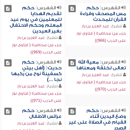
الفهرس:
حكم
الفهرس:
حكم
مس المصحف وقراءة
تقديم الهدايا
القرآن للمحدث
للمعلمين في يوم عيد
المعلم وحكم الاحتفال
للشيخ:
عبد العزيز بن باز
بغير العيدين
جزء من محاضرة ( فتاوى نور
للشيخ:
عبد العزيز بن باز
على الدرب (966))
جزء من محاضرة ( فتاوى نور
على الدرب (969))
الفهرس:
معية الله
الفهرس:
حكم
تعالى لخلقه ومعناها
حديث: (أهل بيتي
كسفينة نوح من ركبها
للشيخ:
عبد العزيز بن باز
نجا ...)
جزء من محاضرة ( فتاوى نور
للشيخ:
عبد العزيز بن باز
على الدرب (970))
جزء من محاضرة ( فتاوى نور
على الدرب (971))
الفهرس:
حكم
الفهرس:
حكم
وضع اليدين أثناء
عرائس الأطفال
القيام في الصلاة على غير
للشيخ:
عبد العزيز بن باز
الصدر