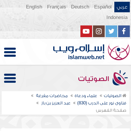
عربي
Español
Deutsch
Français
English
Indonesia
الصوتيات
الصوتيات
علماء ودعاة
محاضرات مفرغة
فتاوى نور على الدرب (830)
عبد العزيز بن باز
صفحة الفهرس