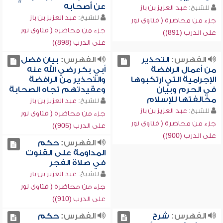
عن أصحابه
للشيخ:
عبد العزيز بن باز
للشيخ:
عبد العزيز بن باز
جزء من محاضرة ( فتاوى نور
جزء من محاضرة ( فتاوى نور
على الدرب (891))
على الدرب (898))
الفهرس:
التحذير
الفهرس:
بيان فضل
من أعمال الرافضة
أبي بكر رضي الله عنه
الإجرامية التي ارتكبوها
والتحذير من الرافضة
في الحرم وبيان
وعقيدتهم تجاه الصحابة
مخالفتها للإسلام
للشيخ:
عبد العزيز بن باز
للشيخ:
عبد العزيز بن باز
جزء من محاضرة ( فتاوى نور
جزء من محاضرة ( فتاوى نور
على الدرب (905))
على الدرب (900))
الفهرس:
حكم
المداومة على القنوت
في صلاة الفجر
للشيخ:
عبد العزيز بن باز
جزء من محاضرة ( فتاوى نور
على الدرب (910))
الفهرس:
شرح
الفهرس:
حكم