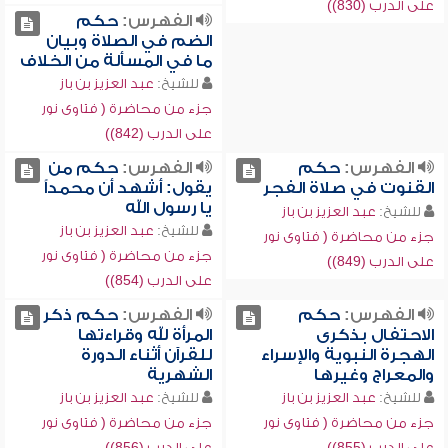
على الدرب (830))
الفهرس:
حكم
الضم في الصلاة وبيان
ما في المسألة من الخلاف
للشيخ:
عبد العزيز بن باز
جزء من محاضرة ( فتاوى نور
على الدرب (842))
الفهرس:
حكم
الفهرس:
حكم من
القنوت في صلاة الفجر
يقول: أشهد أن محمداً
يا رسول الله
للشيخ:
عبد العزيز بن باز
للشيخ:
عبد العزيز بن باز
جزء من محاضرة ( فتاوى نور
جزء من محاضرة ( فتاوى نور
على الدرب (849))
على الدرب (854))
الفهرس:
حكم
الفهرس:
حكم ذكر
الاحتفال بذكرى
المرأة لله وقراءتها
الهجرة النبوية والإسراء
للقرآن أثناء الدورة
والمعراج وغيرها
الشهرية
للشيخ:
عبد العزيز بن باز
للشيخ:
عبد العزيز بن باز
جزء من محاضرة ( فتاوى نور
جزء من محاضرة ( فتاوى نور
على الدرب (855))
على الدرب (856))