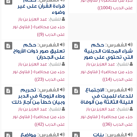
الفهرس:
حكم
جزء من محاضرة ( فتاوى نور
قراءة القرآن على غير
على الدرب (1004))
وضوء
للشيخ:
عبد العزيز بن باز
جزء من محاضرة ( فتاوى نور
على الدرب (9))
الفهرس:
حكم
الفهرس:
حكم
شراء المجلات الدينية
تعليق صور ذوات الأرواح
التي تحتوي على صور
على الجدران
للشيخ:
عبد العزيز بن باز
للشيخ:
عبد العزيز بن باز
جزء من محاضرة ( فتاوى نور
جزء من محاضرة ( فتاوى نور
على الدرب (14))
على الدرب (23))
الفهرس:
الاجتماع
الفهرس:
تحريم
للدعاء للميت في
وطء الزوجة في الدبر
الليلة الثالثة من الوفاة
وبيان خطأ من أجاز ذلك
للشيخ:
عبد العزيز بن باز
للشيخ:
عبد العزيز بن باز
جزء من محاضرة ( فتاوى نور
جزء من محاضرة ( فتاوى نور
على الدرب (36))
على الدرب (42))
الفهرس:
بنات
الفهرس:
مواضع