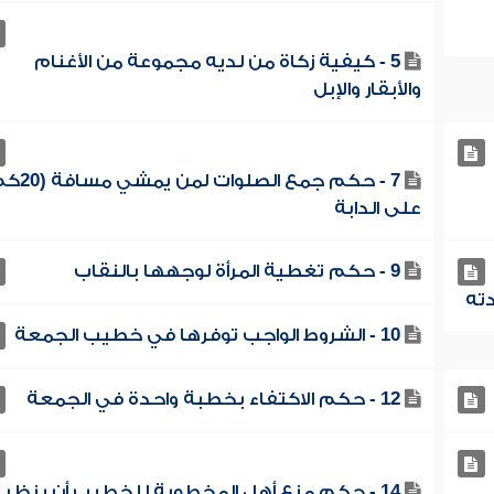
5 - كيفية زكاة من لديه مجموعة من الأغنام
والأبقار والإبل
7 - حكم جمع الصلوات لم
على الدابة
9 - حكم تغطية المرأة لوجهها بالنقاب
10 - الشروط الواجب توفرها في خطيب الجمعة
12 - حكم الاكتفاء بخطبة واحدة في الجمعة
14 - حكم منع أهل المخطوبة للخطيب أن ينظر