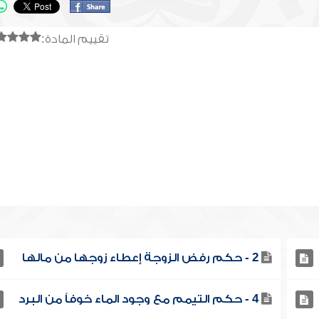
تقييم المادة:
2 - حكم رفض الزوجة إعطاء زوجها من مالها
4 - حكم التيمم مع وجود الماء خوفاً من البرد