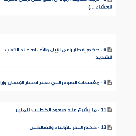
العشاء ...)
6 - حكم إفطار راعي الإبل والأغنام عند التعب
الشديد
8 - مفسدات الصوم التي بغير اختيار الإنسان وإرادته
11 - ما يشرع عند صعود الخطيب للمنبر
13 - حكم النذر للأولياء والصالحين