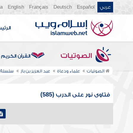
عربي
Español
Deutsch
Français
English
ia
الرئي
الصوتيات
القرآن الكريم
الصوتيات
علماء ودعاة
عبد العزيز بن باز
سلسلة ف
فتاوى نور على الدرب (585)