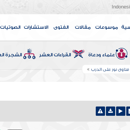
Indones
سية
موسوعات
مقالات
الفتوى
الاستشارات
الصوتيات
علماء ودعاة
القراءات العشر
الشجرة ال
تاوى نور على الدرب