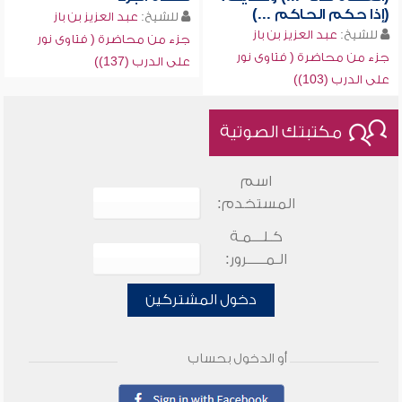
(إذا حكم الحاكم ...)
للشيخ:
عبد العزيز بن باز
للشيخ:
عبد العزيز بن باز
جزء من محاضرة ( فتاوى نور
جزء من محاضرة ( فتاوى نور
على الدرب (137))
على الدرب (103))
مكتبتك الصوتية
اسم
المستخدم:
كـلـــمـة
الـمـــــرور:
دخول المشتركين
أو الدخول بحساب