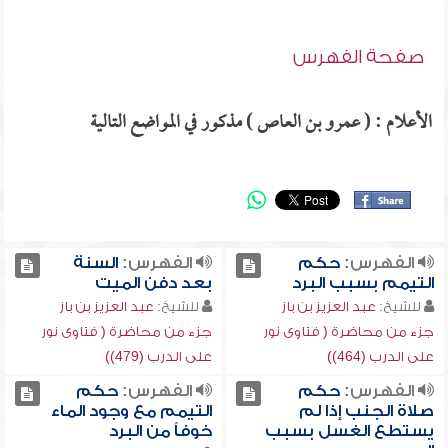
صفحة الفهرس
الأعلام : ( عمرو بن العاص ) مذكور في المواضع التالية
الفهرس:
حكم
الفهرس:
السنة
التيمم بسبب البرد
بعد دفن الميت
للشيخ:
عبد العزيز بن باز
للشيخ:
عبد العزيز بن باز
جزء من محاضرة ( فتاوى نور
جزء من محاضرة ( فتاوى نور
على الدرب (464))
على الدرب (479))
الفهرس:
حكم
الفهرس:
حكم
صلاة الجنب إذا لم
التيمم مع وجود الماء
يستطع الغسل بسبب
خوفاً من البرد