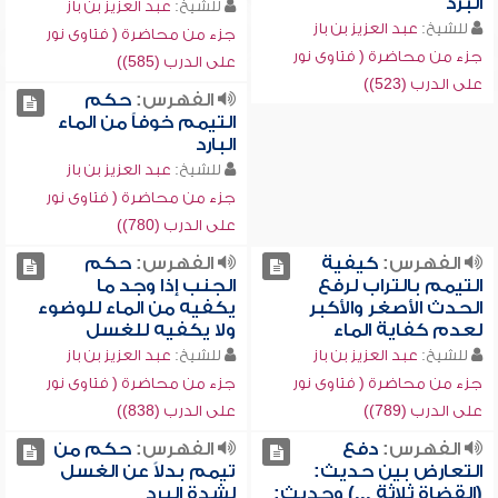
البرد
للشيخ:
عبد العزيز بن باز
للشيخ:
عبد العزيز بن باز
جزء من محاضرة ( فتاوى نور
جزء من محاضرة ( فتاوى نور
على الدرب (585))
على الدرب (523))
الفهرس:
حكم
التيمم خوفاً من الماء
البارد
للشيخ:
عبد العزيز بن باز
جزء من محاضرة ( فتاوى نور
على الدرب (780))
الفهرس:
كيفية
الفهرس:
حكم
التيمم بالتراب لرفع
الجنب إذا وجد ما
الحدث الأصغر والأكبر
يكفيه من الماء للوضوء
لعدم كفاية الماء
ولا يكفيه للغسل
للشيخ:
عبد العزيز بن باز
للشيخ:
عبد العزيز بن باز
جزء من محاضرة ( فتاوى نور
جزء من محاضرة ( فتاوى نور
على الدرب (789))
على الدرب (838))
الفهرس:
دفع
الفهرس:
حكم من
التعارض بين حديث:
تيمم بدلاً عن الغسل
(القضاة ثلاثة ...) وحديث:
لشدة البرد