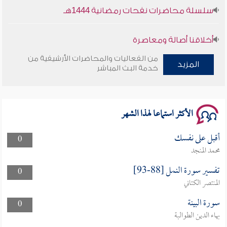
سلسلة محاضرات نفحات رمضانية 1444هـ
أخلاقنا أصالة ومعاصرة
من الفعاليات والمحاضرات الأرشيفية من
وأمنهم من خوف 9
المزيد
خدمة البث المباشر
سلسلة محاضرات نفحات رمضانية 1444هـ
الأكثر استماعا لهذا الشهر
أقبل على نفسك
0
محمد المنجد
تفسير سورة النمل [88-93]
0
المنتصر الكتاني
سورة البينة
0
بهاء الدين الطوالبة