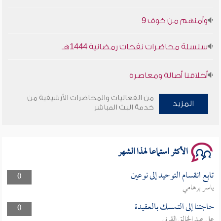
وأمنهم من خوف 9
سلسلة محاضرات نفحات رمضانية 1444هـ
أخلاقنا أصالة ومعاصرة
وأمنهم من خوف 9
من الفعاليات والمحاضرات الأرشيفية من
المزيد
خدمة البث المباشر
سلسلة محاضرات نفحات رمضانية 1444هـ
الأكثر استماعا لهذا الشهر
تابع انقسام التوحيد إلى نوعين
0
ياسر برهامي
حاجتنا إلى التمسك بالعقيدة
0
علي عبد الخالق القرني