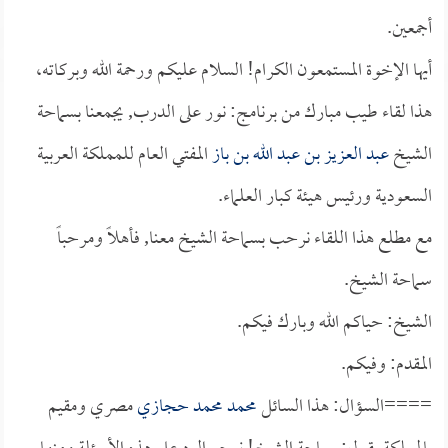
أجمعين.
أيها الإخوة المستمعون الكرام! السلام عليكم ورحمة الله وبركاته،
هذا لقاء طيب مبارك من برنامج: نور على الدرب, يجمعنا بسماحة
الشيخ
عبد العزيز بن عبد الله بن باز
المفتي العام للمملكة العربية
السعودية ورئيس هيئة كبار العلماء.
مع مطلع هذا اللقاء نرحب بسماحة الشيخ معنا, فأهلاً ومرحباً
سماحة الشيخ.
الشيخ: حياكم الله وبارك فيكم.
المقدم: وفيكم.
====السؤال: هذا السائل
محمد محمد حجازي
مصري ومقيم