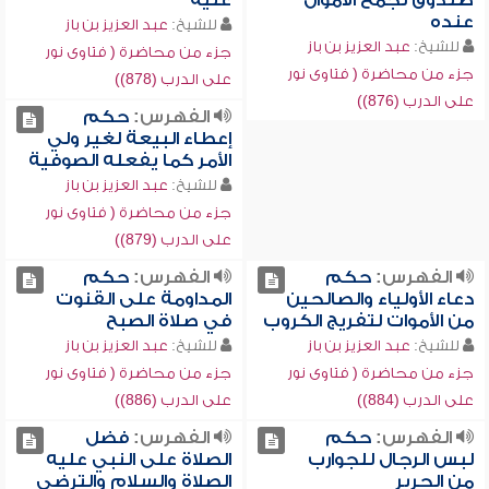
صندوق لجمع الأموال
عليه
عنده
للشيخ:
عبد العزيز بن باز
للشيخ:
عبد العزيز بن باز
جزء من محاضرة ( فتاوى نور
جزء من محاضرة ( فتاوى نور
على الدرب (878))
على الدرب (876))
الفهرس:
حكم
إعطاء البيعة لغير ولي
الأمر كما يفعله الصوفية
للشيخ:
عبد العزيز بن باز
جزء من محاضرة ( فتاوى نور
على الدرب (879))
الفهرس:
حكم
الفهرس:
حكم
دعاء الأولياء والصالحين
المداومة على القنوت
من الأموات لتفريج الكروب
في صلاة الصبح
للشيخ:
عبد العزيز بن باز
للشيخ:
عبد العزيز بن باز
جزء من محاضرة ( فتاوى نور
جزء من محاضرة ( فتاوى نور
على الدرب (884))
على الدرب (886))
الفهرس:
حكم
الفهرس:
فضل
لبس الرجال للجوارب
الصلاة على النبي عليه
من الحرير
الصلاة والسلام والترضي