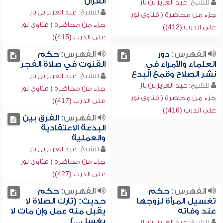
القرآن
للشيخ:
عبد العزيز بن باز
للشيخ:
عبد العزيز بن باز
جزء من محاضرة ( فتاوى نور
جزء من محاضرة ( فتاوى نور
على الدرب (412))
على الدرب (415))
الفهرس:
دور
الفهرس:
حكم
العلماء والأمراء في
القنوت في صلاة الفجر
نشر الصلاح وقمع البدع
للشيخ:
عبد العزيز بن باز
للشيخ:
عبد العزيز بن باز
جزء من محاضرة ( فتاوى نور
جزء من محاضرة ( فتاوى نور
على الدرب (417))
على الدرب (416))
الفهرس:
الفرق بين
البدعة الاعتقادية
والعملية
للشيخ:
عبد العزيز بن باز
جزء من محاضرة ( فتاوى نور
على الدرب (427))
الفهرس:
حكم
الفهرس:
حكم
تغسيل المرأة لزوجها
حديث: (تارك الصلاة لا
عند وفاته
يقبل منه عمل وإن مات لا
يغسل...)
للشيخ:
عبد العزيز بن باز