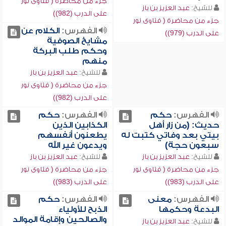
جزء من محاضرة ( فتاوى نور
للشيخ:
عبد العزيز بن باز
على الدرب (982))
جزء من محاضرة ( فتاوى نور
الفهرس:
الكلام عن
على الدرب (979))
مشايخ الصوفية
وحكم طلب البركة
منهم
للشيخ:
عبد العزيز بن باز
جزء من محاضرة ( فتاوى نور
على الدرب (982))
الفهرس:
حكم
الفهرس:
حكم
حديث: (من زار أهل
الكذابين الذين
بيتي بعد وفاتي كتبت له
يطعنون أنفسهم
سبعون حجة)
ويدعون غير الله
للشيخ:
عبد العزيز بن باز
للشيخ:
عبد العزيز بن باز
جزء من محاضرة ( فتاوى نور
جزء من محاضرة ( فتاوى نور
على الدرب (983))
على الدرب (983))
الفهرس:
معنى
الفهرس:
حكم
البدعة وحكمها
الذبح للأولياء
والصالحين وإقامة الموالد
للشيخ:
عبد العزيز بن باز