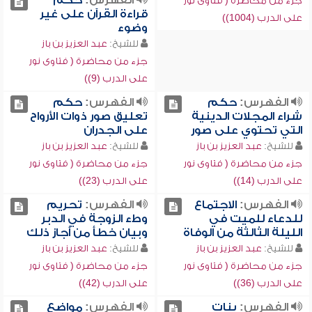
الفهرس:
حكم
جزء من محاضرة ( فتاوى نور
قراءة القرآن على غير
على الدرب (1004))
وضوء
للشيخ:
عبد العزيز بن باز
جزء من محاضرة ( فتاوى نور
على الدرب (9))
الفهرس:
حكم
الفهرس:
حكم
شراء المجلات الدينية
تعليق صور ذوات الأرواح
التي تحتوي على صور
على الجدران
للشيخ:
عبد العزيز بن باز
للشيخ:
عبد العزيز بن باز
جزء من محاضرة ( فتاوى نور
جزء من محاضرة ( فتاوى نور
على الدرب (14))
على الدرب (23))
الفهرس:
الاجتماع
الفهرس:
تحريم
للدعاء للميت في
وطء الزوجة في الدبر
الليلة الثالثة من الوفاة
وبيان خطأ من أجاز ذلك
للشيخ:
عبد العزيز بن باز
للشيخ:
عبد العزيز بن باز
جزء من محاضرة ( فتاوى نور
جزء من محاضرة ( فتاوى نور
على الدرب (36))
على الدرب (42))
الفهرس:
بنات
الفهرس:
مواضع