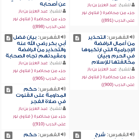
عن أصحابه
للشيخ:
عبد العزيز بن باز
للشيخ:
عبد العزيز بن باز
جزء من محاضرة ( فتاوى نور
جزء من محاضرة ( فتاوى نور
على الدرب (891))
على الدرب (898))
الفهرس:
التحذير
الفهرس:
بيان فضل
من أعمال الرافضة
أبي بكر رضي الله عنه
الإجرامية التي ارتكبوها
والتحذير من الرافضة
في الحرم وبيان
وعقيدتهم تجاه الصحابة
مخالفتها للإسلام
للشيخ:
عبد العزيز بن باز
للشيخ:
عبد العزيز بن باز
جزء من محاضرة ( فتاوى نور
جزء من محاضرة ( فتاوى نور
على الدرب (905))
على الدرب (900))
الفهرس:
حكم
المداومة على القنوت
في صلاة الفجر
للشيخ:
عبد العزيز بن باز
جزء من محاضرة ( فتاوى نور
على الدرب (910))
الفهرس:
شرح
الفهرس:
حكم