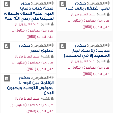
الفهرس:
حكم
الفهرس:
مدى
لعب الأطفال بالعرائس
صحة كتاب وصايا
النبي عليه الصلاة والسلام
للشيخ:
عبد العزيز بن باز
لسيدنا علي رضي الله عنه
جزء من محاضرة ( فتاوى نور
للشيخ:
عبد العزيز بن باز
على الدرب (958))
جزء من محاضرة ( فتاوى نور
على الدرب (958))
الفهرس:
حكم
الفهرس:
حكم
حديث: (لا صلاة لجار
تعليق الصور
المسجد إلا في المسجد)
للشيخ:
عبد العزيز بن باز
للشيخ:
عبد العزيز بن باز
جزء من محاضرة ( فتاوى نور
جزء من محاضرة ( فتاوى نور
على الدرب (961))
على الدرب (960))
الفهرس:
حكم
الإقامة بين قوم لا
يعرفون التوحيد ويحيون
البدع
للشيخ:
عبد العزيز بن باز
جزء من محاضرة ( فتاوى نور
على الدرب (963))