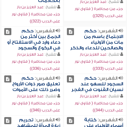
بالخادمات
للشيخ:
عبد العزيز بن باز
للشيخ:
عبد العزيز بن باز
جزء من محاضرة ( فتاوى نور
جزء من محاضرة ( فتاوى نور
على الدرب (320))
على الدرب (322))
الفهرس:
حكم
الفهرس:
حكم
الاجتماع باسم من
الجمع بين أكثر من
مات من الأولياء
دعاء وارد في الاستفتاح أو
والصالحين للدعاء والذكر
في الركوع والسجود
للشيخ:
عبد العزيز بن باز
للشيخ:
عبد العزيز بن باز
جزء من محاضرة ( فتاوى نور
جزء من محاضرة ( فتاوى نور
على الدرب (333))
على الدرب (336))
الفهرس:
حكم
الفهرس:
حكم
السجود للسهو عند
تعليق صور ذوات الأرواح
نسيان القنوت في الفجر
وضرر ذلك على الأموات
للشيخ:
عبد العزيز بن باز
للشيخ:
عبد العزيز بن باز
جزء من محاضرة ( فتاوى نور
جزء من محاضرة ( فتاوى نور
على الدرب (344))
على الدرب (346))
الفهرس:
كتابة
الفهرس:
تحريم
أسماء الأولياء على
زيارة المرأة للمشاهد