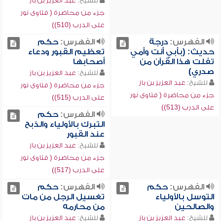
للشيخ:
عبد العزيز بن باز
جزء من محاضرة ( فتاوى نور
على الدرب (510))
الفهرس:
درجة
الفهرس:
حكم
حديث: (بأبي أنت وأمي
تعظيم القبور ودعاء
تفلت هذا القرآن من
أصحابها
صدري)
للشيخ:
عبد العزيز بن باز
للشيخ:
عبد العزيز بن باز
جزء من محاضرة ( فتاوى نور
جزء من محاضرة ( فتاوى نور
على الدرب (515))
على الدرب (513))
الفهرس:
حكم
التبرك بالأولياء والذبح
عند القبور
للشيخ:
عبد العزيز بن باز
جزء من محاضرة ( فتاوى نور
على الدرب (517))
الفهرس:
حكم
الفهرس:
حكم
التوسل بالأولياء
تغسيل الرجل من مات
والصالحين
من محارمه
للشيخ:
عبد العزيز بن باز
للشيخ:
عبد العزيز بن باز