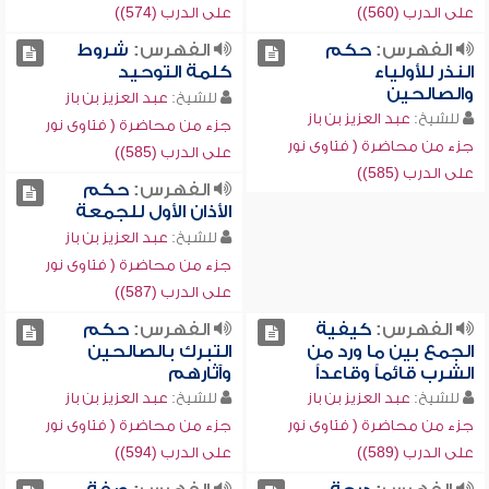
على الدرب (560))
على الدرب (574))
الفهرس:
حكم
الفهرس:
شروط
النذر للأولياء
كلمة التوحيد
والصالحين
للشيخ:
عبد العزيز بن باز
للشيخ:
عبد العزيز بن باز
جزء من محاضرة ( فتاوى نور
جزء من محاضرة ( فتاوى نور
على الدرب (585))
على الدرب (585))
الفهرس:
حكم
الأذان الأول للجمعة
للشيخ:
عبد العزيز بن باز
جزء من محاضرة ( فتاوى نور
على الدرب (587))
الفهرس:
كيفية
الفهرس:
حكم
الجمع بين ما ورد من
التبرك بالصالحين
الشرب قائماً وقاعداً
وآثارهم
للشيخ:
عبد العزيز بن باز
للشيخ:
عبد العزيز بن باز
جزء من محاضرة ( فتاوى نور
جزء من محاضرة ( فتاوى نور
على الدرب (589))
على الدرب (594))