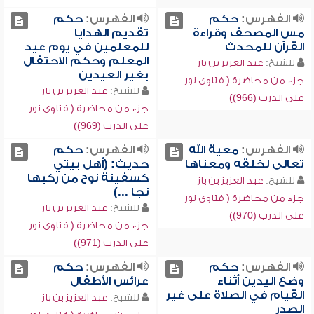
الفهرس:
حكم
الفهرس:
حكم
مس المصحف وقراءة
تقديم الهدايا
القرآن للمحدث
للمعلمين في يوم عيد
المعلم وحكم الاحتفال
للشيخ:
عبد العزيز بن باز
بغير العيدين
جزء من محاضرة ( فتاوى نور
للشيخ:
عبد العزيز بن باز
على الدرب (966))
جزء من محاضرة ( فتاوى نور
على الدرب (969))
الفهرس:
معية الله
الفهرس:
حكم
تعالى لخلقه ومعناها
حديث: (أهل بيتي
كسفينة نوح من ركبها
للشيخ:
عبد العزيز بن باز
نجا ...)
جزء من محاضرة ( فتاوى نور
للشيخ:
عبد العزيز بن باز
على الدرب (970))
جزء من محاضرة ( فتاوى نور
على الدرب (971))
الفهرس:
حكم
الفهرس:
حكم
وضع اليدين أثناء
عرائس الأطفال
القيام في الصلاة على غير
للشيخ:
عبد العزيز بن باز
الصدر