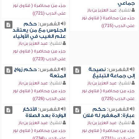
جماعي
جزء من محاضرة ( فتاوى نور
للشيخ:
عبد العزيز بن باز
على الدرب (721))
جزء من محاضرة ( فتاوى نور
الفهرس:
حكم
على الدرب (715))
الجلوس مع من يعتقد
علم الغيب في الأولياء
للشيخ:
عبد العزيز بن باز
جزء من محاضرة ( فتاوى نور
على الدرب (723))
الفهرس:
نصيحة
الفهرس:
حكم زواج
إلى جماعة التبليغ
المتعة
للشيخ:
عبد العزيز بن باز
للشيخ:
عبد العزيز بن باز
جزء من محاضرة ( فتاوى نور
جزء من محاضرة ( فتاوى نور
على الدرب (725))
على الدرب (726))
الفهرس:
حكم
الفهرس:
الأذكار
عبارة: المغفور له فلان
الواردة بعد الصلاة
للشيخ:
عبد العزيز بن باز
للشيخ:
عبد العزيز بن باز
جزء من محاضرة ( فتاوى نور
جزء من محاضرة ( فتاوى نور
على الدرب (731))
على الدرب (734))