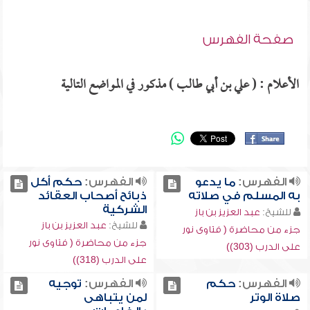
صفحة الفهرس
الأعلام : ( علي بن أبي طالب ) مذكور في المواضع التالية
الفهرس:
ما يدعو
الفهرس:
حكم أكل
به المسلم في صلاته
ذبائح أصحاب العقائد
الشركية
للشيخ:
عبد العزيز بن باز
للشيخ:
عبد العزيز بن باز
جزء من محاضرة ( فتاوى نور
جزء من محاضرة ( فتاوى نور
على الدرب (303))
على الدرب (318))
الفهرس:
حكم
الفهرس:
توجيه
صلاة الوتر
لمن يتباهى