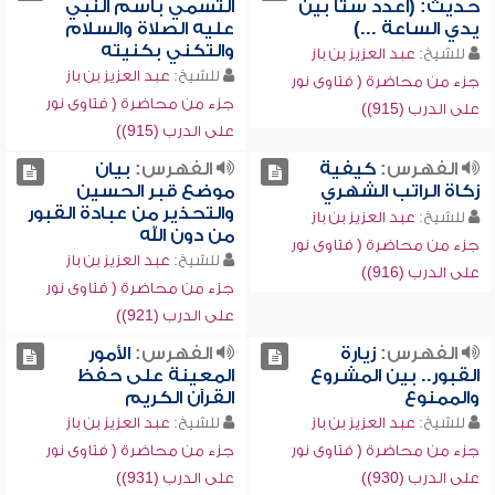
حديث: (اعدد ستاً بين
التسمي باسم النبي
يدي الساعة ...)
عليه الصلاة والسلام
والتكني بكنيته
للشيخ:
عبد العزيز بن باز
للشيخ:
عبد العزيز بن باز
جزء من محاضرة ( فتاوى نور
جزء من محاضرة ( فتاوى نور
على الدرب (915))
على الدرب (915))
الفهرس:
كيفية
الفهرس:
بيان
زكاة الراتب الشهري
موضع قبر الحسين
والتحذير من عبادة القبور
للشيخ:
عبد العزيز بن باز
من دون الله
جزء من محاضرة ( فتاوى نور
للشيخ:
عبد العزيز بن باز
على الدرب (916))
جزء من محاضرة ( فتاوى نور
على الدرب (921))
الفهرس:
زيارة
الفهرس:
الأمور
القبور.. بين المشروع
المعينة على حفظ
والممنوع
القرآن الكريم
للشيخ:
عبد العزيز بن باز
للشيخ:
عبد العزيز بن باز
جزء من محاضرة ( فتاوى نور
جزء من محاضرة ( فتاوى نور
على الدرب (930))
على الدرب (931))