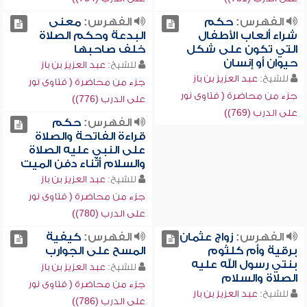
الفهرس:
حكم
الفهرس:
معنى
شراء ألعاب الأطفال
البدعة وحكم الصلاة
التي تكون على شكل
خلف صاحبها
حيوان أو إنسان
للشيخ:
عبد العزيز بن باز
للشيخ:
عبد العزيز بن باز
جزء من محاضرة ( فتاوى نور
جزء من محاضرة ( فتاوى نور
على الدرب (776))
على الدرب (769))
الفهرس:
حكم
قراءة الفاتحة والصلاة
على النبي عليه الصلاة
والسلام أثناء دفن الميت
للشيخ:
عبد العزيز بن باز
جزء من محاضرة ( فتاوى نور
على الدرب (780))
الفهرس:
زواج عثمان
الفهرس:
كيفية
برقية وأم كلثوم
المسح على الجوارب
بنتي رسول الله عليه
للشيخ:
عبد العزيز بن باز
الصلاة والسلام
جزء من محاضرة ( فتاوى نور
للشيخ:
عبد العزيز بن باز
على الدرب (786))