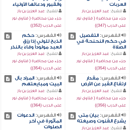
العربات
والقبور ودعائها الأولياء
للشيخ:
عبد العزيز بن باز
للشيخ:
عبد العزيز بن باز
جزء من محاضرة ( فتاوى نور
جزء من محاضرة ( فتاوى نور
على الدرب (347))
على الدرب (352))
الفهرس:
التفصيل
الفهرس:
حكم
في حكم النحنحة في
الذبح للولي إذا رزق
الصلاة
العبد مولوداً وفاءً بالنذر
للشيخ:
عبد العزيز بن باز
للشيخ:
عبد العزيز بن باز
جزء من محاضرة ( فتاوى نور
جزء من محاضرة ( فتاوى نور
على الدرب (354))
على الدرب (354))
الفهرس:
مقدار
الفهرس:
المراد بآل
ارتفاع القبر عن الأرض
البيت ومبايعتهم
للشيخ:
عبد العزيز بن باز
للشيخ:
عبد العزيز بن باز
جزء من محاضرة ( فتاوى نور
جزء من محاضرة ( فتاوى نور
على الدرب (356))
على الدرب (364))
الفهرس:
بيان متى
الفهرس:
الدعوات
يشرع القنوت وصيغته
المأثورة في آخر
الصلوات
للشيخ:
عبد العزيز بن باز