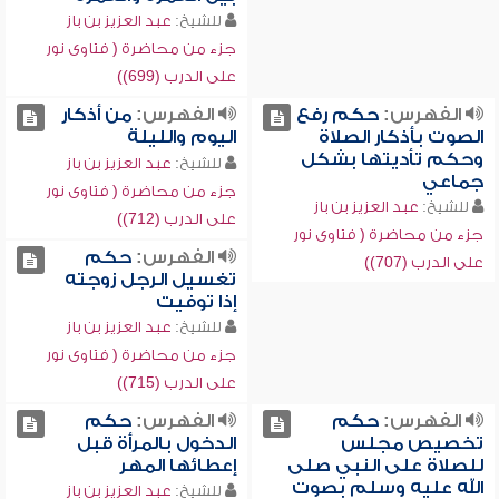
للشيخ:
عبد العزيز بن باز
جزء من محاضرة ( فتاوى نور
على الدرب (699))
الفهرس:
حكم رفع
الفهرس:
من أذكار
الصوت بأذكار الصلاة
اليوم والليلة
وحكم تأديتها بشكل
للشيخ:
عبد العزيز بن باز
جماعي
جزء من محاضرة ( فتاوى نور
للشيخ:
عبد العزيز بن باز
على الدرب (712))
جزء من محاضرة ( فتاوى نور
الفهرس:
حكم
على الدرب (707))
تغسيل الرجل زوجته
إذا توفيت
للشيخ:
عبد العزيز بن باز
جزء من محاضرة ( فتاوى نور
على الدرب (715))
الفهرس:
حكم
الفهرس:
حكم
تخصيص مجلس
الدخول بالمرأة قبل
للصلاة على النبي صلى
إعطائها المهر
الله عليه وسلم بصوت
للشيخ:
عبد العزيز بن باز