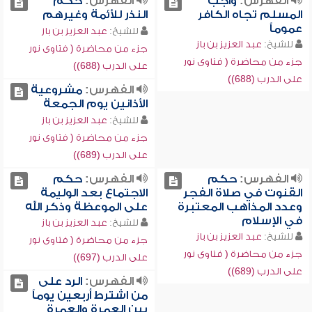
الفهرس:
واجب
الفهرس:
حكم
المسلم تجاه الكافر
النذر للأئمة وغيرهم
عموماً
للشيخ:
عبد العزيز بن باز
للشيخ:
عبد العزيز بن باز
جزء من محاضرة ( فتاوى نور
جزء من محاضرة ( فتاوى نور
على الدرب (688))
على الدرب (688))
الفهرس:
مشروعية
الأذانين يوم الجمعة
للشيخ:
عبد العزيز بن باز
جزء من محاضرة ( فتاوى نور
على الدرب (689))
الفهرس:
حكم
الفهرس:
حكم
القنوت في صلاة الفجر
الاجتماع بعد الوليمة
وعدد المذاهب المعتبرة
على الموعظة وذكر الله
في الإسلام
للشيخ:
عبد العزيز بن باز
للشيخ:
عبد العزيز بن باز
جزء من محاضرة ( فتاوى نور
جزء من محاضرة ( فتاوى نور
على الدرب (697))
على الدرب (689))
الفهرس:
الرد على
من اشترط أربعين يوماً
بين العمرة والعمرة