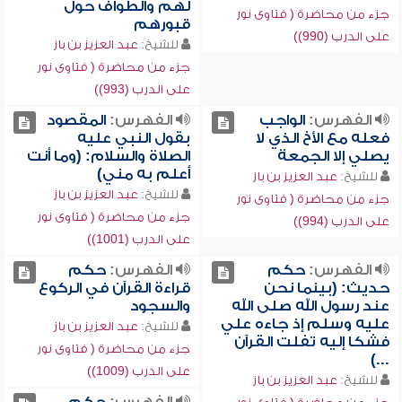
لهم والطواف حول
جزء من محاضرة ( فتاوى نور
قبورهم
على الدرب (990))
للشيخ:
عبد العزيز بن باز
جزء من محاضرة ( فتاوى نور
على الدرب (993))
الفهرس:
الواجب
الفهرس:
المقصود
فعله مع الأخ الذي لا
بقول النبي عليه
يصلي إلا الجمعة
الصلاة والسلام: (وما أنت
أعلم به مني)
للشيخ:
عبد العزيز بن باز
للشيخ:
عبد العزيز بن باز
جزء من محاضرة ( فتاوى نور
جزء من محاضرة ( فتاوى نور
على الدرب (994))
على الدرب (1001))
الفهرس:
حكم
الفهرس:
حكم
حديث: (بينما نحن
قراءة القرآن في الركوع
عند رسول الله صلى الله
والسجود
عليه وسلم إذ جاءه علي
للشيخ:
عبد العزيز بن باز
فشكا إليه تفلت القرآن
جزء من محاضرة ( فتاوى نور
...)
على الدرب (1009))
للشيخ:
عبد العزيز بن باز