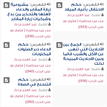
الفهرس:
حكم
الفهرس:
مشروعية
الاحتفال بأعياد الميلاد
زيارة المقابر والدعاء
لأهلها والتحذير من بدع
للشيخ:
عبد العزيز بن باز
وشركيات زيارة المقابر
جزء من محاضرة ( فتاوى نور
للشيخ:
عبد العزيز بن باز
على الدرب (933))
جزء من محاضرة ( فتاوى نور
على الدرب (936))
الفهرس:
الجمع بين
الفهرس:
حكم
الأحاديث التي تنهى
الدعاء دبر الصلوات
عن الأكل والشرب قائماً
المكتوبات
وبين الأحاديث المبيحة
للشيخ:
عبد العزيز بن باز
لذلك
جزء من محاضرة ( فتاوى نور
للشيخ:
عبد العزيز بن باز
على الدرب (940))
جزء من محاضرة ( فتاوى نور
الفهرس:
حكم
على الدرب (936))
التنحنح في الصلاة
للشيخ:
عبد العزيز بن باز
جزء من محاضرة ( فتاوى نور
على الدرب (950))