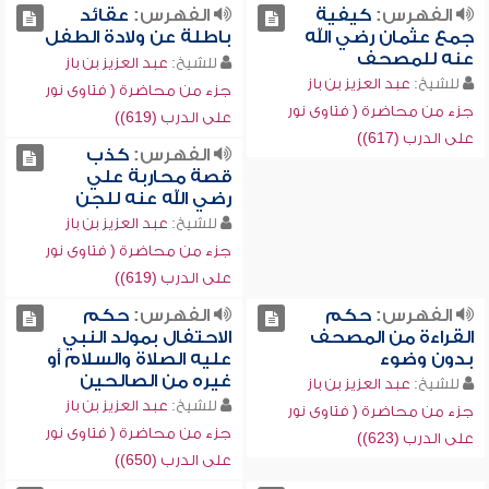
الفهرس:
كيفية
الفهرس:
عقائد
جمع عثمان رضي الله
باطلة عن ولادة الطفل
عنه للمصحف
للشيخ:
عبد العزيز بن باز
للشيخ:
عبد العزيز بن باز
جزء من محاضرة ( فتاوى نور
جزء من محاضرة ( فتاوى نور
على الدرب (619))
على الدرب (617))
الفهرس:
كذب
قصة محاربة علي
رضي الله عنه للجن
للشيخ:
عبد العزيز بن باز
جزء من محاضرة ( فتاوى نور
على الدرب (619))
الفهرس:
حكم
الفهرس:
حكم
القراءة من المصحف
الاحتفال بمولد النبي
بدون وضوء
عليه الصلاة والسلام أو
غيره من الصالحين
للشيخ:
عبد العزيز بن باز
للشيخ:
عبد العزيز بن باز
جزء من محاضرة ( فتاوى نور
جزء من محاضرة ( فتاوى نور
على الدرب (623))
على الدرب (650))