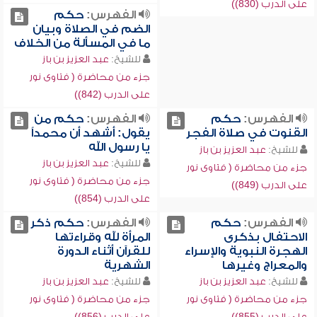
على الدرب (830))
الفهرس:
حكم
الضم في الصلاة وبيان
ما في المسألة من الخلاف
للشيخ:
عبد العزيز بن باز
جزء من محاضرة ( فتاوى نور
على الدرب (842))
الفهرس:
حكم
الفهرس:
حكم من
القنوت في صلاة الفجر
يقول: أشهد أن محمداً
يا رسول الله
للشيخ:
عبد العزيز بن باز
للشيخ:
عبد العزيز بن باز
جزء من محاضرة ( فتاوى نور
جزء من محاضرة ( فتاوى نور
على الدرب (849))
على الدرب (854))
الفهرس:
حكم
الفهرس:
حكم ذكر
الاحتفال بذكرى
المرأة لله وقراءتها
الهجرة النبوية والإسراء
للقرآن أثناء الدورة
والمعراج وغيرها
الشهرية
للشيخ:
عبد العزيز بن باز
للشيخ:
عبد العزيز بن باز
جزء من محاضرة ( فتاوى نور
جزء من محاضرة ( فتاوى نور
على الدرب (855))
على الدرب (856))