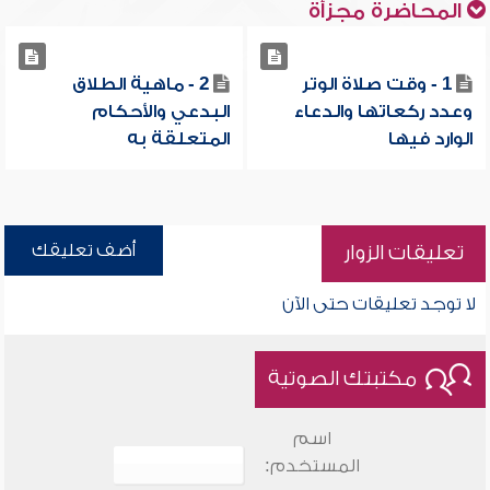
المحاضرة مجزأة
1 - وقت صلاة الوتر
2 - ماهية الطلاق
وعدد ركعاتها والدعاء
البدعي والأحكام
الوارد فيها
المتعلقة به
أضف تعليقك
تعليقات الزوار
لا توجد تعليقات حتى الآن
مكتبتك الصوتية
اسم
المستخدم: