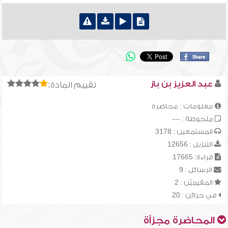
عبد العزيز بن باز
تقييم المادة:
معلومات : محاضرة
ملحوظة : ---
المستمعين : 3178
التنزيل : 12656
قراءة: 17665
الرسائل : 9
المقيميّن : 2
في خزائن : 20
المحاضرة مجزأة