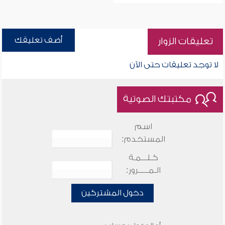
أضف تعليقك
تعليقات الزوار
لا توجد تعليقات حتى الآن
مكتبتك الصوتية
اسم
المستخدم:
كـلـــمـة
الـمـــــرور:
دخول المشتركين