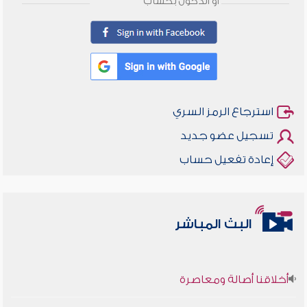
أو الدخول بحساب
استرجاع الرمز السري
تسجيل عضو جديد
إعادة تفعيل حساب
البث المباشر
أخلاقنا أصالة ومعاصرة