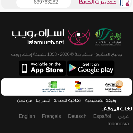
عدد مرات الحفظ
839763282
جميع الحقوق محفوظة © 2026 - 1998 لشبكة إسلام ويب
وثيقة الخصوصية
اتفاقية الخدمة
اتصل بنا
من نحن
لغات الموقع:
عربي
Español
Deutsch
Français
English
Indonesia