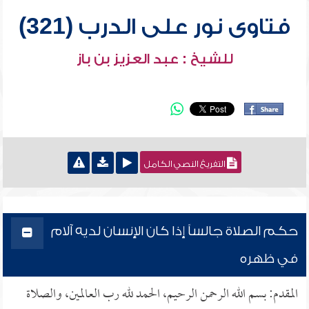
فتاوى نور على الدرب (321)
للشيخ : عبد العزيز بن باز
التفريغ النصي الكامل
حكم الصلاة جالساً إذا كان الإنسان لديه آلام
في ظهره
المقدم: بسم الله الرحمن الرحيم، الحمد لله رب العالمين، والصلاة