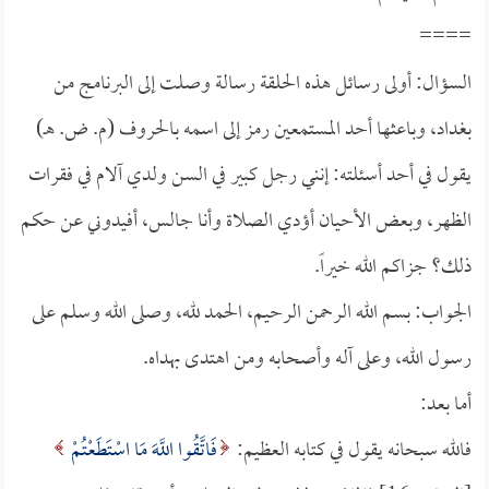
====
السؤال: أولى رسائل هذه الحلقة رسالة وصلت إلى البرنامج من
بغداد، وباعثها أحد المستمعين رمز إلى اسمه بالحروف (م. ض. هـ)
يقول في أحد أسئلته: إنني رجل كبير في السن ولدي آلام في فقرات
الظهر، وبعض الأحيان أؤدي الصلاة وأنا جالس، أفيدوني عن حكم
ذلك؟ جزاكم الله خيراً.
الجواب: بسم الله الرحمن الرحيم، الحمد لله، وصلى الله وسلم على
رسول الله، وعلى آله وأصحابه ومن اهتدى بهداه.
أما بعد:
فالله سبحانه يقول في كتابه العظيم:
فَاتَّقُوا اللَّهَ مَا اسْتَطَعْتُمْ