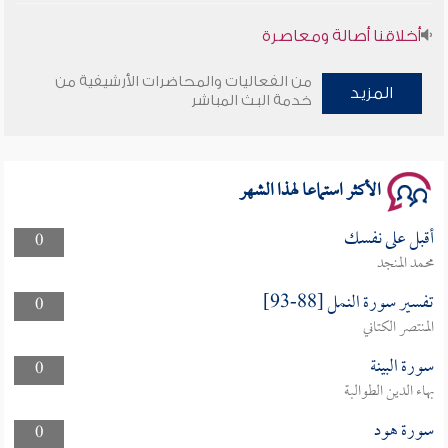
أخلاقنا أصالة ومعاصرة
وأمنهم من خوف 9
من الفعاليات والمحاضرات الأرشيفية من
المزيد
خدمة البث المباشر
سلسلة محاضرات نفحات رمضانية 1444هـ
الأكثر استماعا لهذا الشهر
أقبل على نفسك
0
محمد المنجد
تفسير سورة النمل [88-93]
0
المنتصر الكتاني
سورة البينة
0
بهاء الدين الطوالبة
سورة هود
0