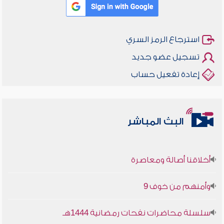
استرجاع الرمز السري
تسجيل عضو جديد
إعادة تفعيل حساب
البث المباشر
أخلاقنا أصالة ومعاصرة
وأمنهم من خوف 9
سلسلة محاضرات نفحات رمضانية 1444هـ