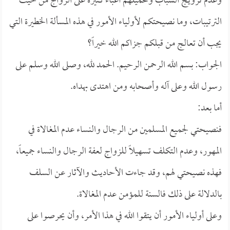
وعدم تزويج الشباب وتحميلهم أعباء كثيرة على الزواج من حيث
الترتيبات، وما نصيحتكم لأولياء الأمور في هذه المسألة الخطيرة التي
يجب أن تعالج من قبلكم جزاكم الله خيراً؟
الجواب: بسم الله الرحمن الرحيم. الحمد لله، وصلى الله وسلم على
رسول الله وعلى آله وأصحابه ومن اهتدى بهداه.
أما بعد:
فنصيحتي لجميع المسلمين من الرجال والنساء عدم المغالاة في
المهور، وعدم التكلف تسهيلاً للزواج لعفة الرجال والنساء جميعاً،
فهذه نصيحتي لهم، وقد جاءت الأحاديث والآثار عن السلف
بالدلالة على ذلك فالسنة للمؤمن عدم المغالاة.
وعلى أولياء الأمور أن يتقوا الله في هذا الأمر، وأن يحرصوا على