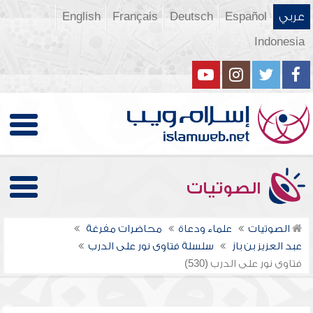
عربي
Español
Deutsch
Français
English
Indonesia
الصوتيات
الصوتيات
علماء ودعاة
محاضرات مفرغة
عبد العزيز بن باز
سلسلة فتاوى نور على الدرب
فتاوى نور على الدرب (530)