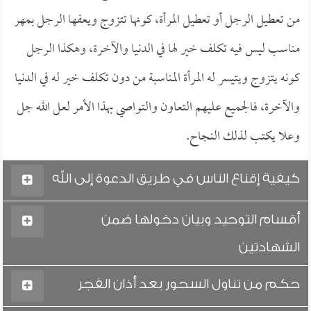
من تعطيل الرجل أو تعطيل المرأة، كونها تتزوج ويعفها الرجل بمهر
مناسب ليس فيه تكلف خير لها في الدنيا والآخرة، وهكذا الرجل
كونه يتزوج ويتيسر له المرأة المناسبة من دون تكلف خير له في الدنيا
والآخرة، فالجميع عليهم التعاون والتواصي بهذا الأمر لعل الله جل
وعلا يكتب لذلك النجاح.
كيفية إقناع الناس في طريق الدعوة إلى الله
أقسام التوحيد وبيان دخولها ضمن
الشهادتين
حكم من تناول السحور بعد أذان الفجر