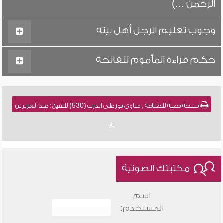
الرحمن ...)
وجوب تعليم الرجل أهل بيته
حكم قراءة المأموم للفاتحة
نسخة نصية للطباعة , فتاوى نور على الدرب (530) للشيخ : عبد العزيز بن
باز
مكتبتك الصوتية
اسم
المستخدم: