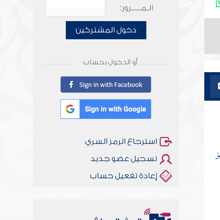
الـمـــــرور:
دخول المشتركين
أو الدخول بحساب
استرجاع الرمز السري
ز
تسجيل عضو جديد
إعادة تفعيل حساب