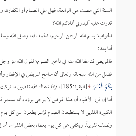
السنة التي مضت هي الرابعة، فهل علي الصيام أو الكفارة، وه
قدرت عليه أفيدوني أفادكم الله؟
الجواب: بسم الله الرحمن الرحيم، الحمد لله، وصلى الله وسل
أما بعد:
فالمريض قد عفا الله عنه في تأخير الصوم؛ لقول الله عز وجل
فضل من الله سبحانه وتعالى أن سامح المريض في الإفطار وأن 
بِكُمُ الْعُسْرَ
[البقرة:185]، فإذا شفاك الله تقضين ما تركت من الصيام والحمد لله.
أما إن قرر الأطباء أن هذا المرض لا يرجى برؤه وأنه يستم
الكبيرة اللذين لا يستطيعان الصوم فإنهما يطعمان عن كل يوم
ونصف تقريباً، ويكفي عن كل يوم يعطاه بعض الفقراء، أما إن