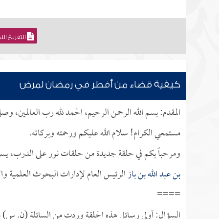
التفريغ ال
كيفية قضاء من أفطر في رمضان لمرض
المقدم: بسم الله الرحمن الرحيم، الحمد لله رب العالمين، وص
مستمعي الكرام! سلام الله عليكم ورحمته وبركاته.
ومرحباً بكم في حلقة جديدة من حلقات نور على الدرب، يسر
بن عبد الله بن باز
الرئيس العام لإدارات البحوث العلمية وال
====
السؤال: أولى رسائل هذه الحلقة وردت من السائلة (ن. س) م