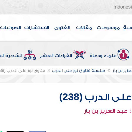
Indones
سية
موسوعات
مقالات
الفتوى
الاستشارات
الصوتيات
علماء ودعاة
القراءات العشر
الشجرة ال
عزيز بن باز
سلسلة فتاوى نور على الدرب
فتاوى نور على الدرب (238)
ى الدرب (238)
عبد العزيز بن باز