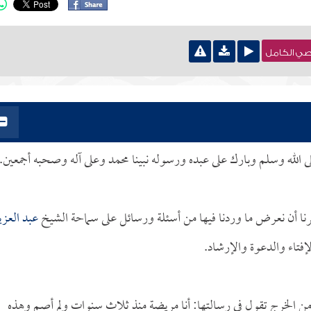
نصي الكامل
لى الله وسلم وبارك على عبده ورسوله نبينا محمد وعلى آله وصحبه أجمعين.
نا أن نعرض ما وردنا فيها من أسئلة ورسائل على سماحة الشيخ
عبد العزي
إفتاء والدعوة والإرشاد.
ن الخرج تقول في رسالتها: أنا مريضة منذ ثلاث سنوات ولم أصم وهذه