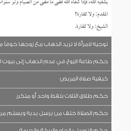
يشفيه الله، فإذا شفاه الله قضى ما مضى من الصيام ولو سنوات
المقدم: ولا كفارة؟
الشيخ: ولا كفارة.
توجيه لامرأة لا تريد الذهاب مع زوجها خوفاً م
حكم طاعة الزوج في عدم الذهاب إلى بيوت ال
كيفية صلاة المريض
حكم طلاق الثلاث بلفظ واحد أو متكرر
حكم الصلاة خلف من يرسل يديه ويسلم مرة
حكم التوسل بالجاه والبركة والحرمة