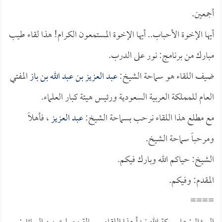
أجمعين.
أيها الإخوة الأحباب.. أيها الإخوة المستمعون الكرام! هذا لقاء طيب
مبارك من برنامج: نور على الدرب.
ضيف اللقاء هو سماحة الشيخ:
عبد العزيز بن عبد الله بن باز
المفتي
العام للمملكة العربية السعودية ورئيس هيئة كبار العلماء.
مع مطلع هذا اللقاء نرحب بسماحة الشيخ:
عبد العزيز
، فأهلاً
ومرحباً سماحة الشيخ.
الشيخ: حياكم الله وبارك فيكم.
المقدم: وفيكم.
====