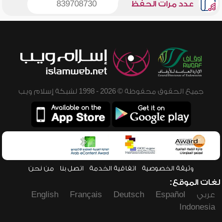
عدد مرات الحفظ
839708730
جميع الحقوق محفوظة © 2026 - 1998 لشبكة إسلام ويب
وثيقة الخصوصية
اتفاقية الخدمة
اتصل بنا
من نحن
لغات الموقع:
عربي
Español
Deutsch
Français
English
Indonesia