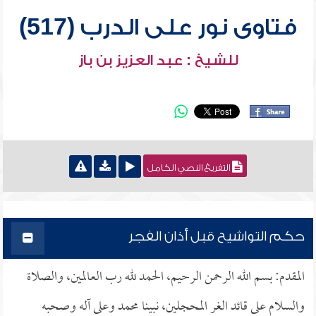
فتاوى نور على الدرب (517)
للشيخ : عبد العزيز بن باز
التفريغ النصي الكامل
حكم التواشيح قبل أذان الفجر
المقدم: بسم الله الرحمن الرحيم، الحمد لله رب العالمين، والصلاة
والسلام على قائد الغر المحجلين، نبينا محمد وعلى آله وصحبه