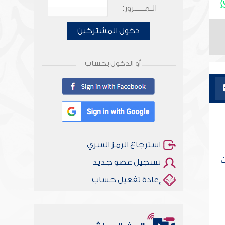
الـمـــــرور:
دخول المشتركين
أو الدخول بحساب
استرجاع الرمز السري
ن
تسجيل عضو جديد
إعادة تفعيل حساب