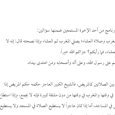
نامج من أحد الإخوة المستمعين ضمنها سؤالين:
غرب وصلاة العشاء؛ يصلي المغرب ثم العشاء وإذا نصحته قال: إنه لا
اء، فما رأيكم؟ جزاكم الله خيراً.
لم على رسول الله، وعلى آله وأصحابه ومن اهتدى بهداه.
ع بين الصلاتين كالمريض، فالشيخ الكبير العاجز حكمه حكم المريض إذا
 في وقتها والمغرب في وقتها من دون مشقة كبيرة فإنه لا يجمع، وإذا استطاع
 المساجد، أما إذا كان عاجزاً لا يستطيع الصلاة في المسجد ولا يستطيع