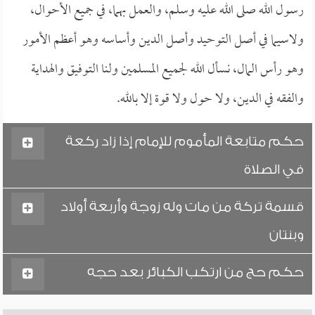
رسول الله صلى الله عليه وسلم، والعمل بهما، في جميع الأحوال،
ولاسيما في أصل التوحيد وأصل الدين وأساسه وهو أعظم الأمور
وهو رأس المال، نسأل الله لجميع المسلمين ولنا التوفيق والهداية
والفقه في الدين، ولا حول ولا قوة إلا بالله.
حكم متابعة المأموم للإمام إذا زاد ركعة
في الصلاة
قسمة تركة من مات وله زوجة وأربعة أولاد
وبنتان
حكم حج من ارتكب الكبائر بعد حجه