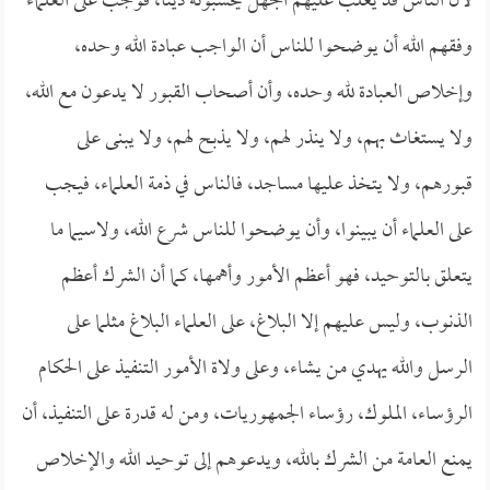
لأن الناس قد يغلب عليهم الجهل يحسبونه ديناً، فوجب على العلماء
وفقهم الله أن يوضحوا للناس أن الواجب عبادة الله وحده،
وإخلاص العبادة لله وحده، وأن أصحاب القبور لا يدعون مع الله،
ولا يستغاث بهم، ولا ينذر لهم، ولا يذبح لهم، ولا يبنى على
قبورهم، ولا يتخذ عليها مساجد، فالناس في ذمة العلماء، فيجب
على العلماء أن يبينوا، وأن يوضحوا للناس شرع الله، ولاسيما ما
يتعلق بالتوحيد، فهو أعظم الأمور وأهمها، كما أن الشرك أعظم
الذنوب، وليس عليهم إلا البلاغ، على العلماء البلاغ مثلما على
الرسل والله يهدي من يشاء، وعلى ولاة الأمور التنفيذ على الحكام
الرؤساء، الملوك، رؤساء الجمهوريات، ومن له قدرة على التنفيذ، أن
يمنع العامة من الشرك بالله، ويدعوهم إلى توحيد الله والإخلاص