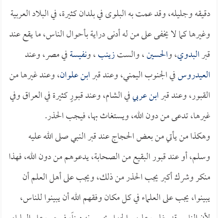
دقيقه وجليله، وقد عمت به البلوى في بلدان كثيرة، في البلاد العربية
وغيرها كما لا يخفى على من له أدنى دراية بأحوال الناس، ما يقع عند
قبر
البدوي
، و
الحسين
، والست
زينب
، و
نفيسة
في مصر، وعند
العيدروس
في الجنوب اليمني، وعند قبر
ابن علوان
، وعند غيرها من
القبور، وعند قبر
ابن عربي
في الشام، وعند قبورٍ كثيرة في العراق وفي
غيرها، تدعى من دون الله، ويستغاث بها، فيجب الحذر.
وهكذا من يأتي من بعض الحجاج عند قبر النبي صلى الله عليه
وسلم، أو عند قبور البقيع من الصحابة، يدعوهم من دون الله، فهذا
منكر وشرك أكبر يجب الحذر من ذلك، ويجب على أهل العلم أن
يبينوا، يجب على العلماء في كل مكان وفقهم الله أن يبينوا للناس،