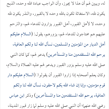
له، ويبين لهم أن هذا لا يجوز، وأن الواجب عبادة الله وحده، الذبح
يكون لله، الاستغاثة تكون بالله وحده لا بالقبور، والنذر يكون لله
وحده، لا لأهل القبور، أهل القبور يزارون للدعاء لهم، والترحم
عليهم هم محتاجون للدعاء لهم، يزورهم، يقول: (
السلام عليكم
أهل الديار من المؤمنين والمسلمين، نسأل الله لنا ولكم العافية،
يرحم الله المستقدمين منا والمستأخرين
) يدعو لهم، كما كان النبي
صلى الله عليه وسلم يزور القبور ويدعو لهم عليه الصلاة والسلام،
وكان يعلم أصحابه إذا زاروا القبور أن يقولوا: (
السلام عليكم دار
قوم مؤمنين، وإنا إن شاء الله بكم لاحقون، نسأل الله لنا ولكم
العافية، يرحم الله المستقدمين منا والمستأخرين
) وذكر
ابن عباس
رضي الله عنهما؛ أن النبي صلى الله عليه وسلم لما زار قبور المدينة،