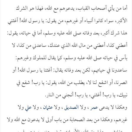
أما من يأتي أصحاب القباب، يدعوهم مع الله، فهذا هو الشرك
الأكبر، سواء كانوا أنبياء أو غيرهم، من يقول: يا رسول الله! أغثني
هذا شرك أكبر، بعد وفاته صلى الله عليه وسلم، أما في حياته، يقول:
أعطني كذا، أعطني من مال الله الذي عندك، ساعدني من كذا، لا
بأس في حياته صلى الله عليه وسلم، كما يقال للملوك وغيرهم:
ساعدونا في حياتهم، لكن بعد وفاته يقال: أغثنا يا رسول الله! أو
انصرنا، أو اشفع لنا لا، يطلب من الله، يقول: يا رب! شفع في
نبيك، يا رب! أغثني، يا رب! أنجني من النار.
وهكذا لا يدعى
عمر
، ولا
الصديق
، ولا
عثمان
، ولا
علي
ولا
غيرهم، وهكذا من بعد الصحابة من باب أولى لا يدعون مع الله ولا