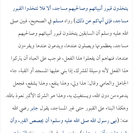
يتخذون قبور أنبيائهم وصالحيهم مساجد، ألا فلا تتخذوا القبور
مساجد، فإني أنهاكم عن ذلك
) رواه
مسلم
في الصحيح، فبين صلى
الله عليه وسلم أن السابقين يتخذون قبور أنبيائهم وصالحيهم
مساجد، يعظمونها ويصلون عندها، ويدعون عندها ويقرءون
عندها، فنهاهم أن يفعلوا هذا الفعل، فوجب على العباد أن يتركوا
هذا الفعل لأنه وسيلة للشرك، إذا بني عليها المسجد أو القبة، جاء
الجاهل والعامي وقال: هذا ولي، وهذا ينفع، وهذا يشفع، فجعل
يدعوه من دون الله، ويستغيث به، وهذا هو الشرك الأكبر نعوذ بالله.
وهكذا البناء على القبور حتى غير المساجد، يقول
جابر
رضي الله
عنه: (
نهى رسول الله صلى الله عليه وسلم؛ أن يجصص القبر، وأن