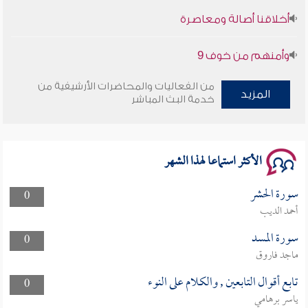
وأمنهم من خوف 9
سلسلة محاضرات نفحات رمضانية 1444هـ
من الفعاليات والمحاضرات الأرشيفية من
المزيد
خدمة البث المباشر
الأكثر استماعا لهذا الشهر
سورة الحشر
0
أحمد الديب
سورة المسد
0
ماجد فاروق
تابع أقوال التابعين , والكلام على النوء
0
ياسر برهامي