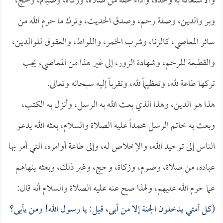
والاستغاثة به وحده، وأداء حقه من صلاة، وزكاة، وصيام، وحج،
وبر والدين، وصلة رحم، وصدق الحديث، وترك ما حرم الله من
سائر المعاصي، كالزنا، وشرب الخمر، واللواط، والعقوق للوالدين،
والقطيعة للرحم، وشهادة الزور، إلى غير هذا من المعاصي، يجب
تركها طاعة لله، وتعظيماً لله، وتقرباً إليه سبحانه وتعالى.
هذا هو الدين، وهذا الذي بعث الله به الرسل، وأنزل به الكتب،
وبعث به خاتم الرسل محمداً عليه الصلاة والسلام، بعثه الله يدعو
الناس إلى توحيد الله، والإخلاص له، وإلى طاعة أوامره، التي أمر بها
عباده، من صلاة، وصوم، وزكاة، وحج، وغير ذلك، وبعثه ينهاهم
عما حرم الله عليهم، ولهذا صح عنه عليه الصلاة والسلام أنه قال:
(
كل أمتي يدخلون الجنة إلا من أبى، قيل: يا رسول الله! ومن يأبى؟