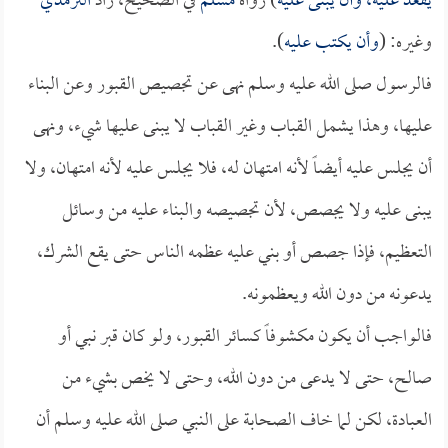
يقعد عليه، وأن يبنى عليه
) رواه
مسلم
في الصحيح، زاد
الترمذي
وغيره: (
وأن يكتب عليه
).
فالرسول صلى الله عليه وسلم نهى عن تجصيص القبور وعن البناء
عليها، وهذا يشمل القباب وغير القباب لا يبنى عليها شيء، ونهى
أن يجلس عليه أيضاً لأنه امتهان له، فلا يجلس عليه لأنه امتهان، ولا
يبنى عليه ولا يجصص، لأن تجصيصه والبناء عليه من وسائل
التعظيم، فإذا جصص أو بني عليه عظمه الناس حتى يقع الشرك،
يدعونه من دون الله ويعظمونه.
فالواجب أن يكون مكشوفاً كسائر القبور، ولو كان قبر نبي أو
صالح، حتى لا يدعى من دون الله، وحتى لا يخص بشيء من
العبادة، لكن لما خاف الصحابة على النبي صلى الله عليه وسلم أن