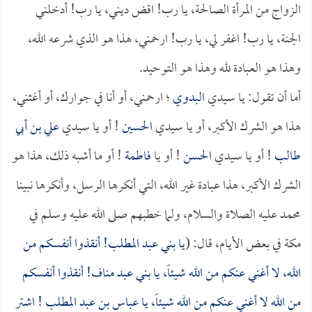
الزواج من المرأة الصالحة، يا رب! اقض ديني، يا رب! أدخلني
الجنة، يا رب! اغفر لي، يا رب! ارحمني، هذا هو الذي شرعه الله،
وهذا هو العبادة لله وهذا هو التوحيد.
أما أن تقول: يا سيدي
البدوي
؛ ارحمني، أو أنا في جوارك، أو أغثني،
هذا هو الشرك الأكبر، أو يا سيدي
الحسين
! أو يا سيدي
علي بن أبي
طالب
! أو يا سيدي
الحسن
! أو يا
فاطمة
! أو ما أشبه ذلك، هذا هو
الشرك الأكبر، هذا عبادة غير الله، التي أنكرها الرسل، وأنكرها نبينا
محمد عليه الصلاة والسلام، ولما خطبهم صلى الله عليه وسلم في
مكة في بعض الأيام، قال: (
يا بني عبد المطلب! أنقذوا أنفسكم من
الله، لا أغني عنكم من الله شيئاً، يا بني عبد مناف! أنقذوا أنفسكم
من الله لا أغني عنكم من الله شيئاً، يا
عباس بن عبد المطلب
! اشتر