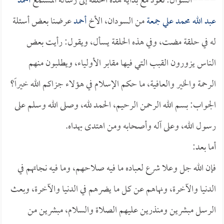
====السؤال: نعود مع بداية هذه الحلقة إلى رسالة المستمع
أحمد
عبد الله محمد علي جمعة
من السودان، الأخ
أحمد
عرضنا بعض أسئلة
له في حلقة مضت، وفي هذه الحلقة يسأل، ويقول: رأيت بعض
الناس يزورون القبب التي فيها مقابر الأولياء، ويطلبون منهم
الرحمة والخير والعافية، ما حكم الإسلام في هؤلاء جزاكم الله خيراً؟
الجواب: بسم الله الرحمن الرحيم، الحمد لله، وصلى الله وسلم على
رسول الله، وعلى آله وأصحابه ومن اهتدى بهداه.
أما بعد:
فإن الله جل وعلا شرع لعباده ما فيه صلاحهم، وما فيه نجاتهم في
الدنيا والآخرة، ونهاهم عن كل ما يضرهم في الدنيا والآخرة، وبعث
الرسل مبشرين ومنذرين عليهم الصلاة والسلام، مبشرين من