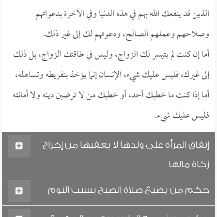
الذين قد ينفعك الله بهم في هذه الدنيا وفي الآخرة بدعواتهم
وصلاحهم وعملهم الصالح، ودعوتهم لك إلى غير ذلك.
أما إن كنت لم يتيسر لك الزواج، وليس في طاقتك الزواج، بل ذلك
إلى غيرك، فليس عليك شيء، الإنسان إنما يؤخذ بتفريطه وتساهله،
أما إذا كنت ما خطبك أحد، أو خطبك من لا ترضين دينه ولا أمانته
فليس عليك شيء.
إنفاق المرأة على ولدها لا يعفيها من إخراج
زكاة مالها
حكم من يضيع صلاة الصبح بسبب النوم