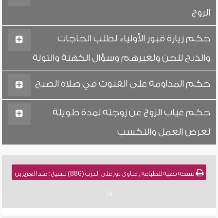
الزوج
حكم زيارة قبور الأولياء لطلب الحاجات
والذبح للجن ولغيرهم وسؤال الكهنة والتولة
حكم المداومة على القنوت في صلاة الصبح
حكم غياب الزوج عن زوجته لمدة طويلة
لغرض العمل والتكسب
نسخة نصية للطباعة , فتاوى نور على الدرب (886) للشيخ : عبد العزيز بن
باز