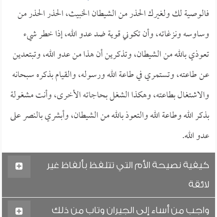
فالوصية لك ولغيرك الحذر من الشيطان الخبيث، الحذر الحذر من
وساوسه ونزغاته، وأن تكوني قوية ضد عدو الله، إذا خطر شيء
تعوذي بالله من الشيطان، وتذكرين أن هذا من عدو الله، وتبتعدين
عن طاعته، وتستمري في طاعة الله ورسوله، والقيام بذكره سبحانه
والاشتغال بطاعته، وهكذا الشغل بحاجاته الأخرى، وأنت مشغولة
بذكر الله وطاعة الله والتعوذ بالله من الشيطان، وأبشري بالنصر على
عدو الله.
كيفية نصيحة الأم التي تتلفظ بألفاظ غير
لائقة
واجب من أساء إلى الجيران وتاب من ذلك