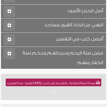
أصل الحجر الأسود
النهي عن اتخاذ القبور مساجد
أفضل كتب في التفسير
فضل صلة الرحم ودرجاتهم وحكم صلة
الكفار منهم
نسخة نصية للطباعة , فتاوى نور على الدرب (440) للشيخ : عبد العزيز بن
باز