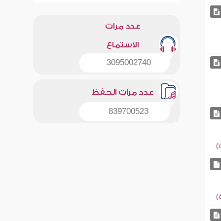
عدد مرات
الاستماع
3095002740
عدد مرات الحفظ
839700523
)
)