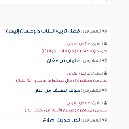
الفهرس:
فضل تربية البنات والإحسان إليهن
للشيخ:
عائض القرني
جزء من محاضرة ( من آداب النبوة (2))
الفهرس:
عثمان بن عفان
للشيخ:
عائض القرني
جزء من محاضرة ( رجال صدقوا ما عاهدوا الله عليه)
الفهرس:
خوف السلف من النار
للشيخ:
عائض القرني
جزء من محاضرة ( صحيح الأخبار في وصف النار)
الفهرس:
نص حديث أم زرع