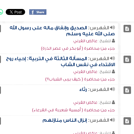
الفهرس:
الصديق وإنفاق ماله على رسول الله
صلى الله عليه وسلم
للشيخ:
عائض القرني
جزء من محاضرة ( أبو بكر في عصر الذرة)
الفهرس:
المسألة الثالثة في التربية: إحياء روح
الاقتداء في نفس الشاب
للشيخ:
عائض القرني
جزء من محاضرة ( كيف يربى الشباب؟)
الفهرس:
رثاء
للشيخ:
عائض القرني
جزء من محاضرة ( أمسية شعرية في القرعاء)
الفهرس:
إنزال الناس منازلهم
للشيخ:
عائض القرني