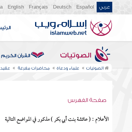
عربي
Español
Deutsch
Français
English
ia
الرئي
الصوتيات
القرآن الكريم
الصوتيات
علماء ودعاة
محاضرات مفرغة
عقيدت
صفحة الفهرس
الأعلام : ( عائشة بنت أبي بكر ) مذكور في المواضع التالية