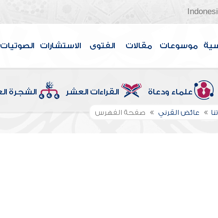
Indones
سية
موسوعات
مقالات
الفتوى
الاستشارات
الصوتيات
علماء ودعاة
القراءات العشر
الشجرة ال
نا
عائض القرني
صفحة الفهرس