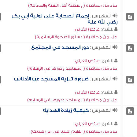
جزء من محاضرة ( وسطية أهل السنة والجماعة)
الفهرس:
إجماع الصحابة على تولية أبي بكر
رضي الله عنه
للشيخ:
عائض القرني
جزء من محاضرة ( دستور الصحوة الإسلامية)
الفهرس:
دور المسجد في المجتمع
للشيخ:
عائض القرني
جزء من محاضرة ( المساجد ودورها في الإسلام)
الفهرس:
ضرورة تنزيه المسجد عن الأدناس
للشيخ:
عائض القرني
جزء من محاضرة ( المساجد ودورها في الإسلام)
الفهرس:
كيفية زيادة الهداية
للشيخ:
عائض القرني
جزء من محاضرة ( اللهم اهدنا في من هديت)