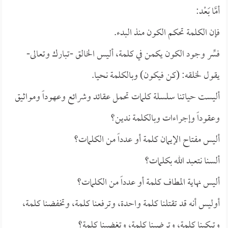
أمَّا بَعْد:
فإن الكلمة تحكم الكون منذ البدء.
فسِّر وجود الكون يكمن في كلمة، أليس الخالق -تبارك وتعالى-
يقول لخلقه: (كن فيكون) وبالكلمة نحيا.
أليست حياتنا سلسلة كلمات تحمل عقائد وشرائع وعهوداً ومواثيق
وعقوداً وإجراءات وبالكلمة ندين؟
أليس مفتاح الإيمان كلمة أو عدداً من الكلمات؟
ألسنا نتعبد الله بكلمات؟
أليس نهاية المطاف كلمة أو عدداً من الكلمات؟
أوليس أنه قد تقتلنا كلمة واحدة، وترفعنا كلمة، وتخفضنا كلمة،
وتبكينا كلمة، وترضينا كلمة، وتغضبنا كلمة؟