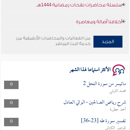
سلسلة محاضرات نفحات رمضانية 1444هـ
أخلاقنا أصالة ومعاصرة
وأمنهم من خوف 9
من الفعاليات والمحاضرات الأرشيفية من
المزيد
خدمة البث المباشر
سلسلة محاضرات نفحات رمضانية 1444هـ
الأكثر استماعا لهذا الشهر
ماتيسر من سورة النحل 2
0
محمد الليثي
شرح رياض الصالحين - الوالي العادل
0
أحمد حطيبة
تفسير سورة طه [23-36]
0
المنتصر الكتاني