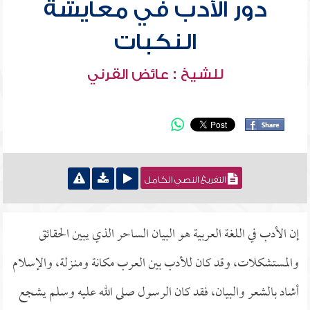
دور الأدب في معايشة
النكبات
للشيخ : عائض القرني
التفريغ النصي الكامل
إن الأدب في اللغة العربية هو البيان الساحر الذي يبين الحقائق
والمستشكلات، وقد كان للأدب بين العرب مكانة ومنـزلة، والإسلام
أشاد بالشعر والبيان، فقد كان الرسول صلى الله عليه وسلم يشجع