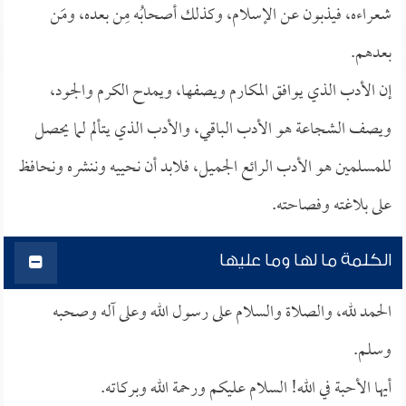
شعراءه، فيذبون عن الإسلام، وكذلك أصحابُه مِن بعده، ومَن
بعدهم.
إن الأدب الذي يوافق المكارم ويصفها، ويمدح الكرم والجود،
ويصف الشجاعة هو الأدب الباقي، والأدب الذي يتألم لما يحصل
للمسلمين هو الأدب الرائع الجميل، فلابد أن نحييه وننشره ونحافظ
على بلاغته وفصاحته.
الكلمة ما لها وما عليها
الحمد لله، والصلاة والسلام على رسول الله وعلى آله وصحبه
وسلم.
أيها الأحبة في الله! السلام عليكم ورحمة الله وبركاته.