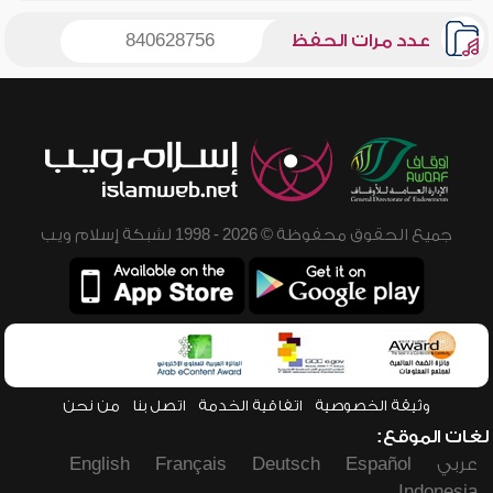
عدد مرات الحفظ
840628756
جميع الحقوق محفوظة © 2026 - 1998 لشبكة إسلام ويب
وثيقة الخصوصية
اتفاقية الخدمة
اتصل بنا
من نحن
لغات الموقع:
عربي
Español
Deutsch
Français
English
Indonesia