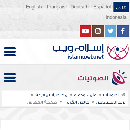
عربي
Español
Deutsch
Français
English
Indonesia
الصوتيات
الصوتيات
علماء ودعاة
محاضرات مفرغة
بريد المستمعين
عائض القرني
صفحة الفهرس