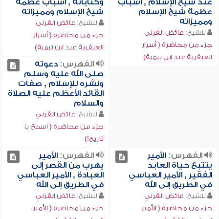
عند شيخ الإسلام , أسباب
وكتاباته , أسباب عظمة
عظمة شيخ الإسلام
شيخ الإسلام ومميزاته
ومميزاته
للشيخ:
عائض القرني
للشيخ:
عائض القرني
جزء من محاضرة ( أسرار
جزء من محاضرة ( أسرار
العبقرية عند ابن تيمية)
العبقرية عند ابن تيمية)
الفهرس:
دعوته
صلى الله عليه وسلم
ونشره للإسلام , صفات
القائد الأعظم عليه الصلاة
والسلام
للشيخ:
عائض القرني
جزء من محاضرة ( اسمع يا
تاريخ!)
الفهرس:
الأمير
الفهرس:
الأمير
يتتبع حياة العابد
يهرب من القصر إلى
الفقير , الأمير العباسي
العبادة , الأمير العباسي
في الطريق إلى الله
في الطريق إلى الله
للشيخ:
عائض القرني
للشيخ:
عائض القرني
جزء من محاضرة ( الأمير
جزء من محاضرة ( الأمير