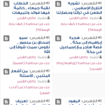
الفهرس:
تشويه
الفهرس:
الخطاب
التاريخ الإسلامي ,
للأمة جمعاء , خاتمة
الطعن في تراثنا وحضارتنا
فيها فوائد وتنبيهات
للشيخ:
عائض القرني
للشيخ:
عائض القرني
جزء من محاضرة ( كيف يذبح
جزء من محاضرة ( كيف يذبح
الإسلام؟)
الإسلام؟)
الفهرس:
هجرة
الفهرس:
سمو
إبراهيم إلى مكة ,
إسحاق بن منصور ,
قصة هاجر مع إسماعيل
نفوس سمت شوقاً إلى
في مكة
الله
للشيخ:
عائض القرني
للشيخ:
عائض القرني
جزء من محاضرة ( إبراهيم إمام
جزء من محاضرة ( السمو)
التوحيد)
الفهرس:
من أشعار
المتنبي , الأسئلة
للشيخ:
عائض القرني
جزء من محاضرة ( من أعذب
الشعر)
الفهرس:
اليهود
الفهرس:
تعريف