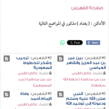
صفحة الفهرس
الأماكن : ( بغداد ) مذكور في المواضع التالية
الفهرس:
بين عمر
الفهرس:
ترحيب
بن عبد العزيز والقاهر
وشكر للخطوط
العباسي
السعودية
للشيخ:
عائض القرني
للشيخ:
عائض القرني
جزء من محاضرة ( احفظ الله
جزء من محاضرة ( بريد
يحفظك)
المستمعين)
الفهرس:
النبي
الفهرس:
وفاة
صلى الله عليه وسلم
الإمام أحمد
ودعوته إلى توحيد الله
للشيخ:
عائض القرني
للشيخ:
عائض القرني