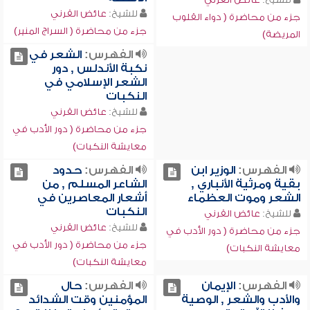
للشيخ:
عائض القرني
جزء من محاضرة ( دواء القلوب
جزء من محاضرة ( السراج المنير)
المريضة)
الفهرس:
الشعر في
نكبة الأندلس , دور
الشعر الإسلامي في
النكبات
للشيخ:
عائض القرني
جزء من محاضرة ( دور الأدب في
معايشة النكبات)
الفهرس:
الوزير ابن
الفهرس:
حدود
بقية ومرثية الأنباري ,
الشاعر المسلم , من
الشعر وموت العظماء
أشعار المعاصرين في
النكبات
للشيخ:
عائض القرني
للشيخ:
عائض القرني
جزء من محاضرة ( دور الأدب في
جزء من محاضرة ( دور الأدب في
معايشة النكبات)
معايشة النكبات)
الفهرس:
الإيمان
الفهرس:
حال
والأدب والشعر , الوصية
المؤمنين وقت الشدائد