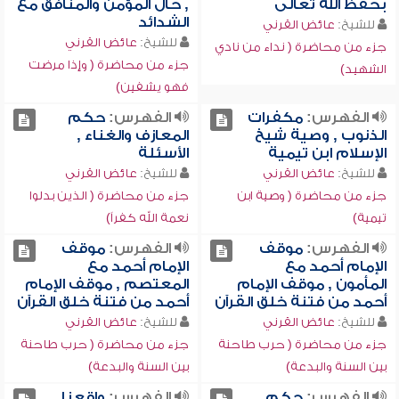
بحفظ الله تعالى
, حال المؤمن والمنافق مع
الشدائد
للشيخ:
عائض القرني
للشيخ:
عائض القرني
جزء من محاضرة ( نداء من نادي
جزء من محاضرة ( وإذا مرضت
الشهيد)
فهو يشفين)
الفهرس:
مكفرات
الفهرس:
حكم
الذنوب , وصية شيخ
المعازف والغناء ,
الإسلام ابن تيمية
الأسئلة
للشيخ:
عائض القرني
للشيخ:
عائض القرني
جزء من محاضرة ( وصية ابن
جزء من محاضرة ( الذين بدلوا
تيمية)
نعمة الله كفراً)
الفهرس:
موقف
الفهرس:
موقف
الإمام أحمد مع
الإمام أحمد مع
المأمون , موقف الإمام
المعتصم , موقف الإمام
أحمد من فتنة خلق القرآن
أحمد من فتنة خلق القرآن
للشيخ:
عائض القرني
للشيخ:
عائض القرني
جزء من محاضرة ( حرب طاحنة
جزء من محاضرة ( حرب طاحنة
بين السنة والبدعة)
بين السنة والبدعة)
الفهرس:
حكم
الفهرس:
واقعنا