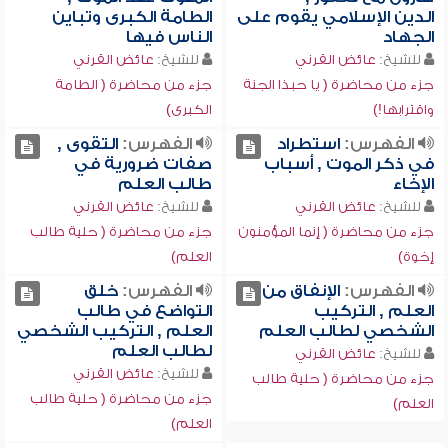
الدين الإسلامي يقوم على
الطامة الكبرى وتباين
الجهاد
الناس فيها
للشيخ:
عائض القرني
للشيخ:
عائض القرني
جزء من محاضرة ( يا حبذا الجنة
جزء من محاضرة ( الطامة
واقترابها!)
الكبرى)
الفهرس:
استطراد
الفهرس:
التقوى ,
في ذكر الموت , أسباب
صفات ضرورية في
الإخاء
طالب العلم
للشيخ:
عائض القرني
للشيخ:
عائض القرني
جزء من محاضرة ( إنما المؤمنون
جزء من محاضرة ( حلية طالب
إخوة)
العلم)
الفهرس:
الإنفاق من
الفهرس:
خلق
العلم , التركيب
التواضع في طالب
الشخصي لطالب العلم
العلم , التركيب الشخصي
لطالب العلم
للشيخ:
عائض القرني
للشيخ:
عائض القرني
جزء من محاضرة ( حلية طالب
جزء من محاضرة ( حلية طالب
العلم)
العلم)