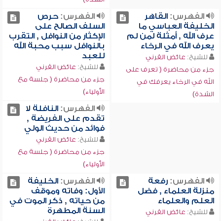
الفهرس:
القاهر
الفهرس:
حرص
الخليفة العباسي ما
السلف الصالح على
عرف الله , أمثلة لمن لم
الإكثار من النوافل , التقرب
يعرف الله في الرخاء
بالنوافل سبب محبة الله
للعبد
للشيخ:
عائض القرني
للشيخ:
عائض القرني
جزء من محاضرة ( تعرف على
جزء من محاضرة ( جلسة مع
الله في الرخاء يعرفك في
الأولياء)
الشدة)
الفهرس:
النافلة لا
تقدم على الفريضة ,
فوائد من حديث الولي
للشيخ:
عائض القرني
جزء من محاضرة ( جلسة مع
الأولياء)
الفهرس:
رفعة
الفهرس:
الخليفة
منزلة العلماء , فضل
الأول: وفاته وموقف
العلم والعلماء
من حياته , ذكر الموت في
السنة المطهرة
للشيخ:
عائض القرني