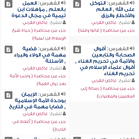
الفهرس:
التوكل
الفهرس:
العمل
على الله , العالم
بالعلم , مؤهلات ابن
والأخطار والرزق
تيمية في مجال الدعوة
للشيخ:
عائض القرني
للشيخ:
عائض القرني
جزء من محاضرة ( قالوا وقلنا)
جزء من محاضرة ( حياة شيخ
الإسلام ابن تيمية)
الفهرس:
أقوال
الفهرس:
قضية
الصحابة والتابعين
مهمة في الولاء والبراء
والأئمة في تحريم الغناء ,
, الأسئلة
أقوال علماء الإسلام في
للشيخ:
عائض القرني
تحريم الغناء
جزء من محاضرة ( واجب الأمة
للشيخ:
عائض القرني
بعد زوال الغمة)
جزء من محاضرة ( رسالة إلى
الفهرس:
الإيمان
المغنيين والمغنيات)
بوحدة الأمة الإسلامية
, قضايا مهمة في التاريخ
للشيخ:
عائض القرني
جزء من محاضرة ( أغلاط في
التاريخ)