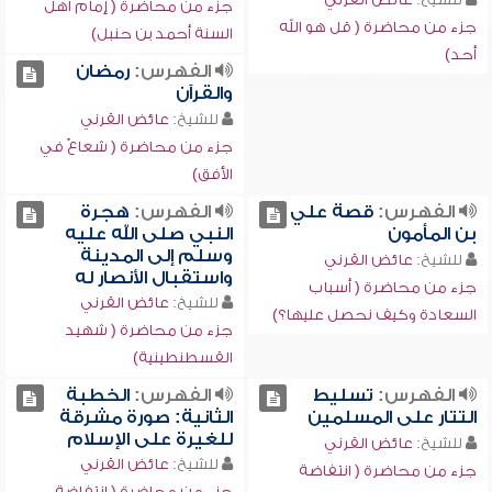
جزء من محاضرة ( إمام أهل
جزء من محاضرة ( قل هو الله
السنة أحمد بن حنبل)
أحد)
الفهرس:
رمضان
والقرآن
للشيخ:
عائض القرني
جزء من محاضرة ( شعاعٌ في
الأفق)
الفهرس:
قصة علي
الفهرس:
هجرة
بن المأمون
النبي صلى الله عليه
وسلم إلى المدينة
للشيخ:
عائض القرني
واستقبال الأنصار له
جزء من محاضرة ( أسباب
للشيخ:
عائض القرني
السعادة وكيف نحصل عليها؟)
جزء من محاضرة ( شهيد
القسطنطينية)
الفهرس:
تسليط
الفهرس:
الخطبة
التتار على المسلمين
الثانية: صورة مشرقة
للغيرة على الإسلام
للشيخ:
عائض القرني
للشيخ:
عائض القرني
جزء من محاضرة ( انتفاضة
جزء من محاضرة ( انتفاضة