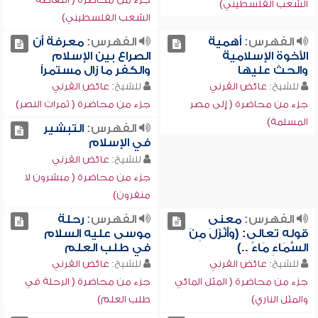
الشعب الفلسطيني)
الشعب الفلسطيني)
الفهرس:
أهمية
الفهرس:
معرفة أن
الأخوة الإسلامية
الصراع بين الإسلام
والحث عليها
والكفر ما زال مستمراً
للشيخ:
عائض القرني
للشيخ:
عائض القرني
جزء من محاضرة ( إلى مصر
جزء من محاضرة ( ثمرات النصر)
المسلمة)
الفهرس:
التبشير
في الإسلام
للشيخ:
عائض القرني
جزء من محاضرة ( مبشرون لا
منفرون)
الفهرس:
معنى
الفهرس:
رحلة
قوله تعالى: (وَأَنْزَلَ مِنَ
موسى عليه السلام
السَّمَاءِ مَاءً ..)
في طلب العلم
للشيخ:
عائض القرني
للشيخ:
عائض القرني
جزء من محاضرة ( المثل المائي
جزء من محاضرة ( الرحلة في
والمثل الناري)
طلب العلم)