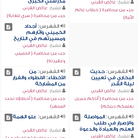
مدرستي الكبرى
للشيخ:
عائض القرني
للشيخ:
عائض القرني
جزء من محاضرة ( خطاب عالم
جزء من محاضرة ( سري للغاية)
الأمة)
الفهرس:
أجداد
الخميني وآثارهم
ومسيرتهم في التاريخ
للشيخ:
عائض القرني
جزء من محاضرة ( الخميني
وعقيدته)
الفهرس:
حديث
الفهرس:
من
البخاري في تعيين
الأخطاء: الانطواء والفرار
ليلة القدر
من المشاركة
للشيخ:
عائض القرني
للشيخ:
عائض القرني
جزء من محاضرة ( أتاكم جبريل
جزء من محاضرة ( أخطاؤنا تحت
يعلمكم دينكم)
المجهر)
الفهرس:
المواصلة
الفهرس:
علو الهمة
والإصرار في طلب
العلم والعبادة والدعوة
للشيخ:
عائض القرني
للشيخ:
عائض القرني
جزء من محاضرة ( هتاف المجد)