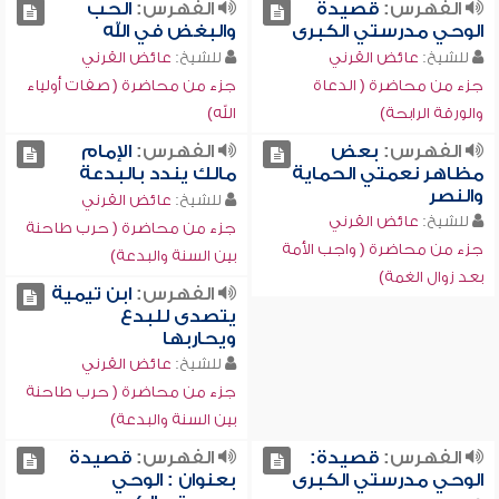
الفهرس:
قصيدة
الفهرس:
الحب
الوحي مدرستي الكبرى
والبغض في الله
للشيخ:
عائض القرني
للشيخ:
عائض القرني
جزء من محاضرة ( الدعاة
جزء من محاضرة ( صفات أولياء
والورقة الرابحة)
الله)
الفهرس:
بعض
الفهرس:
الإمام
مظاهر نعمتي الحماية
مالك يندد بالبدعة
والنصر
للشيخ:
عائض القرني
للشيخ:
عائض القرني
جزء من محاضرة ( حرب طاحنة
جزء من محاضرة ( واجب الأمة
بين السنة والبدعة)
بعد زوال الغمة)
الفهرس:
ابن تيمية
يتصدى للبدع
ويحاربها
للشيخ:
عائض القرني
جزء من محاضرة ( حرب طاحنة
بين السنة والبدعة)
الفهرس:
قصيدة:
الفهرس:
قصيدة
الوحي مدرستي الكبرى
بعنوان : الوحي