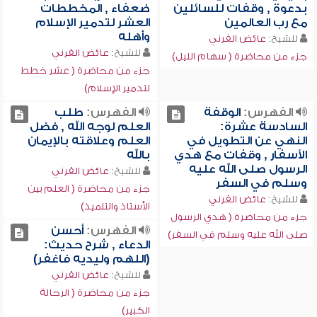
بدعوة , وقفات للسائلين
ضعفاء , المخططات
مع رب العالمين
العشر لتدمير الإسلام
وأهله
للشيخ:
عائض القرني
للشيخ:
عائض القرني
جزء من محاضرة ( سهام الليل)
جزء من محاضرة ( عشر خطط
لتدمير الإسلام)
الفهرس:
الوقفة
الفهرس:
طلب
السادسة عشرة:
العلم لوجه الله , فضل
النهي عن التطويل في
العلم وعلاقته بالإيمان
الأسفار , وقفات مع هدي
بالله
الرسول صلى الله عليه
للشيخ:
عائض القرني
وسلم في السفر
جزء من محاضرة ( العلم بين
للشيخ:
عائض القرني
الأستاذ والتلميذ)
جزء من محاضرة ( هدي الرسول
الفهرس:
أحسن
صلى الله عليه وسلم في السفر)
الدعاء , شرح حديث:
(اللهم وليديه فاغفر)
للشيخ:
عائض القرني
جزء من محاضرة ( الرحالة
الكبير)