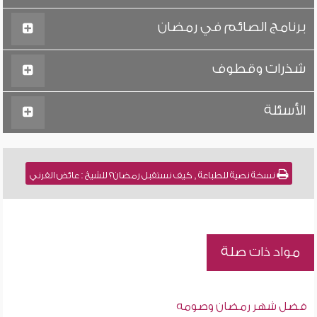
برنامج الصائم في رمضان
شذرات وقطوف
الأسئلة
نسخة نصية للطباعة , كيف نستقبل رمضان؟ للشيخ : عائض القرني
مواد ذات صلة
فضل شهر رمضان وصومه