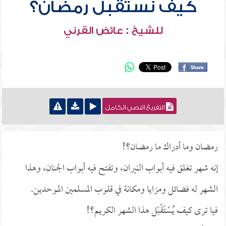
كيف نستقبل رمضان؟
للشيخ : عائض القرني
التفريغ النصي الكامل
رمضان وما أدراك ما رمضان؟!
إنه شهر تغلق فيه أبواب النيران، وتفتح فيه أبواب الجنان، وهذا
الشهر له فضائل ومزايا ومكانة في قلوب المسلمين الموحدين.
فيا ترى كيف يُسْتَقْبَل هذا الشهر الكريم؟!