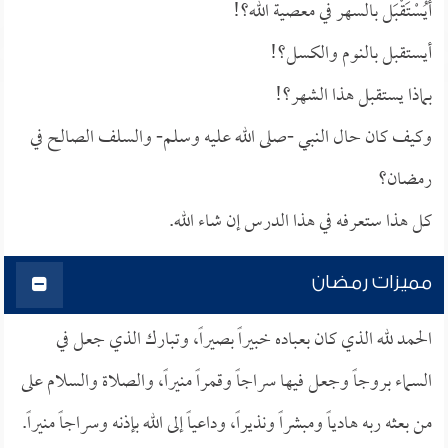
أيُسْتَقْبَل بالسهر في معصية الله؟!
أيستقبل بالنوم والكسل؟!
بماذا يستقبل هذا الشهر؟!
وكيف كان حال النبي -صلى الله عليه وسلم- والسلف الصالح في
رمضان؟
كل هذا ستعرفه في هذا الدرس إن شاء الله.
مميزات رمضان
الحمد لله الذي كان بعباده خبيراً بصيراً، وتبارك الذي جعل في
السماء بروجاً وجعل فيها سراجاً وقمراً منيراً، والصلاة والسلام على
من بعثه ربه هادياً ومبشراً ونذيراً، وداعياً إلى الله بإذنه وسراجاً منيراً.