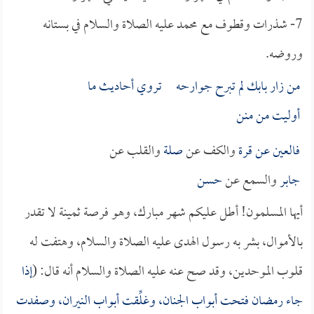
7- شذرات وقطوف مع محمد عليه الصلاة والسلام في بستانه
وروضه.
من زار بابك لم تبرح جوارحه تروي أحاديث ما
أوليت من منن
فالعين عن
قرة
والكف عن
صلة
والقلب عن
جابر
والسمع عن
حسن
أيها المسلمون! أطل عليكم شهر مبارك، وهو فرصة ثمينة لا تقدر
بالأموال، بشر به رسول الهدى عليه الصلاة والسلام، وهتفت له
قلوب الموحدين، وقد صح عنه عليه الصلاة والسلام أنه قال: (
إذا
جاء رمضان فتحت أبواب الجنان، وغلِّقت أبواب النيران، وصفدت