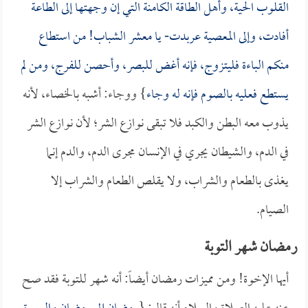
القلوب الحية، وأهل الطاقة الكامنة التي إن وجهتها إلى الطاعة
أفادت، وإلى المعصية عربدت- يا معشر الشباب! من استطاع
منكم الباءة فليتزوج، فإنه أغض للبصر، وأحصن للفرج، ومن لم
يستطع فعليه بالصوم فإنه له وجاء
} ووجاء: أشبه بالخصاء، لأنه
يذوب معه البطن والكبد فلا تبقى نوازع الشر؛ لأن نوازع الشر
في الدم، والشيطان يجري في الإنسان مجرى الدم، والدم إنما
يغذى بالطعام والشراب، ولا يقلص الطعام والشراب إلا
الصيام.
رمضان شهر التوبة
أيها الإخوة! ومن مميزات رمضان أيضاً: أنه شهر للتوبة فقد صح