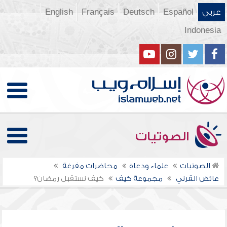
عربي
Español
Deutsch
Français
English
Indonesia
الصوتيات
الصوتيات
علماء ودعاة
محاضرات مفرغة
عائض القرني
مجموعة كيف
كيف نستقبل رمضان؟