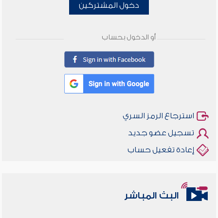
دخول المشتركين
أو الدخول بحساب
استرجاع الرمز السري
تسجيل عضو جديد
إعادة تفعيل حساب
البث المباشر