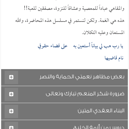
والمقاهي عباداً للمعصية وعشاقاً للنزوة، مصفقين للعبة!!
هذه هي الغمة. ولكن لنستمر في مسلسل هذه المحاضرة، والله
المستعان وعليه التكلان.
يا رب هب لي بياناً أستعين به على قضاء حقوقٍ
نام قاضيها
بعض مظاهر نعمتي الحماية والنصر
ضرورة شكر المنعم تبارك وتعالى
البناء العقدي المتين
دروس من أزمة الخليج