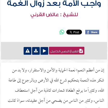
واجب الأمة بعد زوال الغمة
للشيخ : عائض القرني
التفريغ النصي الكامل
إن من أعظم النعم؛ نعمة الحماية والأمن والاستقرار، ولا بد من
شكر هذه النعمة بتحكيم شرع الله في الأرض وبالرجوع إلى طاعة
الله، وكثيراً ما يرفع الطغاة شعارات كاذبة من أجل استعطاف
الناس، وكثير من الناس من يضحي من أجل عقيدته، سواءً كانت