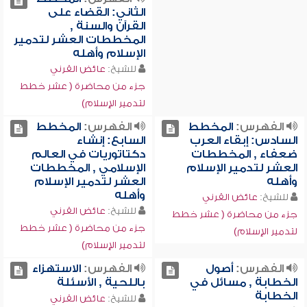
الثاني: القضاء على
القرآن والسنة ,
المخططات العشر لتدمير
الإسلام وأهله
للشيخ:
عائض القرني
جزء من محاضرة ( عشر خطط
لتدمير الإسلام)
الفهرس:
المخطط
الفهرس:
المخطط
السادس: إبقاء العرب
السابع: إنشاء
ضعفاء , المخططات
دكتاتوريات في العالم
العشر لتدمير الإسلام
الإسلامي , المخططات
وأهله
العشر لتدمير الإسلام
وأهله
للشيخ:
عائض القرني
للشيخ:
عائض القرني
جزء من محاضرة ( عشر خطط
جزء من محاضرة ( عشر خطط
لتدمير الإسلام)
لتدمير الإسلام)
الفهرس:
أصول
الفهرس:
الاستهزاء
الخطابة , مسائل في
باللحية , الأسئلة
الخطابة
للشيخ:
عائض القرني