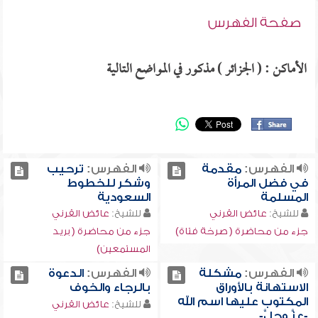
صفحة الفهرس
الأماكن : ( الجزائر ) مذكور في المواضع التالية
الفهرس:
مقدمة
الفهرس:
ترحيب
في فضل المرأة
وشكر للخطوط
المسلمة
السعودية
للشيخ:
عائض القرني
للشيخ:
عائض القرني
جزء من محاضرة ( صرخة فتاة)
جزء من محاضرة ( بريد
المستمعين)
الفهرس:
مشكلة
الفهرس:
الدعوة
الاستهانة بالأوراق
بالرجاء والخوف
المكتوب عليها اسم الله
للشيخ:
عائض القرني
-عزَّ وجلَّ-