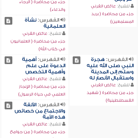
جزء من محاضرة ( الرجاء
للشيخ:
عائض القرني
والدعاء)
جزء من محاضرة ( بريد
الفهرس:
نشأة
المستمعين)
العلمانية
للشيخ:
عائض القرني
جزء من محاضرة ( العلمانيون
في كتاب الله)
الفهرس:
هجرة
الفهرس:
أهمية
النبي صلى الله عليه
الدعوة على علم
وسلم إلى المدينة
وأهمية التخصص
واستقبال الأنصار له
للشيخ:
عائض القرني
للشيخ:
عائض القرني
جزء من محاضرة ( الإنجاز
جزء من محاضرة ( شهيد
العلمي في حياة الرسول)
القسطنطينية)
الفهرس:
الألفة
والاجتماع من خصائص
هذه الأمة
للشيخ:
عائض القرني
جزء من محاضرة ( من جوامع