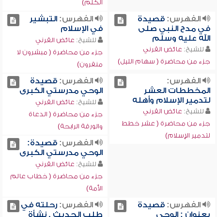
الكلم)
الفهرس:
قصيدة
الفهرس:
التبشير
في مدح النبي صلى
في الإسلام
الله عليه وسلم
للشيخ:
عائض القرني
للشيخ:
عائض القرني
جزء من محاضرة ( مبشرون لا
جزء من محاضرة ( سهام الليل)
منفرون)
الفهرس:
الفهرس:
قصيدة
المخططات العشر
الوحي مدرستي الكبرى
لتدمير الإسلام وأهله
للشيخ:
عائض القرني
للشيخ:
عائض القرني
جزء من محاضرة ( الدعاة
جزء من محاضرة ( عشر خطط
والورقة الرابحة)
لتدمير الإسلام)
الفهرس:
قصيدة:
الوحي مدرستي الكبرى
للشيخ:
عائض القرني
جزء من محاضرة ( خطاب عالم
الأمة)
الفهرس:
قصيدة
الفهرس:
رحلته في
بعنوان : الوحي
طلب الحديث , نشأة