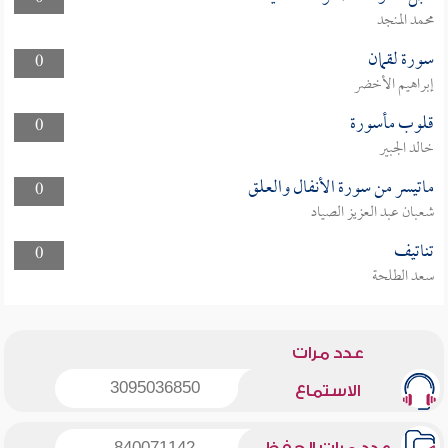
محمد المنجد
سورة لقمان
0
إبراهيم الأخضر
قلوب مأسورة
0
خالد الجبير
ماتيسر من سورة الأنفال والعلق
0
شعبان عبد العزيز الصياد
تناتيف
0
سعد الطلحة
عدد مرات
3095036850
الاستماع