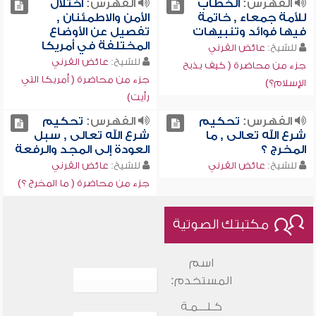
الفهرس:
الخطاب
الفهرس:
اختلال
للأمة جمعاء , خاتمة
الأمن والاطمئنان ,
فيها فوائد وتنبيهات
تفصيل عن الأوضاع
المختلفة في أمريكا
للشيخ:
عائض القرني
للشيخ:
عائض القرني
جزء من محاضرة ( كيف يذبح
جزء من محاضرة ( أمريكا التي
الإسلام؟)
رأيت)
الفهرس:
تحكيم
الفهرس:
تحكيم
شرع الله تعالى , ما
شرع الله تعالى , سبل
المخرج ؟
العودة إلى المجد والرفعة
للشيخ:
عائض القرني
للشيخ:
عائض القرني
جزء من محاضرة ( ما المخرج ؟)
مكتبتك الصوتية
اسم
المستخدم:
كـلـــمـة