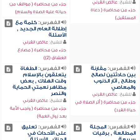
للشيخ:
عائض القرني
جزء من محاضرة ( مواقف من
جزء من محاضرة ( دعاة
حياته عليه الصلاة والسلام)
المستقبل)
الفهرس:
كلمة مع
إطلالة العام الجديد ,
الأسئلة
للشيخ:
عائض القرني
جزء من محاضرة ( مصارع
العشاق (2))
الفهرس:
مقارنة
الفهرس:
الطغاة
بين حادثتين لصالح
يتعلقون بالإسلام
وطالح , آثار الذنوب
وقت الهلاك , بعض
والمعاصي
مظاهر نعمتي الحماية
والنصر
للشيخ:
عائض القرني
للشيخ:
عائض القرني
جزء من محاضرة ( أثر الصلاة في
جزء من محاضرة ( واجب الأمة
حياة الفرد)
بعد زوال الغمة)
الفهرس:
المجلة
الفهرس:
تعليق
المطالعة , برقيات
على الأحداث في
سريعة
الجزائر , الأسئلة