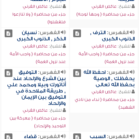
للشيخ:
عائض القرني
للشيخ:
عائض القرني
جزء من محاضرة ( وجهاً لوجه)
جزء من محاضرة ( ولا تنازعوا
فتفشلوا)
الفهرس:
الترف ,
الفهرس:
نسيان
الذنوب الكبرى
الذكر , الذنوب الكبرى
للشيخ:
عائض القرني
للشيخ:
عائض القرني
جزء من محاضرة ( واجب الأمة
جزء من محاضرة ( واجب الأمة
عند نزول الغمة)
عند نزول الغمة)
الفهرس:
احفظ الله
الفهرس:
التوفيق
يحفظك , الوصية
بين الشرع والإلحاد عند
بحفظ الله تعالى
أتاتورك وبيلا ومحمد علي
, طريقة الملاحدة في
للشيخ:
عائض القرني
التوفيق بين الإيمان
جزء من محاضرة ( نداء من نادي
والإلحاد
الشهيد)
للشيخ:
عائض القرني
جزء من محاضرة ( معركة بين
التوحيد والإلحاد)
الفهرس:
السبب
الفهرس:
قضاء