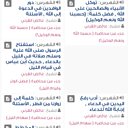
الفهرس:
توكل
الفهرس:
دور
الأنبياء والصالحين على
الوافدين في الدعوة
الله , فضل كلمة: (حسبنا
إلى الله , الأسئلة
الله ونعم الوكيل)
للشيخ:
عائض القرني
للشيخ:
عائض القرني
جزء من محاضرة ( حسبنا الله
جزء من محاضرة ( حسبنا الله
ونعم الوكيل!)
ونعم الوكيل!)
الفهرس:
استفتاح
الرسول صلى الله عليه
وسلم صلاته في الليل
بالدعاء , حديث ابن عباس
في قيام الليل
للشيخ:
عائض القرني
جزء من محاضرة ( فضل الوتر
وقيام الليل)
الفهرس:
أدب رفع
الفهرس:
كلمة إلى
اليدين في الدعاء ,
زوارنا من قطر , الأسئلة
إجابة الله للدعاء
للشيخ:
عائض القرني
للشيخ:
عائض القرني
جزء من محاضرة ( سهام الليل)
جزء من محاضرة ( سهام الليل)
الفهرس:
المخطط