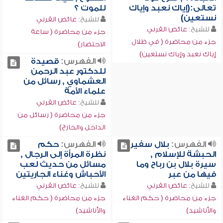
تعالى:(إياك نعبد وإياك
للموت ؟
نستعين)
للشيخ:
عائض القرني
للشيخ:
عائض القرني
جزء من محاضرة ( ساعة
جزء من محاضرة ( في ظلال
الاحتضار)
إياك نعبد وإياك نستعين)
الفهرس:
قصيدة
للدكتور عبد الرحمن
العشماوي , رسائل من
علماء الأمة
للشيخ:
عائض القرني
جزء من محاضرة ( رسائل من
الداخل والخارج)
الفهرس:
بلال سفير
الفهرس:
حكم
الحبشة للإسلام ,
نظرة المرأة إلى الرجال ,
سيرة بلال بن رباح وما
مسائل من حديث لعب
فيها من عبر
الأحباش وغناء الجاريتين
للشيخ:
عائض القرني
للشيخ:
عائض القرني
جزء من محاضرة ( حكم الغناء
جزء من محاضرة ( حكم الغناء
والأناشيد)
والأناشيد)