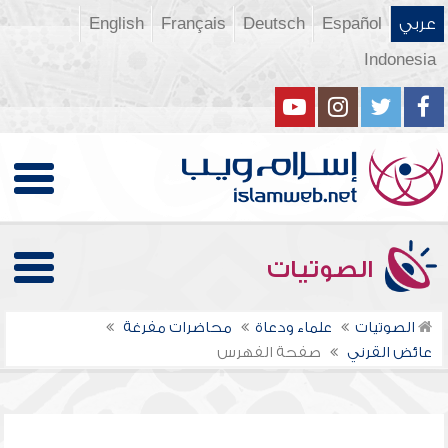
عربي
Español
Deutsch
Français
English
Indonesia
الصوتيات
الصوتيات
علماء ودعاة
محاضرات مفرغة
عائض القرني
صفحة الفهرس