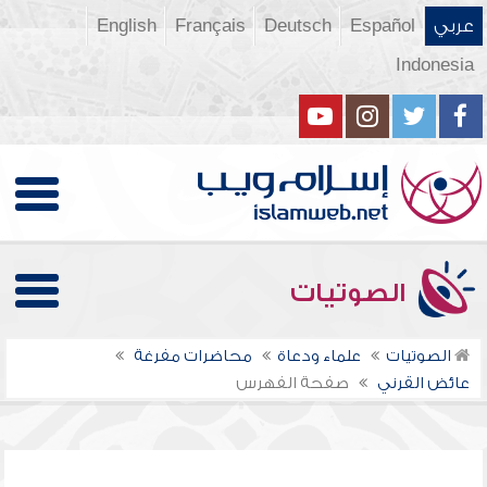
عربي
Español
Deutsch
Français
English
Indonesia
الصوتيات
الصوتيات
علماء ودعاة
محاضرات مفرغة
عائض القرني
صفحة الفهرس