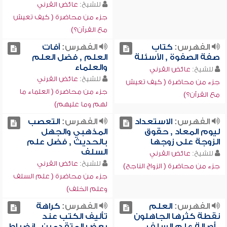
للشيخ:
عائض القرني
جزء من محاضرة ( كيف تعيش
مع القرآن؟)
الفهرس:
كتاب
الفهرس:
آفات
صفة الصفوة , الأسئلة
العلم , فضل العلم
والعلماء
للشيخ:
عائض القرني
للشيخ:
عائض القرني
جزء من محاضرة ( كيف تعيش
جزء من محاضرة ( العلماء ما
مع القرآن؟)
لهم وما عليهم)
الفهرس:
الاستعداد
الفهرس:
التعصب
ليوم المعاد , حقوق
المذهبي والجهل
الزوجة على زوجها
بالحديث , فضل علم
السلف
للشيخ:
عائض القرني
للشيخ:
عائض القرني
جزء من محاضرة ( الزواج الناجح)
جزء من محاضرة ( علم السلف
وعلم الخلف)
الفهرس:
العلم
الفهرس:
كراهة
نقطة كثرها الجاهلون
تأليف الكتب عند
, أصالة علم السلف
بعض المتقدمين , انضباط