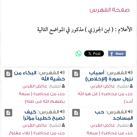
صفحة الفهرس
الأعلام : ( ابن الجوزي ) مذكور في المواضع التالية
الفهرس:
أسباب
الفهرس:
البكاء من
نزول سورة (الإخلاص)
خشية الله
للشيخ:
عائض القرني
للشيخ:
عائض القرني
جزء من محاضرة ( قل هو الله
جزء من محاضرة ( سبعة
أحد)
يظلهم الله في ظله)
الفهرس:
حب
الفهرس:
كيف
المساجد
تصبح خطيباً مؤثراً
للشيخ:
عائض القرني
للشيخ:
عائض القرني
جزء من محاضرة ( سبعة
جزء من محاضرة ( لقاء مفتوح