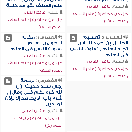
علم السلف بقواعد كلية
للشيخ:
عائض القرني
للشيخ:
عائض القرني
جزء من محاضرة ( علم السلف
جزء من محاضرة ( علم السلف
وعلم الخلف)
وعلم الخلف)
الفهرس:
تقسيم
الفهرس:
مكانة
الخليل بن أحمد للناس
النحو من العلم ,
تجاه العلم , تفاوت الناس
تفاوت الناس في العلم
في العلم
للشيخ:
عائض القرني
للشيخ:
عائض القرني
جزء من محاضرة ( علم السلف
جزء من محاضرة ( علم السلف
وعلم الخلف)
وعلم الخلف)
الفهرس:
ترجمة
رجال سند حديث: (إن
الله كره لكم قيل وقال) ,
شرح باب: لا يجاهد إلا بإذن
الوالدين
للشيخ:
عائض القرني
جزء من محاضرة ( من آداب
النبوة (1))