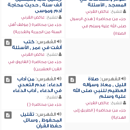
المسجد , الأسئلة
ألف سنة , حديث محاجة
آدم وموسى
للشيخ:
عائض القرني
للشيخ:
عائض القرني
جزء من محاضرة ( هدي الرسول
جزء من محاضرة ( موقف أهل
صلى الله عليه وسلم في
السنة من الجبرية والقدرية)
الصلاة)
الفهرس:
كتب
ألفت في عمر , الأسئلة
للشيخ:
عائض القرني
جزء من محاضرة ( الفاروق في
القرن العشرين)
الفهرس:
صلاة
الفهرس:
من آداب
الليل , معاذ وسؤاله
الدعاء: عدم التعدي
العظيم للنبي صلى الله
في الدعاء , آداب الدعاء
عليه وسلم
للشيخ:
للشيخ:
عائض القرني
جزء من محاضرة ( )
جزء من محاضرة ( الطريق إلى
الفهرس:
تقليل
الهداية)
المحفوظ , وسائل
حفظ القرآن