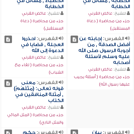
الخطابة , مسائل في
الخطباء , مسائل في
الخطابة
الخطابة
للشيخ:
عائض القرني
للشيخ:
عائض القرني
جزء من محاضرة ( دعاة
جزء من محاضرة ( دعاة
المستقبل)
المستقبل)
الفهرس:
إجابته عن
الفهرس:
احذروا
أفضل الصدقة , من
العجلة , قضايا في
أجوبة الرسول صلى الله
الدعوة إلى الله
عليه وسلم لأسئلة
للشيخ:
عائض القرني
أصحابه
جزء من محاضرة ( لقاء مع
للشيخ:
عائض القرني
الشباب)
جزء من محاضرة ( أسئلة يجيب
الفهرس:
معنى
عليها رسول الله)
قوله تعالى: (مَثَلُهُمْ)
, أمثلة المنافقين في
الكتاب
للشيخ:
عائض القرني
جزء من محاضرة ( المثل المائي
والمثل الناري)
الفهرس:
بيان
الفهرس:
حكم