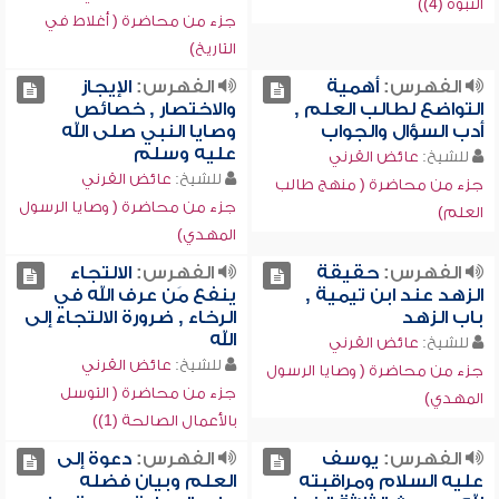
النبوة (4))
جزء من محاضرة ( أغلاط في
التاريخ)
الفهرس:
أهمية
الفهرس:
الإيجاز
التواضع لطالب العلم ,
والاختصار , خصائص
أدب السؤال والجواب
وصايا النبي صلى الله
عليه وسلم
للشيخ:
عائض القرني
للشيخ:
عائض القرني
جزء من محاضرة ( منهج طالب
جزء من محاضرة ( وصايا الرسول
العلم)
المهدي)
الفهرس:
حقيقة
الفهرس:
الالتجاء
الزهد عند ابن تيمية ,
ينفع مَن عرف الله في
باب الزهد
الرخاء , ضرورة الالتجاء إلى
الله
للشيخ:
عائض القرني
للشيخ:
عائض القرني
جزء من محاضرة ( وصايا الرسول
جزء من محاضرة ( التوسل
المهدي)
بالأعمال الصالحة (1))
الفهرس:
يوسف
الفهرس:
دعوة إلى
عليه السلام ومراقبته
العلم وبيان فضله