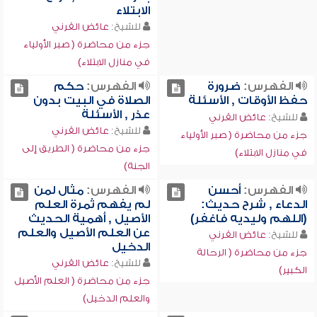
الابتلاء
للشيخ:
عائض القرني
جزء من محاضرة ( صبر الأولياء
في منازل الابتلاء)
الفهرس:
ضرورة
الفهرس:
حكم
حفظ الأوقات , الأسئلة
الصلاة في البيت بدون
عذر , الأسئلة
للشيخ:
عائض القرني
للشيخ:
عائض القرني
جزء من محاضرة ( صبر الأولياء
جزء من محاضرة ( الطريق إلى
في منازل الابتلاء)
الجنة)
الفهرس:
أحسن
الفهرس:
مثال لمن
الدعاء , شرح حديث:
لم يفهم ثمرة العلم
(اللهم وليديه فاغفر)
الأصيل , أهمية الحديث
عن العلم الأصيل والعلم
للشيخ:
عائض القرني
الدخيل
جزء من محاضرة ( الرحالة
للشيخ:
عائض القرني
الكبير)
جزء من محاضرة ( العلم الأصيل
والعلم الدخيل)