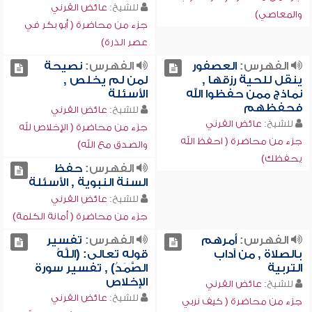
للشيخ:
عائض القرني
والمعاصي)
جزء من محاضرة ( أبو بكر في
عصر الذرة)
الفهرس:
العصفور
الفهرس:
نصيحة
ينقل للحية رزقها ,
لمن لم يخلص ,
نماذج ممن حفظوا الله
الأسئلة
فحفظهم
للشيخ:
عائض القرني
للشيخ:
عائض القرني
جزء من محاضرة ( الإخلاص لله
جزء من محاضرة ( احفظ الله
والصدق مع الله)
يحفظك)
الفهرس:
حفظ
السنة النبوية , الأسئلة
للشيخ:
عائض القرني
جزء من محاضرة ( أمانة الكلمة)
الفهرس:
أمرهم
الفهرس:
تفسير
بالصلاة , من آداب
قوله تعالى: (اللَّهُ
التربية
الصَّمَدُ) , تفسير سورة
الإخلاص
للشيخ:
عائض القرني
للشيخ:
عائض القرني
جزء من محاضرة ( كيف نربي