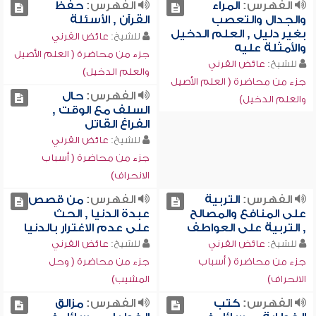
الفهرس:
المراء
الفهرس:
حفظ
والجدال والتعصب
القرآن , الأسئلة
بغير دليل , العلم الدخيل
للشيخ:
عائض القرني
والأمثلة عليه
جزء من محاضرة ( العلم الأصيل
للشيخ:
عائض القرني
والعلم الدخيل)
جزء من محاضرة ( العلم الأصيل
الفهرس:
حال
والعلم الدخيل)
السلف مع الوقت ,
الفراغ القاتل
للشيخ:
عائض القرني
جزء من محاضرة ( أسباب
الانحراف)
الفهرس:
التربية
الفهرس:
من قصص
على المنافع والمصالح
عبدة الدنيا , الحث
, التربية على العواطف
على عدم الاغترار بالدنيا
للشيخ:
عائض القرني
للشيخ:
عائض القرني
جزء من محاضرة ( أسباب
جزء من محاضرة ( وحل
الانحراف)
المشيب)
الفهرس:
كتب
الفهرس:
مزالق