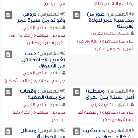
يظلهم الله في ظله)
في الرياض)
الفهرس:
صور من
الفهرس:
دروس
محاسبة عمر للولاة
وفوائد من سيرة عمر
والرعية
للشيخ:
عائض القرني
للشيخ:
عائض القرني
جزء من محاضرة ( الفاروق في
جزء من محاضرة ( الفاروق في
القرن الخامس عشر)
القرن الخامس عشر)
الفهرس:
كتب
تفسير الأحلام التي
في الأسواق
للشيخ:
عائض القرني
جزء من محاضرة ( عالم الأحلام)
الفهرس:
وسطية
الفهرس:
وقفات
أهل السنة بين الفرق
مع بيعة العقبة
للشيخ:
عائض القرني
للشيخ:
عائض القرني
جزء من محاضرة ( وسطية أهل
جزء من محاضرة ( الفرج بعد
السنة والجماعة)
الشدة)
الفهرس:
حديث زيد
الفهرس:
مسائل
بن خالد الجهني
في الخطابة