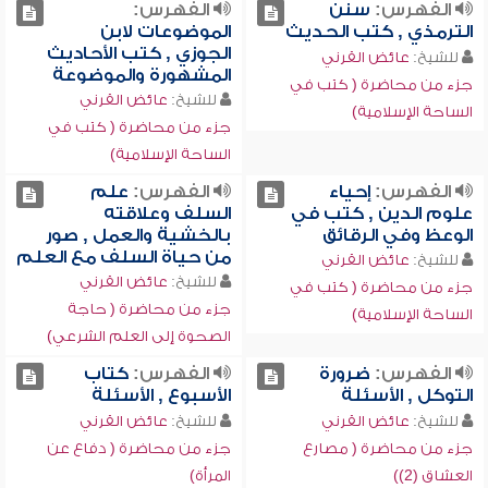
الفهرس:
سنن
الفهرس:
الترمذي , كتب الحديث
الموضوعات لابن
الجوزي , كتب الأحاديث
للشيخ:
عائض القرني
المشهورة والموضوعة
جزء من محاضرة ( كتب في
للشيخ:
عائض القرني
الساحة الإسلامية)
جزء من محاضرة ( كتب في
الساحة الإسلامية)
الفهرس:
إحياء
الفهرس:
علم
علوم الدين , كتب في
السلف وعلاقته
الوعظ وفي الرقائق
بالخشية والعمل , صور
من حياة السلف مع العلم
للشيخ:
عائض القرني
للشيخ:
عائض القرني
جزء من محاضرة ( كتب في
جزء من محاضرة ( حاجة
الساحة الإسلامية)
الصحوة إلى العلم الشرعي)
الفهرس:
ضرورة
الفهرس:
كتاب
التوكل , الأسئلة
الأسبوع , الأسئلة
للشيخ:
عائض القرني
للشيخ:
عائض القرني
جزء من محاضرة ( مصارع
جزء من محاضرة ( دفاع عن
العشاق (2))
المرأة)