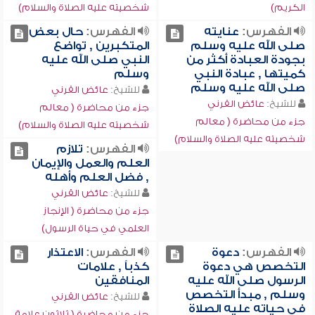
الكريم)
شخصيته عليه الصلاة والسلام)
الفهرس:
عنايته
الفهرس:
حال بعض
صلى الله عليه وسلم
المتكبرين , تواضع
بجودة العبادة أكثر من
النبي صلى الله عليه
كميتها , عبادة النبي
وسلم
صلى الله عليه وسلم
للشيخ:
عائض القرني
للشيخ:
عائض القرني
جزء من محاضرة ( معالم
جزء من محاضرة ( معالم
شخصيته عليه الصلاة والسلام)
شخصيته عليه الصلاة والسلام)
الفهرس:
تلازم
العلم والعمل والإيمان
, فضل العلم وأهله
للشيخ:
عائض القرني
جزء من محاضرة ( الإنجاز
العلمي في حياة الرسول)
الفهرس:
دعوة
الفهرس:
الاعتذار
التخصص هي دعوة
كذباً , علامات
الرسول صلى الله عليه
المنافقين
وسلم , مبدأ التخصص
للشيخ:
عائض القرني
في حياته عليه الصلاة
جزء من محاضرة ( ثلاثون علامة