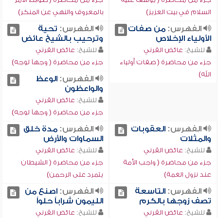
السلام في بيت العزيز)
بالمعروف والنهي عن المنكر)
الفهرس:
من صفات
الفهرس:
تحية
الأولياء الإخلاص
وترحيب بالشيخ عائض
للشيخ:
عائض القرني
للشيخ:
عائض القرني
جزء من محاضرة ( صفات أولياء
جزء من محاضرة ( وجهاً لوجه)
الله)
الفهرس:
الوعظ
والواعظون
للشيخ:
عائض القرني
جزء من محاضرة ( وجهاً لوجه)
الفهرس:
العقوبات
الفهرس:
مدة خلق
والمثلات
السماوات والأرض
للشيخ:
عائض القرني
للشيخ:
عائض القرني
جزء من محاضرة ( واجب الأمة
جزء من محاضرة ( الشيطان
عند نزول الغمة)
يتمرد على الرحمن)
الفهرس:
التاسعة
الفهرس:
اصنع من
تصف زوجها بالكرم
الليمون شراباً حلواً
للشيخ:
عائض القرني
للشيخ:
عائض القرني