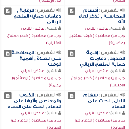
النجاة)
في الإسلام)
الفهرس:
أقسام
الفهرس:
الرقابة ,
المحاسبة , تذكر لقاء
دعامات حماية المنهج
الله
الرباني
للشيخ:
عائض القرني
للشيخ:
عائض القرني
جزء من محاضرة ( كيف نستقبل
جزء من محاضرة ( خطر ممنوع
رمضان؟)
الاقتراب)
الفهرس:
إقامة
الفهرس:
المحافظة
الحدود , دعامات
على الصلاة , أهمية
حماية المنهج الرباني
الوقت
للشيخ:
عائض القرني
للشيخ:
عائض القرني
جزء من محاضرة ( خطر ممنوع
جزء من محاضرة ( أربعة أمور
الاقتراب)
مهمة)
الفهرس:
سهام
الفهرس:
الذنوب
الليل , الحث على
والمعاصي وأثرها على
الدعاء
الدعاء , الحث على الدعاء
للشيخ:
عائض القرني
للشيخ:
عائض القرني
جزء من محاضرة ( الدعاء هو
جزء من محاضرة ( الدعاء هو
العبادة)
العبادة)