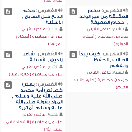
سورة طه)
الفهرس:
حكم
الفهرس:
حكم
العقيقة من غير الوالد
الذبح قبل السابع ,
, أحكام العقيقة
الأسئلة
للشيخ:
عائض القرني
للشيخ:
عائض القرني
جزء من محاضرة ( أحكام
جزء من محاضرة ( أحكام
المولود)
المولود)
الفهرس:
كيف يبدأ
الفهرس:
شاعر
الطالب , الحفظ
زنديق , الأسئلة
والفهم
للشيخ:
عائض القرني
للشيخ:
عائض القرني
جزء من محاضرة ( قالوا وقلنا)
جزء من محاضرة ( حلية طالب
الفهرس:
بعض
العلم)
خصائص أمة محمد
صلى الله عليه وسلم ,
المراد بقوله صلى الله
عليه وسلم: أمتي؟
للشيخ:
عائض القرني
جزء من محاضرة ( الشهادة في
سبيل الله)