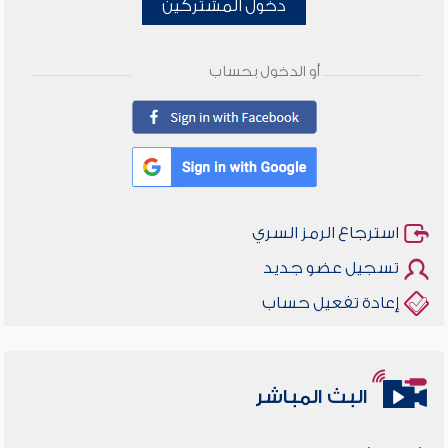
دخول المشتركين
أو الدخول بحساب
استرجاع الرمز السري
تسجيل عضو جديد
إعادة تفعيل حساب
البث المباشر
أخلاقنا أصالة ومعاصرة