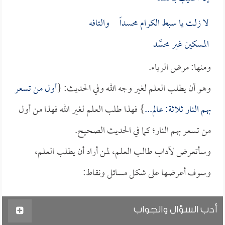
لا زلت يا سبط الكرام محسداً والتافه
المسكين غير محسَّد
ومنها: مرض الرياء.
وهو أن يطلب العلم لغير وجه الله وفي الحديث: {
أول من تسعر
بهم النار ثلاثة: عالم...
} فهذا طلب العلم لغير الله فهذا من أول
من تسعر بهم النار؛ كما في الحديث الصحيح.
وسأتعرض لآداب طالب العلم، لمن أراد أن يطلب العلم،
وسوف أعرضها على شكل مسائل ونقاط:
أدب السؤال والجواب