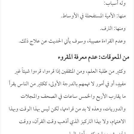
وله أسباب:
منها: الأمية المستفحلة في الأوساط.
ومنها: الترف.
وعدم القراءة مصيبة، وسوف يأتي الحديث عن علاج ذلك.
من المعوقات: عدم معرفة المقروء
وكثير من طلبة العلم، ومن المثقفين إذا قرءوا، قرءوا شيئاً غير
مفيدٍ، أو في أمور لا تهمهم بالدرجة الأولى، ككثير من الناس يقرأ
ما يقارب الأربع والخمس ساعات في الصحف والمجلات
والدوريات، وهذه لا بد من قراءتها، لكن ليس بهذا الوقت وبهذا
الاهتمام، ولا بهذا التركيز الذي أذهب وقت القرآن، ووقت