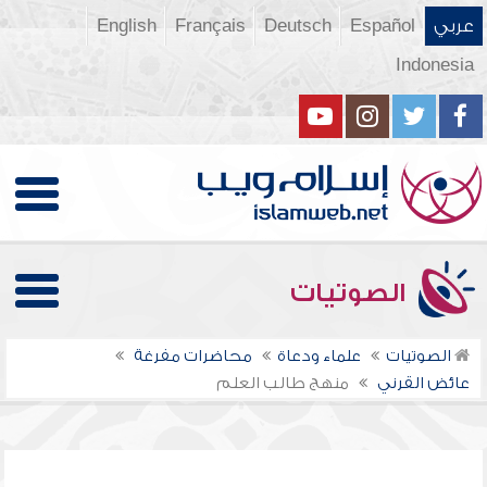
عربي
Español
Deutsch
Français
English
Indonesia
الصوتيات
الصوتيات
علماء ودعاة
محاضرات مفرغة
عائض القرني
منهج طالب العلم