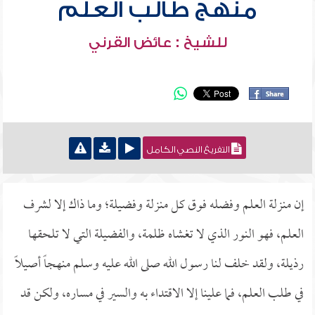
منهج طالب العلم
للشيخ : عائض القرني
التفريغ النصي الكامل
إن منزلة العلم وفضله فوق كل منزلة وفضيلة؛ وما ذاك إلا لشرف
العلم، فهو النور الذي لا تغشاه ظلمة، والفضيلة التي لا تلحقها
رذيلة، ولقد خلف لنا رسول الله صلى الله عليه وسلم منهجاً أصيلاً
في طلب العلم، فما علينا إلا الاقتداء به والسير في مساره، ولكن قد