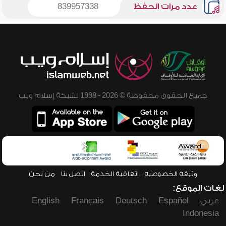
عدد مرات الحفظ
839957338
جميع الحقوق محفوظة © 2026 - 1998 لشبكة إسلام ويب
وثيقة الخصوصية
اتفاقية الخدمة
اتصل بنا
من نحن
لغات الموقع:
عربي
Español
Deutsch
Français
English
Indonesia