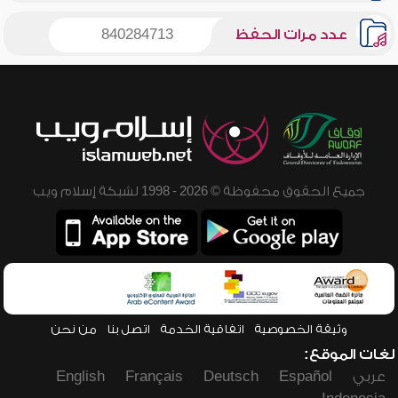
عدد مرات الحفظ
840284713
جميع الحقوق محفوظة © 2026 - 1998 لشبكة إسلام ويب
وثيقة الخصوصية
اتفاقية الخدمة
اتصل بنا
من نحن
لغات الموقع:
عربي
Español
Deutsch
Français
English