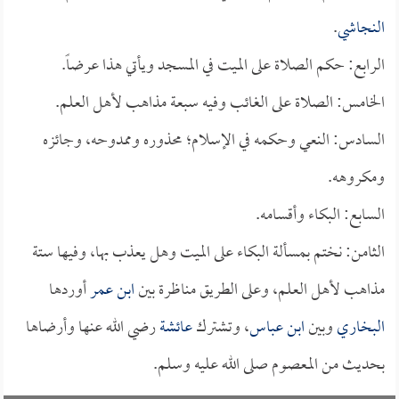
النجاشي
.
الرابع: حكم الصلاة على الميت في المسجد ويأتي هذا عرضاً.
الخامس: الصلاة على الغائب وفيه سبعة مذاهب لأهل العلم.
السادس: النعي وحكمه في الإسلام؛ محذوره وممدوحه، وجائزه
ومكروهه.
السابع: البكاء وأقسامه.
الثامن: نختم بمسألة البكاء على الميت وهل يعذب بها، وفيها ستة
مذاهب لأهل العلم، وعلى الطريق مناظرة بين
ابن عمر
أوردها
البخاري
وبين
ابن عباس
، وتشترك
عائشة
رضي الله عنها وأرضاها
بحديث من المعصوم صلى الله عليه وسلم.