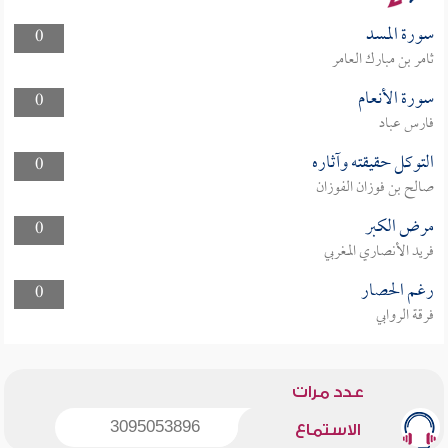
سورة المسد
0
ثامر بن مبارك العامر
سورة الأنعام
0
فارس عباد
التوكل حقيقته وآثاره
0
صالح بن فوزان الفوزان
مرض الكبر
0
فريد الأنصاري المغربي
رغم الحصار
0
فرقة الروابي
عدد مرات
3095053896
الاستماع