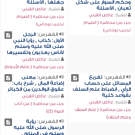
وحكم السوار على شكل
جهلها , الأسئلة
ثعبان , الأسئلة
للشيخ:
عائض القرني
للشيخ:
عائض القرني
جزء من محاضرة ( الصيام
جزء من محاضرة ( الصيام
تدريب روحاني)
تدريب روحاني)
الفهرس:
الرجل
الأول: كذاب , رؤيا النبي
صلى الله عليه وسلم
لأناس يعذبون وتفسيرها
للشيخ:
عائض القرني
جزء من محاضرة ( عالم الأحلام)
الفهرس:
تفريع
الفهرس:
معنى
المسائل على حساب
إضاعة المال , شرح باب:
الرأي , انضباط علم السلف
عقوق الوالدين من الكبائر
بقواعد كلية
للشيخ:
عائض القرني
للشيخ:
عائض القرني
جزء من محاضرة ( من آداب
جزء من محاضرة ( علم السلف
النبوة (1))
وعلم الخلف)
الفهرس:
رؤية
الرسول صلى الله عليه
وسلم في المنام ,