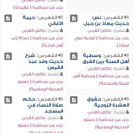
جزء من محاضرة ( عقيدتنا)
الفهرس:
نص
الفهرس:
حرمة
حديث معاذ بن جبل
الأغاني
للشيخ:
عائض القرني
للشيخ:
عائض القرني
جزء من محاضرة ( توجيه نبوي
جزء من محاضرة ( رسالة إلى
لمعاذ)
أهل البادية)
الفهرس:
وسطية
الفهرس:
شرح
أهل السنة بين الفرق
حديث وفد عبد
القيس
للشيخ:
عائض القرني
للشيخ:
عائض القرني
جزء من محاضرة ( وسطية أهل
جزء من محاضرة ( دستور
السنة والجماعة)
الصحوة الإسلامية)
الفهرس:
حقوق
الفهرس:
حكم
العشرة الزوجية
صلاة النساء في
المسجد
للشيخ:
عائض القرني
للشيخ:
عائض القرني
جزء من محاضرة ( دستور
جزء من محاضرة ( دستور
الصحوة الإسلامية)
الصحوة الإسلامية)