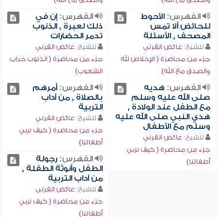
الفهرس:
الأحوط
الفهرس:
إن في
للحائض ألا تمس
ذلك لعبرة , الذنوب
المصحف , الأسئلة
تدمر الحضارات
للشيخ:
عائض القرني
للشيخ:
عائض القرني
جزء من محاضرة ( الإخلاص لله
جزء من محاضرة ( الذنوب خراب
والصدق مع الله)
الشعوب)
الفهرس:
هديه
الفهرس:
أمرهم
صلى الله عليه وسلم
بالصلاة , من آداب
مع الطفل عند الولادة ,
التربية
هدي النبي صلى الله عليه
للشيخ:
عائض القرني
وسلم مع الأطفال
جزء من محاضرة ( كيف نربي
للشيخ:
عائض القرني
أطفالنا)
جزء من محاضرة ( كيف نربي
الفهرس:
رجولة
أطفالنا)
الطفل وأنوثة الطفلة ,
من آداب التربية
للشيخ:
عائض القرني
جزء من محاضرة ( كيف نربي
أطفالنا)