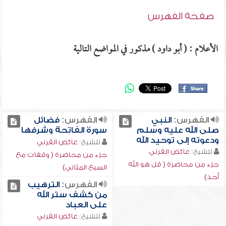
صفحة الفهرس
الأعلام : ( أبو داود ) مذكور في المواضع التالية
الفهرس:
النبي
الفهرس:
فضائل
صلى الله عليه وسلم
سورة الفاتحة وشرفها
ودعوته إلى توحيد الله
للشيخ:
عائض القرني
للشيخ:
عائض القرني
جزء من محاضرة ( وقفات مع
جزء من محاضرة ( قل هو الله
السبع المثاني)
أحد)
الفهرس:
الترهيب
من كشف ستر الله
على العباد
للشيخ:
عائض القرني