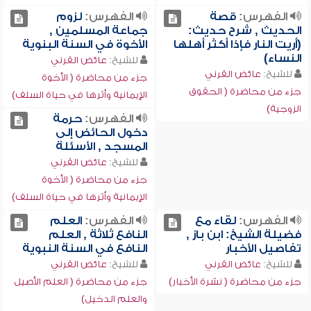
الفهرس:
قصة
الفهرس:
لزوم
الحديث , شرح حديث:
جماعة المسلمين ,
(أريت النار فإذا أكثر أهلها
الأخوة في السنة البنوية
النساء)
للشيخ:
عائض القرني
للشيخ:
عائض القرني
جزء من محاضرة ( الأخوة
جزء من محاضرة ( الحقوق
الإيمانية وأثرها في حياة السلف)
الزوجية)
الفهرس:
حرمة
دخول الحائض إلى
المسجد , الأسئلة
للشيخ:
عائض القرني
جزء من محاضرة ( الأخوة
الإيمانية وأثرها في حياة السلف)
الفهرس:
لقاء مع
الفهرس:
العلم
فضيلة الشيخ: ابن باز ,
النافع ثلاثة , العلم
تفاصيل الأخبار
النافع في السنة النبوية
للشيخ:
عائض القرني
للشيخ:
عائض القرني
جزء من محاضرة ( نشرة الأخبار)
جزء من محاضرة ( العلم الأصيل
والعلم الدخيل)