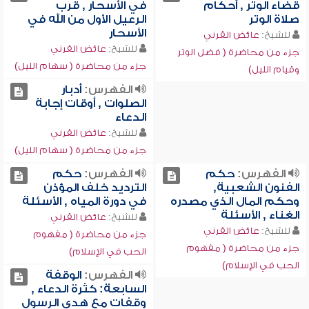
قضاء الوتر , أحكام
في الأسحار , قرب
صلاة الوتر
الرعيل الأول من الله في
الأسحار
للشيخ:
عائض القرني
للشيخ:
عائض القرني
جزء من محاضرة ( فضل الوتر
جزء من محاضرة ( سهام الليل)
وقيام الليل)
الفهرس:
أدبار
الصلوات , أوقات إجابة
الدعاء
للشيخ:
عائض القرني
جزء من محاضرة ( سهام الليل)
الفهرس:
حكم
الفهرس:
حكم
الفنون الشعبية,
الترديد خلف المؤذن
وحكم المال الذي مصدره
في دورة المياه , الأسئلة
الغناء , الأسئلة
للشيخ:
عائض القرني
للشيخ:
عائض القرني
جزء من محاضرة ( مفهوم
جزء من محاضرة ( مفهوم
الحب في الإسلام)
الحب في الإسلام)
الفهرس:
الوقفة
السابعة: كثرة الدعاء ,
وقفات مع هدي الرسول