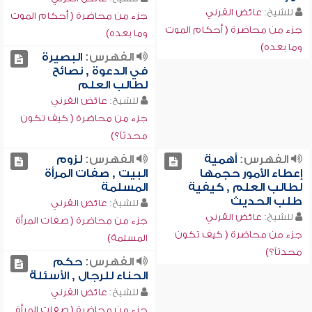
للشيخ:
عائض القرني
جزء من محاضرة ( أحكام الموت
جزء من محاضرة ( أحكام الموت
وما بعده)
وما بعده)
الفهرس:
البصيرة
في الدعوة , نصائح
لطالب العلم
للشيخ:
عائض القرني
جزء من محاضرة ( كيف تكون
محدثاً؟)
الفهرس:
أهمية
الفهرس:
لزوم
إعطاء الأمور حجمها
البيت , صفات المرأة
لطالب العلم , كيفية
المسلمة
طلب الحديث
للشيخ:
عائض القرني
للشيخ:
عائض القرني
جزء من محاضرة ( صفات المرأة
جزء من محاضرة ( كيف تكون
المسلمة)
محدثاً؟)
الفهرس:
حكم
الحناء للرجال , الأسئلة
للشيخ:
عائض القرني
جزء من محاضرة ( صفات المرأة