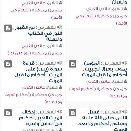
والقرآن
للشيخ:
عائض القرني
للشيخ:
عائض القرني
جزء من محاضرة ( شعاعٌ في
جزء من محاضرة ( شعاعٌ في
الأفق)
الأفق)
الفهرس:
نور القبور ,
النور في الكتاب
والسنة
للشيخ:
عائض القرني
جزء من محاضرة ( نور على نور)
الفهرس:
المؤمن
الفهرس:
قراءة
يموت بعرق الجبين ,
سورة (يس) على
أحكام ما قبل الموت
الميت , أحكام ما قبل
الموت
للشيخ:
عائض القرني
للشيخ:
عائض القرني
جزء من محاضرة ( أحكام الموت
جزء من محاضرة ( أحكام الموت
وما بعده)
وما بعده)
الفهرس:
غسل
الفهرس:
إدخال
النبي صلى الله عليه
الميت القبر , أحكام
وسلم , أحكام ما بعد
في الدفن وغيره
الموت
للشيخ:
عائض القرني