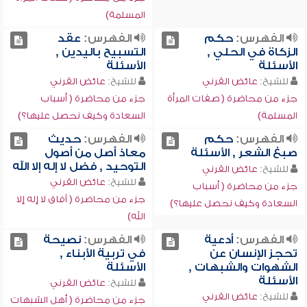
المسلمة)
الفهرس:
حكم
الفهرس:
عقد
الزكاة في الحلي ,
التسبيح باليدين ,
الأسئلة
الأسئلة
للشيخ:
عائض القرني
للشيخ:
عائض القرني
جزء من محاضرة ( صفات المرأة
جزء من محاضرة ( أسباب
المسلمة)
السعادة وكيف نحصل عليها؟)
الفهرس:
حكم
الفهرس:
حديث
صبغ الشعر , الأسئلة
معاذ أصل من أصول
التوحيد , فضل لا إله إلا الله
للشيخ:
عائض القرني
للشيخ:
عائض القرني
جزء من محاضرة ( أسباب
جزء من محاضرة ( آفاق لا إله إلا
السعادة وكيف نحصل عليها؟)
الله)
الفهرس:
أدعية
الفهرس:
نصيحة
تحجز الإنسان عن
في تربية الأبناء ,
الشهوات والشبهات ,
الأسئلة
الأسئلة
للشيخ:
عائض القرني
للشيخ:
عائض القرني
جزء من محاضرة ( أهل الشبهات