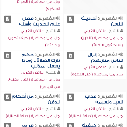
جزء من محاضرة ( الجوائز
السخية)
الفهرس:
أحاديث
الفهرس:
فضل
اللعن
علم الحديث وأهله
للشيخ:
عائض القرني
للشيخ:
عائض القرني
جزء من محاضرة ( الذين
جزء من محاضرة ( كيف تكون
يستحقون اللعنة)
محدثاً؟)
الفهرس:
إنزال
الفهرس:
حكم
الناس منازلهم
تارك الصلاة.. وماذا
يفعل المذنب
للشيخ:
عائض القرني
للشيخ:
عائض القرني
جزء من محاضرة ( فن الدعوة)
جزء من محاضرة ( لقاء مفتوح
في الرياض)
الفهرس:
عذاب
الفهرس:
من أحكام
القبر ونعيمه
الدفن
للشيخ:
عائض القرني
للشيخ:
عائض القرني
جزء من محاضرة ( صلاة الجنازة)
جزء من محاضرة ( صلاة الجنازة)
الفهرس:
كيفية
الفهرس:
قراءة