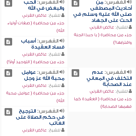
الفهرس:
من
الفهرس:
الحب
أحاديث المصطفى
والبغض في الله
صلى الله عليه وسلم في
للشيخ:
عائض القرني
الحث على الجهاد
جزء من محاضرة ( صفات أولياء
للشيخ:
عائض القرني
الله)
جزء من محاضرة ( يا حبذا الجنة
الفهرس:
أسباب
واقترابها!)
فساد العقيدة
للشيخ:
عائض القرني
جزء من محاضرة ( التوحيد أولاً!)
الفهرس:
عدم
الفهرس:
عوامل
التكلف في المعاني
محبة الله عز وجل
عند الصحابة
للشيخ:
عائض القرني
للشيخ:
عائض القرني
جزء من محاضرة ( عوامل محبة
جزء من محاضرة ( العقيدة كما
الله)
فهمها الصحابة)
الفهرس:
الترجيح
في حكم الصلاة على
الغائب
للشيخ:
عائض القرني