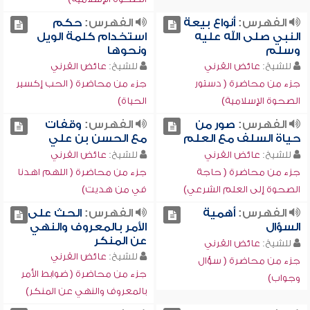
الفهرس:
أنواع بيعة
الفهرس:
حكم
النبي صلى الله عليه
استخدام كلمة الويل
وسلم
ونحوها
للشيخ:
عائض القرني
للشيخ:
عائض القرني
جزء من محاضرة ( دستور
جزء من محاضرة ( الحب إكسير
الصحوة الإسلامية)
الحياة)
الفهرس:
صور من
الفهرس:
وقفات
حياة السلف مع العلم
مع الحسن بن علي
للشيخ:
عائض القرني
للشيخ:
عائض القرني
جزء من محاضرة ( حاجة
جزء من محاضرة ( اللهم اهدنا
الصحوة إلى العلم الشرعي)
في من هديت)
الفهرس:
أهمية
الفهرس:
الحث على
السؤال
الأمر بالمعروف والنهي
عن المنكر
للشيخ:
عائض القرني
للشيخ:
عائض القرني
جزء من محاضرة ( سؤال
جزء من محاضرة ( ضوابط الأمر
وجواب)
بالمعروف والنهي عن المنكر)