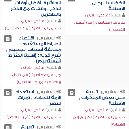
الخضاب للرجال ,
العاشرة: أفضل أوقات
الأسئلة
الذكر , وقفات مع الذكر
والذاكرين
للشيخ:
عائض القرني
للشيخ:
عائض القرني
جزء من محاضرة ( من أحسن
جزء من محاضرة ( مع الذاكرين)
القصص)
الفهرس:
اقتضاء
الصراط المستقيم
مخالفة أصحاب الجحيم ,
شرح قوله: (اهْدِنَا الصِّرَاطَ
الْمُسْتَقِيمَ)
للشيخ:
عائض القرني
جزء من محاضرة ( في ظلال
إياك نعبد وإياك نستعين)
الفهرس:
تنبيه
الفهرس:
استعداد
على بعض المنكرات ,
الأمة للجهاد , ثمرات
الأسئلة
النصر
للشيخ:
عائض القرني
للشيخ:
عائض القرني
جزء من محاضرة ( الطريق إلى
جزء من محاضرة ( ثمرات النصر)
الهداية)
الفهرس:
تفريغ