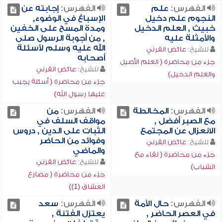
الفهرس:
علم
الفهرس:
إجابته عن
النجوم علم دخيل
الإسباغ في الوضوء,
خبيث , العلم الدخيل
ومدة المسح على الخفين
والأمثلة عليه
, من أجوبة الرسول صلى
الله عليه وسلم لأسئلة
للشيخ:
عائض القرني
أصحابه
جزء من محاضرة ( العلم الأصيل
للشيخ:
عائض القرني
والعلم الدخيل)
جزء من محاضرة ( أسئلة يجيب
عليها رسول الله)
الفهرس:
المخالطة
الفهرس:
من
مع الصبر أفضل ,
مواقف السلف في
الانعزال عن المجتمع
الثبات على الدين , دروس
وفوائد من الحاضر
للشيخ:
عائض القرني
والماضي
جزء من محاضرة ( لقاء مع
للشيخ:
عائض القرني
الشباب)
جزء من محاضرة ( مصارع
العشاق (1))
الفهرس:
حال الأمة
الفهرس:
سعد
في العصر الحاضر ,
يعتزل الفتنة ,