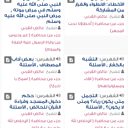
الأخطاء: الانطواء والفرار
النبي صلى الله عليه
من المشاركة
وسلم في مرض موته ,
مرض النبي صلى الله عليه
للشيخ:
عائض القرني
وسلم
جزء من محاضرة ( أخطاؤنا تحت
للشيخ:
عائض القرني
المجهر)
جزء من محاضرة ( عبر ودروس
من وفاة الرسول عليه الصلاة
والسلام)
الفهرس:
التشبه
الفهرس:
بعض آداب
بالكفار , الأسئلة
المصطاف , الأسئلة
للشيخ:
عائض القرني
للشيخ:
عائض القرني
جزء من محاضرة ( الآباء
جزء من محاضرة ( اسمع يا
ومسئولياتهم)
تاريخ!)
الفهرس:
التجمل
الفهرس:
حكم
متى يكون رياءً؟ ومتى
دخول المسجد وقراءة
لا يكون؟ , الأسئلة
القرآن للحائض , الأسئلة
للشيخ:
عائض القرني
للشيخ:
عائض القرني
جزء من محاضرة ( الإخلاص لله
جزء من محاضرة ( الإخلاص لله
والصدق مع الله)
والصدق مع الله)