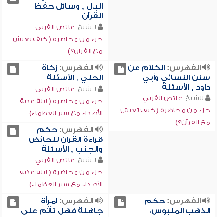
البال , وسائل حفظ
القرآن
للشيخ:
عائض القرني
جزء من محاضرة ( كيف تعيش
مع القرآن؟)
الفهرس:
الكلام عن
الفهرس:
زكاة
سنن النسائي وأبي
الحلي , الأسئلة
داود , الأسئلة
للشيخ:
عائض القرني
للشيخ:
عائض القرني
جزء من محاضرة ( ليلة عذبة
جزء من محاضرة ( كيف تعيش
الأصداء مع سير العظماء)
مع القرآن؟)
الفهرس:
حكم
قراءة القرآن للحائض
والجنب , الأسئلة
للشيخ:
عائض القرني
جزء من محاضرة ( ليلة عذبة
الأصداء مع سير العظماء)
الفهرس:
حكم
الفهرس:
امرأة
الذهب الملبوس،
جاهلة فهل تأثم على