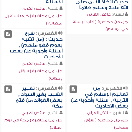
حديث اتخاذ النبي صلى
الأسئلة
الله عليه وسلم خاتماً
للشيخ:
عائض القرني
للشيخ:
عائض القرني
جزء من محاضرة ( كيف نستقبل
جزء من محاضرة ( آداب الرسالة
رمضان؟)
في الإسلام)
الفهرس:
شرح
حديث : (من تشبه
بقوم فهو منهم) ,
أسئلة وأجوبة عن بعض
الأحاديث
للشيخ:
عائض القرني
جزء من محاضرة ( سؤال
وجواب)
الفهرس:
من
الفهرس:
تغيير
تعاليم الإسلام في
الشيب بغير السواد ,
التربية , أسئلة وأجوبة عن
بعض الفوائد من فتح
بعض الأحاديث
مكة
للشيخ:
عائض القرني
للشيخ:
عائض القرني
جزء من محاضرة ( سؤال
جزء من محاضرة ( مكة في يوم
وجواب)
الميلاد)