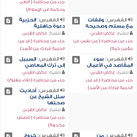
جزء من محاضرة ( النعي
وحكمه في الإسلام)
الفهرس:
وقفات
الفهرس:
الحزبية
مع مسلم وصحيحه
دعوة جاهلية
للشيخ:
عائض القرني
للشيخ:
عائض القرني
جزء من محاضرة ( من نفس عن
جزء من محاضرة ( فر من
مؤمن كربة)
الحزبية فرارك من الأسد)
الفهرس:
سوء
الفهرس:
السبيل
المقاصد في الأعمال
إلى ترك المعاصي
للشيخ:
عائض القرني
للشيخ:
عائض القرني
جزء من محاضرة ( فر من
جزء من محاضرة ( لقاء مفتوح)
الحزبية فرارك من الأسد)
الفهرس:
أحاديث
سئل الشيخ عن
صحتها
للشيخ:
عائض القرني
جزء من محاضرة ( قصص
مكذوبة)
الفهرس:
من
الفهرس:
خروج