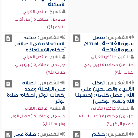
الأسئلة
للشيخ:
عائض القرني
جزء من محاضرة ( من آداب
النبوة (1))
الفهرس:
فضل
الفهرس:
حكم
سورة الفاتحة , افتتاح
الاستعاذة في الصلاة ,
سورة الفاتحة
أحكام الاستعاذة
للشيخ:
عائض القرني
للشيخ:
عائض القرني
جزء من محاضرة ( بين يدي
جزء من محاضرة ( بين يدي
كتاب الله)
كتاب الله)
الفهرس:
توكل
الفهرس:
الصلاة
الأنبياء والصالحين على
على الراحلة وعدد
الله , فضل كلمة: (حسبنا
ركعات الوتر , أحكام صلاة
الله ونعم الوكيل)
الوتر
للشيخ:
عائض القرني
للشيخ:
عائض القرني
جزء من محاضرة ( حسبنا الله
جزء من محاضرة ( فضل الوتر
ونعم الوكيل!)
وقيام الليل)
الفهرس:
حكم
الفهرس:
صلاة عمار