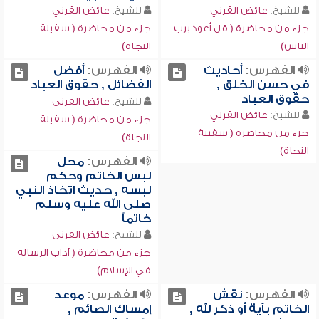
للشيخ:
عائض القرني
للشيخ:
عائض القرني
جزء من محاضرة ( قل أعوذ برب
جزء من محاضرة ( سفينة
الناس)
النجاة)
الفهرس:
أحاديث
الفهرس:
أفضل
في حسن الخلق ,
الفضائل , حقوق العباد
حقوق العباد
للشيخ:
عائض القرني
للشيخ:
عائض القرني
جزء من محاضرة ( سفينة
جزء من محاضرة ( سفينة
النجاة)
النجاة)
الفهرس:
محل
لبس الخاتم وحكم
لبسه , حديث اتخاذ النبي
صلى الله عليه وسلم
خاتماً
للشيخ:
عائض القرني
جزء من محاضرة ( آداب الرسالة
في الإسلام)
الفهرس:
نقش
الفهرس:
موعد
الخاتم بآية أو ذكر لله ,
إمساك الصائم ,