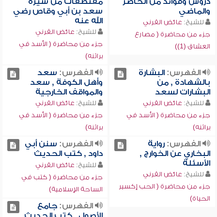
دروس وفوائد من الحاضر
مقتطفات من سيرة
والماضي
سعد بن أبي وقاص رضي
الله عنه
للشيخ:
عائض القرني
للشيخ:
عائض القرني
جزء من محاضرة ( مصارع
جزء من محاضرة ( الأسد في
العشاق (1))
براثنه)
الفهرس:
البشارة
الفهرس:
سعد
بالشهادة , من
وأهل الكوفة , سعد
البشارات لسعد
والمواقف الخارجية
للشيخ:
عائض القرني
للشيخ:
عائض القرني
جزء من محاضرة ( الأسد في
جزء من محاضرة ( الأسد في
براثنه)
براثنه)
الفهرس:
رواية
الفهرس:
سنن أبي
البخاري عن الخوارج ,
داود , كتب الحديث
الأسئلة
للشيخ:
عائض القرني
للشيخ:
عائض القرني
جزء من محاضرة ( كتب في
جزء من محاضرة ( الحب إكسير
الساحة الإسلامية)
الحياة)
الفهرس:
جامع
الأصول , كتب الحديث