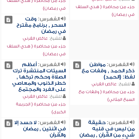
جزء من محاضرة ( هدي السلف
جزء من محاضرة ( هدي السلف
في رمضان)
في رمضان)
الفهرس:
وقت
السحر , برنامج مقترح
في رمضان
للشيخ:
عائض القرني
جزء من محاضرة ( هدي السلف
في رمضان)
الفهرس:
مواطن
الفهرس:
أعظم
ذكر الحمد , وقفات مع
السيئات المنتشرة ترك
لفظ: (الحمد)
الصلاة وحكم تركها ,
خطر الذنوب والمعاصي
للشيخ:
عائض القرني
على الفرد والمجتمع
جزء من محاضرة ( وقفات مع
للشيخ:
عائض القرني
السبع المثاني)
جزء من محاضرة ( الجريمة
الكبرى)
الفهرس:
حقيقة
الفهرس:
لا حسد إلا
من ليس في قلبه
في اثنتين , رمضان
شيء من القرآن , رمضان
والقرآن