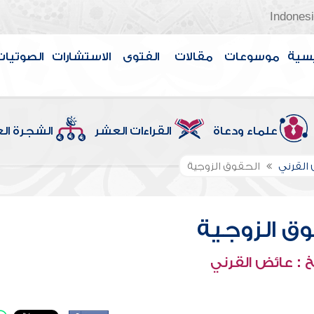
Indones
سية
موسوعات
مقالات
الفتوى
الاستشارات
الصوتيات
علماء ودعاة
القراءات العشر
الشجرة ال
القرني
الحقوق الزوجية
ق الزوجية
 : عائض القرني