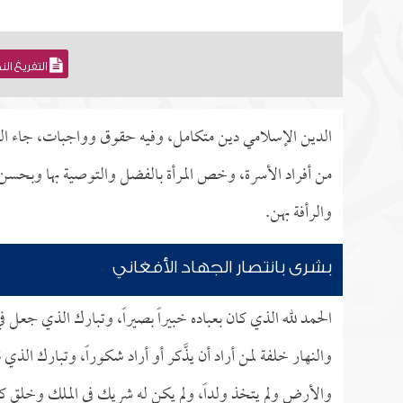
التفريغ ال
الدين الإسلامي دين متكامل، وفيه حقوق وواجبات، جاء الد
من أفراد الأسرة، وخص المرأة بالفضل والتوصية بها وبحسن 
والرأفة بهن.
بشرى بانتصار الجهاد الأفغاني
الحمد لله الذي كان بعباده خبيراً بصيراً، وتبارك الذي جعل ف
والنهار خلفة لمن أراد أن يذَّكر أو أراد شكوراً، وتبارك الذي
والأرض ولم يتخذ ولداً، ولم يكن له شريك في الملك وخلق كل ش