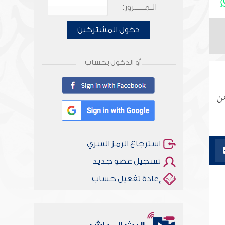
الـمـــــرور:
دخول المشتركين
أو الدخول بحساب
هن
استرجاع الرمز السري
تسجيل عضو جديد
إعادة تفعيل حساب