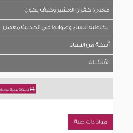
معنى: كفران العشير وكيف يكون
مخاطبة النساء وضوابط في الحديث معهن
أسئلة من النساء
الأسئـــلة
نسخة نصية للطباعة 
مواد ذات صلة