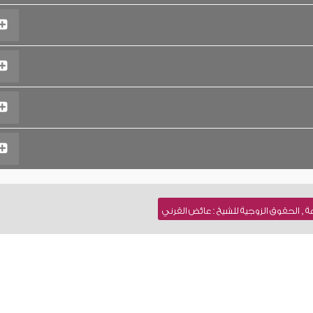
, الحقوق الزوجية للشيخ : عائض القرني