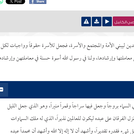
نصي الكامل
ين ليبني الأمة والمجتمع والأسرة، فجعل للأسرة حقوقاً وواجبات لكل
معاملتها وإرشادها، ولنا في رسول الله أسوة حسنة في معاملتهن وإرشاد
ي السماء بروجاً وجعل فيها سراجاً وقمراً منيراً، وهو الذي جعل الليل
 نزل الفرقان على عبده ليكون للعالمين نذيراً، الذي له ملك السماوات
يء فقدره تقديراً، وأشهد أن لا إله إلا الله وأشهد أن محمداً عبده