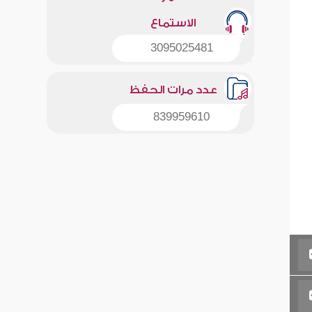
الاستماع
3095025481
عدد مرات الحفظ
839959610