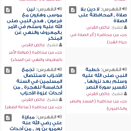
الفهرس:
لا دين بلا
الفهرس:
لين
صلاة , المحافظة على
موسى وهارون مع
الصلاة
فرعون , هدي النبي صلى
الله عليه وسلم في الأمر
للشيخ:
عائض القرني
بالمعروف والنهي عن
جزء من محاضرة ( أثر الصلاة في
المنكر
حياة الفرد)
للشيخ:
عائض القرني
جزء من محاضرة ( ضوابط الأمر
بالمعروف والنهي عن المنكر)
الفهرس:
خطبة
الفهرس:
تجمع
النبي صلى الله عليه
الأحزاب لاستئصال
وسلم بعد نزولها ,
المسلمين في السنة
تفسير سورة النصر
الخامسة للهجرة , من
أحداث غزوة الأحزاب
للشيخ:
عائض القرني
للشيخ:
عائض القرني
جزء من محاضرة ( المسد والنصر
جزء من محاضرة ( ساعة الصفر)
والكافرون)
الفهرس:
مبارزة
علي رضي الله عنه
لعمرو بن ود , من أحداث