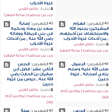
غزوة الأحزاب
للشيخ:
عائض القرني
جزء من محاضرة ( ساعة الصفر)
الفهرس:
انهزام
الفهرس:
إصابة
المشركين بجنود الله
سعد بن معاذ وحكمه
والاستكشاف عن أخبارهم
في بني قريظة ووفاته
, من أحداث غزوة الأحزاب
رضي الله عنه , من أحداث
غزوة الأحزاب
للشيخ:
عائض القرني
للشيخ:
عائض القرني
جزء من محاضرة ( ساعة الصفر)
جزء من محاضرة ( ساعة الصفر)
الفهرس:
الرسول
الفهرس:
الدرس
صلى الله عليه وسلم
الثاني عشر: فضل أبي
ينادي أصحابه , غزوة
سفيان بن الحارث رضي
حنين
الله عنه , دروس من غزوة
حنين
للشيخ:
عائض القرني
للشيخ:
عائض القرني
جزء من محاضرة ( يوم من أيام
جزء من محاضرة ( يوم من أيام
الله)
الله)
الفهرس:
الدرس
الفهرس:
صلة