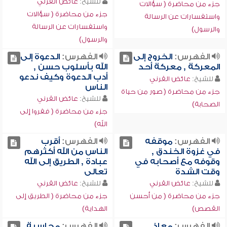
للشيخ:
عائض القرني
جزء من محاضرة ( سؤالات
جزء من محاضرة ( سؤالات
واستفسارات عن الرسالة
واستفسارات عن الرسالة
والرسول)
والرسول)
الفهرس:
الخروج إلى
الفهرس:
الدعوة إلى
المعركة , معركة أحد
الله بأسلوب حسن ,
أدب الدعوة وكيف ندعو
للشيخ:
عائض القرني
الناس
جزء من محاضرة ( صور من حياة
للشيخ:
عائض القرني
الصحابة)
جزء من محاضرة ( ففروا إلى
الله)
الفهرس:
موقفه
الفهرس:
أقرب
في غزوة الخندق ,
الناس من الله أكثرهم
وقوفه مع أصحابه في
عبادة , الطريق إلى الله
وقت الشدة
تعالى
للشيخ:
عائض القرني
للشيخ:
عائض القرني
جزء من محاضرة ( من أحسن
جزء من محاضرة ( الطريق إلى
القصص)
الهداية)
الفهرس:
معاذ
الفهرس:
محاسبة