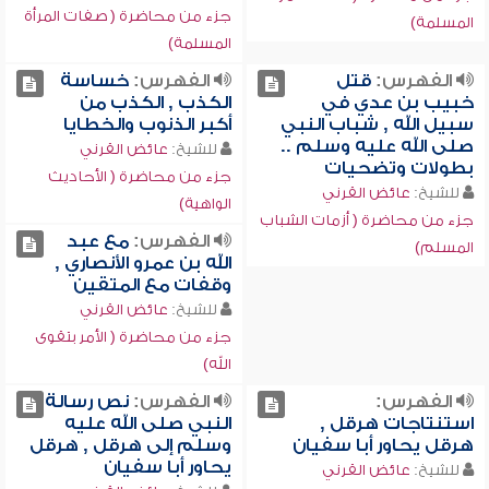
جزء من محاضرة ( صفات المرأة
المسلمة)
المسلمة)
الفهرس:
قتل
الفهرس:
خساسة
خبيب بن عدي في
الكذب , الكذب من
سبيل الله , شباب النبي
أكبر الذنوب والخطايا
صلى الله عليه وسلم ..
للشيخ:
عائض القرني
بطولات وتضحيات
جزء من محاضرة ( الأحاديث
للشيخ:
عائض القرني
الواهية)
جزء من محاضرة ( أزمات الشباب
الفهرس:
مع عبد
المسلم)
الله بن عمرو الأنصاري ,
وقفات مع المتقين
للشيخ:
عائض القرني
جزء من محاضرة ( الأمر بتقوى
الله)
الفهرس:
الفهرس:
نص رسالة
استنتاجات هرقل ,
النبي صلى الله عليه
هرقل يحاور أبا سفيان
وسلم إلى هرقل , هرقل
يحاور أبا سفيان
للشيخ:
عائض القرني