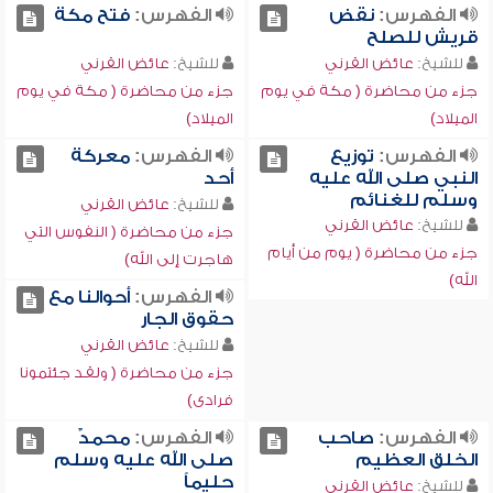
الفهرس:
نقض
الفهرس:
فتح مكة
قريش للصلح
للشيخ:
عائض القرني
للشيخ:
عائض القرني
جزء من محاضرة ( مكة في يوم
جزء من محاضرة ( مكة في يوم
الميلاد)
الميلاد)
الفهرس:
توزيع
الفهرس:
معركة
النبي صلى الله عليه
أحد
وسلم للغنائم
للشيخ:
عائض القرني
للشيخ:
عائض القرني
جزء من محاضرة ( النفوس التي
جزء من محاضرة ( يوم من أيام
هاجرت إلى الله)
الله)
الفهرس:
أحوالنا مع
حقوق الجار
للشيخ:
عائض القرني
جزء من محاضرة ( ولقد جئتمونا
فرادى)
الفهرس:
صاحب
الفهرس:
محمدٌ
الخلق العظيم
صلى الله عليه وسلم
حليماً
للشيخ:
عائض القرني