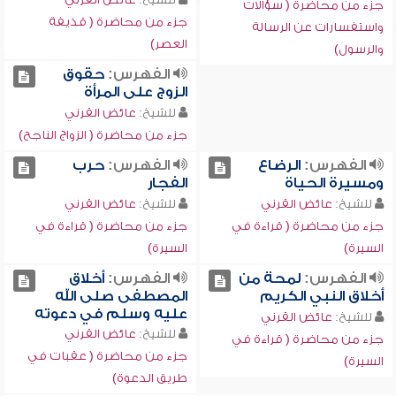
جزء من محاضرة ( سؤالات
جزء من محاضرة ( قذيفة
واستفسارات عن الرسالة
العصر)
والرسول)
الفهرس:
حقوق
الزوج على المرأة
للشيخ:
عائض القرني
جزء من محاضرة ( الزواج الناجح)
الفهرس:
الرضاع
الفهرس:
حرب
ومسيرة الحياة
الفجار
للشيخ:
عائض القرني
للشيخ:
عائض القرني
جزء من محاضرة ( قراءة في
جزء من محاضرة ( قراءة في
السيرة)
السيرة)
الفهرس:
لمحة من
الفهرس:
أخلاق
أخلاق النبي الكريم
المصطفى صلى الله
عليه وسلم في دعوته
للشيخ:
عائض القرني
للشيخ:
عائض القرني
جزء من محاضرة ( قراءة في
جزء من محاضرة ( عقبات في
السيرة)
طريق الدعوة)