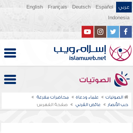
عربي
Español
Deutsch
Français
English
Indonesia
الصوتيات
الصوتيات
علماء ودعاة
محاضرات مفرغة
حب الأنصار
عائض القرني
صفحة الفهرس