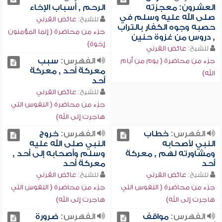
العشرون: معجزته
الرحم , أسباب الإخاء
صلى الله عليه وسلم في
للشيخ:
عائض القرني
حصبه وجوه الكفار بالتراب
جزء من محاضرة ( إنما المؤمنون
, دروس من غزوة حنين
إخوة)
للشيخ:
عائض القرني
الفهرس:
سبب
جزء من محاضرة ( يوم من أيام
معركة أحد , معركة
الله)
أحد
للشيخ:
عائض القرني
جزء من محاضرة ( النفوس التي
هاجرت إلى الله)
الفهرس:
خطاب
الفهرس:
خروج
النبي لأصحابه
النبي صلى الله عليه
ومشاورته لهم , معركة
وسلم وأصحابه إلى أحد ,
أحد
معركة أحد
للشيخ:
عائض القرني
للشيخ:
عائض القرني
جزء من محاضرة ( النفوس التي
جزء من محاضرة ( النفوس التي
هاجرت إلى الله)
هاجرت إلى الله)
الفهرس:
مواقف
الفهرس:
ضرورة