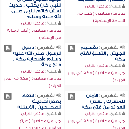
النبي كان يكتب , حديث
للشيخ:
عائض القرني
نقش خاتم النبي صلى
جزء من محاضرة ( كتب في
الله عليه وسلم
الساحة الإسلامية)
للشيخ:
عائض القرني
جزء من محاضرة ( آداب الرسالة
في الإسلام)
الفهرس:
تقسيم
الفهرس:
دخول
الجيش , التهيؤ لفتح
الرسول صلى الله عليه
مكة
وسلم وأصحابه مكة ,
فتح مكة
للشيخ:
عائض القرني
للشيخ:
عائض القرني
جزء من محاضرة ( مكة في يوم
جزء من محاضرة ( مكة في يوم
الميلاد)
الميلاد)
الفهرس:
الأمان
الفهرس:
انتقاد
للمشرك , بعض
بعض أحاديث
الفوائد من فتح مكة
الصحيحين , الأسئلة
للشيخ:
عائض القرني
للشيخ:
عائض القرني
جزء من محاضرة ( مكة في يوم
جزء من محاضرة ( صراع
الميلاد)
المؤمنين مع الملحدين)