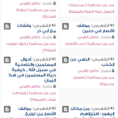
للشيخ:
عائض القرني
جزء من محاضرة ( من ميراث
جزء من محاضرة ( مفتاح
الرسول عليه الصلاة والسلام)
الهداية)
الفهرس:
موقف
الفهرس:
وقفات
الأنصار في حنين
مع أبي ذر
للشيخ:
عائض القرني
للشيخ:
عائض القرني
جزء من محاضرة ( حب الأنصار)
جزء من محاضرة ( كيف فرضت
الصلاة؟)
الفهرس:
النهي عن
الفهرس:
أحوال
الكذب
المسلمين والتضحية
في سبيل الله , كيفية
للشيخ:
عائض القرني
حياة المسلمين في هذا
جزء من محاضرة ( قصص
الزمان
مكذوبة)
للشيخ:
عائض القرني
جزء من محاضرة ( إليكم يا
شباب الصحوة!)
الفهرس:
من مكائد
الفهرس:
موقف
اليهود: افتراؤهم
الأنصار من توزيع