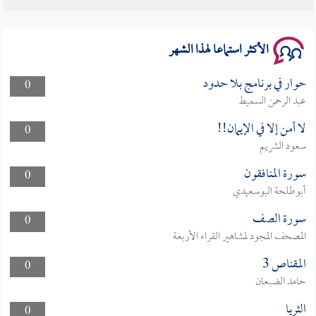
الأكثر استماعا لهذا الشهر
حوار في برنامج بلا حدود
0
عبد الرحمن السميط
لا أمن إلا في الإيمان!!
0
سعود الشريم
سورة المنافقون
0
أبوطلحة البوسعيدي
سورة الصف
0
المصحف المجود لمشاهير القراء الأربعة
المقناص 3
0
حامد الضبعان
الثريا
0