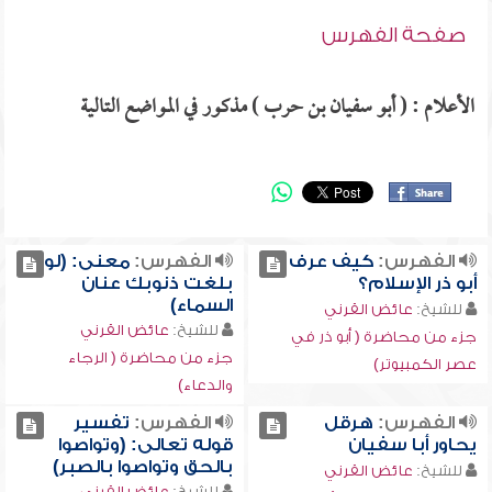
صفحة الفهرس
الأعلام : ( أبو سفيان بن حرب ) مذكور في المواضع التالية
الفهرس:
كيف عرف
الفهرس:
معنى: (لو
أبو ذر الإسلام؟
بلغت ذنوبك عنان
السماء)
للشيخ:
عائض القرني
للشيخ:
عائض القرني
جزء من محاضرة ( أبو ذر في
جزء من محاضرة ( الرجاء
عصر الكمبيوتر)
والدعاء)
الفهرس:
هرقل
الفهرس:
تفسير
يحاور أبا سفيان
قوله تعالى: (وتواصوا
بالحق وتواصوا بالصبر)
للشيخ:
عائض القرني
للشيخ:
عائض القرني