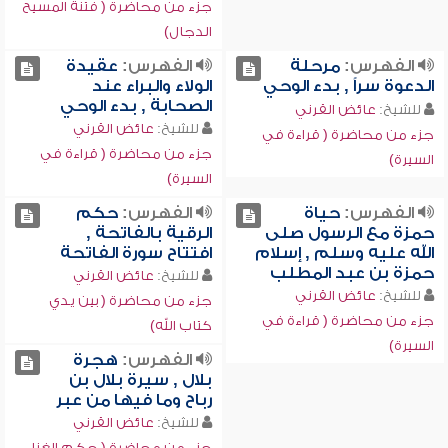
جزء من محاضرة ( فتنة المسيح
الدجال)
الفهرس:
مرحلة
الفهرس:
عقيدة
الدعوة سراً , بدء الوحي
الولاء والبراء عند
الصحابة , بدء الوحي
للشيخ:
عائض القرني
للشيخ:
عائض القرني
جزء من محاضرة ( قراءة في
جزء من محاضرة ( قراءة في
السيرة)
السيرة)
الفهرس:
حياة
الفهرس:
حكم
حمزة مع الرسول صلى
الرقية بالفاتحة ,
الله عليه وسلم , إسلام
افتتاح سورة الفاتحة
حمزة بن عبد المطلب
للشيخ:
عائض القرني
للشيخ:
عائض القرني
جزء من محاضرة ( بين يدي
جزء من محاضرة ( قراءة في
كتاب الله)
السيرة)
الفهرس:
هجرة
بلال , سيرة بلال بن
رباح وما فيها من عبر
للشيخ:
عائض القرني
جزء من محاضرة ( حكم الغناء