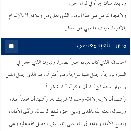
ولم يعد هناك جرأة في قول الحق.
ولا نجاة لنا من فتن هذا الزمان الذي نعاني من ويلاته إلا بالإلتزام
بالأمر بالمعروف والنهي عن المنكر.
مبارزة الله بالمعاصي
الحمد لله الذي كان بعباده خبيراً بصيراً، وتبارك الذي جعل في
السماء بروجاً وجعل فيها سراجاً وقمراً منيراً، وهو الذي جعل الليل
والنهار خلفةً لمن أراد أن يذكر أو أراد شكوراً.
وأشهد أن لا إله إلا الله وحده لا شريك له، وأشهد أن محمداً عبده
ورسوله، بعثه الله بالهدى ودين الحق، فبلَّغ الرسالة، وأدَّى الأمانة،
ونصح الأمة، وجاهد في الله حتى أتاه اليقين، فصلى الله عليه وعلى