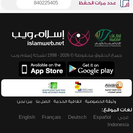
عدد مرات الحفظ
840225405
جميع الحقوق محفوظة © 2026 - 1998 لشبكة إسلام ويب
وثيقة الخصوصية
اتفاقية الخدمة
اتصل بنا
من نحن
لغات الموقع:
عربي
Español
Deutsch
Français
English
Indonesia