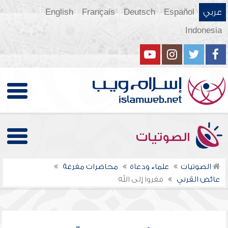
عربي
Español
Deutsch
Français
English
Indonesia
الصوتيات
الصوتيات
علماء ودعاة
محاضرات مفرغة
عائض القرني
ففروا إلى الله