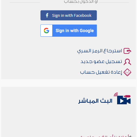
أو الدخول بحساب
استرجاع الرمز السري
تسجيل عضو جديد
إعادة تفعيل حساب
البث المباشر
أخلاقنا أصالة ومعاصرة