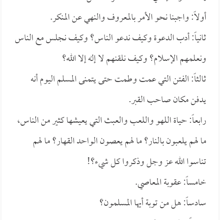
أولاً: واجبنا نحو الأمر بالمعروف والنهي عن المنكر.
ثانياً: أدب الدعوة وكيف ندعو الناس؟ وكيف نجلس مع الناس
ونعلمهم الإسلام؟ وكيف نلقنهم لا إله إلا الله؟
ثالثاً: الفتن التي عمت وطمت حتى يتمنى المسلم اليوم أنه
يدفن مكان صاحب القبر.
رابعاً: حياة اللهو واللعب والعبث التي يعيشها كثير من الناس،
ما لهم يلعبون بالنار؟ ما لهم يعصون الواحد القهار؟ ما لهم
تناسوا الله عز وجل وذكروا كل شيء؟!
خامساً: عقوبة المعاصي.
سادساً: هل من توبة أيها المسلمون؟