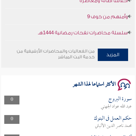
وأمنهم من خوف 9
سلسلة محاضرات نفحات رمضانية 1444هـ
أخلاقنا أصالة ومعاصرة
من الفعاليات والمحاضرات الأرشيفية من
المزيد
خدمة البث المباشر
وأمنهم من خوف 9
سلسلة محاضرات نفحات رمضانية 1444هـ
الأكثر استماعا لهذا الشهر
سورة البروج
0
عبد الله عواد الجهني
حكم العمل فى البنوك
0
محمد ناصر الدين الألباني