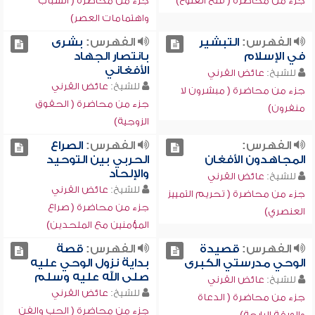
جزء من محاضرة ( فتح الفتوح)
جزء من محاضرة ( الشباب
واهتمامات العصر)
الفهرس:
التبشير
الفهرس:
بشرى
في الإسلام
بانتصار الجهاد
الأفغاني
للشيخ:
عائض القرني
للشيخ:
عائض القرني
جزء من محاضرة ( مبشرون لا
جزء من محاضرة ( الحقوق
منفرون)
الزوجية)
الفهرس:
الفهرس:
الصراع
المجاهدون الأفغان
الحربي بين التوحيد
والإلحاد
للشيخ:
عائض القرني
للشيخ:
عائض القرني
جزء من محاضرة ( تحريم التمييز
جزء من محاضرة ( صراع
العنصري)
المؤمنين مع الملحدين)
الفهرس:
قصيدة
الفهرس:
قصة
الوحي مدرستي الكبرى
بداية نزول الوحي عليه
صلى الله عليه وسلم
للشيخ:
عائض القرني
للشيخ:
عائض القرني
جزء من محاضرة ( الدعاة
جزء من محاضرة ( الحب والفن
والورقة الرابحة)