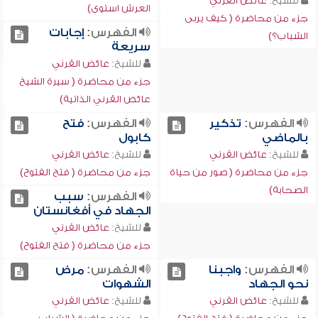
للشيخ:
عائض القرني
العرش استوى)
جزء من محاضرة ( كيف يربى
الفهرس:
إجابات
الشباب؟)
سريعة
للشيخ:
عائض القرني
جزء من محاضرة ( سيرة الشيخ
عائض القرني الذاتية)
الفهرس:
تذكير
الفهرس:
فتح
بالماضي
كابول
للشيخ:
عائض القرني
للشيخ:
عائض القرني
جزء من محاضرة ( صور من حياة
جزء من محاضرة ( فتح الفتوح)
الصحابة)
الفهرس:
سبب
الجهاد في أفغانستان
للشيخ:
عائض القرني
جزء من محاضرة ( فتح الفتوح)
الفهرس:
واجبنا
الفهرس:
مرض
نحو الجهاد
الشهوات
للشيخ:
عائض القرني
للشيخ:
عائض القرني