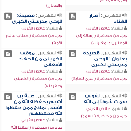
والجمال)
الفهرس:
أضرار
الفهرس:
قصيدة:
الغناء
الوحي مدرستي الكبرى
للشيخ:
عائض القرني
للشيخ:
عائض القرني
جزء من محاضرة ( رسالة إلى
جزء من محاضرة ( خطاب عالم
المغنيين والمغنيات)
الأمة)
الفهرس:
قصيدة
الفهرس:
موقف
بعنوان : الوحي
الخميني من الجهاد
مدرستي الكبرى
الأفغاني
للشيخ:
عائض القرني
للشيخ:
عائض القرني
جزء من محاضرة ( سري للغاية)
جزء من محاضرة ( الخميني
وعقيدته)
الفهرس:
نفوس
الفهرس:
صلة بن
سمت شوقاً إلى الله
أشيم يحفظه الله من
الأسد , نماذج ممن حفظوا
للشيخ:
عائض القرني
الله فحفظهم
جزء من محاضرة ( السمو)
للشيخ:
عائض القرني
جزء من محاضرة ( احفظ الله