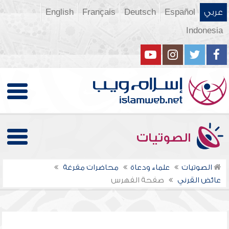
عربي
Español
Deutsch
Français
English
Indonesia
الصوتيات
الصوتيات
علماء ودعاة
محاضرات مفرغة
عائض القرني
صفحة الفهرس