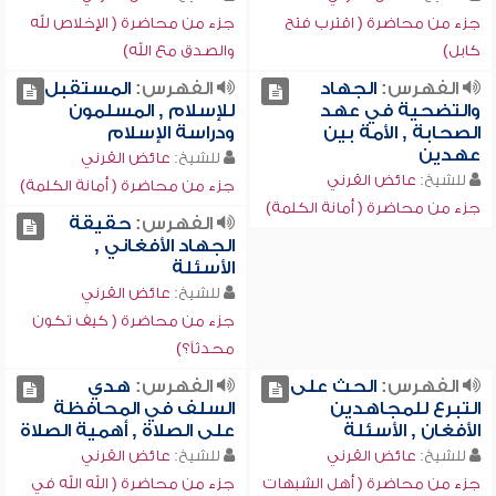
جزء من محاضرة ( اقترب فتح
جزء من محاضرة ( الإخلاص لله
كابل)
والصدق مع الله)
الفهرس:
الجهاد
الفهرس:
المستقبل
والتضحية في عهد
للإسلام , المسلمون
الصحابة , الأمة بين
ودراسة الإسلام
عهدين
للشيخ:
عائض القرني
للشيخ:
عائض القرني
جزء من محاضرة ( أمانة الكلمة)
جزء من محاضرة ( أمانة الكلمة)
الفهرس:
حقيقة
الجهاد الأفغاني ,
الأسئلة
للشيخ:
عائض القرني
جزء من محاضرة ( كيف تكون
محدثاً؟)
الفهرس:
الحث على
الفهرس:
هدي
التبرع للمجاهدين
السلف في المحافظة
الأفغان , الأسئلة
على الصلاة , أهمية الصلاة
للشيخ:
عائض القرني
للشيخ:
عائض القرني
جزء من محاضرة ( أهل الشبهات
جزء من محاضرة ( الله الله في