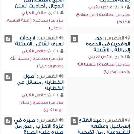
بلاغة الحديث
الأنبياء أمتهم من
الدجال , أحاديث الفتن
للشيخ:
عائض القرني
للشيخ:
عائض القرني
جزء من محاضرة ( من جوامع
جزء من محاضرة ( فتنة المسيح
الكلم)
الدجال)
الفهرس:
دور
الفهرس:
لا بد أن
الوافدين في الدعوة
نعرف القائل , الأسئلة
إلى الله , الأسئلة
للشيخ:
عائض القرني
للشيخ:
عائض القرني
جزء من محاضرة ( حسبنا الله
جزء من محاضرة ( حسبنا الله
ونعم الوكيل!)
ونعم الوكيل!)
الفهرس:
أصول
الخطابة , مسائل في
الخطابة
للشيخ:
عائض القرني
جزء من محاضرة ( دعاة
المستقبل)
الفهرس:
عبد الفتاح
الفهرس:
صبره في
إسماعيل وعشقه
غزوة الأحزاب , صور من
للشيوعية , من تضحية
صبره عليه الصلاة