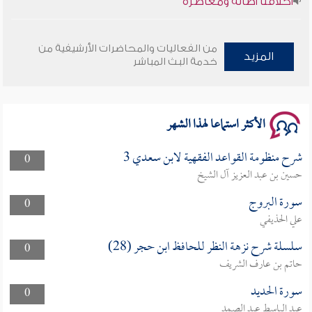
وأمنهم من خوف 9
من الفعاليات والمحاضرات الأرشيفية من
المزيد
سلسلة محاضرات نفحات رمضانية 1444هـ
خدمة البث المباشر
الأكثر استماعا لهذا الشهر
شرح منظومة القواعد الفقهية لابن سعدي 3
0
حسين بن عبد العزيز آل الشيخ
سورة البروج
0
علي الحذيفي
سلسلة شرح نزهة النظر للحافظ ابن حجر (28)
0
حاتم بن عارف الشريف
سورة الحديد
0
عبد الباسط عبد الصمد