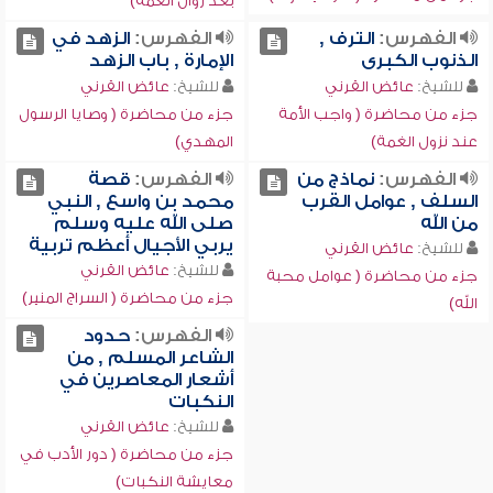
بعد زوال الغمة)
الفهرس:
الترف ,
الفهرس:
الزهد في
الذنوب الكبرى
الإمارة , باب الزهد
للشيخ:
عائض القرني
للشيخ:
عائض القرني
جزء من محاضرة ( واجب الأمة
جزء من محاضرة ( وصايا الرسول
عند نزول الغمة)
المهدي)
الفهرس:
نماذج من
الفهرس:
قصة
السلف , عوامل القرب
محمد بن واسع , النبي
من الله
صلى الله عليه وسلم
يربي الأجيال أعظم تربية
للشيخ:
عائض القرني
للشيخ:
عائض القرني
جزء من محاضرة ( عوامل محبة
جزء من محاضرة ( السراج المنير)
الله)
الفهرس:
حدود
الشاعر المسلم , من
أشعار المعاصرين في
النكبات
للشيخ:
عائض القرني
جزء من محاضرة ( دور الأدب في
معايشة النكبات)