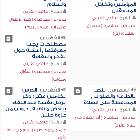
المؤمنين وتخاذل
والسلام
المنافقين
للشيخ:
عائض القرني
للشيخ:
عائض القرني
جزء من محاضرة ( صبر الرسول
جزء من محاضرة ( مصارع
صلى الله عليه وسلم)
العشاق (1))
الفهرس:
مصطلحات يجب
معرفتها , أسئلة حول
الفكر والثقافة
للشيخ:
عائض القرني
جزء من محاضرة ( سؤال
وجواب)
الفهرس:
النصر
الفهرس:
الدرس
بالطاعة والصلوات ,
الخامس عشر: ذكر
المحافظة على الصلاة
الرجل نفسه عند اللقاء
ببعض مناقبه , دروس من
للشيخ:
عائض القرني
غزوة حنين
جزء من محاضرة ( أثر الصلاة في
للشيخ:
عائض القرني
حياة الفرد)
جزء من محاضرة ( يوم من أيام
الله)