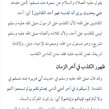
يقول عليه الصلاة والسلام عن
سمرة
عند
مسلم
: {
من حدث
عني بحديث يرى أنه كذب؛ فهو أحد الكاذبين
} أي: أحد
الكاذبين على الله؛ لأن الكذب على الرسول صلى الله عليه وسلم
ليس ككذب على أحد، ولأن كلامه وأفعاله صلى الله عليه وسلم
تشريع، وهو مسئول من الله، ومبعوث لإحياء جيل، ولإقامة
شريعة، فمن كذب عليه فقد سنن للناس الكذب.
ظهور الكذب في آخر الزمان
وقد قال صلى الله عليه وسلم في حديث
أبي هريرة
عند
مسلم
في
المقدمة: {
سيكون في آخر أمتي أناس يحدثونكم بما لم تسمعوا أنتم
ولا آباؤكم، فإياكم وإياهم
} أي: يتركون القرآن والسنة،