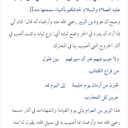
عليه الصلاة والسلام لحدثتكم بأشياء سمعتها منه
]].
وصح أن
عروة بن الزبير
رضي الله عنه وأرضاه أنه قال: كان أبي
إذا أراد أن يتبرد في الحر وضع ثيابه أي: نزع ثيابه وكنت ألعب في
آثار الجروح التي أصيب بها في المعارك.
ولا عيب فيهم غير أن سيوفهم بهن فلول
من قراع الكتائب
تخيرن من أزمان يوم حليمة إلى اليوم قد
جربن كل التجارب
هذا
الزبير بن العوام
يأتي يوم القيامة والشهادات في آثار جسمه
رضي الله عنه وأرضاه مما أصيب به في سبيل الله، يقول له ابنه: