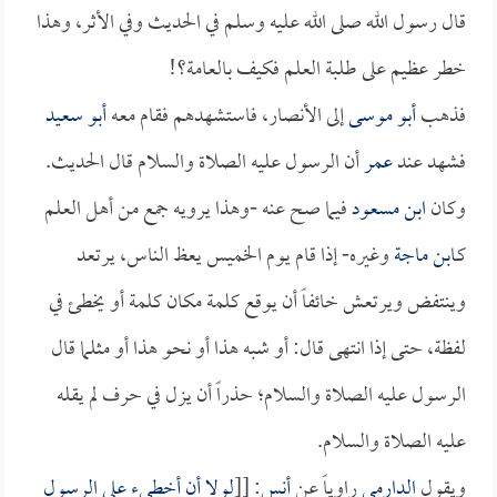
قال رسول الله صلى الله عليه وسلم في الحديث وفي الأثر، وهذا
خطر عظيم على طلبة العلم فكيف بالعامة؟!
فذهب
أبو موسى
إلى الأنصار، فاستشهدهم فقام معه
أبو سعيد
فشهد عند
عمر
أن الرسول عليه الصلاة والسلام قال الحديث.
وكان
ابن مسعود
فيما صح عنه -وهذا يرويه جمع من أهل العلم
كـ
ابن ماجة
وغيره- إذا قام يوم الخميس يعظ الناس، يرتعد
وينتفض ويرتعش خائفاً أن يوقع كلمة مكان كلمة أو يخطئ في
لفظة، حتى إذا انتهى قال: أو شبه هذا أو نحو هذا أو مثلما قال
الرسول عليه الصلاة والسلام؛ حذراً أن يزل في حرف لم يقله
عليه الصلاة والسلام.
ويقول
الدارمي
راوياً عن
أنس
: [[
لولا أن أخطيء على الرسول