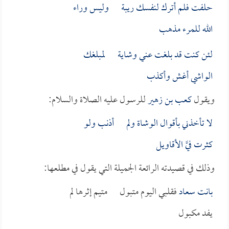
حلفت فلم أترك لنفسك ريبة وليس وراء
الله للمرء مذهب
لئن كنت قد بلغت عني وشاية لمبلغك
الواشي أغش وأكذب
ويقول
كعب بن زهير
للرسول عليه الصلاة والسلام:
لا تأخذني بأقوال الوشاة ولم أذنب ولو
كثرت فيَّ الأقاويل
وذلك في قصيدته الرائعة الجميلة التي يقول في مطلعها:
بانت
سعاد
فقلبي اليوم متبول متيم إثرها لم
يفد مكبول