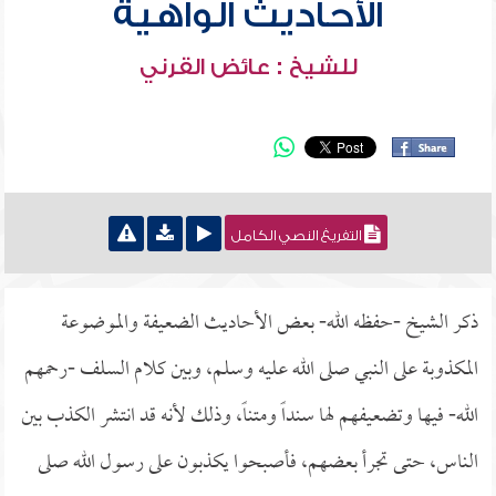
الأحاديث الواهية
للشيخ : عائض القرني
التفريغ النصي الكامل
ذكر الشيخ -حفظه الله- بعض الأحاديث الضعيفة والموضوعة
المكذوبة على النبي صلى الله عليه وسلم، وبين كلام السلف -رحمهم
الله- فيها وتضعيفهم لها سنداً ومتناً، وذلك لأنه قد انتشر الكذب بين
الناس، حتى تجرأ بعضهم، فأصبحوا يكذبون على رسول الله صلى