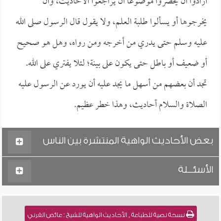
أرادوا أن يحضروا موضوعاً أن يراجعوا الأحاديث، وأن
يخرجوها أو يسألوا طلبة العلم، ولا يقول قال الرسول صلى الله
عليه وسلم حتى يدري من أخرجه ومن رواه، وهل هو صحيح
أو ضعيف أو باطل حتى يكون على بينة؛ لئلا يفتري على الله.
تجد أن بعضهم من أسهل ما يجد عليه أن يورد عن الرسول عليه
الصلاة والسلام أحاديث، وهذا خطر عظيم.
بعض الأحاديث الواهية المنتشرة بين الناس
الأسئـــلة
نسخة نصية للطباعة , الأحاديث الواهية للشيخ : عائض القرني