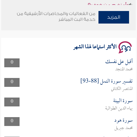
سلسلة محاضرات نفحات رمضانية 1444هـ
من الفعاليات والمحاضرات الأرشيفية من
المزيد
خدمة البث المباشر
الأكثر استماعا لهذا الشهر
أقبل على نفسك
0
محمد المنجد
تفسير سورة النمل [88-93]
0
المنتصر الكتاني
سورة البينة
0
بهاء الدين الطوالبة
سورة هود
0
محمد جبريل